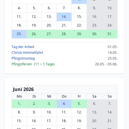
4.
5.
6.
7.
8.
9.
10.
11.
12.
13.
14.
15.
16.
17.
18.
19.
20.
21.
22.
23.
24.
25.
26.
27.
28.
29.
30.
31.
Tag der Arbeit
01.05.
Christi Himmelfahrt
14.05.
Pfingstmontag
25.05.
Pfingstferien
(11
+ 5
Tage)
26.05. - 05.06.
Juni 2026
Mo
Di
Mi
Do
Fr
Sa
So
1.
2.
3.
4.
5.
6.
7.
8.
9.
10.
11.
12.
13.
14.
15.
16.
17.
18.
19.
20.
21.