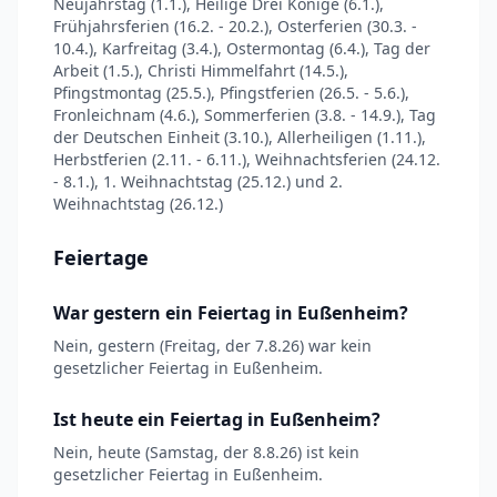
Neujahrstag (1.1.), Heilige Drei Könige (6.1.),
Frühjahrsferien (16.2. - 20.2.), Osterferien (30.3. -
10.4.), Karfreitag (3.4.), Ostermontag (6.4.), Tag der
Arbeit (1.5.), Christi Himmelfahrt (14.5.),
Pfingstmontag (25.5.), Pfingstferien (26.5. - 5.6.),
Fronleichnam (4.6.), Sommerferien (3.8. - 14.9.), Tag
der Deutschen Einheit (3.10.), Allerheiligen (1.11.),
Herbstferien (2.11. - 6.11.), Weihnachtsferien (24.12.
- 8.1.), 1. Weihnachtstag (25.12.) und 2.
Weihnachtstag (26.12.)
Feiertage
War gestern ein Feiertag in Eußenheim?
Nein, gestern (Freitag, der 7.8.26) war kein
gesetzlicher Feiertag in Eußenheim.
Ist heute ein Feiertag in Eußenheim?
Nein, heute (Samstag, der 8.8.26) ist kein
gesetzlicher Feiertag in Eußenheim.