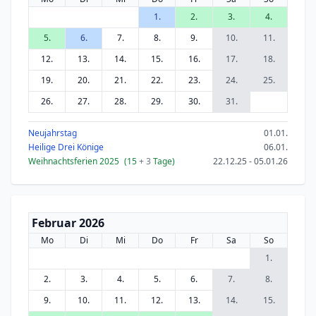
1.
2.
3.
4.
5.
6.
7.
8.
9.
10.
11.
12.
13.
14.
15.
16.
17.
18.
19.
20.
21.
22.
23.
24.
25.
26.
27.
28.
29.
30.
31.
Neujahrstag
01.01.
Heilige Drei Könige
06.01.
Weihnachtsferien 2025
(15
+ 3
Tage)
22.12.25 - 05.01.26
Februar 2026
Mo
Di
Mi
Do
Fr
Sa
So
1.
2.
3.
4.
5.
6.
7.
8.
9.
10.
11.
12.
13.
14.
15.