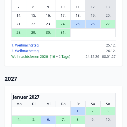
7.
8.
9.
10.
11.
12.
13.
14.
15.
16.
17.
18.
19.
20.
21.
22.
23.
24.
25.
26.
27.
28.
29.
30.
31.
1. Weihnachtstag
25.12.
2. Weihnachtstag
26.12.
Weihnachtsferien 2026
(16
+ 2
Tage)
24.12.26 - 08.01.27
2027
Januar 2027
Mo
Di
Mi
Do
Fr
Sa
So
1.
2.
3.
4.
5.
6.
7.
8.
9.
10.