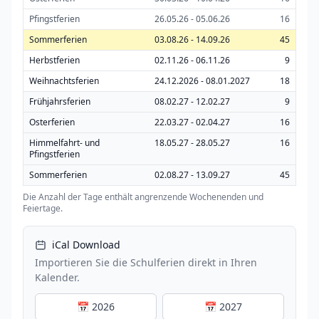
Pfingstferien
26.05.26 - 05.06.26
16
Sommerferien
03.08.26 - 14.09.26
45
Herbstferien
02.11.26 - 06.11.26
9
Weihnachtsferien
24.12.2026 - 08.01.2027
18
Frühjahrsferien
08.02.27 - 12.02.27
9
Osterferien
22.03.27 - 02.04.27
16
Himmelfahrt- und
18.05.27 - 28.05.27
16
Pfingstferien
Sommerferien
02.08.27 - 13.09.27
45
Die Anzahl der Tage enthält angrenzende Wochenenden und
Feiertage.
iCal Download
Importieren Sie die Schulferien direkt in Ihren
Kalender.
📅 2026
📅 2027