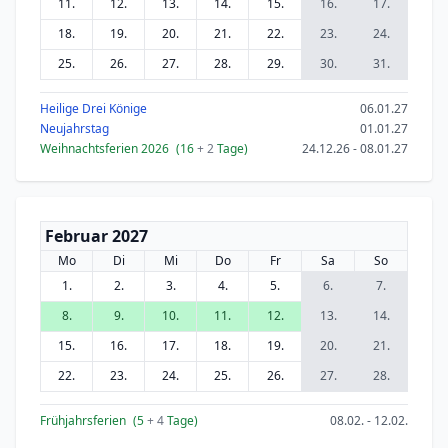
11.
12.
13.
14.
15.
16.
17.
18.
19.
20.
21.
22.
23.
24.
25.
26.
27.
28.
29.
30.
31.
Heilige Drei Könige
06.01.27
Neujahrstag
01.01.27
Weihnachtsferien 2026
(16
+ 2
Tage)
24.12.26 - 08.01.27
Februar 2027
Mo
Di
Mi
Do
Fr
Sa
So
1.
2.
3.
4.
5.
6.
7.
8.
9.
10.
11.
12.
13.
14.
15.
16.
17.
18.
19.
20.
21.
22.
23.
24.
25.
26.
27.
28.
Frühjahrsferien
(5
+ 4
Tage)
08.02. - 12.02.