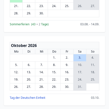
21.
22.
23.
24.
25.
26.
27.
28.
29.
30.
Sommerferien
(43
+ 2
Tage)
03.08. - 14.09.
Oktober 2026
Mo
Di
Mi
Do
Fr
Sa
So
1.
2.
3.
4.
5.
6.
7.
8.
9.
10.
11.
12.
13.
14.
15.
16.
17.
18.
19.
20.
21.
22.
23.
24.
25.
26.
27.
28.
29.
30.
31.
Tag der Deutschen Einheit
03.10.