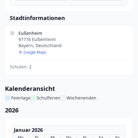
Stadtinformationen
Eußenheim
97776 Eußenheim
Bayern, Deutschland
Google Maps
Schulen:
2
Kalenderansicht
Feiertage
Schulferien
Wochenenden
2026
Januar 2026
Mo
Di
Mi
Do
Fr
Sa
So