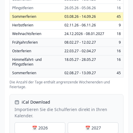
Pfingstferien
26.05.26 - 05.06.26
16
Sommerferien
03.08.26 - 14.09.26
45
Herbstferien
02.11.26 - 06.11.26
9
Weihnachtsferien
24.12.2026 - 08.01.2027
18
Frühjahrsferien
08.02.27 - 12.02.27
9
Osterferien
22.03.27 - 02.04.27
16
Himmelfahrt- und
18.05.27 - 28.05.27
16
Pfingstferien
Sommerferien
02.08.27 - 13.09.27
45
Die Anzahl der Tage enthält angrenzende Wochenenden und
Feiertage.
iCal Download
Importieren Sie die Schulferien direkt in Ihren
Kalender.
📅 2026
📅 2027