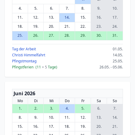
4.
5.
6.
7.
8.
9.
10.
11.
12.
13.
14.
15.
16.
17.
18.
19.
20.
21.
22.
23.
24.
25.
26.
27.
28.
29.
30.
31.
Tag der Arbeit
01.05.
Christi Himmelfahrt
14.05.
Pfingstmontag
25.05.
Pfingstferien
(11
+ 5
Tage)
26.05. - 05.06.
Juni 2026
Mo
Di
Mi
Do
Fr
Sa
So
1.
2.
3.
4.
5.
6.
7.
8.
9.
10.
11.
12.
13.
14.
15.
16.
17.
18.
19.
20.
21.