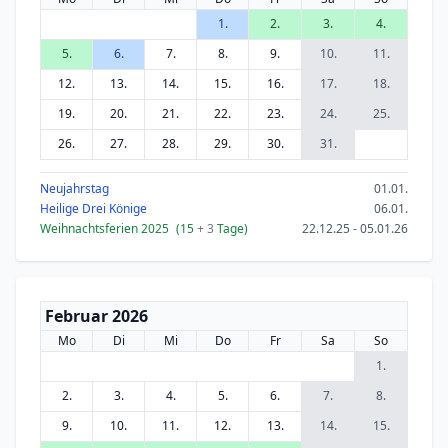
1.
2.
3.
4.
5.
6.
7.
8.
9.
10.
11.
12.
13.
14.
15.
16.
17.
18.
19.
20.
21.
22.
23.
24.
25.
26.
27.
28.
29.
30.
31.
Neujahrstag
01.01.
Heilige Drei Könige
06.01.
Weihnachtsferien 2025
(15
+ 3
Tage)
22.12.25 - 05.01.26
Februar 2026
Mo
Di
Mi
Do
Fr
Sa
So
1.
2.
3.
4.
5.
6.
7.
8.
9.
10.
11.
12.
13.
14.
15.