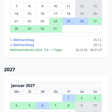
7.
8.
9.
10.
11.
12.
13.
14.
15.
16.
17.
18.
19.
20.
21.
22.
23.
24.
25.
26.
27.
28.
29.
30.
31.
1. Weihnachtstag
25.12.
2. Weihnachtstag
26.12.
Weihnachtsferien 2026
(16
+ 2
Tage)
24.12.26 - 08.01.27
2027
Januar 2027
Mo
Di
Mi
Do
Fr
Sa
So
1.
2.
3.
4.
5.
6.
7.
8.
9.
10.