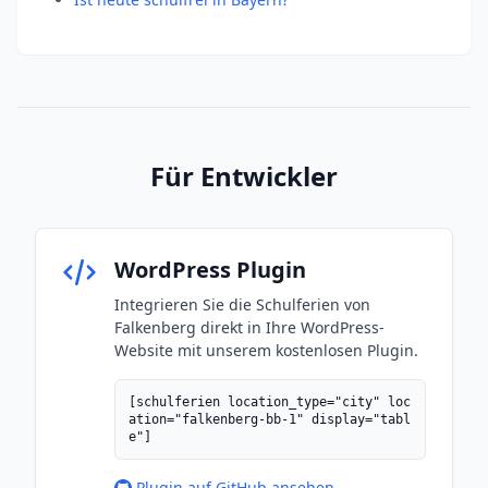
Für Entwickler
WordPress Plugin
Integrieren Sie die Schulferien von
Falkenberg direkt in Ihre WordPress-
Website mit unserem kostenlosen Plugin.
[schulferien location_type="city" loc
ation="falkenberg-bb-1" display="tabl
e"]
Plugin auf GitHub ansehen