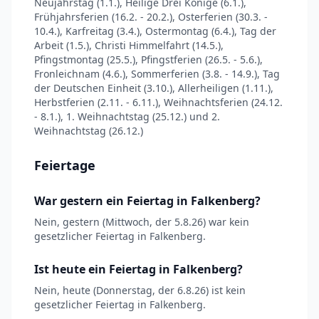
Neujahrstag (1.1.), Heilige Drei Könige (6.1.),
Frühjahrsferien (16.2. - 20.2.), Osterferien (30.3. -
10.4.), Karfreitag (3.4.), Ostermontag (6.4.), Tag der
Arbeit (1.5.), Christi Himmelfahrt (14.5.),
Pfingstmontag (25.5.), Pfingstferien (26.5. - 5.6.),
Fronleichnam (4.6.), Sommerferien (3.8. - 14.9.), Tag
der Deutschen Einheit (3.10.), Allerheiligen (1.11.),
Herbstferien (2.11. - 6.11.), Weihnachtsferien (24.12.
- 8.1.), 1. Weihnachtstag (25.12.) und 2.
Weihnachtstag (26.12.)
Feiertage
War gestern ein Feiertag in Falkenberg?
Nein, gestern (Mittwoch, der 5.8.26) war kein
gesetzlicher Feiertag in Falkenberg.
Ist heute ein Feiertag in Falkenberg?
Nein, heute (Donnerstag, der 6.8.26) ist kein
gesetzlicher Feiertag in Falkenberg.