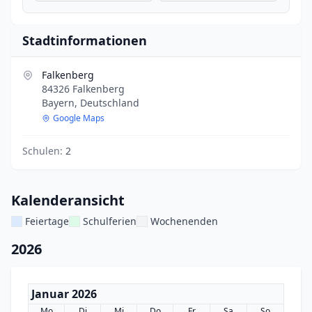
Stadtinformationen
Falkenberg
84326 Falkenberg
Bayern, Deutschland
Google Maps
Schulen:
2
Kalenderansicht
Feiertage
Schulferien
Wochenenden
2026
Januar 2026
Mo
Di
Mi
Do
Fr
Sa
So