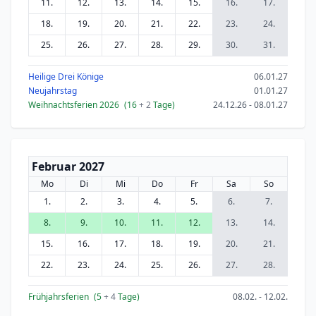
11.
12.
13.
14.
15.
16.
17.
18.
19.
20.
21.
22.
23.
24.
25.
26.
27.
28.
29.
30.
31.
Heilige Drei Könige
06.01.27
Neujahrstag
01.01.27
Weihnachtsferien 2026
(16
+ 2
Tage)
24.12.26 - 08.01.27
Februar 2027
Mo
Di
Mi
Do
Fr
Sa
So
1.
2.
3.
4.
5.
6.
7.
8.
9.
10.
11.
12.
13.
14.
15.
16.
17.
18.
19.
20.
21.
22.
23.
24.
25.
26.
27.
28.
Frühjahrsferien
(5
+ 4
Tage)
08.02. - 12.02.