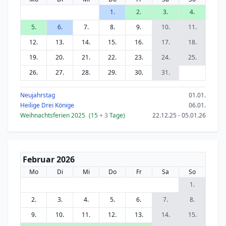
1.
2.
3.
4.
5.
6.
7.
8.
9.
10.
11.
12.
13.
14.
15.
16.
17.
18.
19.
20.
21.
22.
23.
24.
25.
26.
27.
28.
29.
30.
31.
Neujahrstag
01.01.
Heilige Drei Könige
06.01.
Weihnachtsferien 2025
(15
+ 3
Tage)
22.12.25 - 05.01.26
Februar 2026
Mo
Di
Mi
Do
Fr
Sa
So
1.
2.
3.
4.
5.
6.
7.
8.
9.
10.
11.
12.
13.
14.
15.