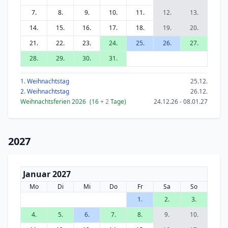
7.
8.
9.
10.
11.
12.
13.
14.
15.
16.
17.
18.
19.
20.
21.
22.
23.
24.
25.
26.
27.
28.
29.
30.
31.
1. Weihnachtstag
25.12.
2. Weihnachtstag
26.12.
Weihnachtsferien 2026
(16
+ 2
Tage)
24.12.26 - 08.01.27
2027
Januar 2027
Mo
Di
Mi
Do
Fr
Sa
So
1.
2.
3.
4.
5.
6.
7.
8.
9.
10.