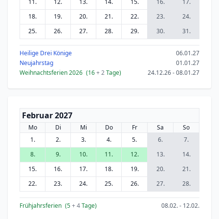
11.
12.
13.
14.
15.
16.
17.
18.
19.
20.
21.
22.
23.
24.
25.
26.
27.
28.
29.
30.
31.
Heilige Drei Könige
06.01.27
Neujahrstag
01.01.27
Weihnachtsferien 2026
(16
+ 2
Tage)
24.12.26 - 08.01.27
Februar 2027
Mo
Di
Mi
Do
Fr
Sa
So
1.
2.
3.
4.
5.
6.
7.
8.
9.
10.
11.
12.
13.
14.
15.
16.
17.
18.
19.
20.
21.
22.
23.
24.
25.
26.
27.
28.
Frühjahrsferien
(5
+ 4
Tage)
08.02. - 12.02.