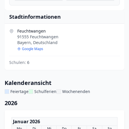
Stadtinformationen
Feuchtwangen
91555 Feuchtwangen
Bayern, Deutschland
Google Maps
Schulen:
6
Kalenderansicht
Feiertage
Schulferien
Wochenenden
2026
Januar 2026
Mo
Di
Mi
Do
Fr
Sa
So