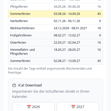
Pfingstferien
26.05.26 - 05.06.26
16
Sommerferien
03.08.26 - 14.09.26
45
Herbstferien
02.11.26 - 06.11.26
9
Weihnachtsferien
24.12.2026 - 08.01.2027
18
Frühjahrsferien
08.02.27 - 12.02.27
9
Osterferien
22.03.27 - 02.04.27
16
Himmelfahrt- und
18.05.27 - 28.05.27
16
Pfingstferien
Sommerferien
02.08.27 - 13.09.27
45
Die Anzahl der Tage enthält angrenzende Wochenenden und
Feiertage.
iCal Download
Importieren Sie die Schulferien direkt in Ihren
Kalender.
📅 2026
📅 2027