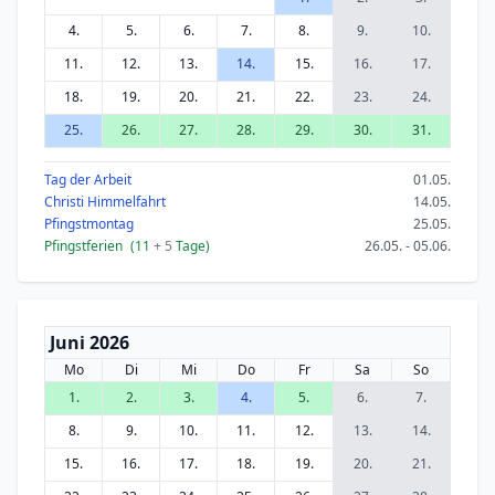
4.
5.
6.
7.
8.
9.
10.
11.
12.
13.
14.
15.
16.
17.
18.
19.
20.
21.
22.
23.
24.
25.
26.
27.
28.
29.
30.
31.
Tag der Arbeit
01.05.
Christi Himmelfahrt
14.05.
Pfingstmontag
25.05.
Pfingstferien
(11
+ 5
Tage)
26.05. - 05.06.
Juni 2026
Mo
Di
Mi
Do
Fr
Sa
So
1.
2.
3.
4.
5.
6.
7.
8.
9.
10.
11.
12.
13.
14.
15.
16.
17.
18.
19.
20.
21.