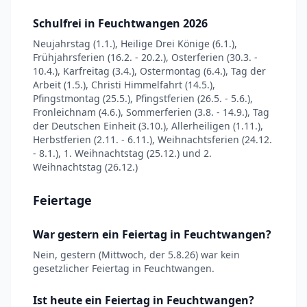
Schulfrei in Feuchtwangen 2026
Neujahrstag (1.1.), Heilige Drei Könige (6.1.),
Frühjahrsferien (16.2. - 20.2.), Osterferien (30.3. -
10.4.), Karfreitag (3.4.), Ostermontag (6.4.), Tag der
Arbeit (1.5.), Christi Himmelfahrt (14.5.),
Pfingstmontag (25.5.), Pfingstferien (26.5. - 5.6.),
Fronleichnam (4.6.), Sommerferien (3.8. - 14.9.), Tag
der Deutschen Einheit (3.10.), Allerheiligen (1.11.),
Herbstferien (2.11. - 6.11.), Weihnachtsferien (24.12.
- 8.1.), 1. Weihnachtstag (25.12.) und 2.
Weihnachtstag (26.12.)
Feiertage
War gestern ein Feiertag in Feuchtwangen?
Nein, gestern (Mittwoch, der 5.8.26) war kein
gesetzlicher Feiertag in Feuchtwangen.
Ist heute ein Feiertag in Feuchtwangen?