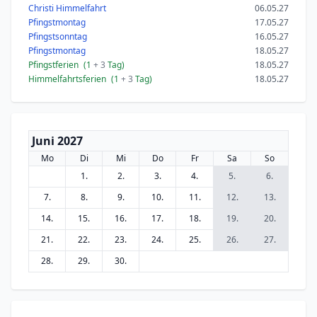
Christi Himmelfahrt
06.05.27
Pfingstmontag
17.05.27
Pfingstsonntag
16.05.27
Pfingstmontag
18.05.27
Pfingstferien
(1
+ 3
Tag)
18.05.27
Himmelfahrtsferien
(1
+ 3
Tag)
18.05.27
Juni 2027
Mo
Di
Mi
Do
Fr
Sa
So
1.
2.
3.
4.
5.
6.
7.
8.
9.
10.
11.
12.
13.
14.
15.
16.
17.
18.
19.
20.
21.
22.
23.
24.
25.
26.
27.
28.
29.
30.