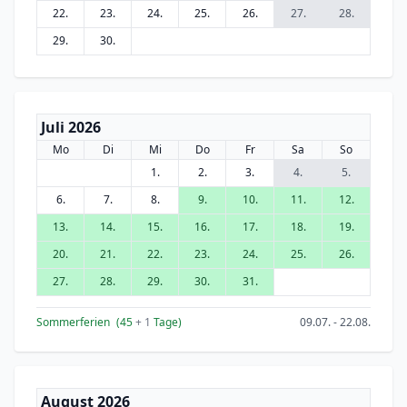
22.
23.
24.
25.
26.
27.
28.
29.
30.
Juli 2026
Mo
Di
Mi
Do
Fr
Sa
So
1.
2.
3.
4.
5.
6.
7.
8.
9.
10.
11.
12.
13.
14.
15.
16.
17.
18.
19.
20.
21.
22.
23.
24.
25.
26.
27.
28.
29.
30.
31.
Sommerferien
(45
+ 1
Tage)
09.07. - 22.08.
August 2026