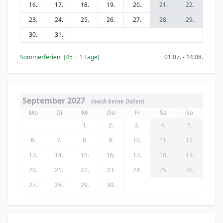
16.
17.
18.
19.
20.
21.
22.
23.
24.
25.
26.
27.
28.
29.
30.
31.
Sommerferien
(45
+ 1
Tage)
01.07. - 14.08.
September 2027
(noch keine Daten)
Mo
Di
Mi
Do
Fr
Sa
So
1.
2.
3.
4.
5.
6.
7.
8.
9.
10.
11.
12.
13.
14.
15.
16.
17.
18.
19.
20.
21.
22.
23.
24.
25.
26.
27.
28.
29.
30.