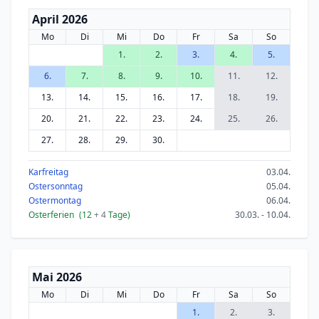
April 2026
Mo
Di
Mi
Do
Fr
Sa
So
1.
2.
3.
4.
5.
6.
7.
8.
9.
10.
11.
12.
13.
14.
15.
16.
17.
18.
19.
20.
21.
22.
23.
24.
25.
26.
27.
28.
29.
30.
Karfreitag
03.04.
Ostersonntag
05.04.
Ostermontag
06.04.
Osterferien
(12
+ 4
Tage)
30.03. - 10.04.
Mai 2026
Mo
Di
Mi
Do
Fr
Sa
So
1.
2.
3.