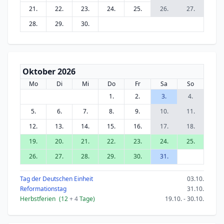
21.
22.
23.
24.
25.
26.
27.
28.
29.
30.
Oktober 2026
Mo
Di
Mi
Do
Fr
Sa
So
1.
2.
3.
4.
5.
6.
7.
8.
9.
10.
11.
12.
13.
14.
15.
16.
17.
18.
19.
20.
21.
22.
23.
24.
25.
26.
27.
28.
29.
30.
31.
Tag der Deutschen Einheit
03.10.
Reformationstag
31.10.
Herbstferien
(12
+ 4
Tage)
19.10. - 30.10.