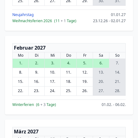
25.
26.
27.
28.
29.
30.
31.
Neujahrstag
01.01.27
Weihnachtsferien 2026
(11
+ 1
Tage)
23.12.26 - 02.01.27
Februar 2027
Mo
Di
Mi
Do
Fr
Sa
So
1.
2.
3.
4.
5.
6.
7.
8.
9.
10.
11.
12.
13.
14.
15.
16.
17.
18.
19.
20.
21.
22.
23.
24.
25.
26.
27.
28.
Winterferien
(6
+ 3
Tage)
01.02. - 06.02.
März 2027