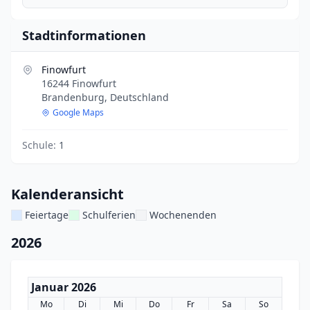
Stadtinformationen
Finowfurt
16244 Finowfurt
Brandenburg, Deutschland
Google Maps
Schule:
1
Kalenderansicht
Feiertage
Schulferien
Wochenenden
2026
Januar 2026
Mo
Di
Mi
Do
Fr
Sa
So