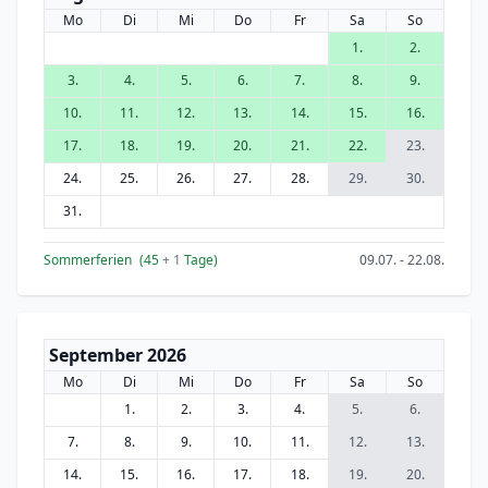
Mo
Di
Mi
Do
Fr
Sa
So
1.
2.
3.
4.
5.
6.
7.
8.
9.
10.
11.
12.
13.
14.
15.
16.
17.
18.
19.
20.
21.
22.
23.
24.
25.
26.
27.
28.
29.
30.
31.
Sommerferien
(45
+ 1
Tage)
09.07. - 22.08.
September 2026
Mo
Di
Mi
Do
Fr
Sa
So
1.
2.
3.
4.
5.
6.
7.
8.
9.
10.
11.
12.
13.
14.
15.
16.
17.
18.
19.
20.