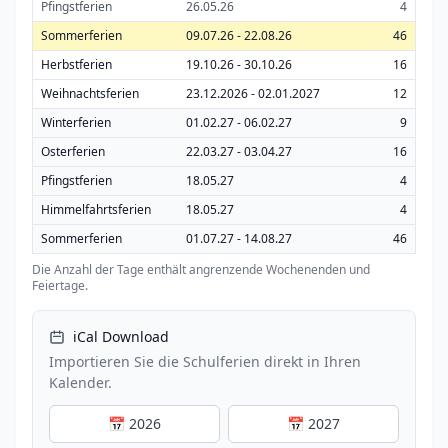
Pfingstferien
26.05.26
4
Sommerferien
09.07.26 - 22.08.26
46
Herbstferien
19.10.26 - 30.10.26
16
Weihnachtsferien
23.12.2026 - 02.01.2027
12
Winterferien
01.02.27 - 06.02.27
9
Osterferien
22.03.27 - 03.04.27
16
Pfingstferien
18.05.27
4
Himmelfahrtsferien
18.05.27
4
Sommerferien
01.07.27 - 14.08.27
46
Die Anzahl der Tage enthält angrenzende Wochenenden und
Feiertage.
iCal Download
Importieren Sie die Schulferien direkt in Ihren
Kalender.
📅 2026
📅 2027