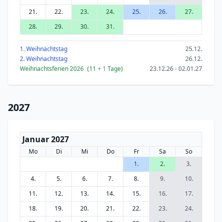
21.
22.
23.
24.
25.
26.
27.
28.
29.
30.
31.
1. Weihnachtstag
25.12.
2. Weihnachtstag
26.12.
Weihnachtsferien 2026
(11
+ 1
Tage)
23.12.26 - 02.01.27
2027
Januar 2027
Mo
Di
Mi
Do
Fr
Sa
So
1.
2.
3.
4.
5.
6.
7.
8.
9.
10.
11.
12.
13.
14.
15.
16.
17.
18.
19.
20.
21.
22.
23.
24.