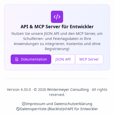
API & MCP Server für Entwickler
Nutzen Sie unsere JSON API und den MCP Server, um
Schulferien- und Feiertagsdaten in Ihre
Anwendungen zu integrieren. Kostenlos und ohne
Registrierung!
Dokumentation
JSON API
MCP Server
Version 4.33.0 · © 2026
Wintermeyer Consulting
· All rights
reserved.
Impressum und Datenschutzerklärung
Datensperrliste (Blacklist)
API für Entwickler