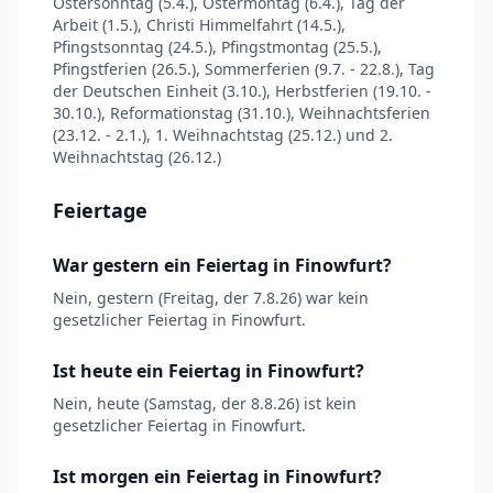
Ostersonntag (5.4.), Ostermontag (6.4.), Tag der
Arbeit (1.5.), Christi Himmelfahrt (14.5.),
Pfingstsonntag (24.5.), Pfingstmontag (25.5.),
Pfingstferien (26.5.), Sommerferien (9.7. - 22.8.), Tag
der Deutschen Einheit (3.10.), Herbstferien (19.10. -
30.10.), Reformationstag (31.10.), Weihnachtsferien
(23.12. - 2.1.), 1. Weihnachtstag (25.12.) und 2.
Weihnachtstag (26.12.)
Feiertage
War gestern ein Feiertag in Finowfurt?
Nein, gestern (Freitag, der 7.8.26) war kein
gesetzlicher Feiertag in Finowfurt.
Ist heute ein Feiertag in Finowfurt?
Nein, heute (Samstag, der 8.8.26) ist kein
gesetzlicher Feiertag in Finowfurt.
Ist morgen ein Feiertag in Finowfurt?