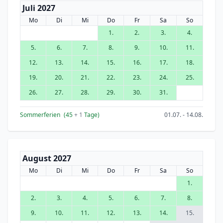
Juli 2027
Mo
Di
Mi
Do
Fr
Sa
So
1.
2.
3.
4.
5.
6.
7.
8.
9.
10.
11.
12.
13.
14.
15.
16.
17.
18.
19.
20.
21.
22.
23.
24.
25.
26.
27.
28.
29.
30.
31.
Sommerferien
(45
+ 1
Tage)
01.07. - 14.08.
August 2027
Mo
Di
Mi
Do
Fr
Sa
So
1.
2.
3.
4.
5.
6.
7.
8.
9.
10.
11.
12.
13.
14.
15.