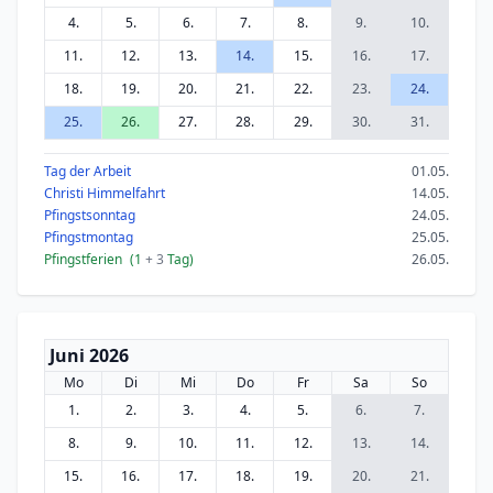
4.
5.
6.
7.
8.
9.
10.
11.
12.
13.
14.
15.
16.
17.
18.
19.
20.
21.
22.
23.
24.
25.
26.
27.
28.
29.
30.
31.
Tag der Arbeit
01.05.
Christi Himmelfahrt
14.05.
Pfingstsonntag
24.05.
Pfingstmontag
25.05.
Pfingstferien
(1
+ 3
Tag)
26.05.
Juni 2026
Mo
Di
Mi
Do
Fr
Sa
So
1.
2.
3.
4.
5.
6.
7.
8.
9.
10.
11.
12.
13.
14.
15.
16.
17.
18.
19.
20.
21.