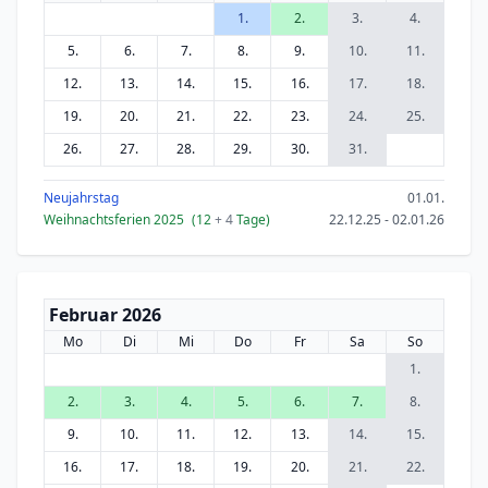
1.
2.
3.
4.
5.
6.
7.
8.
9.
10.
11.
12.
13.
14.
15.
16.
17.
18.
19.
20.
21.
22.
23.
24.
25.
26.
27.
28.
29.
30.
31.
Neujahrstag
01.01.
Weihnachtsferien 2025
(12
+ 4
Tage)
22.12.25 - 02.01.26
Februar 2026
Mo
Di
Mi
Do
Fr
Sa
So
1.
2.
3.
4.
5.
6.
7.
8.
9.
10.
11.
12.
13.
14.
15.
16.
17.
18.
19.
20.
21.
22.