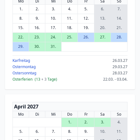
Mo
Di
Mi
Do
Fr
Sa
So
1.
2.
3.
4.
5.
6.
7.
8.
9.
10.
11.
12.
13.
14.
15.
16.
17.
18.
19.
20.
21.
22.
23.
24.
25.
26.
27.
28.
29.
30.
31.
Karfreitag
26.03.27
Ostermontag
29.03.27
Ostersonntag
28.03.27
Osterferien
(13
+ 3
Tage)
22.03. - 03.04.
April 2027
Mo
Di
Mi
Do
Fr
Sa
So
1.
2.
3.
4.
5.
6.
7.
8.
9.
10.
11.