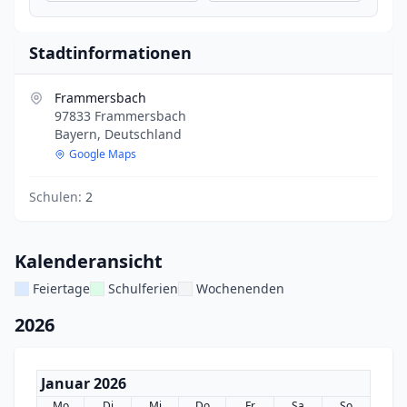
Stadtinformationen
Frammersbach
97833 Frammersbach
Bayern, Deutschland
Google Maps
Schulen:
2
Kalenderansicht
Feiertage
Schulferien
Wochenenden
2026
Januar 2026
Mo
Di
Mi
Do
Fr
Sa
So