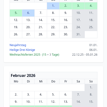
1.
2.
3.
4.
5.
6.
7.
8.
9.
10.
11.
12.
13.
14.
15.
16.
17.
18.
19.
20.
21.
22.
23.
24.
25.
26.
27.
28.
29.
30.
31.
Neujahrstag
01.01.
Heilige Drei Könige
06.01.
Weihnachtsferien 2025
(15
+ 3
Tage)
22.12.25 - 05.01.26
Februar 2026
Mo
Di
Mi
Do
Fr
Sa
So
1.
2.
3.
4.
5.
6.
7.
8.
9.
10.
11.
12.
13.
14.
15.