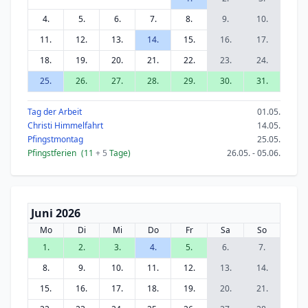
4.
5.
6.
7.
8.
9.
10.
11.
12.
13.
14.
15.
16.
17.
18.
19.
20.
21.
22.
23.
24.
25.
26.
27.
28.
29.
30.
31.
Tag der Arbeit
01.05.
Christi Himmelfahrt
14.05.
Pfingstmontag
25.05.
Pfingstferien
(11
+ 5
Tage)
26.05. - 05.06.
Juni 2026
Mo
Di
Mi
Do
Fr
Sa
So
1.
2.
3.
4.
5.
6.
7.
8.
9.
10.
11.
12.
13.
14.
15.
16.
17.
18.
19.
20.
21.