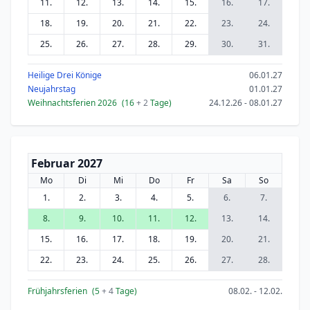
11.
12.
13.
14.
15.
16.
17.
18.
19.
20.
21.
22.
23.
24.
25.
26.
27.
28.
29.
30.
31.
Heilige Drei Könige
06.01.27
Neujahrstag
01.01.27
Weihnachtsferien 2026
(16
+ 2
Tage)
24.12.26 - 08.01.27
Februar 2027
Mo
Di
Mi
Do
Fr
Sa
So
1.
2.
3.
4.
5.
6.
7.
8.
9.
10.
11.
12.
13.
14.
15.
16.
17.
18.
19.
20.
21.
22.
23.
24.
25.
26.
27.
28.
Frühjahrsferien
(5
+ 4
Tage)
08.02. - 12.02.