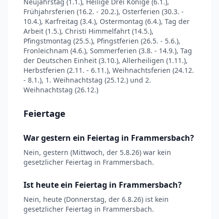
Neujahrstag (1.1.), Heilige Drei Könige (6.1.),
Frühjahrsferien (16.2. - 20.2.), Osterferien (30.3. -
10.4.), Karfreitag (3.4.), Ostermontag (6.4.), Tag der
Arbeit (1.5.), Christi Himmelfahrt (14.5.),
Pfingstmontag (25.5.), Pfingstferien (26.5. - 5.6.),
Fronleichnam (4.6.), Sommerferien (3.8. - 14.9.), Tag
der Deutschen Einheit (3.10.), Allerheiligen (1.11.),
Herbstferien (2.11. - 6.11.), Weihnachtsferien (24.12.
- 8.1.), 1. Weihnachtstag (25.12.) und 2.
Weihnachtstag (26.12.)
Feiertage
War gestern ein Feiertag in Frammersbach?
Nein, gestern (Mittwoch, der 5.8.26) war kein
gesetzlicher Feiertag in Frammersbach.
Ist heute ein Feiertag in Frammersbach?
Nein, heute (Donnerstag, der 6.8.26) ist kein
gesetzlicher Feiertag in Frammersbach.