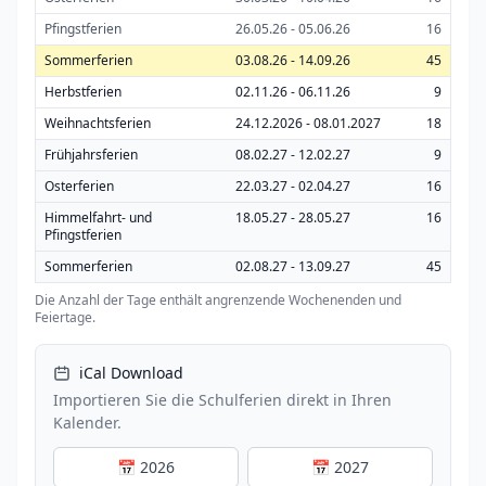
Pfingstferien
26.05.26 - 05.06.26
16
Sommerferien
03.08.26 - 14.09.26
45
Herbstferien
02.11.26 - 06.11.26
9
Weihnachtsferien
24.12.2026 - 08.01.2027
18
Frühjahrsferien
08.02.27 - 12.02.27
9
Osterferien
22.03.27 - 02.04.27
16
Himmelfahrt- und
18.05.27 - 28.05.27
16
Pfingstferien
Sommerferien
02.08.27 - 13.09.27
45
Die Anzahl der Tage enthält angrenzende Wochenenden und
Feiertage.
iCal Download
Importieren Sie die Schulferien direkt in Ihren
Kalender.
📅 2026
📅 2027