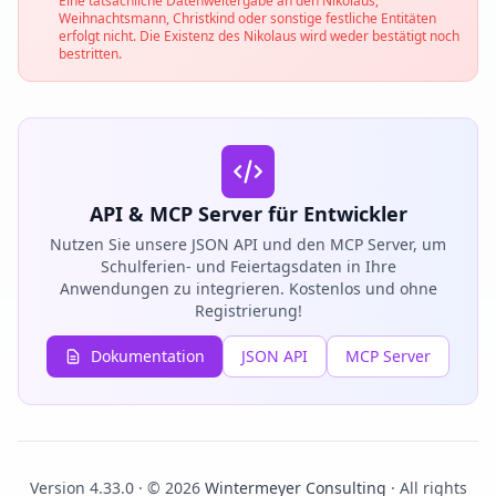
Eine tatsächliche Datenweitergabe an den Nikolaus,
Weihnachtsmann, Christkind oder sonstige festliche Entitäten
erfolgt nicht. Die Existenz des Nikolaus wird weder bestätigt noch
bestritten.
API & MCP Server für Entwickler
Nutzen Sie unsere JSON API und den MCP Server, um
Schulferien- und Feiertagsdaten in Ihre
Anwendungen zu integrieren. Kostenlos und ohne
Registrierung!
Dokumentation
JSON API
MCP Server
Version 4.33.0 · © 2026
Wintermeyer Consulting
· All rights