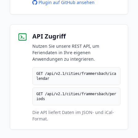
Plugin auf GitHub ansehen
API Zugriff
Nutzen Sie unsere REST API, um
Feriendaten in Ihre eigenen
Anwendungen zu integrieren.
GET /api/v2.1/cities/frammersbach/ica
lendar
GET /api/v2.1/cities/frammersbach/per
iods
Die API liefert Daten im JSON- und iCal-
Format.