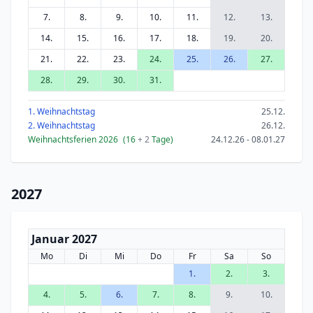
7.
8.
9.
10.
11.
12.
13.
14.
15.
16.
17.
18.
19.
20.
21.
22.
23.
24.
25.
26.
27.
28.
29.
30.
31.
1. Weihnachtstag
25.12.
2. Weihnachtstag
26.12.
Weihnachtsferien 2026
(16
+ 2
Tage)
24.12.26 - 08.01.27
2027
Januar 2027
Mo
Di
Mi
Do
Fr
Sa
So
1.
2.
3.
4.
5.
6.
7.
8.
9.
10.