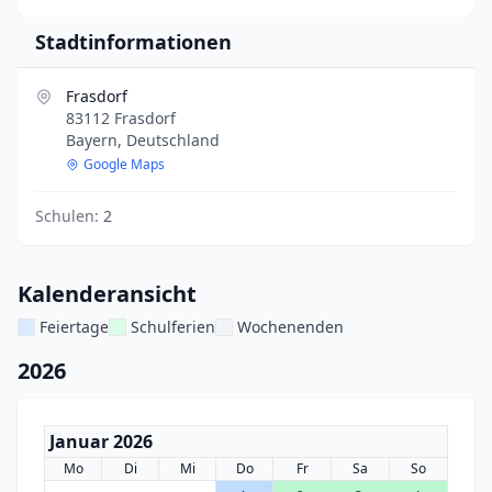
Stadtinformationen
Frasdorf
83112 Frasdorf
Bayern, Deutschland
Google Maps
Schulen:
2
Kalenderansicht
Feiertage
Schulferien
Wochenenden
2026
Januar 2026
Mo
Di
Mi
Do
Fr
Sa
So