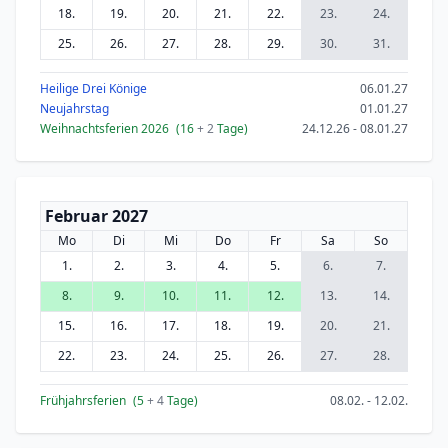
18.
19.
20.
21.
22.
23.
24.
25.
26.
27.
28.
29.
30.
31.
Heilige Drei Könige
06.01.27
Neujahrstag
01.01.27
Weihnachtsferien 2026
(16
+ 2
Tage)
24.12.26 - 08.01.27
Februar 2027
Mo
Di
Mi
Do
Fr
Sa
So
1.
2.
3.
4.
5.
6.
7.
8.
9.
10.
11.
12.
13.
14.
15.
16.
17.
18.
19.
20.
21.
22.
23.
24.
25.
26.
27.
28.
Frühjahrsferien
(5
+ 4
Tage)
08.02. - 12.02.