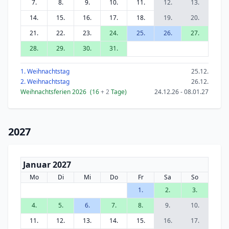
7.
8.
9.
10.
11.
12.
13.
14.
15.
16.
17.
18.
19.
20.
21.
22.
23.
24.
25.
26.
27.
28.
29.
30.
31.
1. Weihnachtstag
25.12.
2. Weihnachtstag
26.12.
Weihnachtsferien 2026
(16
+ 2
Tage)
24.12.26 - 08.01.27
2027
Januar 2027
Mo
Di
Mi
Do
Fr
Sa
So
1.
2.
3.
4.
5.
6.
7.
8.
9.
10.
11.
12.
13.
14.
15.
16.
17.