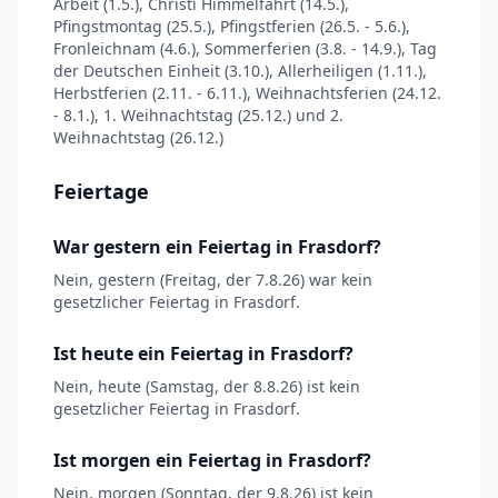
Arbeit (1.5.), Christi Himmelfahrt (14.5.),
Pfingstmontag (25.5.), Pfingstferien (26.5. - 5.6.),
Fronleichnam (4.6.), Sommerferien (3.8. - 14.9.), Tag
der Deutschen Einheit (3.10.), Allerheiligen (1.11.),
Herbstferien (2.11. - 6.11.), Weihnachtsferien (24.12.
- 8.1.), 1. Weihnachtstag (25.12.) und 2.
Weihnachtstag (26.12.)
Feiertage
War gestern ein Feiertag in Frasdorf?
Nein, gestern (Freitag, der 7.8.26) war kein
gesetzlicher Feiertag in Frasdorf.
Ist heute ein Feiertag in Frasdorf?
Nein, heute (Samstag, der 8.8.26) ist kein
gesetzlicher Feiertag in Frasdorf.
Ist morgen ein Feiertag in Frasdorf?
Nein, morgen (Sonntag, der 9.8.26) ist kein