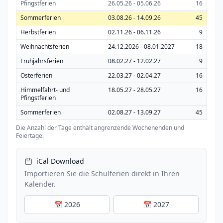
Pfingstferien
26.05.26 - 05.06.26
16
Sommerferien
03.08.26 - 14.09.26
45
Herbstferien
02.11.26 - 06.11.26
9
Weihnachtsferien
24.12.2026 - 08.01.2027
18
Frühjahrsferien
08.02.27 - 12.02.27
9
Osterferien
22.03.27 - 02.04.27
16
Himmelfahrt- und
18.05.27 - 28.05.27
16
Pfingstferien
Sommerferien
02.08.27 - 13.09.27
45
Die Anzahl der Tage enthält angrenzende Wochenenden und
Feiertage.
iCal Download
Importieren Sie die Schulferien direkt in Ihren
Kalender.
📅 2026
📅 2027