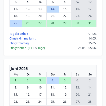
4.
5.
6.
7.
8.
9.
10.
11.
12.
13.
14.
15.
16.
17.
18.
19.
20.
21.
22.
23.
24.
25.
26.
27.
28.
29.
30.
31.
Tag der Arbeit
01.05.
Christi Himmelfahrt
14.05.
Pfingstmontag
25.05.
Pfingstferien
(11
+ 5
Tage)
26.05. - 05.06.
Juni 2026
Mo
Di
Mi
Do
Fr
Sa
So
1.
2.
3.
4.
5.
6.
7.
8.
9.
10.
11.
12.
13.
14.
15.
16.
17.
18.
19.
20.
21.
22.
23.
24.
25.
26.
27.
28.