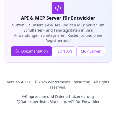
API & MCP Server für Entwickler
Nutzen Sie unsere JSON API und den MCP Server, um
Schulferien- und Feiertagsdaten in Ihre
Anwendungen zu integrieren. Kostenlos und ohne
Registrierung!
Dokumentation
JSON API
MCP Server
Version 4.33.0 · © 2026
Wintermeyer Consulting
· All rights
reserved.
Impressum und Datenschutzerklärung
Datensperrliste (Blacklist)
API für Entwickler