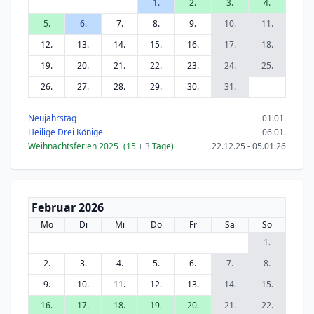
1.
2.
3.
4.
5.
6.
7.
8.
9.
10.
11.
12.
13.
14.
15.
16.
17.
18.
19.
20.
21.
22.
23.
24.
25.
26.
27.
28.
29.
30.
31.
Neujahrstag
01.01.
Heilige Drei Könige
06.01.
Weihnachtsferien 2025
(15
+ 3
Tage)
22.12.25 - 05.01.26
Februar 2026
Mo
Di
Mi
Do
Fr
Sa
So
1.
2.
3.
4.
5.
6.
7.
8.
9.
10.
11.
12.
13.
14.
15.
16.
17.
18.
19.
20.
21.
22.