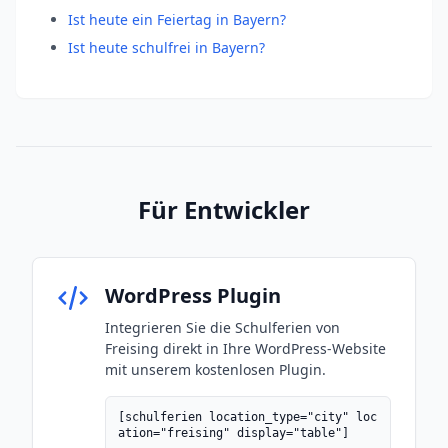
Ist heute ein Feiertag in Bayern?
Ist heute schulfrei in Bayern?
Für Entwickler
WordPress Plugin
Integrieren Sie die Schulferien von
Freising direkt in Ihre WordPress-Website
mit unserem kostenlosen Plugin.
[schulferien location_type="city" loc
ation="freising" display="table"]