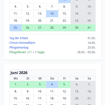
4.
5.
6.
7.
8.
9.
10.
11.
12.
13.
14.
15.
16.
17.
18.
19.
20.
21.
22.
23.
24.
25.
26.
27.
28.
29.
30.
31.
Tag der Arbeit
01.05.
Christi Himmelfahrt
14.05.
Pfingstmontag
25.05.
Pfingstferien
(11
+ 5
Tage)
26.05. - 05.06.
Juni 2026
Mo
Di
Mi
Do
Fr
Sa
So
1.
2.
3.
4.
5.
6.
7.
8.
9.
10.
11.
12.
13.
14.
15.
16.
17.
18.
19.
20.
21.