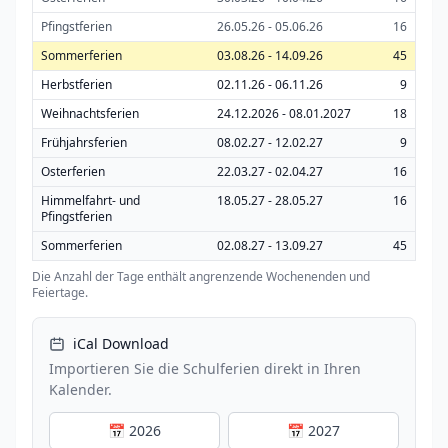
Pfingstferien
26.05.26 - 05.06.26
16
Sommerferien
03.08.26 - 14.09.26
45
Herbstferien
02.11.26 - 06.11.26
9
Weihnachtsferien
24.12.2026 - 08.01.2027
18
Frühjahrsferien
08.02.27 - 12.02.27
9
Osterferien
22.03.27 - 02.04.27
16
Himmelfahrt- und
18.05.27 - 28.05.27
16
Pfingstferien
Sommerferien
02.08.27 - 13.09.27
45
Die Anzahl der Tage enthält angrenzende Wochenenden und
Feiertage.
iCal Download
Importieren Sie die Schulferien direkt in Ihren
Kalender.
📅 2026
📅 2027