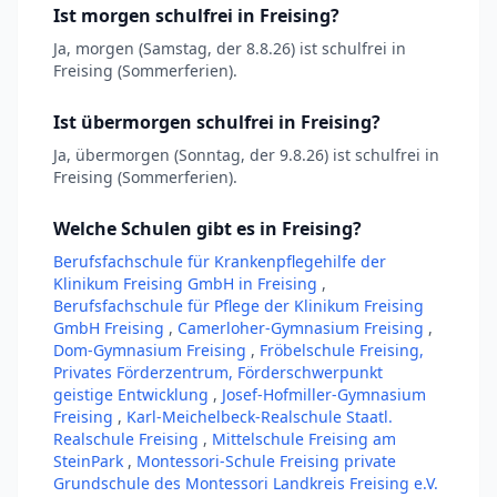
Ist morgen schulfrei in Freising?
Ja, morgen (Samstag, der 8.8.26) ist schulfrei in
Freising (Sommerferien).
Ist übermorgen schulfrei in Freising?
Ja, übermorgen (Sonntag, der 9.8.26) ist schulfrei in
Freising (Sommerferien).
Welche Schulen gibt es in Freising?
Berufsfachschule für Krankenpflegehilfe der
Klinikum Freising GmbH in Freising
,
Berufsfachschule für Pflege der Klinikum Freising
GmbH Freising
,
Camerloher-Gymnasium Freising
,
Dom-Gymnasium Freising
,
Fröbelschule Freising,
Privates Förderzentrum, Förderschwerpunkt
geistige Entwicklung
,
Josef-Hofmiller-Gymnasium
Freising
,
Karl-Meichelbeck-Realschule Staatl.
Realschule Freising
,
Mittelschule Freising am
SteinPark
,
Montessori-Schule Freising private
Grundschule des Montessori Landkreis Freising e.V.