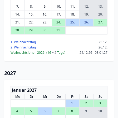
7.
8.
9.
10.
11.
12.
13.
14.
15.
16.
17.
18.
19.
20.
21.
22.
23.
24.
25.
26.
27.
28.
29.
30.
31.
1. Weihnachtstag
25.12.
2. Weihnachtstag
26.12.
Weihnachtsferien 2026
(16
+ 2
Tage)
24.12.26 - 08.01.27
2027
Januar 2027
Mo
Di
Mi
Do
Fr
Sa
So
1.
2.
3.
4.
5.
6.
7.
8.
9.
10.