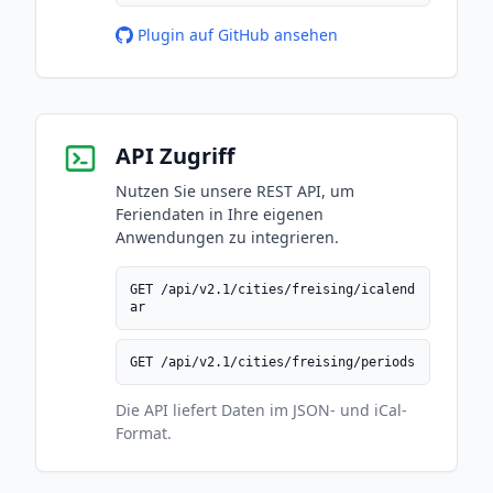
Plugin auf GitHub ansehen
API Zugriff
Nutzen Sie unsere REST API, um
Feriendaten in Ihre eigenen
Anwendungen zu integrieren.
GET /api/v2.1/cities/freising/icalend
ar
GET /api/v2.1/cities/freising/periods
Die API liefert Daten im JSON- und iCal-
Format.