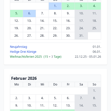
1.
2.
3.
4.
5.
6.
7.
8.
9.
10.
11.
12.
13.
14.
15.
16.
17.
18.
19.
20.
21.
22.
23.
24.
25.
26.
27.
28.
29.
30.
31.
Neujahrstag
01.01.
Heilige Drei Könige
06.01.
Weihnachtsferien 2025
(15
+ 3
Tage)
22.12.25 - 05.01.26
Februar 2026
Mo
Di
Mi
Do
Fr
Sa
So
1.
2.
3.
4.
5.
6.
7.
8.
9.
10.
11.
12.
13.
14.
15.