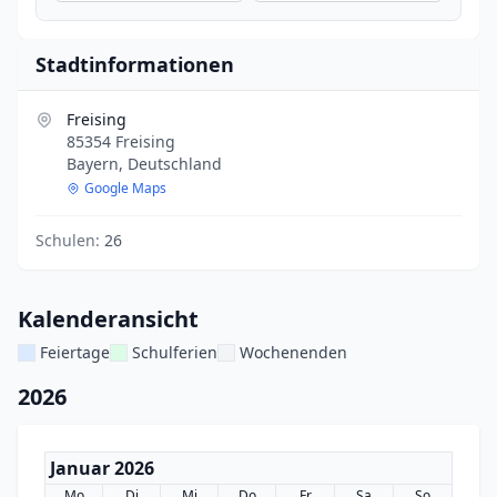
Stadtinformationen
Freising
85354 Freising
Bayern, Deutschland
Google Maps
Schulen:
26
Kalenderansicht
Feiertage
Schulferien
Wochenenden
2026
Januar 2026
Mo
Di
Mi
Do
Fr
Sa
So