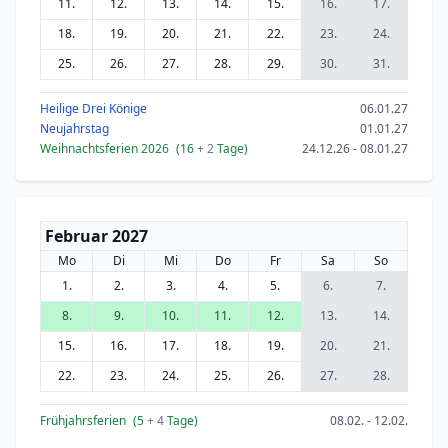
11.
12.
13.
14.
15.
16.
17.
18.
19.
20.
21.
22.
23.
24.
25.
26.
27.
28.
29.
30.
31.
Heilige Drei Könige
06.01.27
Neujahrstag
01.01.27
Weihnachtsferien 2026
(16
+ 2
Tage)
24.12.26 - 08.01.27
Februar 2027
Mo
Di
Mi
Do
Fr
Sa
So
1.
2.
3.
4.
5.
6.
7.
8.
9.
10.
11.
12.
13.
14.
15.
16.
17.
18.
19.
20.
21.
22.
23.
24.
25.
26.
27.
28.
Frühjahrsferien
(5
+ 4
Tage)
08.02. - 12.02.