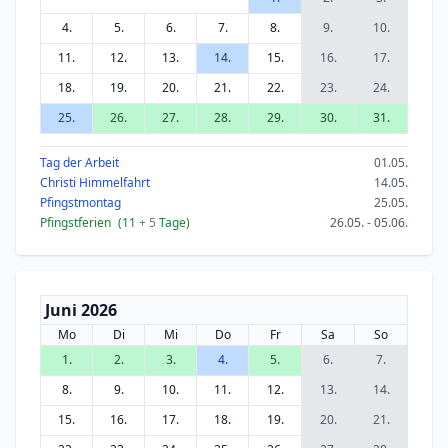
4.
5.
6.
7.
8.
9.
10.
11.
12.
13.
14.
15.
16.
17.
18.
19.
20.
21.
22.
23.
24.
25.
26.
27.
28.
29.
30.
31.
Tag der Arbeit
01.05.
Christi Himmelfahrt
14.05.
Pfingstmontag
25.05.
Pfingstferien
(11
+ 5
Tage)
26.05. - 05.06.
Juni 2026
Mo
Di
Mi
Do
Fr
Sa
So
1.
2.
3.
4.
5.
6.
7.
8.
9.
10.
11.
12.
13.
14.
15.
16.
17.
18.
19.
20.
21.