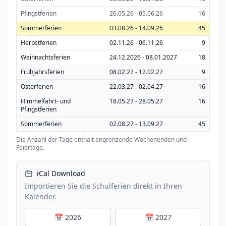
Pfingstferien
26.05.26 - 05.06.26
16
Sommerferien
03.08.26 - 14.09.26
45
Herbstferien
02.11.26 - 06.11.26
9
Weihnachtsferien
24.12.2026 - 08.01.2027
18
Frühjahrsferien
08.02.27 - 12.02.27
9
Osterferien
22.03.27 - 02.04.27
16
Himmelfahrt- und
18.05.27 - 28.05.27
16
Pfingstferien
Sommerferien
02.08.27 - 13.09.27
45
Die Anzahl der Tage enthält angrenzende Wochenenden und
Feiertage.
iCal Download
Importieren Sie die Schulferien direkt in Ihren
Kalender.
📅 2026
📅 2027