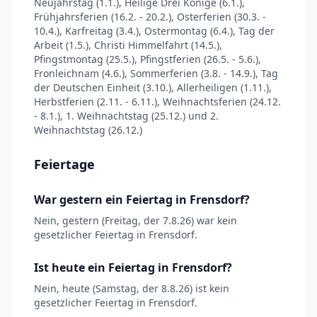
Neujahrstag (1.1.), Heilige Drei Könige (6.1.),
Frühjahrsferien (16.2. - 20.2.), Osterferien (30.3. -
10.4.), Karfreitag (3.4.), Ostermontag (6.4.), Tag der
Arbeit (1.5.), Christi Himmelfahrt (14.5.),
Pfingstmontag (25.5.), Pfingstferien (26.5. - 5.6.),
Fronleichnam (4.6.), Sommerferien (3.8. - 14.9.), Tag
der Deutschen Einheit (3.10.), Allerheiligen (1.11.),
Herbstferien (2.11. - 6.11.), Weihnachtsferien (24.12.
- 8.1.), 1. Weihnachtstag (25.12.) und 2.
Weihnachtstag (26.12.)
Feiertage
War gestern ein Feiertag in Frensdorf?
Nein, gestern (Freitag, der 7.8.26) war kein
gesetzlicher Feiertag in Frensdorf.
Ist heute ein Feiertag in Frensdorf?
Nein, heute (Samstag, der 8.8.26) ist kein
gesetzlicher Feiertag in Frensdorf.