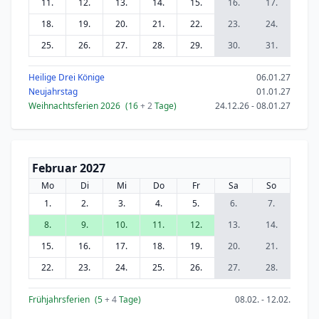
11.
12.
13.
14.
15.
16.
17.
18.
19.
20.
21.
22.
23.
24.
25.
26.
27.
28.
29.
30.
31.
Heilige Drei Könige
06.01.27
Neujahrstag
01.01.27
Weihnachtsferien 2026
(16
+ 2
Tage)
24.12.26 - 08.01.27
Februar 2027
Mo
Di
Mi
Do
Fr
Sa
So
1.
2.
3.
4.
5.
6.
7.
8.
9.
10.
11.
12.
13.
14.
15.
16.
17.
18.
19.
20.
21.
22.
23.
24.
25.
26.
27.
28.
Frühjahrsferien
(5
+ 4
Tage)
08.02. - 12.02.