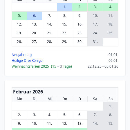
1.
2.
3.
4.
5.
6.
7.
8.
9.
10.
11.
12.
13.
14.
15.
16.
17.
18.
19.
20.
21.
22.
23.
24.
25.
26.
27.
28.
29.
30.
31.
Neujahrstag
01.01.
Heilige Drei Könige
06.01.
Weihnachtsferien 2025
(15
+ 3
Tage)
22.12.25 - 05.01.26
Februar 2026
Mo
Di
Mi
Do
Fr
Sa
So
1.
2.
3.
4.
5.
6.
7.
8.
9.
10.
11.
12.
13.
14.
15.