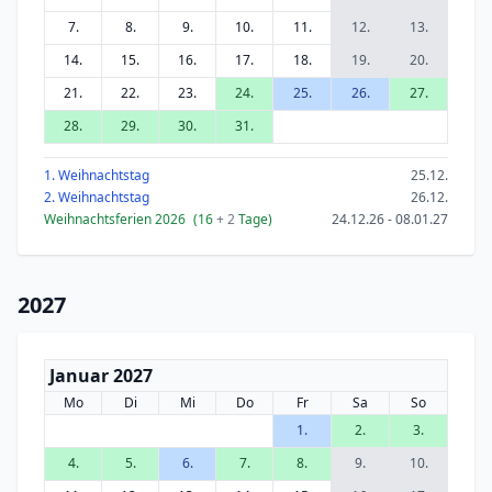
7.
8.
9.
10.
11.
12.
13.
14.
15.
16.
17.
18.
19.
20.
21.
22.
23.
24.
25.
26.
27.
28.
29.
30.
31.
1. Weihnachtstag
25.12.
2. Weihnachtstag
26.12.
Weihnachtsferien 2026
(16
+ 2
Tage)
24.12.26 - 08.01.27
2027
Januar 2027
Mo
Di
Mi
Do
Fr
Sa
So
1.
2.
3.
4.
5.
6.
7.
8.
9.
10.