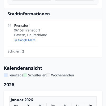
Stadtinformationen
Frensdorf
96158 Frensdorf
Bayern, Deutschland
Google Maps
Schulen:
2
Kalenderansicht
Feiertage
Schulferien
Wochenenden
2026
Januar 2026
Mo
Di
Mi
Do
Fr
Sa
So