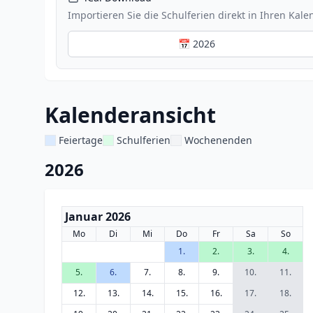
Importieren Sie die Schulferien direkt in Ihren Kale
📅 2026
Kalenderansicht
Feiertage
Schulferien
Wochenenden
2026
Januar 2026
Mo
Di
Mi
Do
Fr
Sa
So
1.
2.
3.
4.
5.
6.
7.
8.
9.
10.
11.
12.
13.
14.
15.
16.
17.
18.