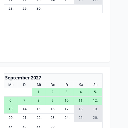
28.
29.
30.
September 2027
Mo
Di
Mi
Do
Fr
Sa
So
1.
2.
3.
4.
5.
6.
7.
8.
9.
10.
11.
12.
13.
14.
15.
16.
17.
18.
19.
20.
21.
22.
23.
24.
25.
26.
27.
28.
29.
30.