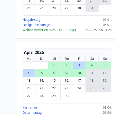
19.
20.
21.
22.
23.
24.
25.
26.
27.
28.
29.
30.
31.
Neujahrstag
01.01.
Heilige Drei Könige
06.01.
Weihnachtsferien 2025
(15
+ 3
Tage)
22.12.25 - 05.01.26
April 2026
Mo
Di
Mi
Do
Fr
Sa
So
1.
2.
3.
4.
5.
6.
7.
8.
9.
10.
11.
12.
13.
14.
15.
16.
17.
18.
19.
20.
21.
22.
23.
24.
25.
26.
27.
28.
29.
30.
Karfreitag
03.04.
Ostermontag
06.04.