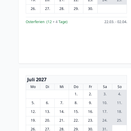
26.
27.
28.
29.
30.
Osterferien
(12
+ 4
Tage)
22.03. - 02.04.
Juli 2027
Mo
Di
Mi
Do
Fr
Sa
So
1.
2.
3.
4.
5.
6.
7.
8.
9.
10.
11.
12.
13.
14.
15.
16.
17.
18.
19.
20.
21.
22.
23.
24.
25.
26.
27.
28.
29.
30.
31.