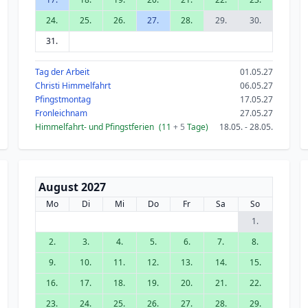
24.
25.
26.
27.
28.
29.
30.
31.
Tag der Arbeit
01.05.27
Christi Himmelfahrt
06.05.27
Pfingstmontag
17.05.27
Fronleichnam
27.05.27
Himmelfahrt- und Pfingstferien
(11
+ 5
Tage)
18.05. - 28.05.
August 2027
Mo
Di
Mi
Do
Fr
Sa
So
1.
2.
3.
4.
5.
6.
7.
8.
9.
10.
11.
12.
13.
14.
15.
16.
17.
18.
19.
20.
21.
22.
23.
24.
25.
26.
27.
28.
29.