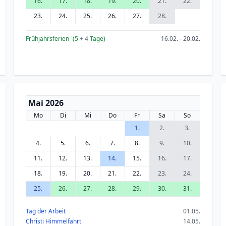
16.
17.
18.
19.
20.
21.
22.
23.
24.
25.
26.
27.
28.
Frühjahrsferien
(5
+ 4
Tage)
16.02. - 20.02.
Mai 2026
Mo
Di
Mi
Do
Fr
Sa
So
1.
2.
3.
4.
5.
6.
7.
8.
9.
10.
11.
12.
13.
14.
15.
16.
17.
18.
19.
20.
21.
22.
23.
24.
25.
26.
27.
28.
29.
30.
31.
Tag der Arbeit
01.05.
Christi Himmelfahrt
14.05.