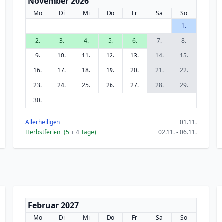
November 2026
Mo
Di
Mi
Do
Fr
Sa
So
1.
2.
3.
4.
5.
6.
7.
8.
9.
10.
11.
12.
13.
14.
15.
16.
17.
18.
19.
20.
21.
22.
23.
24.
25.
26.
27.
28.
29.
30.
Allerheiligen
01.11.
Herbstferien
(5
+ 4
Tage)
02.11. - 06.11.
Februar 2027
Mo
Di
Mi
Do
Fr
Sa
So