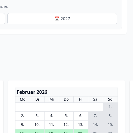
nder.
📅 2027
Februar 2026
Mo
Di
Mi
Do
Fr
Sa
So
1.
2.
3.
4.
5.
6.
7.
8.
9.
10.
11.
12.
13.
14.
15.