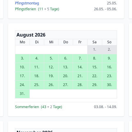
Pfingstmontag
25.05.
Pfingstferien
(11
+ 5
Tage)
26.05. - 05.06.
August 2026
Mo
Di
Mi
Do
Fr
Sa
So
1.
2.
3.
4.
5.
6.
7.
8.
9.
10.
11.
12.
13.
14.
15.
16.
17.
18.
19.
20.
21.
22.
23.
24.
25.
26.
27.
28.
29.
30.
31.
Sommerferien
(43
+ 2
Tage)
03.08. - 14.09.