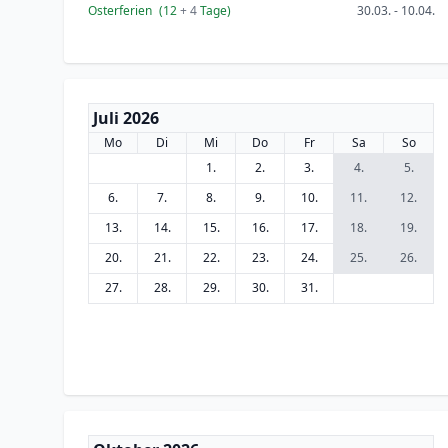
Osterferien
(12
+ 4
Tage)
30.03. - 10.04.
Juli 2026
Mo
Di
Mi
Do
Fr
Sa
So
1.
2.
3.
4.
5.
6.
7.
8.
9.
10.
11.
12.
13.
14.
15.
16.
17.
18.
19.
20.
21.
22.
23.
24.
25.
26.
27.
28.
29.
30.
31.