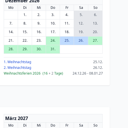
Dezember 2026
Mo
Di
Mi
Do
Fr
Sa
So
1.
2.
3.
4.
5.
6.
7.
8.
9.
10.
11.
12.
13.
14.
15.
16.
17.
18.
19.
20.
21.
22.
23.
24.
25.
26.
27.
28.
29.
30.
31.
1. Weihnachtstag
25.12.
2. Weihnachtstag
26.12.
Weihnachtsferien 2026
(16
+ 2
Tage)
24.12.26 - 08.01.27
März 2027
Mo
Di
Mi
Do
Fr
Sa
So