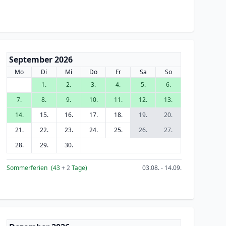
September 2026
Mo
Di
Mi
Do
Fr
Sa
So
1.
2.
3.
4.
5.
6.
7.
8.
9.
10.
11.
12.
13.
14.
15.
16.
17.
18.
19.
20.
21.
22.
23.
24.
25.
26.
27.
28.
29.
30.
Sommerferien
(43
+ 2
Tage)
03.08. - 14.09.