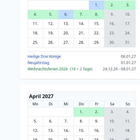
1.
2.
3.
4.
5.
6.
7.
8.
9.
10.
11.
12.
13.
14.
15.
16.
17.
18.
19.
20.
21.
22.
23.
24.
25.
26.
27.
28.
29.
30.
31.
Heilige Drei Könige
06.01.27
Neujahrstag
01.01.27
Weihnachtsferien 2026
(16
+ 2
Tage)
24.12.26 - 08.01.27
April 2027
Mo
Di
Mi
Do
Fr
Sa
So
1.
2.
3.
4.
5.
6.
7.
8.
9.
10.
11.
12.
13.
14.
15.
16.
17.
18.
19.
20.
21.
22.
23.
24.
25.