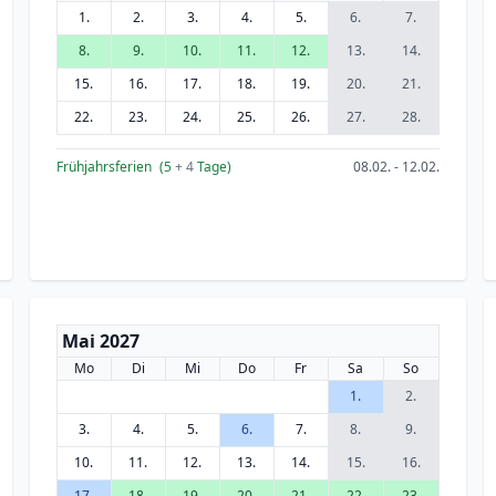
1.
2.
3.
4.
5.
6.
7.
8.
9.
10.
11.
12.
13.
14.
15.
16.
17.
18.
19.
20.
21.
22.
23.
24.
25.
26.
27.
28.
Frühjahrsferien
(5
+ 4
Tage)
08.02. - 12.02.
Mai 2027
Mo
Di
Mi
Do
Fr
Sa
So
1.
2.
3.
4.
5.
6.
7.
8.
9.
10.
11.
12.
13.
14.
15.
16.
17.
18.
19.
20.
21.
22.
23.