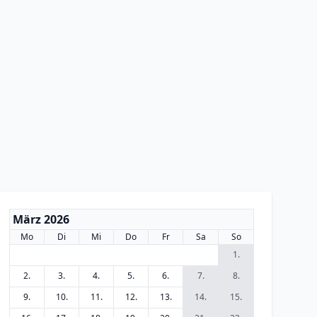
März 2026
Mo
Di
Mi
Do
Fr
Sa
So
1.
2.
3.
4.
5.
6.
7.
8.
9.
10.
11.
12.
13.
14.
15.