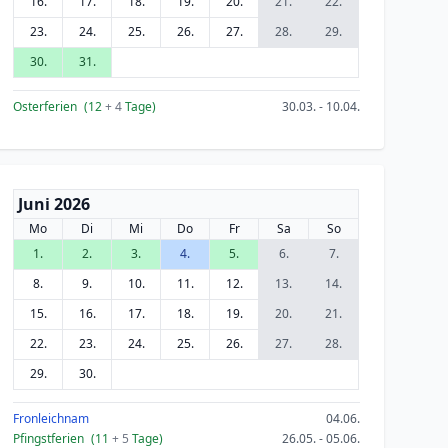
16.
17.
18.
19.
20.
21.
22.
23.
24.
25.
26.
27.
28.
29.
30.
31.
Osterferien
(12
+ 4
Tage)
30.03. - 10.04.
Juni 2026
Mo
Di
Mi
Do
Fr
Sa
So
1.
2.
3.
4.
5.
6.
7.
8.
9.
10.
11.
12.
13.
14.
15.
16.
17.
18.
19.
20.
21.
22.
23.
24.
25.
26.
27.
28.
29.
30.
Fronleichnam
04.06.
Pfingstferien
(11
+ 5
Tage)
26.05. - 05.06.