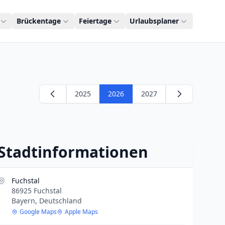
Brückentage
Feiertage
Urlaubsplaner
2025
2026
2027
Stadtinformationen
Fuchstal
86925 Fuchstal
Bayern, Deutschland
Google Maps
Apple Maps