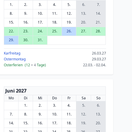
1.
2.
3.
4.
5.
6.
7.
8.
9.
10.
11.
12.
13.
14.
15.
16.
17.
18.
19.
20.
21.
22.
23.
24.
25.
26.
27.
28.
29.
30.
31.
Karfreitag
26.03.27
Ostermontag
29.03.27
Osterferien
(12
+ 4
Tage)
22.03. - 02.04.
Juni 2027
Mo
Di
Mi
Do
Fr
Sa
So
1.
2.
3.
4.
5.
6.
7.
8.
9.
10.
11.
12.
13.
14.
15.
16.
17.
18.
19.
20.
21.
22.
23.
24.
25.
26.
27.