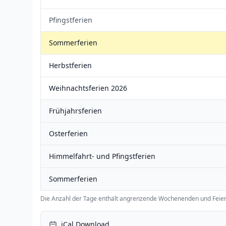
Pfingstferien
Sommerferien
Herbstferien
Weihnachtsferien 2026
Frühjahrsferien
Osterferien
Himmelfahrt- und Pfingstferien
Sommerferien
Die Anzahl der Tage enthält angrenzende Wochenenden und Feier
iCal Download