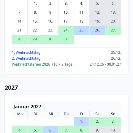
1.
2.
3.
4.
5.
6.
7.
8.
9.
10.
11.
12.
13.
14.
15.
16.
17.
18.
19.
20.
21.
22.
23.
24.
25.
26.
27.
28.
29.
30.
31.
1. Weihnachtstag
25.12.
2. Weihnachtstag
26.12.
Weihnachtsferien 2026
(16
+ 2
Tage)
24.12.26 - 08.01.27
2027
Januar 2027
Mo
Di
Mi
Do
Fr
Sa
So
1.
2.
3.
4.
5.
6.
7.
8.
9.
10.