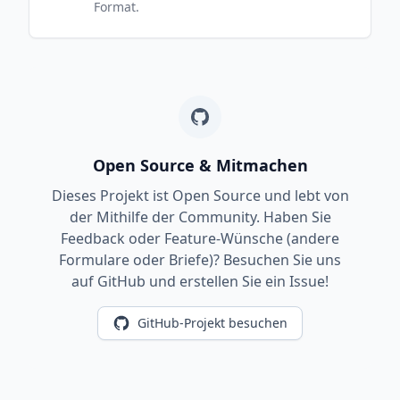
Format.
Open Source & Mitmachen
Dieses Projekt ist Open Source und lebt von
der Mithilfe der Community. Haben Sie
Feedback oder Feature-Wünsche (andere
Formulare oder Briefe)? Besuchen Sie uns
auf GitHub und erstellen Sie ein Issue!
GitHub-Projekt besuchen