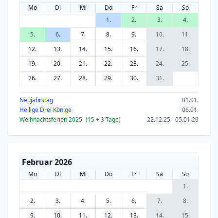
Mo
Di
Mi
Do
Fr
Sa
So
1.
2.
3.
4.
5.
6.
7.
8.
9.
10.
11.
12.
13.
14.
15.
16.
17.
18.
19.
20.
21.
22.
23.
24.
25.
26.
27.
28.
29.
30.
31.
Neujahrstag
01.01.
Heilige Drei Könige
06.01.
Weihnachtsferien 2025
(15
+ 3
Tage)
22.12.25 - 05.01.26
Februar 2026
Mo
Di
Mi
Do
Fr
Sa
So
1.
2.
3.
4.
5.
6.
7.
8.
9.
10.
11.
12.
13.
14.
15.