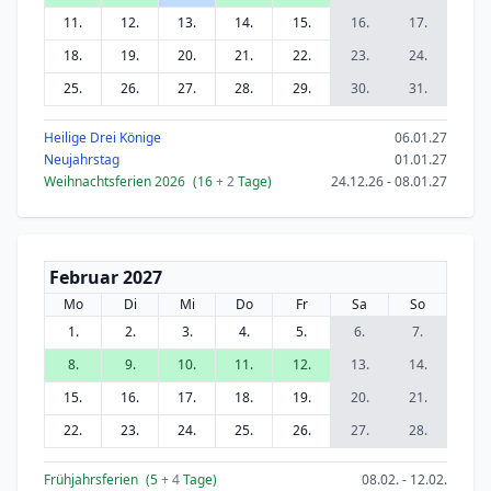
11.
12.
13.
14.
15.
16.
17.
18.
19.
20.
21.
22.
23.
24.
25.
26.
27.
28.
29.
30.
31.
Heilige Drei Könige
06.01.27
Neujahrstag
01.01.27
Weihnachtsferien 2026
(16
+ 2
Tage)
24.12.26 - 08.01.27
Februar 2027
Mo
Di
Mi
Do
Fr
Sa
So
1.
2.
3.
4.
5.
6.
7.
8.
9.
10.
11.
12.
13.
14.
15.
16.
17.
18.
19.
20.
21.
22.
23.
24.
25.
26.
27.
28.
Frühjahrsferien
(5
+ 4
Tage)
08.02. - 12.02.