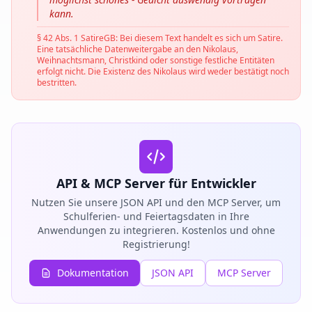
kann.
§ 42 Abs. 1 SatireGB: Bei diesem Text handelt es sich um Satire.
Eine tatsächliche Datenweitergabe an den Nikolaus,
Weihnachtsmann, Christkind oder sonstige festliche Entitäten
erfolgt nicht. Die Existenz des Nikolaus wird weder bestätigt noch
bestritten.
API & MCP Server für Entwickler
Nutzen Sie unsere JSON API und den MCP Server, um
Schulferien- und Feiertagsdaten in Ihre
Anwendungen zu integrieren. Kostenlos und ohne
Registrierung!
Dokumentation
JSON API
MCP Server