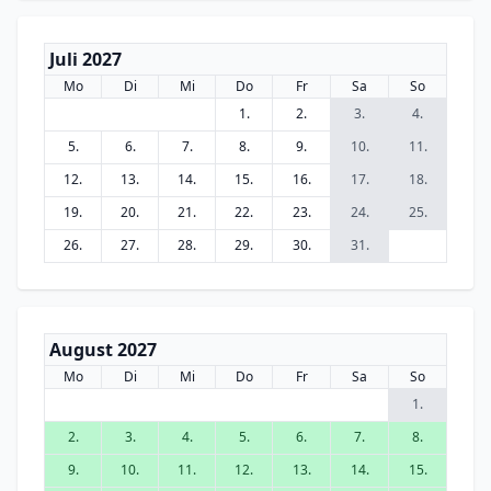
Juli 2027
Mo
Di
Mi
Do
Fr
Sa
So
1.
2.
3.
4.
5.
6.
7.
8.
9.
10.
11.
12.
13.
14.
15.
16.
17.
18.
19.
20.
21.
22.
23.
24.
25.
26.
27.
28.
29.
30.
31.
August 2027
Mo
Di
Mi
Do
Fr
Sa
So
1.
2.
3.
4.
5.
6.
7.
8.
9.
10.
11.
12.
13.
14.
15.