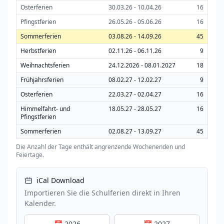
Osterferien
30.03.26 - 10.04.26
16
Pfingstferien
26.05.26 - 05.06.26
16
Sommerferien
03.08.26 - 14.09.26
45
Herbstferien
02.11.26 - 06.11.26
9
Weihnachtsferien
24.12.2026 - 08.01.2027
18
Frühjahrsferien
08.02.27 - 12.02.27
9
Osterferien
22.03.27 - 02.04.27
16
Himmelfahrt- und
18.05.27 - 28.05.27
16
Pfingstferien
Sommerferien
02.08.27 - 13.09.27
45
Die Anzahl der Tage enthält angrenzende Wochenenden und
Feiertage.
iCal Download
Importieren Sie die Schulferien direkt in Ihren
Kalender.
📅 2026
📅 2027