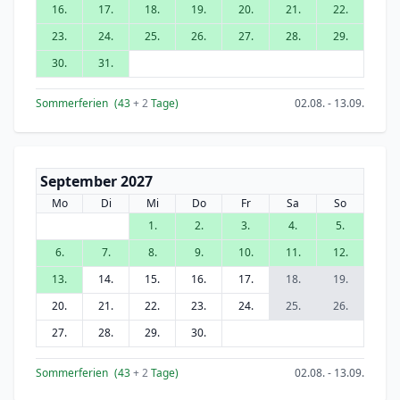
16.
17.
18.
19.
20.
21.
22.
23.
24.
25.
26.
27.
28.
29.
30.
31.
Sommerferien
(43
+ 2
Tage)
02.08. - 13.09.
September 2027
Mo
Di
Mi
Do
Fr
Sa
So
1.
2.
3.
4.
5.
6.
7.
8.
9.
10.
11.
12.
13.
14.
15.
16.
17.
18.
19.
20.
21.
22.
23.
24.
25.
26.
27.
28.
29.
30.
Sommerferien
(43
+ 2
Tage)
02.08. - 13.09.