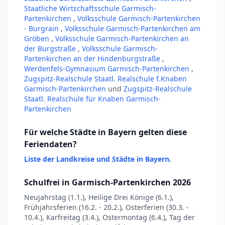
Staatliche Wirtschaftsschule Garmisch-
Partenkirchen
,
Volksschule Garmisch-Partenkirchen
- Burgrain
,
Volksschule Garmisch-Partenkirchen am
Gröben
,
Volksschule Garmisch-Partenkirchen an
der Burgstraße
,
Volksschule Garmisch-
Partenkirchen an der Hindenburgstraße
,
Werdenfels-Gymnasium Garmisch-Partenkirchen
,
Zugspitz-Realschule Staatl. Realschule f.Knaben
Garmisch-Partenkirchen
und
Zugspitz-Realschule
Staatl. Realschule für Knaben Garmisch-
Partenkirchen
Für welche Städte in Bayern gelten diese
Feriendaten?
Liste der Landkreise und Städte in Bayern.
Schulfrei in Garmisch-Partenkirchen 2026
Neujahrstag (1.1.), Heilige Drei Könige (6.1.),
Frühjahrsferien (16.2. - 20.2.), Osterferien (30.3. -
10.4.), Karfreitag (3.4.), Ostermontag (6.4.), Tag der