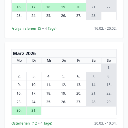
16.
17.
18.
19.
20.
21.
22.
23.
24.
25.
26.
27.
28.
Frühjahrsferien
(5
+ 4
Tage)
16.02. - 20.02.
März 2026
Mo
Di
Mi
Do
Fr
Sa
So
1.
2.
3.
4.
5.
6.
7.
8.
9.
10.
11.
12.
13.
14.
15.
16.
17.
18.
19.
20.
21.
22.
23.
24.
25.
26.
27.
28.
29.
30.
31.
Osterferien
(12
+ 4
Tage)
30.03. - 10.04.