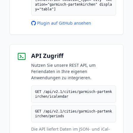
ation="garmisch-partenkirchen" displa
y="table"]
Plugin auf GitHub ansehen
API Zugriff
Nutzen Sie unsere REST API, um
Feriendaten in Ihre eigenen
Anwendungen zu integrieren.
GET /api/v2.1/cities/garmisch-partenk
irchen/icalendar
GET /api/v2.1/cities/garmisch-partenk
irchen/periods
Die API liefert Daten im JSON- und iCal-