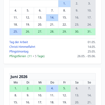
1.
2.
3.
4.
5.
6.
7.
8.
9.
10.
11.
12.
13.
14.
15.
16.
17.
18.
19.
20.
21.
22.
23.
24.
25.
26.
27.
28.
29.
30.
31.
Tag der Arbeit
01.05.
Christi Himmelfahrt
14.05.
Pfingstmontag
25.05.
Pfingstferien
(11
+ 5
Tage)
26.05. - 05.06.
Juni 2026
Mo
Di
Mi
Do
Fr
Sa
So
1.
2.
3.
4.
5.
6.
7.
8.
9.
10.
11.
12.
13.
14.
15.
16.
17.
18.
19.
20.
21.