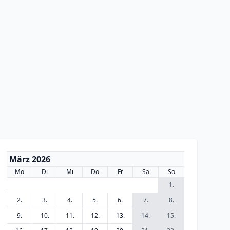
März 2026
Mo
Di
Mi
Do
Fr
Sa
So
1.
2.
3.
4.
5.
6.
7.
8.
9.
10.
11.
12.
13.
14.
15.