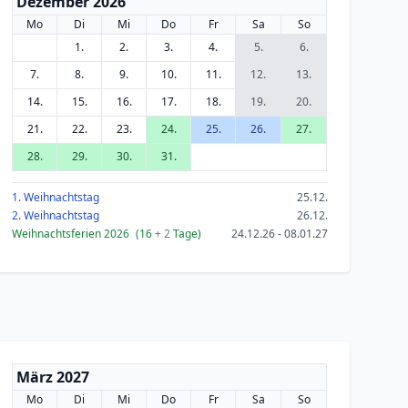
Dezember 2026
Mo
Di
Mi
Do
Fr
Sa
So
1.
2.
3.
4.
5.
6.
7.
8.
9.
10.
11.
12.
13.
14.
15.
16.
17.
18.
19.
20.
21.
22.
23.
24.
25.
26.
27.
28.
29.
30.
31.
1. Weihnachtstag
25.12.
2. Weihnachtstag
26.12.
Weihnachtsferien 2026
(16
+ 2
Tage)
24.12.26 - 08.01.27
März 2027
Mo
Di
Mi
Do
Fr
Sa
So