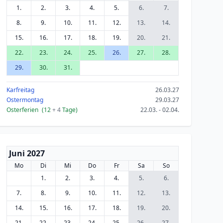
1.
2.
3.
4.
5.
6.
7.
8.
9.
10.
11.
12.
13.
14.
15.
16.
17.
18.
19.
20.
21.
22.
23.
24.
25.
26.
27.
28.
29.
30.
31.
Karfreitag
26.03.27
Ostermontag
29.03.27
Osterferien
(12
+ 4
Tage)
22.03. - 02.04.
Juni 2027
Mo
Di
Mi
Do
Fr
Sa
So
1.
2.
3.
4.
5.
6.
7.
8.
9.
10.
11.
12.
13.
14.
15.
16.
17.
18.
19.
20.
21.
22.
23.
24.
25.
26.
27.