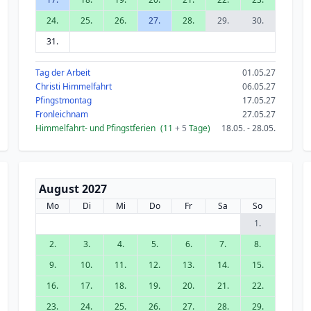
24.
25.
26.
27.
28.
29.
30.
31.
Tag der Arbeit
01.05.27
Christi Himmelfahrt
06.05.27
Pfingstmontag
17.05.27
Fronleichnam
27.05.27
Himmelfahrt- und Pfingstferien
(11
+ 5
Tage)
18.05. - 28.05.
August 2027
Mo
Di
Mi
Do
Fr
Sa
So
1.
2.
3.
4.
5.
6.
7.
8.
9.
10.
11.
12.
13.
14.
15.
16.
17.
18.
19.
20.
21.
22.
23.
24.
25.
26.
27.
28.
29.