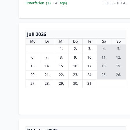
Osterferien
(12
+ 4
Tage)
30.03. - 10.04.
Juli 2026
Mo
Di
Mi
Do
Fr
Sa
So
1.
2.
3.
4.
5.
6.
7.
8.
9.
10.
11.
12.
13.
14.
15.
16.
17.
18.
19.
20.
21.
22.
23.
24.
25.
26.
27.
28.
29.
30.
31.