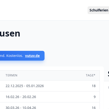
Schulferien
ausen
nd. Kostenlos.
vutuv.de
TERMIN
TAGE*
22.12.2025 - 05.01.2026
18
16.02.26 - 20.02.26
9
30.03.26 - 10.04.26
16