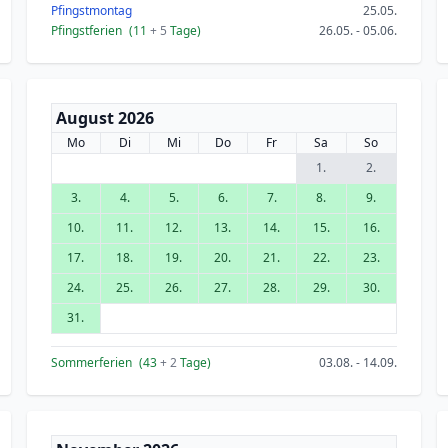
Pfingstmontag
25.05.
Pfingstferien
(11
+ 5
Tage)
26.05. - 05.06.
August 2026
Mo
Di
Mi
Do
Fr
Sa
So
1.
2.
3.
4.
5.
6.
7.
8.
9.
10.
11.
12.
13.
14.
15.
16.
17.
18.
19.
20.
21.
22.
23.
24.
25.
26.
27.
28.
29.
30.
31.
Sommerferien
(43
+ 2
Tage)
03.08. - 14.09.