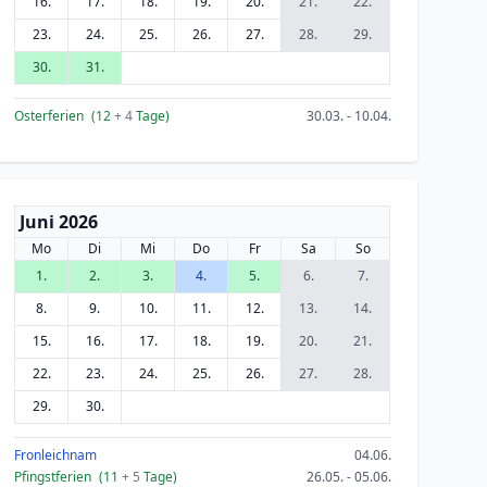
16.
17.
18.
19.
20.
21.
22.
23.
24.
25.
26.
27.
28.
29.
30.
31.
Osterferien
(12
+ 4
Tage)
30.03. - 10.04.
Juni 2026
Mo
Di
Mi
Do
Fr
Sa
So
1.
2.
3.
4.
5.
6.
7.
8.
9.
10.
11.
12.
13.
14.
15.
16.
17.
18.
19.
20.
21.
22.
23.
24.
25.
26.
27.
28.
29.
30.
Fronleichnam
04.06.
Pfingstferien
(11
+ 5
Tage)
26.05. - 05.06.