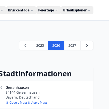
Brückentage
Feiertage
Urlaubsplaner
2025
2026
2027
Stadtinformationen
Geisenhausen
84144 Geisenhausen
Bayern, Deutschland
Google Maps
Apple Maps