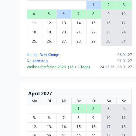
1.
2.
3.
4.
5.
6.
7.
8.
9.
10.
11.
12.
13.
14.
15.
16.
17.
18.
19.
20.
21.
22.
23.
24.
25.
26.
27.
28.
29.
30.
31.
Heilige Drei Könige
06.01.27
Neujahrstag
01.01.27
Weihnachtsferien 2026
(16
+ 2
Tage)
24.12.26 - 08.01.27
April 2027
Mo
Di
Mi
Do
Fr
Sa
So
1.
2.
3.
4.
5.
6.
7.
8.
9.
10.
11.
12.
13.
14.
15.
16.
17.
18.
19.
20.
21.
22.
23.
24.
25.