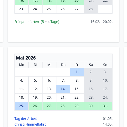
16.
17.
18.
19.
20.
21.
22.
23.
24.
25.
26.
27.
28.
Frühjahrsferien
(5
+ 4
Tage)
16.02. - 20.02.
Mai 2026
Mo
Di
Mi
Do
Fr
Sa
So
1.
2.
3.
4.
5.
6.
7.
8.
9.
10.
11.
12.
13.
14.
15.
16.
17.
18.
19.
20.
21.
22.
23.
24.
25.
26.
27.
28.
29.
30.
31.
Tag der Arbeit
01.05.
Christi Himmelfahrt
14.05.