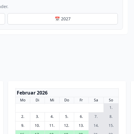
nder.
📅 2027
Februar 2026
Mo
Di
Mi
Do
Fr
Sa
So
1.
2.
3.
4.
5.
6.
7.
8.
9.
10.
11.
12.
13.
14.
15.