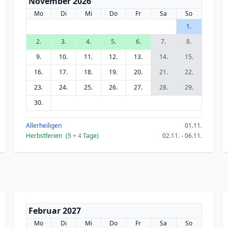
November 2026
Mo
Di
Mi
Do
Fr
Sa
So
1.
2.
3.
4.
5.
6.
7.
8.
9.
10.
11.
12.
13.
14.
15.
16.
17.
18.
19.
20.
21.
22.
23.
24.
25.
26.
27.
28.
29.
30.
Allerheiligen
01.11.
Herbstferien
(5
+ 4
Tage)
02.11. - 06.11.
Februar 2027
Mo
Di
Mi
Do
Fr
Sa
So