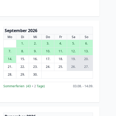
September 2026
Mo
Di
Mi
Do
Fr
Sa
So
1.
2.
3.
4.
5.
6.
7.
8.
9.
10.
11.
12.
13.
14.
15.
16.
17.
18.
19.
20.
21.
22.
23.
24.
25.
26.
27.
28.
29.
30.
Sommerferien
(43
+ 2
Tage)
03.08. - 14.09.