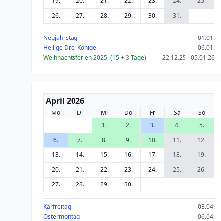
19.
20.
21.
22.
23.
24.
25.
26.
27.
28.
29.
30.
31.
Neujahrstag
01.01.
Heilige Drei Könige
06.01.
Weihnachtsferien 2025
(15
+ 3
Tage)
22.12.25 - 05.01.26
April 2026
Mo
Di
Mi
Do
Fr
Sa
So
1.
2.
3.
4.
5.
6.
7.
8.
9.
10.
11.
12.
13.
14.
15.
16.
17.
18.
19.
20.
21.
22.
23.
24.
25.
26.
27.
28.
29.
30.
Karfreitag
03.04.
Ostermontag
06.04.