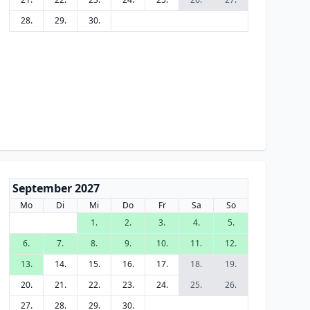
28.
29.
30.
September 2027
Mo
Di
Mi
Do
Fr
Sa
So
1.
2.
3.
4.
5.
6.
7.
8.
9.
10.
11.
12.
13.
14.
15.
16.
17.
18.
19.
20.
21.
22.
23.
24.
25.
26.
27.
28.
29.
30.