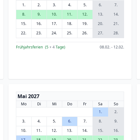
1.
2.
3.
4.
5.
6.
7.
8.
9.
10.
11.
12.
13.
14.
15.
16.
17.
18.
19.
20.
21.
22.
23.
24.
25.
26.
27.
28.
Frühjahrsferien
(5
+ 4
Tage)
08.02. - 12.02.
Mai 2027
Mo
Di
Mi
Do
Fr
Sa
So
1.
2.
3.
4.
5.
6.
7.
8.
9.
10.
11.
12.
13.
14.
15.
16.
17.
18.
19.
20.
21.
22.
23.