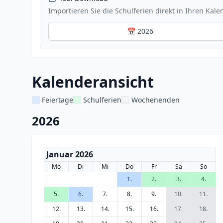
Importieren Sie die Schulferien direkt in Ihren Kale
📅 2026
Kalenderansicht
Feiertage
Schulferien
Wochenenden
2026
Januar 2026
Mo
Di
Mi
Do
Fr
Sa
So
1.
2.
3.
4.
5.
6.
7.
8.
9.
10.
11.
12.
13.
14.
15.
16.
17.
18.