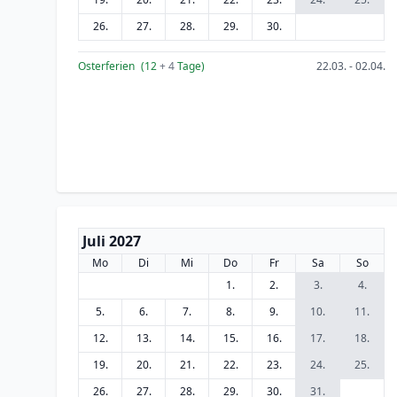
26.
27.
28.
29.
30.
Osterferien
(12
+ 4
Tage)
22.03. - 02.04.
Juli 2027
Mo
Di
Mi
Do
Fr
Sa
So
1.
2.
3.
4.
5.
6.
7.
8.
9.
10.
11.
12.
13.
14.
15.
16.
17.
18.
19.
20.
21.
22.
23.
24.
25.
26.
27.
28.
29.
30.
31.