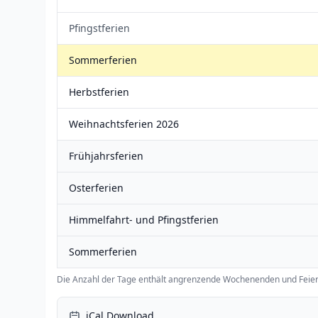
Pfingstferien
Sommerferien
Herbstferien
Weihnachtsferien 2026
Frühjahrsferien
Osterferien
Himmelfahrt- und Pfingstferien
Sommerferien
Die Anzahl der Tage enthält angrenzende Wochenenden und Feier
iCal Download