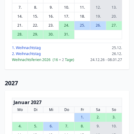
7.
8.
9.
10.
11.
12.
13.
14.
15.
16.
17.
18.
19.
20.
21.
22.
23.
24.
25.
26.
27.
28.
29.
30.
31.
1. Weihnachtstag
25.12.
2. Weihnachtstag
26.12.
Weihnachtsferien 2026
(16
+ 2
Tage)
24.12.26 - 08.01.27
2027
Januar 2027
Mo
Di
Mi
Do
Fr
Sa
So
1.
2.
3.
4.
5.
6.
7.
8.
9.
10.