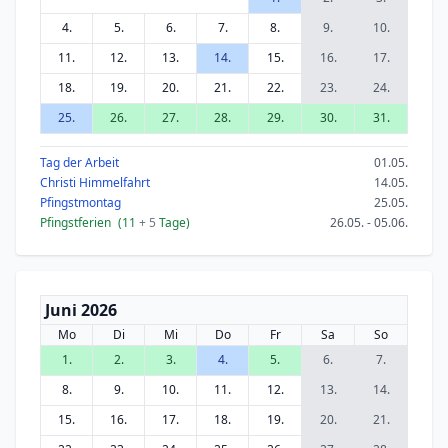
4.
5.
6.
7.
8.
9.
10.
11.
12.
13.
14.
15.
16.
17.
18.
19.
20.
21.
22.
23.
24.
25.
26.
27.
28.
29.
30.
31.
Tag der Arbeit
01.05.
Christi Himmelfahrt
14.05.
Pfingstmontag
25.05.
Pfingstferien
(11
+ 5
Tage)
26.05. - 05.06.
Juni 2026
Mo
Di
Mi
Do
Fr
Sa
So
1.
2.
3.
4.
5.
6.
7.
8.
9.
10.
11.
12.
13.
14.
15.
16.
17.
18.
19.
20.
21.