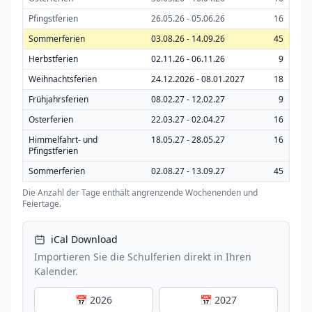
Pfingstferien
26.05.26 - 05.06.26
16
Sommerferien
03.08.26 - 14.09.26
45
Herbstferien
02.11.26 - 06.11.26
9
Weihnachtsferien
24.12.2026 - 08.01.2027
18
Frühjahrsferien
08.02.27 - 12.02.27
9
Osterferien
22.03.27 - 02.04.27
16
Himmelfahrt- und
18.05.27 - 28.05.27
16
Pfingstferien
Sommerferien
02.08.27 - 13.09.27
45
Die Anzahl der Tage enthält angrenzende Wochenenden und
Feiertage.
iCal Download
Importieren Sie die Schulferien direkt in Ihren
Kalender.
📅 2026
📅 2027