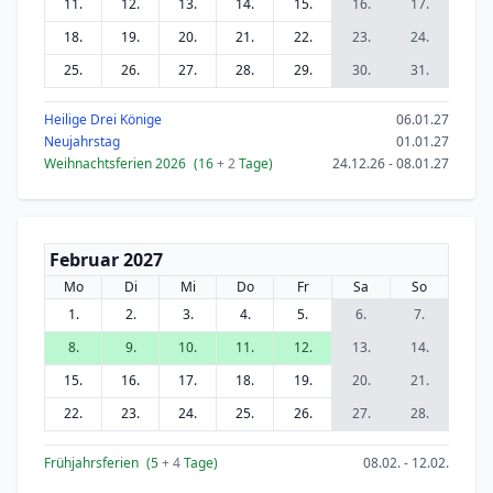
11.
12.
13.
14.
15.
16.
17.
18.
19.
20.
21.
22.
23.
24.
25.
26.
27.
28.
29.
30.
31.
Heilige Drei Könige
06.01.27
Neujahrstag
01.01.27
Weihnachtsferien 2026
(16
+ 2
Tage)
24.12.26 - 08.01.27
Februar 2027
Mo
Di
Mi
Do
Fr
Sa
So
1.
2.
3.
4.
5.
6.
7.
8.
9.
10.
11.
12.
13.
14.
15.
16.
17.
18.
19.
20.
21.
22.
23.
24.
25.
26.
27.
28.
Frühjahrsferien
(5
+ 4
Tage)
08.02. - 12.02.