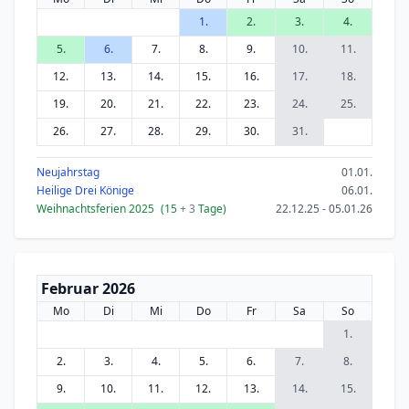
1.
2.
3.
4.
5.
6.
7.
8.
9.
10.
11.
12.
13.
14.
15.
16.
17.
18.
19.
20.
21.
22.
23.
24.
25.
26.
27.
28.
29.
30.
31.
Neujahrstag
01.01.
Heilige Drei Könige
06.01.
Weihnachtsferien 2025
(15
+ 3
Tage)
22.12.25 - 05.01.26
Februar 2026
Mo
Di
Mi
Do
Fr
Sa
So
1.
2.
3.
4.
5.
6.
7.
8.
9.
10.
11.
12.
13.
14.
15.