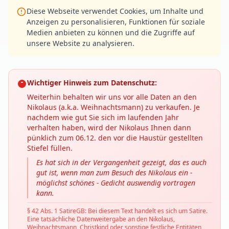
Diese Webseite verwendet Cookies, um Inhalte und
Anzeigen zu personalisieren, Funktionen für soziale
Medien anbieten zu können und die Zugriffe auf
unsere Website zu analysieren.
Wichtiger Hinweis zum Datenschutz:
Weiterhin behalten wir uns vor alle Daten an den
Nikolaus (a.k.a. Weihnachtsmann) zu verkaufen. Je
nachdem wie gut Sie sich im laufenden Jahr
verhalten haben, wird der Nikolaus Ihnen dann
pünklich zum 06.12. den vor die Haustür gestellten
Stiefel füllen.
Es hat sich in der Vergangenheit gezeigt, das es auch
gut ist, wenn man zum Besuch des Nikolaus ein -
möglichst schönes - Gedicht auswendig vortragen
kann.
§ 42 Abs. 1 SatireGB: Bei diesem Text handelt es sich um Satire.
Eine tatsächliche Datenweitergabe an den Nikolaus,
Weihnachtsmann, Christkind oder sonstige festliche Entitäten