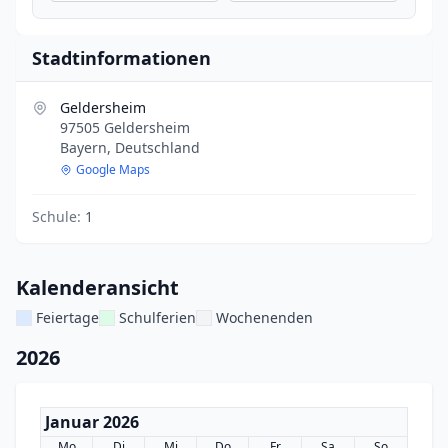
Stadtinformationen
Geldersheim
97505 Geldersheim
Bayern, Deutschland
Google Maps
Schule:
1
Kalenderansicht
Feiertage
Schulferien
Wochenenden
2026
Januar 2026
Mo
Di
Mi
Do
Fr
Sa
So