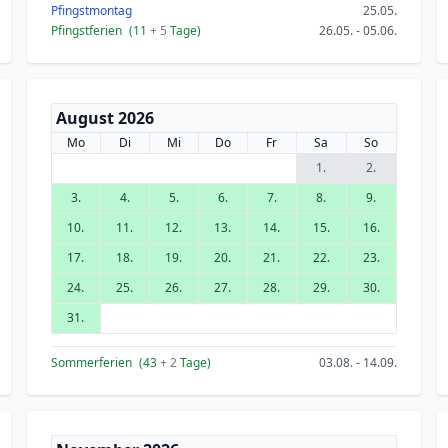
Pfingstmontag
25.05.
Pfingstferien
(11
+ 5
Tage)
26.05. - 05.06.
August 2026
Mo
Di
Mi
Do
Fr
Sa
So
1.
2.
3.
4.
5.
6.
7.
8.
9.
10.
11.
12.
13.
14.
15.
16.
17.
18.
19.
20.
21.
22.
23.
24.
25.
26.
27.
28.
29.
30.
31.
Sommerferien
(43
+ 2
Tage)
03.08. - 14.09.