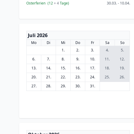
Osterferien
(12
+ 4
Tage)
30.03. - 10.04.
Juli 2026
Mo
Di
Mi
Do
Fr
Sa
So
1.
2.
3.
4.
5.
6.
7.
8.
9.
10.
11.
12.
13.
14.
15.
16.
17.
18.
19.
20.
21.
22.
23.
24.
25.
26.
27.
28.
29.
30.
31.