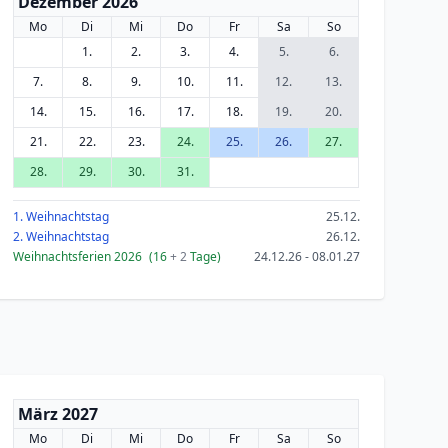
Dezember 2026
Mo
Di
Mi
Do
Fr
Sa
So
1.
2.
3.
4.
5.
6.
7.
8.
9.
10.
11.
12.
13.
14.
15.
16.
17.
18.
19.
20.
21.
22.
23.
24.
25.
26.
27.
28.
29.
30.
31.
1. Weihnachtstag
25.12.
2. Weihnachtstag
26.12.
Weihnachtsferien 2026
(16
+ 2
Tage)
24.12.26 - 08.01.27
März 2027
Mo
Di
Mi
Do
Fr
Sa
So