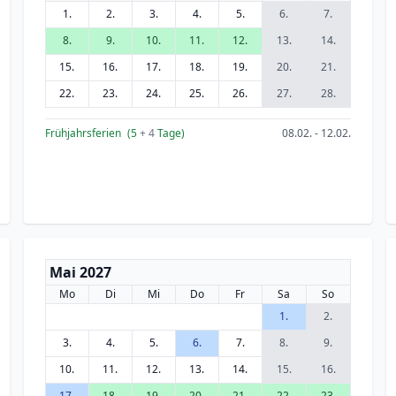
1.
2.
3.
4.
5.
6.
7.
8.
9.
10.
11.
12.
13.
14.
15.
16.
17.
18.
19.
20.
21.
22.
23.
24.
25.
26.
27.
28.
Frühjahrsferien
(5
+ 4
Tage)
08.02. - 12.02.
Mai 2027
Mo
Di
Mi
Do
Fr
Sa
So
1.
2.
3.
4.
5.
6.
7.
8.
9.
10.
11.
12.
13.
14.
15.
16.
17.
18.
19.
20.
21.
22.
23.