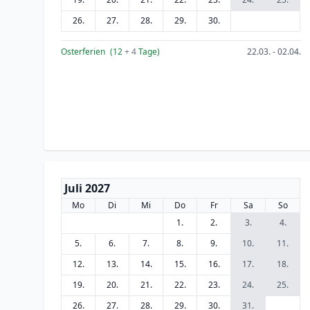
26.
27.
28.
29.
30.
Osterferien
(12
+ 4
Tage)
22.03. - 02.04.
Juli 2027
Mo
Di
Mi
Do
Fr
Sa
So
1.
2.
3.
4.
5.
6.
7.
8.
9.
10.
11.
12.
13.
14.
15.
16.
17.
18.
19.
20.
21.
22.
23.
24.
25.
26.
27.
28.
29.
30.
31.