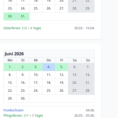
16.
17.
18.
19.
20.
21.
22.
23.
24.
25.
26.
27.
28.
29.
30.
31.
Osterferien
(12
+ 4
Tage)
30.03. - 10.04.
Juni 2026
Mo
Di
Mi
Do
Fr
Sa
So
1.
2.
3.
4.
5.
6.
7.
8.
9.
10.
11.
12.
13.
14.
15.
16.
17.
18.
19.
20.
21.
22.
23.
24.
25.
26.
27.
28.
29.
30.
Fronleichnam
04.06.
Pfingstferien
(11
+ 5
Tage)
26.05. - 05.06.