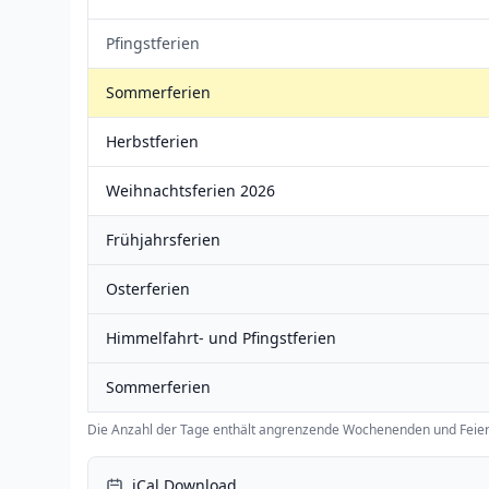
Pfingstferien
Sommerferien
Herbstferien
Weihnachtsferien 2026
Frühjahrsferien
Osterferien
Himmelfahrt- und Pfingstferien
Sommerferien
Die Anzahl der Tage enthält angrenzende Wochenenden und Feier
iCal Download