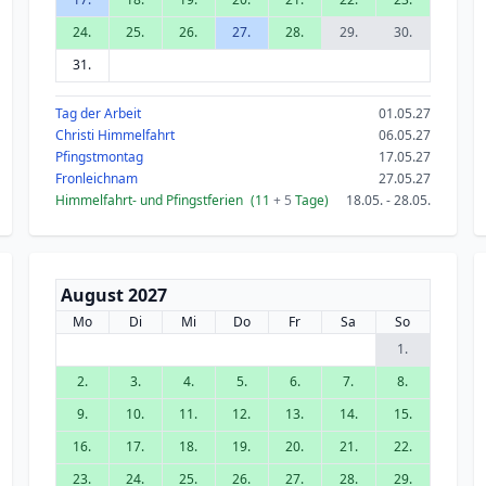
24.
25.
26.
27.
28.
29.
30.
31.
Tag der Arbeit
01.05.27
Christi Himmelfahrt
06.05.27
Pfingstmontag
17.05.27
Fronleichnam
27.05.27
Himmelfahrt- und Pfingstferien
(11
+ 5
Tage)
18.05. - 28.05.
August 2027
Mo
Di
Mi
Do
Fr
Sa
So
1.
2.
3.
4.
5.
6.
7.
8.
9.
10.
11.
12.
13.
14.
15.
16.
17.
18.
19.
20.
21.
22.
23.
24.
25.
26.
27.
28.
29.