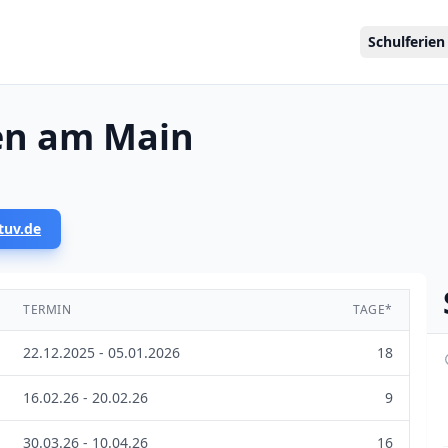
Schulferien
en am Main
tuv.de
TERMIN
TAGE*
22.12.2025 - 05.01.2026
18
16.02.26 - 20.02.26
9
30.03.26 - 10.04.26
16