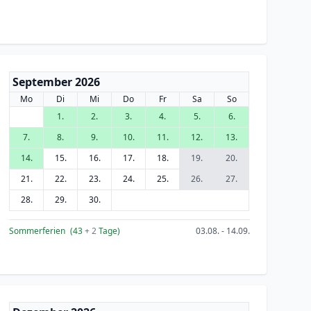
September 2026
Mo
Di
Mi
Do
Fr
Sa
So
1.
2.
3.
4.
5.
6.
7.
8.
9.
10.
11.
12.
13.
14.
15.
16.
17.
18.
19.
20.
21.
22.
23.
24.
25.
26.
27.
28.
29.
30.
Sommerferien
(43
+ 2
Tage)
03.08. - 14.09.