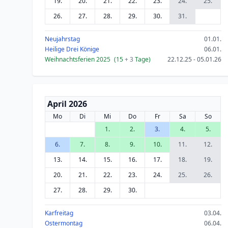
19.
20.
21.
22.
23.
24.
25.
26.
27.
28.
29.
30.
31.
Neujahrstag
01.01.
Heilige Drei Könige
06.01.
Weihnachtsferien 2025
(15
+ 3
Tage)
22.12.25 - 05.01.26
April 2026
Mo
Di
Mi
Do
Fr
Sa
So
1.
2.
3.
4.
5.
6.
7.
8.
9.
10.
11.
12.
13.
14.
15.
16.
17.
18.
19.
20.
21.
22.
23.
24.
25.
26.
27.
28.
29.
30.
Karfreitag
03.04.
Ostermontag
06.04.