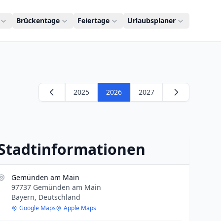
Brückentage
Feiertage
Urlaubsplaner
2025
2026
2027
Stadtinformationen
Gemünden am Main
97737 Gemünden am Main
Bayern, Deutschland
Google Maps
Apple Maps