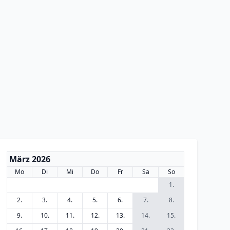
März 2026
Mo
Di
Mi
Do
Fr
Sa
So
1.
2.
3.
4.
5.
6.
7.
8.
9.
10.
11.
12.
13.
14.
15.