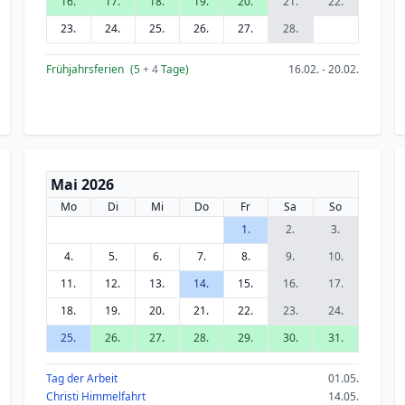
16.
17.
18.
19.
20.
21.
22.
23.
24.
25.
26.
27.
28.
Frühjahrsferien
(5
+ 4
Tage)
16.02. - 20.02.
Mai 2026
Mo
Di
Mi
Do
Fr
Sa
So
1.
2.
3.
4.
5.
6.
7.
8.
9.
10.
11.
12.
13.
14.
15.
16.
17.
18.
19.
20.
21.
22.
23.
24.
25.
26.
27.
28.
29.
30.
31.
Tag der Arbeit
01.05.
Christi Himmelfahrt
14.05.