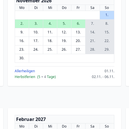
November 2026
Mo
Di
Mi
Do
Fr
Sa
So
1.
2.
3.
4.
5.
6.
7.
8.
9.
10.
11.
12.
13.
14.
15.
16.
17.
18.
19.
20.
21.
22.
23.
24.
25.
26.
27.
28.
29.
30.
Allerheiligen
01.11.
Herbstferien
(5
+ 4
Tage)
02.11. - 06.11.
Februar 2027
Mo
Di
Mi
Do
Fr
Sa
So