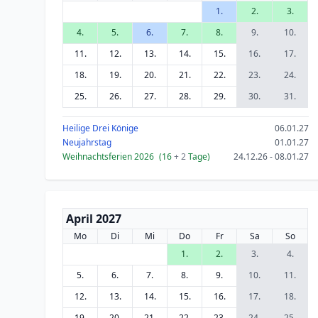
1.
2.
3.
4.
5.
6.
7.
8.
9.
10.
11.
12.
13.
14.
15.
16.
17.
18.
19.
20.
21.
22.
23.
24.
25.
26.
27.
28.
29.
30.
31.
Heilige Drei Könige
06.01.27
Neujahrstag
01.01.27
Weihnachtsferien 2026
(16
+ 2
Tage)
24.12.26 - 08.01.27
April 2027
Mo
Di
Mi
Do
Fr
Sa
So
1.
2.
3.
4.
5.
6.
7.
8.
9.
10.
11.
12.
13.
14.
15.
16.
17.
18.
19.
20.
21.
22.
23.
24.
25.