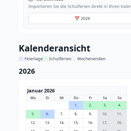
Importieren Sie die Schulferien direkt in Ihren Kale
📅 2026
Kalenderansicht
Feiertage
Schulferien
Wochenenden
2026
Januar 2026
Mo
Di
Mi
Do
Fr
Sa
So
1.
2.
3.
4.
5.
6.
7.
8.
9.
10.
11.
12.
13.
14.
15.
16.
17.
18.