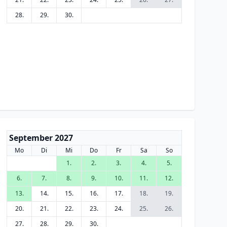
28.
29.
30.
September 2027
Mo
Di
Mi
Do
Fr
Sa
So
1.
2.
3.
4.
5.
6.
7.
8.
9.
10.
11.
12.
13.
14.
15.
16.
17.
18.
19.
20.
21.
22.
23.
24.
25.
26.
27.
28.
29.
30.