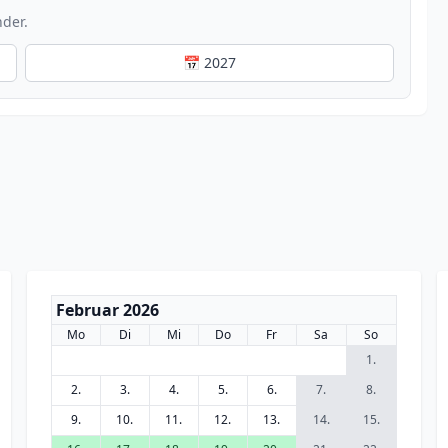
nder.
📅 2027
Februar 2026
Mo
Di
Mi
Do
Fr
Sa
So
1.
2.
3.
4.
5.
6.
7.
8.
9.
10.
11.
12.
13.
14.
15.