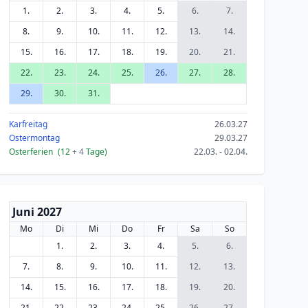
1.
2.
3.
4.
5.
6.
7.
8.
9.
10.
11.
12.
13.
14.
15.
16.
17.
18.
19.
20.
21.
22.
23.
24.
25.
26.
27.
28.
29.
30.
31.
Karfreitag
26.03.27
Ostermontag
29.03.27
Osterferien
(12
+ 4
Tage)
22.03. - 02.04.
Juni 2027
Mo
Di
Mi
Do
Fr
Sa
So
1.
2.
3.
4.
5.
6.
7.
8.
9.
10.
11.
12.
13.
14.
15.
16.
17.
18.
19.
20.
21.
22.
23.
24.
25.
26.
27.