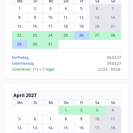
Mo
Di
Mi
Do
Fr
Sa
So
1.
2.
3.
4.
5.
6.
7.
8.
9.
10.
11.
12.
13.
14.
15.
16.
17.
18.
19.
20.
21.
22.
23.
24.
25.
26.
27.
28.
29.
30.
31.
Karfreitag
26.03.27
Ostermontag
29.03.27
Osterferien
(13
+ 3
Tage)
22.03. - 03.04.
April 2027
Mo
Di
Mi
Do
Fr
Sa
So
1.
2.
3.
4.
5.
6.
7.
8.
9.
10.
11.
12.
13.
14.
15.
16.
17.
18.