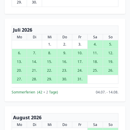
29.
30.
Juli 2026
Mo
Di
Mi
Do
Fr
Sa
So
1.
2.
3.
4.
5.
6.
7.
8.
9.
10.
11.
12.
13.
14.
15.
16.
17.
18.
19.
20.
21.
22.
23.
24.
25.
26.
27.
28.
29.
30.
31.
Sommerferien
(42
+ 2
Tage)
04.07. - 14.08.
August 2026
Mo
Di
Mi
Do
Fr
Sa
So