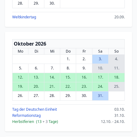
28.
29.
30.
Weltkindertag
20.09.
Oktober 2026
Mo
Di
Mi
Do
Fr
Sa
So
1.
2.
3.
4.
5.
6.
7.
8.
9.
10.
11.
12.
13.
14.
15.
16.
17.
18.
19.
20.
21.
22.
23.
24.
25.
26.
27.
28.
29.
30.
31.
Tag der Deutschen Einheit
03.10.
Reformationstag
31.10.
Herbstferien
(13
+ 3
Tage)
12.10. - 24.10.