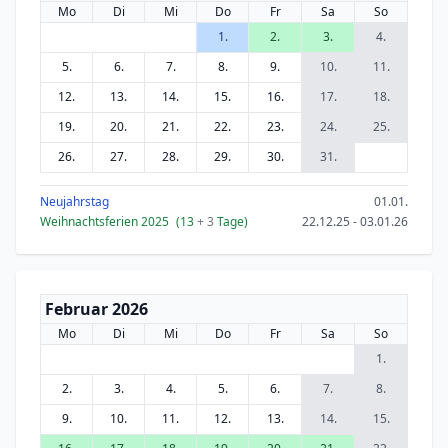
Mo
Di
Mi
Do
Fr
Sa
So
1.
2.
3.
4.
5.
6.
7.
8.
9.
10.
11.
12.
13.
14.
15.
16.
17.
18.
19.
20.
21.
22.
23.
24.
25.
26.
27.
28.
29.
30.
31.
Neujahrstag
01.01.
Weihnachtsferien 2025
(13
+ 3
Tage)
22.12.25 - 03.01.26
Februar 2026
Mo
Di
Mi
Do
Fr
Sa
So
1.
2.
3.
4.
5.
6.
7.
8.
9.
10.
11.
12.
13.
14.
15.