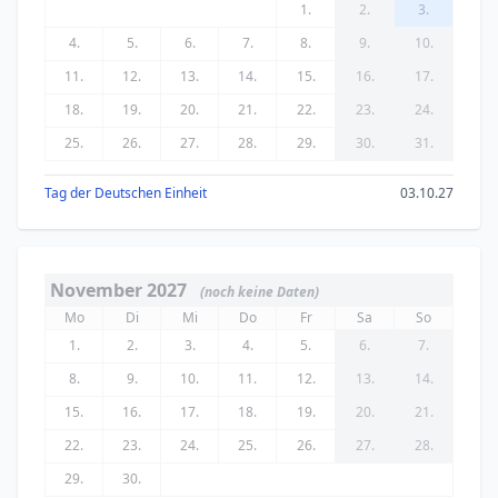
1.
2.
3.
4.
5.
6.
7.
8.
9.
10.
11.
12.
13.
14.
15.
16.
17.
18.
19.
20.
21.
22.
23.
24.
25.
26.
27.
28.
29.
30.
31.
Tag der Deutschen Einheit
03.10.27
November 2027
(noch keine Daten)
Mo
Di
Mi
Do
Fr
Sa
So
1.
2.
3.
4.
5.
6.
7.
8.
9.
10.
11.
12.
13.
14.
15.
16.
17.
18.
19.
20.
21.
22.
23.
24.
25.
26.
27.
28.
29.
30.