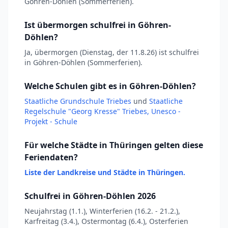
Göhren-Döhlen (Sommerferien).
Ist übermorgen schulfrei in Göhren-
Döhlen?
Ja, übermorgen (Dienstag, der 11.8.26) ist schulfrei
in Göhren-Döhlen (Sommerferien).
Welche Schulen gibt es in Göhren-Döhlen?
Staatliche Grundschule Triebes
und
Staatliche
Regelschule "Georg Kresse" Triebes, Unesco -
Projekt - Schule
Für welche Städte in Thüringen gelten diese
Feriendaten?
Liste der Landkreise und Städte in Thüringen.
Schulfrei in Göhren-Döhlen 2026
Neujahrstag (1.1.), Winterferien (16.2. - 21.2.),
Karfreitag (3.4.), Ostermontag (6.4.), Osterferien