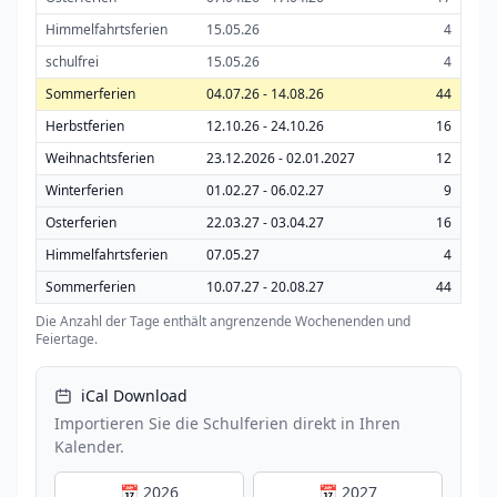
Himmelfahrtsferien
15.05.26
4
schulfrei
15.05.26
4
Sommerferien
04.07.26 - 14.08.26
44
Herbstferien
12.10.26 - 24.10.26
16
Weihnachtsferien
23.12.2026 - 02.01.2027
12
Winterferien
01.02.27 - 06.02.27
9
Osterferien
22.03.27 - 03.04.27
16
Himmelfahrtsferien
07.05.27
4
Sommerferien
10.07.27 - 20.08.27
44
Die Anzahl der Tage enthält angrenzende Wochenenden und
Feiertage.
iCal Download
Importieren Sie die Schulferien direkt in Ihren
Kalender.
📅 2026
📅 2027