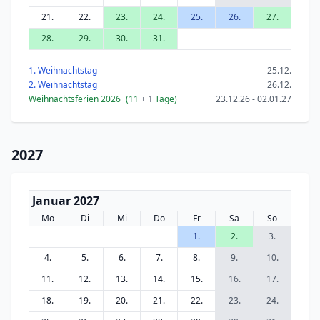
21.
22.
23.
24.
25.
26.
27.
28.
29.
30.
31.
1. Weihnachtstag
25.12.
2. Weihnachtstag
26.12.
Weihnachtsferien 2026
(11
+ 1
Tage)
23.12.26 - 02.01.27
2027
Januar 2027
Mo
Di
Mi
Do
Fr
Sa
So
1.
2.
3.
4.
5.
6.
7.
8.
9.
10.
11.
12.
13.
14.
15.
16.
17.
18.
19.
20.
21.
22.
23.
24.