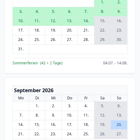
1.
2.
3.
4.
5.
6.
7.
8.
9.
10.
11.
12.
13.
14.
15.
16.
17.
18.
19.
20.
21.
22.
23.
24.
25.
26.
27.
28.
29.
30.
31.
Sommerferien
(42
+ 2
Tage)
04.07. - 14.08.
September 2026
Mo
Di
Mi
Do
Fr
Sa
So
1.
2.
3.
4.
5.
6.
7.
8.
9.
10.
11.
12.
13.
14.
15.
16.
17.
18.
19.
20.
21.
22.
23.
24.
25.
26.
27.