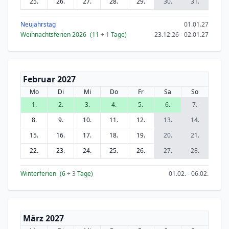
25.
26.
27.
28.
29.
30.
31.
Neujahrstag
01.01.27
Weihnachtsferien 2026
(11
+ 1
Tage)
23.12.26 - 02.01.27
Februar 2027
Mo
Di
Mi
Do
Fr
Sa
So
1.
2.
3.
4.
5.
6.
7.
8.
9.
10.
11.
12.
13.
14.
15.
16.
17.
18.
19.
20.
21.
22.
23.
24.
25.
26.
27.
28.
Winterferien
(6
+ 3
Tage)
01.02. - 06.02.
März 2027