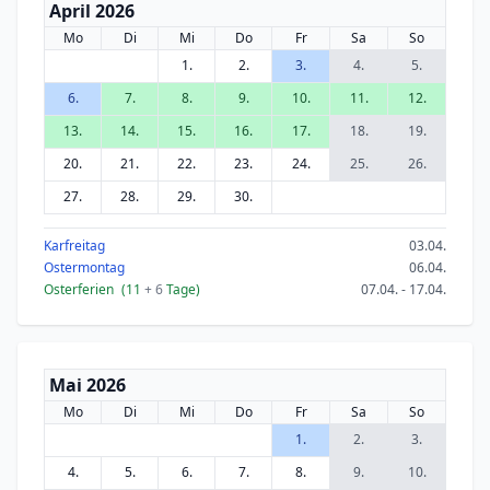
April 2026
Mo
Di
Mi
Do
Fr
Sa
So
1.
2.
3.
4.
5.
6.
7.
8.
9.
10.
11.
12.
13.
14.
15.
16.
17.
18.
19.
20.
21.
22.
23.
24.
25.
26.
27.
28.
29.
30.
Karfreitag
03.04.
Ostermontag
06.04.
Osterferien
(11
+ 6
Tage)
07.04. - 17.04.
Mai 2026
Mo
Di
Mi
Do
Fr
Sa
So
1.
2.
3.
4.
5.
6.
7.
8.
9.
10.