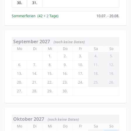
30.
31.
Sommerferien
(42
+ 2
Tage)
10.07. - 20.08.
September 2027
(noch keine Daten)
Mo
Di
Mi
Do
Fr
Sa
So
1.
2.
3.
4.
5.
6.
7.
8.
9.
10.
11.
12.
13.
14.
15.
16.
17.
18.
19.
20.
21.
22.
23.
24.
25.
26.
27.
28.
29.
30.
Oktober 2027
(noch keine Daten)
Mo
Di
Mi
Do
Fr
Sa
So