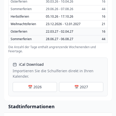
Osterferien
30.03.26 - 10.04.26
16
Sommerferien
29.06.26 - 07.08.26
44
Herbstferien
05.10.26 - 17.10.26
16
Weihnachtsferien
23.12.2026 - 12.01.2027
21
Osterferien
22.03.27 - 02.04.27
16
Sommerferien
28.06.27 - 06.08.27
44
Die Anzahl der Tage enthält angrenzende Wochenenden und
Feiertage.
iCal Download
Importieren Sie die Schulferien direkt in Ihren
Kalender.
📅 2026
📅 2027
Stadtinformationen