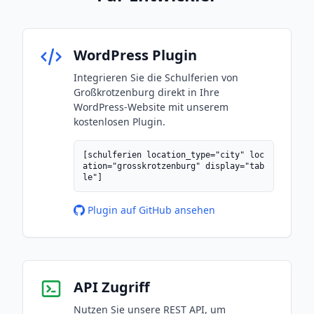
WordPress Plugin
Integrieren Sie die Schulferien von
Großkrotzenburg direkt in Ihre
WordPress-Website mit unserem
kostenlosen Plugin.
[schulferien location_type="city" loc
ation="grosskrotzenburg" display="tab
le"]
Plugin auf GitHub ansehen
API Zugriff
Nutzen Sie unsere REST API, um