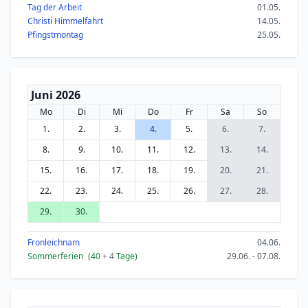
Tag der Arbeit
01.05.
Christi Himmelfahrt
14.05.
Pfingstmontag
25.05.
Juni 2026
Mo
Di
Mi
Do
Fr
Sa
So
1.
2.
3.
4.
5.
6.
7.
8.
9.
10.
11.
12.
13.
14.
15.
16.
17.
18.
19.
20.
21.
22.
23.
24.
25.
26.
27.
28.
29.
30.
Fronleichnam
04.06.
Sommerferien
(40
+ 4
Tage)
29.06. - 07.08.