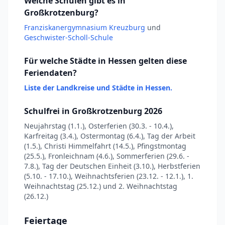
Welche Schulen gibt es in
Großkrotzenburg?
Franziskanergymnasium Kreuzburg
und
Geschwister-Scholl-Schule
Für welche Städte in Hessen gelten diese
Feriendaten?
Liste der Landkreise und Städte in Hessen.
Schulfrei in Großkrotzenburg 2026
Neujahrstag (1.1.), Osterferien (30.3. - 10.4.),
Karfreitag (3.4.), Ostermontag (6.4.), Tag der Arbeit
(1.5.), Christi Himmelfahrt (14.5.), Pfingstmontag
(25.5.), Fronleichnam (4.6.), Sommerferien (29.6. -
7.8.), Tag der Deutschen Einheit (3.10.), Herbstferien
(5.10. - 17.10.), Weihnachtsferien (23.12. - 12.1.), 1.
Weihnachtstag (25.12.) und 2. Weihnachtstag
(26.12.)
Feiertage