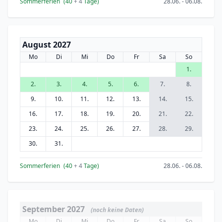
Sommerferien
(40
+ 4
Tage)
28.06. - 06.08.
August 2027
Mo
Di
Mi
Do
Fr
Sa
So
1.
2.
3.
4.
5.
6.
7.
8.
9.
10.
11.
12.
13.
14.
15.
16.
17.
18.
19.
20.
21.
22.
23.
24.
25.
26.
27.
28.
29.
30.
31.
Sommerferien
(40
+ 4
Tage)
28.06. - 06.08.
September 2027
(noch keine Daten)
Mo
Di
Mi
Do
Fr
Sa
So