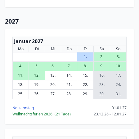
2027
Januar 2027
Mo
Di
Mi
Do
Fr
Sa
So
1.
2.
3.
4.
5.
6.
7.
8.
9.
10.
11.
12.
13.
14.
15.
16.
17.
18.
19.
20.
21.
22.
23.
24.
25.
26.
27.
28.
29.
30.
31.
Neujahrstag
01.01.27
Weihnachtsferien 2026
(21 Tage)
23.12.26 - 12.01.27