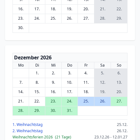
16.
17.
18.
19.
20.
21.
22.
23.
24.
25.
26.
27.
28.
29.
30.
Dezember 2026
Mo
Di
Mi
Do
Fr
Sa
So
1.
2.
3.
4.
5.
6.
7.
8.
9.
10.
11.
12.
13.
14.
15.
16.
17.
18.
19.
20.
21.
22.
23.
24.
25.
26.
27.
28.
29.
30.
31.
1. Weihnachtstag
25.12.
2. Weihnachtstag
26.12.
Weihnachtsferien 2026
(21 Tage)
23.12.26 - 12.01.27