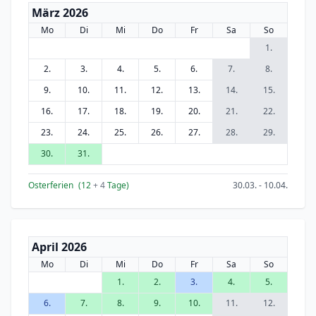
März 2026
Mo
Di
Mi
Do
Fr
Sa
So
1.
2.
3.
4.
5.
6.
7.
8.
9.
10.
11.
12.
13.
14.
15.
16.
17.
18.
19.
20.
21.
22.
23.
24.
25.
26.
27.
28.
29.
30.
31.
Osterferien
(12
+ 4
Tage)
30.03. - 10.04.
April 2026
Mo
Di
Mi
Do
Fr
Sa
So
1.
2.
3.
4.
5.
6.
7.
8.
9.
10.
11.
12.