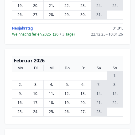
19.
20.
21.
22.
23.
24.
25.
26.
27.
28.
29.
30.
31.
Neujahrstag
01.01.
Weihnachtsferien 2025
(20
+ 3
Tage)
22.12.25 - 10.01.26
Februar 2026
Mo
Di
Mi
Do
Fr
Sa
So
1.
2.
3.
4.
5.
6.
7.
8.
9.
10.
11.
12.
13.
14.
15.
16.
17.
18.
19.
20.
21.
22.
23.
24.
25.
26.
27.
28.