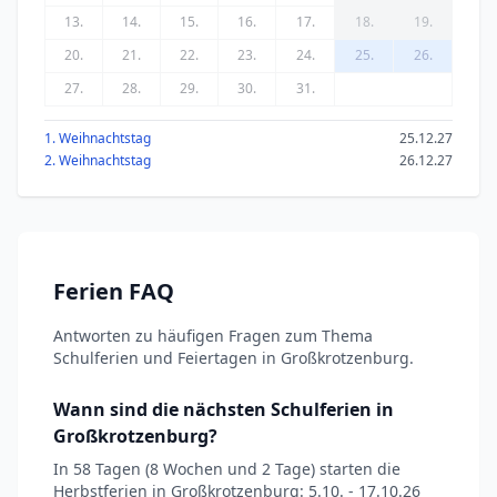
13.
14.
15.
16.
17.
18.
19.
20.
21.
22.
23.
24.
25.
26.
27.
28.
29.
30.
31.
1. Weihnachtstag
25.12.27
2. Weihnachtstag
26.12.27
Ferien FAQ
Antworten zu häufigen Fragen zum Thema
Schulferien und Feiertagen in Großkrotzenburg.
Wann sind die nächsten Schulferien in
Großkrotzenburg?
In 58 Tagen (8 Wochen und 2 Tage) starten die
Herbstferien in Großkrotzenburg: 5.10. - 17.10.26