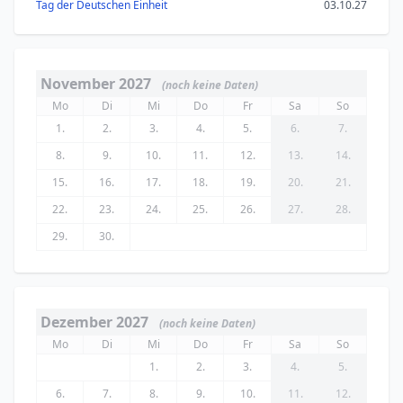
Tag der Deutschen Einheit
03.10.27
November 2027
(noch keine Daten)
Mo
Di
Mi
Do
Fr
Sa
So
1.
2.
3.
4.
5.
6.
7.
8.
9.
10.
11.
12.
13.
14.
15.
16.
17.
18.
19.
20.
21.
22.
23.
24.
25.
26.
27.
28.
29.
30.
Dezember 2027
(noch keine Daten)
Mo
Di
Mi
Do
Fr
Sa
So
1.
2.
3.
4.
5.
6.
7.
8.
9.
10.
11.
12.