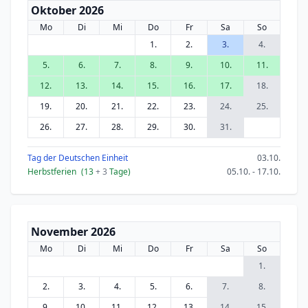
Oktober 2026
Mo
Di
Mi
Do
Fr
Sa
So
1.
2.
3.
4.
5.
6.
7.
8.
9.
10.
11.
12.
13.
14.
15.
16.
17.
18.
19.
20.
21.
22.
23.
24.
25.
26.
27.
28.
29.
30.
31.
Tag der Deutschen Einheit
03.10.
Herbstferien
(13
+ 3
Tage)
05.10. - 17.10.
November 2026
Mo
Di
Mi
Do
Fr
Sa
So
1.
2.
3.
4.
5.
6.
7.
8.
9.
10.
11.
12.
13.
14.
15.