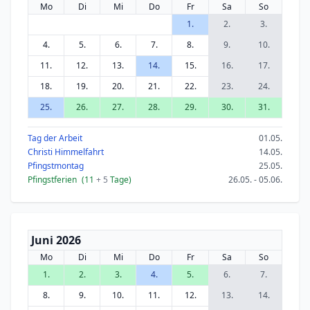
Mo
Di
Mi
Do
Fr
Sa
So
1.
2.
3.
4.
5.
6.
7.
8.
9.
10.
11.
12.
13.
14.
15.
16.
17.
18.
19.
20.
21.
22.
23.
24.
25.
26.
27.
28.
29.
30.
31.
Tag der Arbeit
01.05.
Christi Himmelfahrt
14.05.
Pfingstmontag
25.05.
Pfingstferien
(11
+ 5
Tage)
26.05. - 05.06.
Juni 2026
Mo
Di
Mi
Do
Fr
Sa
So
1.
2.
3.
4.
5.
6.
7.
8.
9.
10.
11.
12.
13.
14.