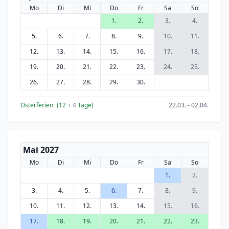
Mo
Di
Mi
Do
Fr
Sa
So
1.
2.
3.
4.
5.
6.
7.
8.
9.
10.
11.
12.
13.
14.
15.
16.
17.
18.
19.
20.
21.
22.
23.
24.
25.
26.
27.
28.
29.
30.
Osterferien
(12
+ 4
Tage)
22.03. - 02.04.
Mai 2027
Mo
Di
Mi
Do
Fr
Sa
So
1.
2.
3.
4.
5.
6.
7.
8.
9.
10.
11.
12.
13.
14.
15.
16.
17.
18.
19.
20.
21.
22.
23.