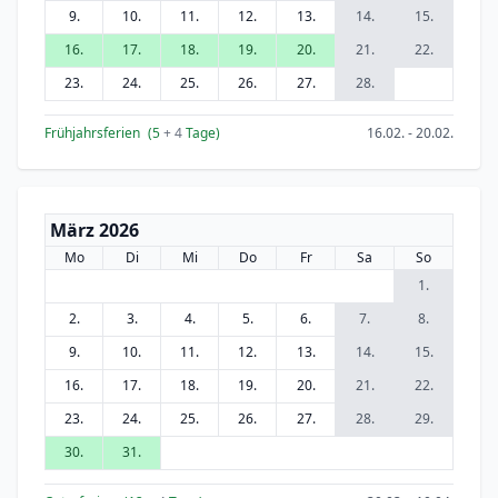
9.
10.
11.
12.
13.
14.
15.
16.
17.
18.
19.
20.
21.
22.
23.
24.
25.
26.
27.
28.
Frühjahrsferien
(5
+ 4
Tage)
16.02. - 20.02.
März 2026
Mo
Di
Mi
Do
Fr
Sa
So
1.
2.
3.
4.
5.
6.
7.
8.
9.
10.
11.
12.
13.
14.
15.
16.
17.
18.
19.
20.
21.
22.
23.
24.
25.
26.
27.
28.
29.
30.
31.