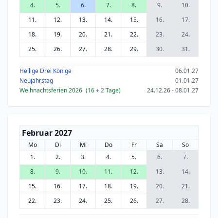
4.
5.
6.
7.
8.
9.
10.
11.
12.
13.
14.
15.
16.
17.
18.
19.
20.
21.
22.
23.
24.
25.
26.
27.
28.
29.
30.
31.
Heilige Drei Könige
06.01.27
Neujahrstag
01.01.27
Weihnachtsferien 2026
(16
+ 2
Tage)
24.12.26 - 08.01.27
Februar 2027
Mo
Di
Mi
Do
Fr
Sa
So
1.
2.
3.
4.
5.
6.
7.
8.
9.
10.
11.
12.
13.
14.
15.
16.
17.
18.
19.
20.
21.
22.
23.
24.
25.
26.
27.
28.