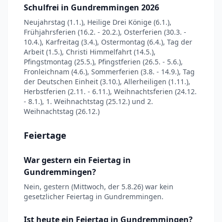
Schulfrei in Gundremmingen 2026
Neujahrstag (1.1.), Heilige Drei Könige (6.1.),
Frühjahrsferien (16.2. - 20.2.), Osterferien (30.3. -
10.4.), Karfreitag (3.4.), Ostermontag (6.4.), Tag der
Arbeit (1.5.), Christi Himmelfahrt (14.5.),
Pfingstmontag (25.5.), Pfingstferien (26.5. - 5.6.),
Fronleichnam (4.6.), Sommerferien (3.8. - 14.9.), Tag
der Deutschen Einheit (3.10.), Allerheiligen (1.11.),
Herbstferien (2.11. - 6.11.), Weihnachtsferien (24.12.
- 8.1.), 1. Weihnachtstag (25.12.) und 2.
Weihnachtstag (26.12.)
Feiertage
War gestern ein Feiertag in
Gundremmingen?
Nein, gestern (Mittwoch, der 5.8.26) war kein
gesetzlicher Feiertag in Gundremmingen.
Ist heute ein Feiertag in Gundremmingen?