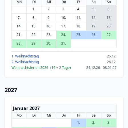
Mo
Di
Mi
Do
Fr
Sa
So
1.
2.
3.
4.
5.
6.
7.
8.
9.
10.
11.
12.
13.
14.
15.
16.
17.
18.
19.
20.
21.
22.
23.
24.
25.
26.
27.
28.
29.
30.
31.
1. Weihnachtstag
25.12.
2. Weihnachtstag
26.12.
Weihnachtsferien 2026
(16
+ 2
Tage)
24.12.26 - 08.01.27
2027
Januar 2027
Mo
Di
Mi
Do
Fr
Sa
So
1.
2.
3.