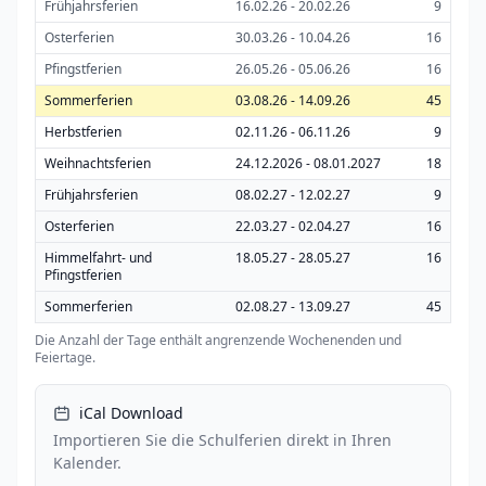
Frühjahrsferien
16.02.26 - 20.02.26
9
Osterferien
30.03.26 - 10.04.26
16
Pfingstferien
26.05.26 - 05.06.26
16
Sommerferien
03.08.26 - 14.09.26
45
Herbstferien
02.11.26 - 06.11.26
9
Weihnachtsferien
24.12.2026 - 08.01.2027
18
Frühjahrsferien
08.02.27 - 12.02.27
9
Osterferien
22.03.27 - 02.04.27
16
Himmelfahrt- und
18.05.27 - 28.05.27
16
Pfingstferien
Sommerferien
02.08.27 - 13.09.27
45
Die Anzahl der Tage enthält angrenzende Wochenenden und
Feiertage.
iCal Download
Importieren Sie die Schulferien direkt in Ihren
Kalender.