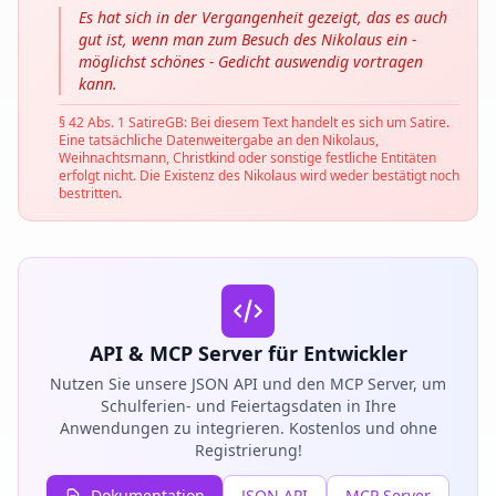
Es hat sich in der Vergangenheit gezeigt, das es auch
gut ist, wenn man zum Besuch des Nikolaus ein -
möglichst schönes - Gedicht auswendig vortragen
kann.
§ 42 Abs. 1 SatireGB: Bei diesem Text handelt es sich um Satire.
Eine tatsächliche Datenweitergabe an den Nikolaus,
Weihnachtsmann, Christkind oder sonstige festliche Entitäten
erfolgt nicht. Die Existenz des Nikolaus wird weder bestätigt noch
bestritten.
API & MCP Server für Entwickler
Nutzen Sie unsere JSON API und den MCP Server, um
Schulferien- und Feiertagsdaten in Ihre
Anwendungen zu integrieren. Kostenlos und ohne
Registrierung!
Dokumentation
JSON API
MCP Server