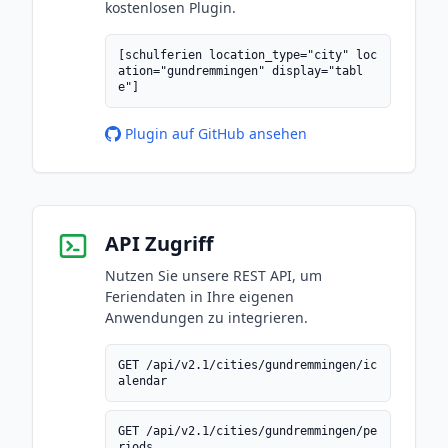
kostenlosen Plugin.
[schulferien location_type="city" loc
ation="gundremmingen" display="tabl
e"]
Plugin auf GitHub ansehen
API Zugriff
Nutzen Sie unsere REST API, um
Feriendaten in Ihre eigenen
Anwendungen zu integrieren.
GET /api/v2.1/cities/gundremmingen/ic
alendar
GET /api/v2.1/cities/gundremmingen/pe
riods