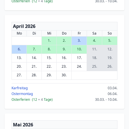
Osterferien
(12
+ 4
Tage)
30.03. - 10.04.
April 2026
Mo
Di
Mi
Do
Fr
Sa
So
1.
2.
3.
4.
5.
6.
7.
8.
9.
10.
11.
12.
13.
14.
15.
16.
17.
18.
19.
20.
21.
22.
23.
24.
25.
26.
27.
28.
29.
30.
Karfreitag
03.04.
Ostermontag
06.04.
Osterferien
(12
+ 4
Tage)
30.03. - 10.04.
Mai 2026