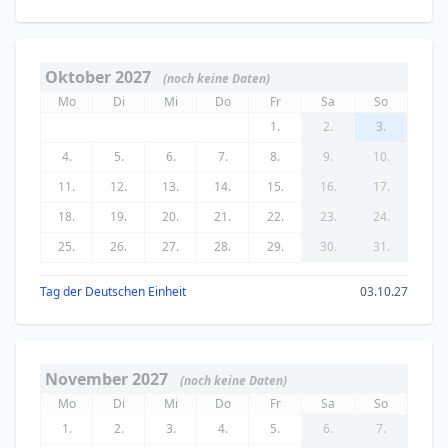
Oktober 2027
(noch keine Daten)
Mo
Di
Mi
Do
Fr
Sa
So
1.
2.
3.
4.
5.
6.
7.
8.
9.
10.
11.
12.
13.
14.
15.
16.
17.
18.
19.
20.
21.
22.
23.
24.
25.
26.
27.
28.
29.
30.
31.
Tag der Deutschen Einheit
03.10.27
November 2027
(noch keine Daten)
Mo
Di
Mi
Do
Fr
Sa
So
1.
2.
3.
4.
5.
6.
7.