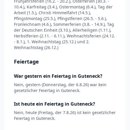
Frühjahrsferien (16.2. - 20.2.), Osterferien (30.3. -
10.4.), Karfreitag (3.4.), Ostermontag (6.4.), Tag der
Arbeit (1.5.), Christi Himmelfahrt (14.5.),
Pfingstmontag (25.5.), Pfingstferien (26.5. - 5.6.),
Fronleichnam (4.6.), Sommerferien (3.8. - 14.9.), Tag
der Deutschen Einheit (3.10.), Allerheiligen (1.11.),
Herbstferien (2.11. - 6.11.), Weihnachtsferien (24.12.
- 8.1.), 1. Weihnachtstag (25.12.) und 2.
Weihnachtstag (26.12.)
Feiertage
War gestern ein Feiertag in Guteneck?
Nein, gestern (Donnerstag, der 6.8.26) war kein
gesetzlicher Feiertag in Guteneck.
Ist heute ein Feiertag in Guteneck?
Nein, heute (Freitag, der 7.8.26) ist kein gesetzlicher
Feiertag in Guteneck.