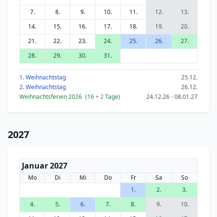
7.
8.
9.
10.
11.
12.
13.
14.
15.
16.
17.
18.
19.
20.
21.
22.
23.
24.
25.
26.
27.
28.
29.
30.
31.
1. Weihnachtstag
25.12.
2. Weihnachtstag
26.12.
Weihnachtsferien 2026
(16
+ 2
Tage)
24.12.26 - 08.01.27
2027
Januar 2027
Mo
Di
Mi
Do
Fr
Sa
So
1.
2.
3.
4.
5.
6.
7.
8.
9.
10.