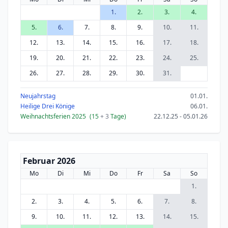
1.
2.
3.
4.
5.
6.
7.
8.
9.
10.
11.
12.
13.
14.
15.
16.
17.
18.
19.
20.
21.
22.
23.
24.
25.
26.
27.
28.
29.
30.
31.
Neujahrstag
01.01.
Heilige Drei Könige
06.01.
Weihnachtsferien 2025
(15
+ 3
Tage)
22.12.25 - 05.01.26
Februar 2026
Mo
Di
Mi
Do
Fr
Sa
So
1.
2.
3.
4.
5.
6.
7.
8.
9.
10.
11.
12.
13.
14.
15.