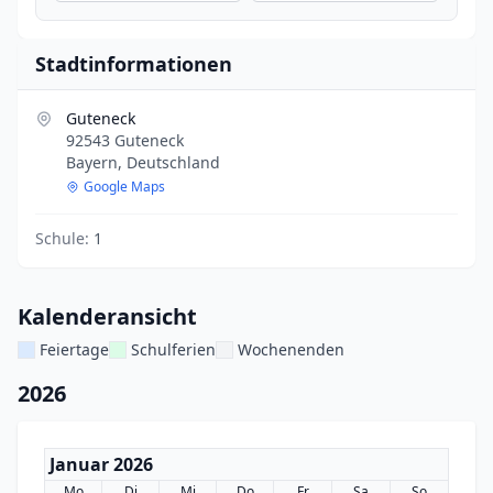
Stadtinformationen
Guteneck
92543 Guteneck
Bayern, Deutschland
Google Maps
Schule:
1
Kalenderansicht
Feiertage
Schulferien
Wochenenden
2026
Januar 2026
Mo
Di
Mi
Do
Fr
Sa
So