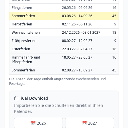
Pfingstferien
26.05.26 - 05.06.26
16
Sommerferien
03.08.26 - 14.09.26
45
Herbstferien
02.11.26 - 06.11.26
9
Weihnachtsferien
24.12.2026 - 08.01.2027
18
Frühjahrsferien
08.02.27 - 12.02.27
9
Osterferien
22.03.27 - 02.04.27
16
Himmelfahrt- und
18.05.27 - 28.05.27
16
Pfingstferien
Sommerferien
02.08.27 - 13.09.27
45
Die Anzahl der Tage enthält angrenzende Wochenenden und
Feiertage.
iCal Download
Importieren Sie die Schulferien direkt in Ihren
Kalender.
📅 2026
📅 2027