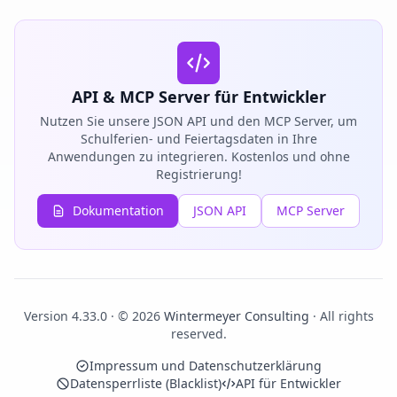
API & MCP Server für Entwickler
Nutzen Sie unsere JSON API und den MCP Server, um
Schulferien- und Feiertagsdaten in Ihre
Anwendungen zu integrieren. Kostenlos und ohne
Registrierung!
Dokumentation
JSON API
MCP Server
Version 4.33.0 · © 2026
Wintermeyer Consulting
· All rights
reserved.
Impressum und Datenschutzerklärung
Datensperrliste (Blacklist)
API für Entwickler