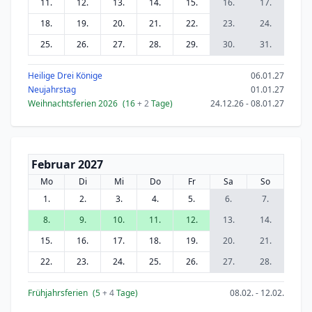
11.
12.
13.
14.
15.
16.
17.
18.
19.
20.
21.
22.
23.
24.
25.
26.
27.
28.
29.
30.
31.
Heilige Drei Könige
06.01.27
Neujahrstag
01.01.27
Weihnachtsferien 2026
(16
+ 2
Tage)
24.12.26 - 08.01.27
Februar 2027
Mo
Di
Mi
Do
Fr
Sa
So
1.
2.
3.
4.
5.
6.
7.
8.
9.
10.
11.
12.
13.
14.
15.
16.
17.
18.
19.
20.
21.
22.
23.
24.
25.
26.
27.
28.
Frühjahrsferien
(5
+ 4
Tage)
08.02. - 12.02.