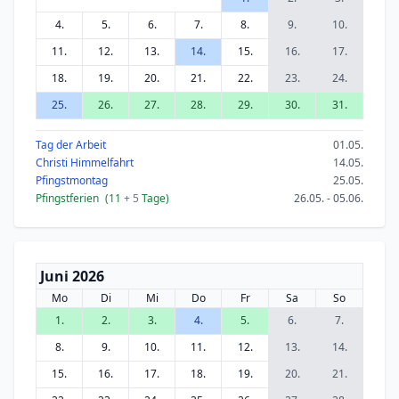
4.
5.
6.
7.
8.
9.
10.
11.
12.
13.
14.
15.
16.
17.
18.
19.
20.
21.
22.
23.
24.
25.
26.
27.
28.
29.
30.
31.
Tag der Arbeit
01.05.
Christi Himmelfahrt
14.05.
Pfingstmontag
25.05.
Pfingstferien
(11
+ 5
Tage)
26.05. - 05.06.
Juni 2026
Mo
Di
Mi
Do
Fr
Sa
So
1.
2.
3.
4.
5.
6.
7.
8.
9.
10.
11.
12.
13.
14.
15.
16.
17.
18.
19.
20.
21.