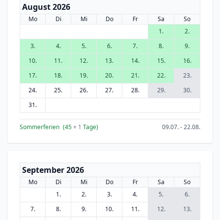
August 2026
Mo
Di
Mi
Do
Fr
Sa
So
1.
2.
3.
4.
5.
6.
7.
8.
9.
10.
11.
12.
13.
14.
15.
16.
17.
18.
19.
20.
21.
22.
23.
24.
25.
26.
27.
28.
29.
30.
31.
Sommerferien
(45
+ 1
Tage)
09.07. - 22.08.
September 2026
Mo
Di
Mi
Do
Fr
Sa
So
1.
2.
3.
4.
5.
6.
7.
8.
9.
10.
11.
12.
13.