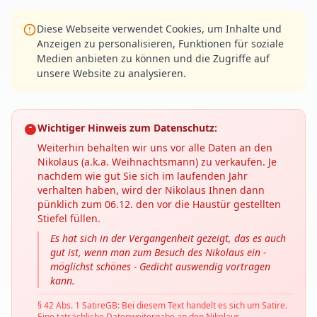
Diese Webseite verwendet Cookies, um Inhalte und
Anzeigen zu personalisieren, Funktionen für soziale
Medien anbieten zu können und die Zugriffe auf
unsere Website zu analysieren.
Wichtiger Hinweis zum Datenschutz:
Weiterhin behalten wir uns vor alle Daten an den
Nikolaus (a.k.a. Weihnachtsmann) zu verkaufen. Je
nachdem wie gut Sie sich im laufenden Jahr
verhalten haben, wird der Nikolaus Ihnen dann
pünklich zum 06.12. den vor die Haustür gestellten
Stiefel füllen.
Es hat sich in der Vergangenheit gezeigt, das es auch
gut ist, wenn man zum Besuch des Nikolaus ein -
möglichst schönes - Gedicht auswendig vortragen
kann.
§ 42 Abs. 1 SatireGB: Bei diesem Text handelt es sich um Satire.
Eine tatsächliche Datenweitergabe an den Nikolaus,