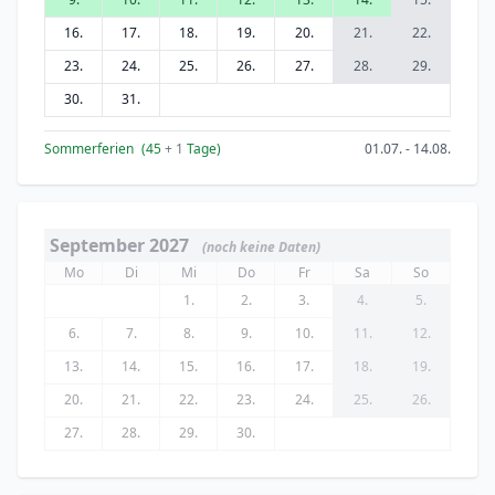
16.
17.
18.
19.
20.
21.
22.
23.
24.
25.
26.
27.
28.
29.
30.
31.
Sommerferien
(45
+ 1
Tage)
01.07. - 14.08.
September 2027
(noch keine Daten)
Mo
Di
Mi
Do
Fr
Sa
So
1.
2.
3.
4.
5.
6.
7.
8.
9.
10.
11.
12.
13.
14.
15.
16.
17.
18.
19.
20.
21.
22.
23.
24.
25.
26.
27.
28.
29.
30.