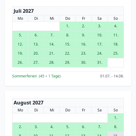
Juli 2027
Mo
Di
Mi
Do
Fr
Sa
So
1.
2.
3.
4.
5.
6.
7.
8.
9.
10.
11.
12.
13.
14.
15.
16.
17.
18.
19.
20.
21.
22.
23.
24.
25.
26.
27.
28.
29.
30.
31.
Sommerferien
(45
+ 1
Tage)
01.07. - 14.08.
August 2027
Mo
Di
Mi
Do
Fr
Sa
So
1.
2.
3.
4.
5.
6.
7.
8.
9.
10.
11.
12.
13.
14.
15.