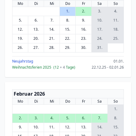
Mo
Di
Mi
Do
Fr
Sa
So
1.
2.
3.
4.
5.
6.
7.
8.
9.
10.
11.
12.
13.
14.
15.
16.
17.
18.
19.
20.
21.
22.
23.
24.
25.
26.
27.
28.
29.
30.
31.
Neujahrstag
01.01.
Weihnachtsferien 2025
(12
+ 4
Tage)
22.12.25 - 02.01.26
Februar 2026
Mo
Di
Mi
Do
Fr
Sa
So
1.
2.
3.
4.
5.
6.
7.
8.
9.
10.
11.
12.
13.
14.
15.