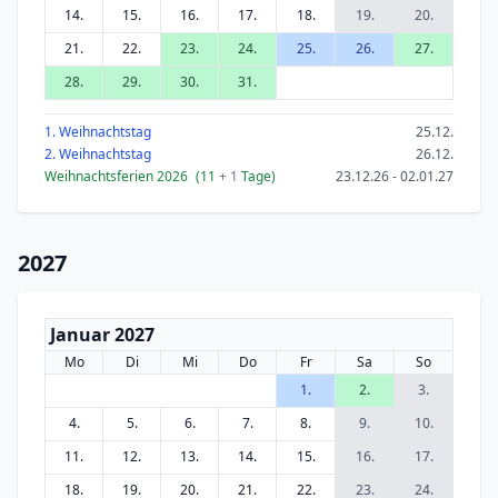
14.
15.
16.
17.
18.
19.
20.
21.
22.
23.
24.
25.
26.
27.
28.
29.
30.
31.
1. Weihnachtstag
25.12.
2. Weihnachtstag
26.12.
Weihnachtsferien 2026
(11
+ 1
Tage)
23.12.26 - 02.01.27
2027
Januar 2027
Mo
Di
Mi
Do
Fr
Sa
So
1.
2.
3.
4.
5.
6.
7.
8.
9.
10.
11.
12.
13.
14.
15.
16.
17.
18.
19.
20.
21.
22.
23.
24.