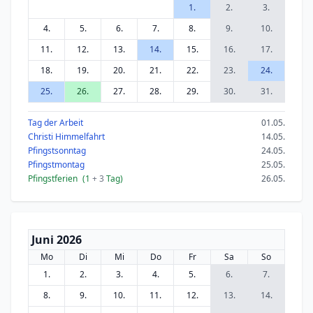
1.
2.
3.
4.
5.
6.
7.
8.
9.
10.
11.
12.
13.
14.
15.
16.
17.
18.
19.
20.
21.
22.
23.
24.
25.
26.
27.
28.
29.
30.
31.
Tag der Arbeit
01.05.
Christi Himmelfahrt
14.05.
Pfingstsonntag
24.05.
Pfingstmontag
25.05.
Pfingstferien
(1
+ 3
Tag)
26.05.
Juni 2026
Mo
Di
Mi
Do
Fr
Sa
So
1.
2.
3.
4.
5.
6.
7.
8.
9.
10.
11.
12.
13.
14.