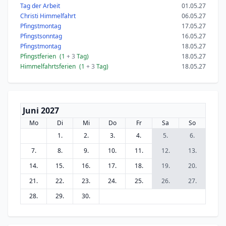
Tag der Arbeit
01.05.27
Christi Himmelfahrt
06.05.27
Pfingstmontag
17.05.27
Pfingstsonntag
16.05.27
Pfingstmontag
18.05.27
Pfingstferien
(1
+ 3
Tag)
18.05.27
Himmelfahrtsferien
(1
+ 3
Tag)
18.05.27
Juni 2027
Mo
Di
Mi
Do
Fr
Sa
So
1.
2.
3.
4.
5.
6.
7.
8.
9.
10.
11.
12.
13.
14.
15.
16.
17.
18.
19.
20.
21.
22.
23.
24.
25.
26.
27.
28.
29.
30.