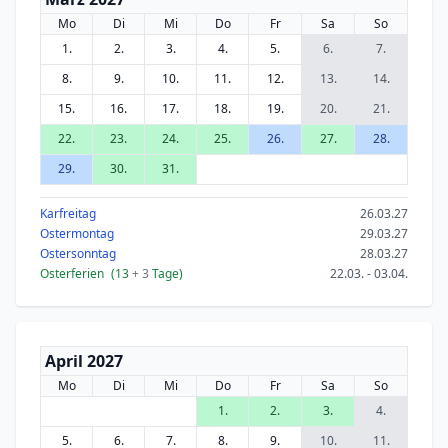
Mo
Di
Mi
Do
Fr
Sa
So
1.
2.
3.
4.
5.
6.
7.
8.
9.
10.
11.
12.
13.
14.
15.
16.
17.
18.
19.
20.
21.
22.
23.
24.
25.
26.
27.
28.
29.
30.
31.
Karfreitag
26.03.27
Ostermontag
29.03.27
Ostersonntag
28.03.27
Osterferien
(13
+ 3
Tage)
22.03. - 03.04.
April 2027
Mo
Di
Mi
Do
Fr
Sa
So
1.
2.
3.
4.
5.
6.
7.
8.
9.
10.
11.