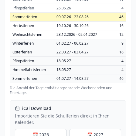
Pfingstferien
26.05.26
4
Sommerferien
09.07.26 - 22.08.26
46
Herbstferien
19.10.26 - 30.10.26
16
Weihnachtsferien
23.12.2026 - 02.01.2027
12
Winterferien
01.02.27 - 06.02.27
9
Osterferien
22.03.27 - 03.04.27
16
Pfingstferien
18.05.27
4
Himmelfahrtsferien
18.05.27
4
Sommerferien
01.07.27 - 14.08.27
46
Die Anzahl der Tage enthält angrenzende Wochenenden und
Feiertage.
iCal Download
Importieren Sie die Schulferien direkt in Ihren
Kalender.
📅 2026
📅 2027