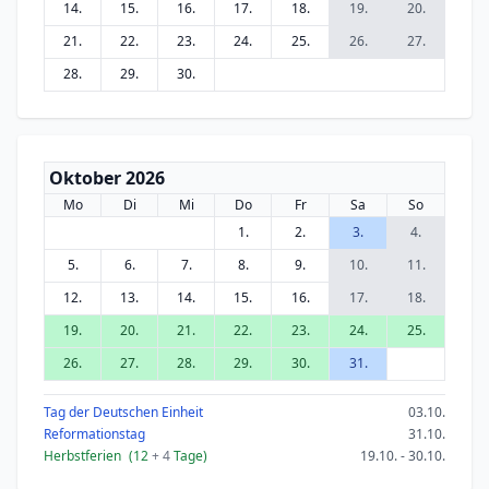
14.
15.
16.
17.
18.
19.
20.
21.
22.
23.
24.
25.
26.
27.
28.
29.
30.
Oktober 2026
Mo
Di
Mi
Do
Fr
Sa
So
1.
2.
3.
4.
5.
6.
7.
8.
9.
10.
11.
12.
13.
14.
15.
16.
17.
18.
19.
20.
21.
22.
23.
24.
25.
26.
27.
28.
29.
30.
31.
Tag der Deutschen Einheit
03.10.
Reformationstag
31.10.
Herbstferien
(12
+ 4
Tage)
19.10. - 30.10.