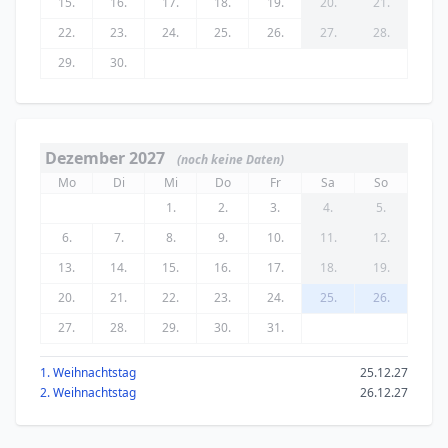
15.
16.
17.
18.
19.
20.
21.
22.
23.
24.
25.
26.
27.
28.
29.
30.
Dezember 2027
(noch keine Daten)
Mo
Di
Mi
Do
Fr
Sa
So
1.
2.
3.
4.
5.
6.
7.
8.
9.
10.
11.
12.
13.
14.
15.
16.
17.
18.
19.
20.
21.
22.
23.
24.
25.
26.
27.
28.
29.
30.
31.
1. Weihnachtstag
25.12.27
2. Weihnachtstag
26.12.27