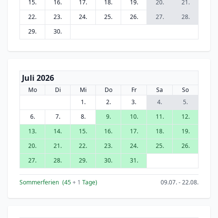
15.
16.
17.
18.
19.
20.
21.
22.
23.
24.
25.
26.
27.
28.
29.
30.
Juli 2026
Mo
Di
Mi
Do
Fr
Sa
So
1.
2.
3.
4.
5.
6.
7.
8.
9.
10.
11.
12.
13.
14.
15.
16.
17.
18.
19.
20.
21.
22.
23.
24.
25.
26.
27.
28.
29.
30.
31.
Sommerferien
(45
+ 1
Tage)
09.07. - 22.08.