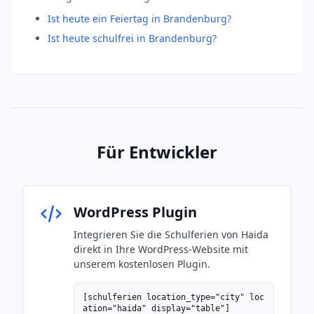
Ist heute ein Feiertag in Brandenburg?
Ist heute schulfrei in Brandenburg?
Für Entwickler
WordPress Plugin
Integrieren Sie die Schulferien von Haida
direkt in Ihre WordPress-Website mit
unserem kostenlosen Plugin.
[schulferien location_type="city" loc
ation="haida" display="table"]