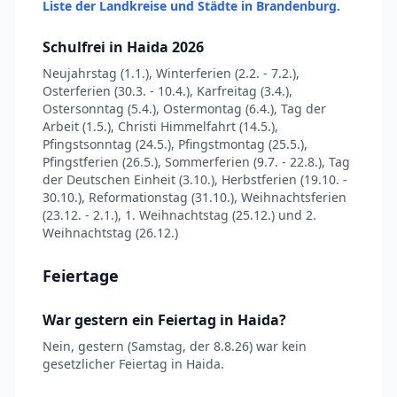
Liste der Landkreise und Städte in Brandenburg.
Schulfrei in Haida 2026
Neujahrstag (1.1.), Winterferien (2.2. - 7.2.),
Osterferien (30.3. - 10.4.), Karfreitag (3.4.),
Ostersonntag (5.4.), Ostermontag (6.4.), Tag der
Arbeit (1.5.), Christi Himmelfahrt (14.5.),
Pfingstsonntag (24.5.), Pfingstmontag (25.5.),
Pfingstferien (26.5.), Sommerferien (9.7. - 22.8.), Tag
der Deutschen Einheit (3.10.), Herbstferien (19.10. -
30.10.), Reformationstag (31.10.), Weihnachtsferien
(23.12. - 2.1.), 1. Weihnachtstag (25.12.) und 2.
Weihnachtstag (26.12.)
Feiertage
War gestern ein Feiertag in Haida?
Nein, gestern (Samstag, der 8.8.26) war kein
gesetzlicher Feiertag in Haida.