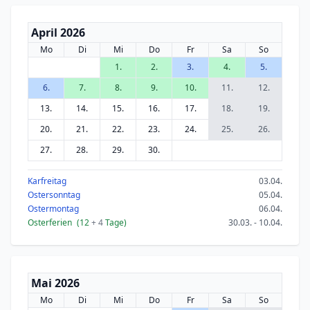
April 2026
Mo
Di
Mi
Do
Fr
Sa
So
1.
2.
3.
4.
5.
6.
7.
8.
9.
10.
11.
12.
13.
14.
15.
16.
17.
18.
19.
20.
21.
22.
23.
24.
25.
26.
27.
28.
29.
30.
Karfreitag
03.04.
Ostersonntag
05.04.
Ostermontag
06.04.
Osterferien
(12
+ 4
Tage)
30.03. - 10.04.
Mai 2026
Mo
Di
Mi
Do
Fr
Sa
So