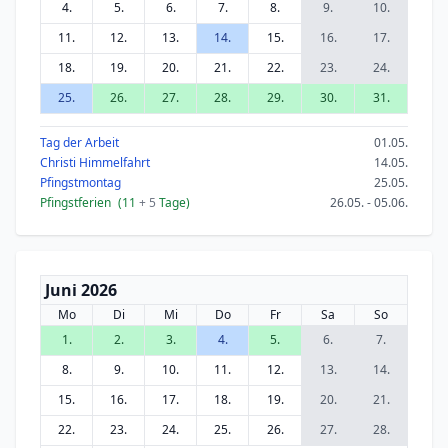
4.
5.
6.
7.
8.
9.
10.
11.
12.
13.
14.
15.
16.
17.
18.
19.
20.
21.
22.
23.
24.
25.
26.
27.
28.
29.
30.
31.
Tag der Arbeit
01.05.
Christi Himmelfahrt
14.05.
Pfingstmontag
25.05.
Pfingstferien
(11
+ 5
Tage)
26.05. - 05.06.
Juni 2026
Mo
Di
Mi
Do
Fr
Sa
So
1.
2.
3.
4.
5.
6.
7.
8.
9.
10.
11.
12.
13.
14.
15.
16.
17.
18.
19.
20.
21.
22.
23.
24.
25.
26.
27.
28.