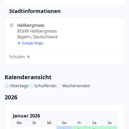
Stadtinformationen
Hallbergmoos
85399 Hallbergmoos
Bayern, Deutschland
Google Maps
Schulen:
4
Kalenderansicht
Feiertage
Schulferien
Wochenenden
2026
Januar 2026
Mo
Di
Mi
Do
Fr
Sa
So