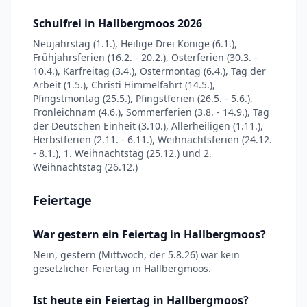
Schulfrei in Hallbergmoos 2026
Neujahrstag (1.1.), Heilige Drei Könige (6.1.),
Frühjahrsferien (16.2. - 20.2.), Osterferien (30.3. -
10.4.), Karfreitag (3.4.), Ostermontag (6.4.), Tag der
Arbeit (1.5.), Christi Himmelfahrt (14.5.),
Pfingstmontag (25.5.), Pfingstferien (26.5. - 5.6.),
Fronleichnam (4.6.), Sommerferien (3.8. - 14.9.), Tag
der Deutschen Einheit (3.10.), Allerheiligen (1.11.),
Herbstferien (2.11. - 6.11.), Weihnachtsferien (24.12.
- 8.1.), 1. Weihnachtstag (25.12.) und 2.
Weihnachtstag (26.12.)
Feiertage
War gestern ein Feiertag in Hallbergmoos?
Nein, gestern (Mittwoch, der 5.8.26) war kein
gesetzlicher Feiertag in Hallbergmoos.
Ist heute ein Feiertag in Hallbergmoos?