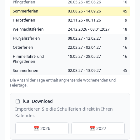
Pfingstferien
26.05.26 - 05.06.26
16
Sommerferien
03.08.26 - 14.09.26
45
Herbstferien
02.11.26 - 06.11.26
9
Weihnachtsferien
24.12.2026 - 08.01.2027
18
Frühjahrsferien
08.02.27 - 12.02.27
9
Osterferien
22.03.27 - 02.04.27
16
Himmelfahrt- und
18.05.27 - 28.05.27
16
Pfingstferien
Sommerferien
02.08.27 - 13.09.27
45
Die Anzahl der Tage enthält angrenzende Wochenenden und
Feiertage.
iCal Download
Importieren Sie die Schulferien direkt in Ihren
Kalender.
📅 2026
📅 2027