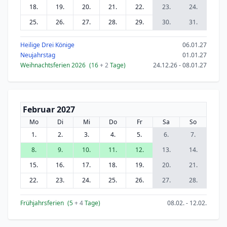
18.
19.
20.
21.
22.
23.
24.
25.
26.
27.
28.
29.
30.
31.
Heilige Drei Könige
06.01.27
Neujahrstag
01.01.27
Weihnachtsferien 2026
(16
+ 2
Tage)
24.12.26 - 08.01.27
Februar 2027
Mo
Di
Mi
Do
Fr
Sa
So
1.
2.
3.
4.
5.
6.
7.
8.
9.
10.
11.
12.
13.
14.
15.
16.
17.
18.
19.
20.
21.
22.
23.
24.
25.
26.
27.
28.
Frühjahrsferien
(5
+ 4
Tage)
08.02. - 12.02.