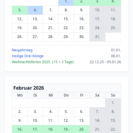
1.
2.
3.
4.
5.
6.
7.
8.
9.
10.
11.
12.
13.
14.
15.
16.
17.
18.
19.
20.
21.
22.
23.
24.
25.
26.
27.
28.
29.
30.
31.
Neujahrstag
01.01.
Heilige Drei Könige
06.01.
Weihnachtsferien 2025
(15
+ 3
Tage)
22.12.25 - 05.01.26
Februar 2026
Mo
Di
Mi
Do
Fr
Sa
So
1.
2.
3.
4.
5.
6.
7.
8.
9.
10.
11.
12.
13.
14.
15.
16.
17.
18.
19.
20.
21.
22.