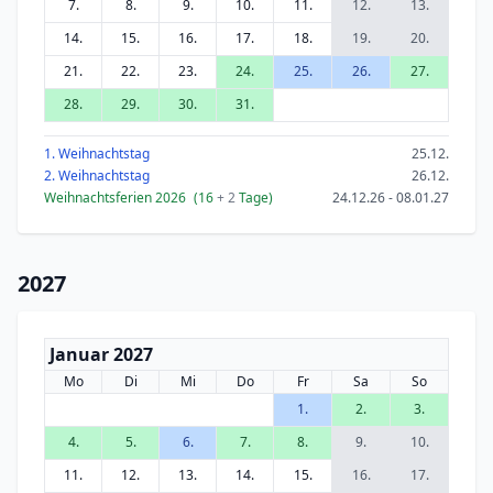
7.
8.
9.
10.
11.
12.
13.
14.
15.
16.
17.
18.
19.
20.
21.
22.
23.
24.
25.
26.
27.
28.
29.
30.
31.
1. Weihnachtstag
25.12.
2. Weihnachtstag
26.12.
Weihnachtsferien 2026
(16
+ 2
Tage)
24.12.26 - 08.01.27
2027
Januar 2027
Mo
Di
Mi
Do
Fr
Sa
So
1.
2.
3.
4.
5.
6.
7.
8.
9.
10.
11.
12.
13.
14.
15.
16.
17.