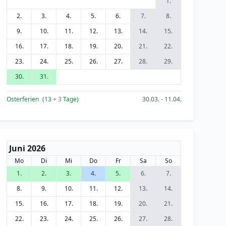
1.
2.
3.
4.
5.
6.
7.
8.
9.
10.
11.
12.
13.
14.
15.
16.
17.
18.
19.
20.
21.
22.
23.
24.
25.
26.
27.
28.
29.
30.
31.
Osterferien
(13
+ 3
Tage)
30.03. - 11.04.
Juni 2026
Mo
Di
Mi
Do
Fr
Sa
So
1.
2.
3.
4.
5.
6.
7.
8.
9.
10.
11.
12.
13.
14.
15.
16.
17.
18.
19.
20.
21.
22.
23.
24.
25.
26.
27.
28.