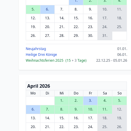
1.
2.
3.
4.
5.
6.
7.
8.
9.
10.
11.
12.
13.
14.
15.
16.
17.
18.
19.
20.
21.
22.
23.
24.
25.
26.
27.
28.
29.
30.
31.
Neujahrstag
01.01.
Heilige Drei Könige
06.01.
Weihnachtsferien 2025
(15
+ 3
Tage)
22.12.25 - 05.01.26
April 2026
Mo
Di
Mi
Do
Fr
Sa
So
1.
2.
3.
4.
5.
6.
7.
8.
9.
10.
11.
12.
13.
14.
15.
16.
17.
18.
19.
20.
21.
22.
23.
24.
25.
26.