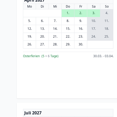
April 2027
Mo
Di
Mi
Do
Fr
Sa
So
1.
2.
3.
4.
5.
6.
7.
8.
9.
10.
11.
12.
13.
14.
15.
16.
17.
18.
19.
20.
21.
22.
23.
24.
25.
26.
27.
28.
29.
30.
Osterferien
(5
+ 6
Tage)
30.03. - 03.04.
Juli 2027