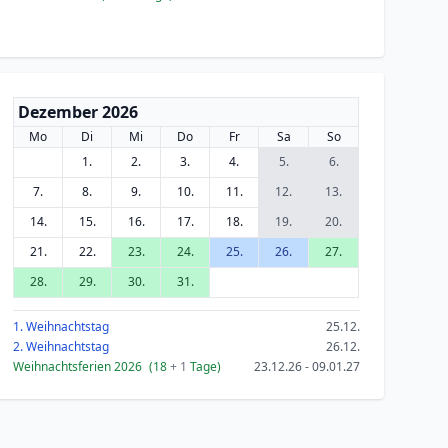
Dezember 2026
Mo
Di
Mi
Do
Fr
Sa
So
1.
2.
3.
4.
5.
6.
7.
8.
9.
10.
11.
12.
13.
14.
15.
16.
17.
18.
19.
20.
21.
22.
23.
24.
25.
26.
27.
28.
29.
30.
31.
1. Weihnachtstag
25.12.
2. Weihnachtstag
26.12.
Weihnachtsferien 2026
(18
+ 1
Tage)
23.12.26 - 09.01.27