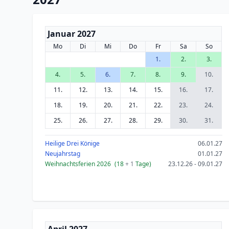
Januar 2027
Mo
Di
Mi
Do
Fr
Sa
So
1.
2.
3.
4.
5.
6.
7.
8.
9.
10.
11.
12.
13.
14.
15.
16.
17.
18.
19.
20.
21.
22.
23.
24.
25.
26.
27.
28.
29.
30.
31.
Heilige Drei Könige
06.01.27
Neujahrstag
01.01.27
Weihnachtsferien 2026
(18
+ 1
Tage)
23.12.26 - 09.01.27