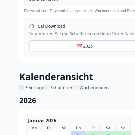
Die Anzahl der Tage enthält angrenzende Wochenenden und Feier
iCal Download
Importieren Sie die Schulferien direkt in Ihren Kale
📅 2026
Kalenderansicht
Feiertage
Schulferien
Wochenenden
2026
Januar 2026
Mo
Di
Mi
Do
Fr
Sa
So