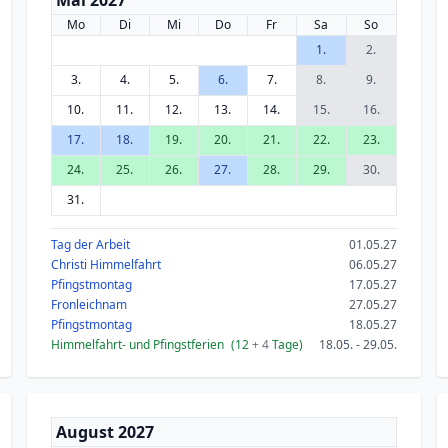
Mai 2027
Mo
Di
Mi
Do
Fr
Sa
So
1.
2.
3.
4.
5.
6.
7.
8.
9.
10.
11.
12.
13.
14.
15.
16.
17.
18.
19.
20.
21.
22.
23.
24.
25.
26.
27.
28.
29.
30.
31.
Tag der Arbeit
01.05.27
Christi Himmelfahrt
06.05.27
Pfingstmontag
17.05.27
Fronleichnam
27.05.27
Pfingstmontag
18.05.27
Himmelfahrt- und Pfingstferien
(12
+ 4
Tage)
18.05. - 29.05.
August 2027