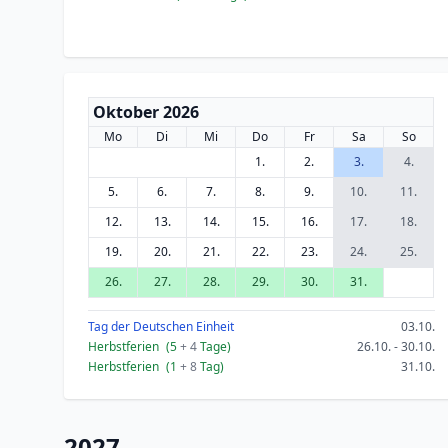
Oktober 2026
Mo
Di
Mi
Do
Fr
Sa
So
1.
2.
3.
4.
5.
6.
7.
8.
9.
10.
11.
12.
13.
14.
15.
16.
17.
18.
19.
20.
21.
22.
23.
24.
25.
26.
27.
28.
29.
30.
31.
Tag der Deutschen Einheit
03.10.
Herbstferien
(5
+ 4
Tage)
26.10. - 30.10.
Herbstferien
(1
+ 8
Tag)
31.10.
2027