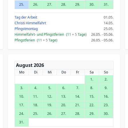
25.
26.
27.
28.
29.
30.
31.
Tag der Arbeit
01.05.
Christi Himmelfahrt
14.05.
Pfingstmontag
25.05.
Himmelfahrt- und Pfingstferien
(11
+ 5
Tage)
26.05. - 05.06.
Pfingstferien
(11
+ 5
Tage)
26.05. - 05.06.
August 2026
Mo
Di
Mi
Do
Fr
Sa
So
1.
2.
3.
4.
5.
6.
7.
8.
9.
10.
11.
12.
13.
14.
15.
16.
17.
18.
19.
20.
21.
22.
23.
24.
25.
26.
27.
28.
29.
30.
31.