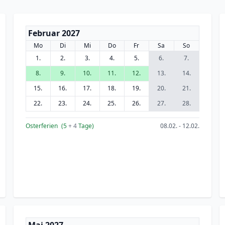
Februar 2027
Mo
Di
Mi
Do
Fr
Sa
So
1.
2.
3.
4.
5.
6.
7.
8.
9.
10.
11.
12.
13.
14.
15.
16.
17.
18.
19.
20.
21.
22.
23.
24.
25.
26.
27.
28.
Osterferien
(5
+ 4
Tage)
08.02. - 12.02.