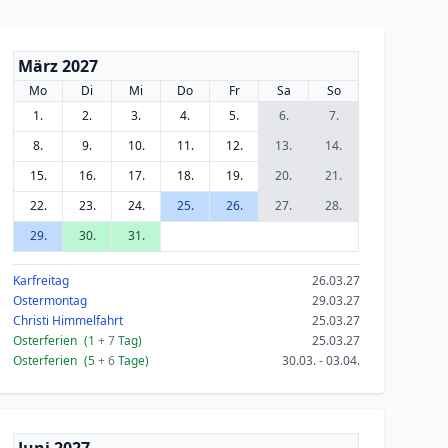
März 2027
Mo
Di
Mi
Do
Fr
Sa
So
1.
2.
3.
4.
5.
6.
7.
8.
9.
10.
11.
12.
13.
14.
15.
16.
17.
18.
19.
20.
21.
22.
23.
24.
25.
26.
27.
28.
29.
30.
31.
Karfreitag
26.03.27
Ostermontag
29.03.27
Christi Himmelfahrt
25.03.27
Osterferien
(1
+ 7
Tag)
25.03.27
Osterferien
(5
+ 6
Tage)
30.03. - 03.04.