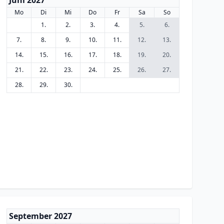
Juni 2027
Mo
Di
Mi
Do
Fr
Sa
So
1.
2.
3.
4.
5.
6.
7.
8.
9.
10.
11.
12.
13.
14.
15.
16.
17.
18.
19.
20.
21.
22.
23.
24.
25.
26.
27.
28.
29.
30.
September 2027