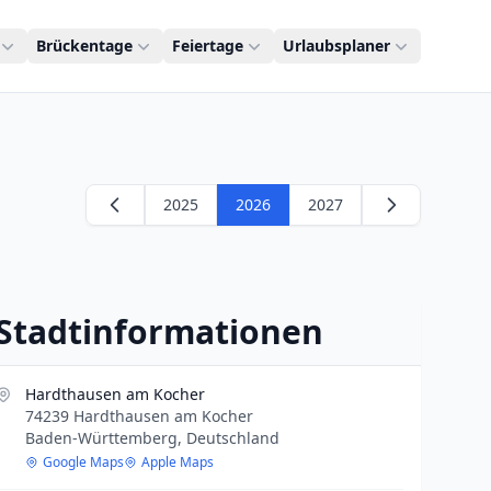
Brückentage
Feiertage
Urlaubsplaner
2025
2026
2027
Stadtinformationen
Hardthausen am Kocher
74239 Hardthausen am Kocher
Baden-Württemberg, Deutschland
Google Maps
Apple Maps