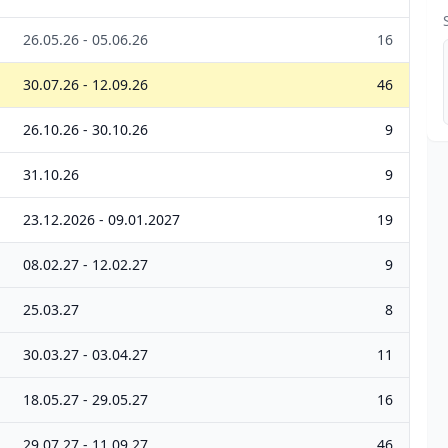
26.05.26 - 05.06.26
16
30.07.26 - 12.09.26
46
26.10.26 - 30.10.26
9
31.10.26
9
23.12.2026 - 09.01.2027
19
08.02.27 - 12.02.27
9
25.03.27
8
30.03.27 - 03.04.27
11
18.05.27 - 29.05.27
16
29.07.27 - 11.09.27
46