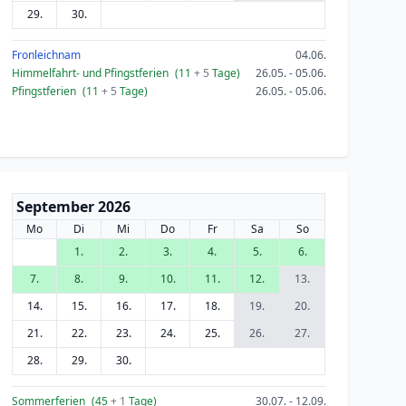
29.
30.
Fronleichnam
04.06.
Himmelfahrt- und Pfingstferien
(11
+ 5
Tage)
26.05. - 05.06.
Pfingstferien
(11
+ 5
Tage)
26.05. - 05.06.
September 2026
Mo
Di
Mi
Do
Fr
Sa
So
1.
2.
3.
4.
5.
6.
7.
8.
9.
10.
11.
12.
13.
14.
15.
16.
17.
18.
19.
20.
21.
22.
23.
24.
25.
26.
27.
28.
29.
30.
Sommerferien
(45
+ 1
Tage)
30.07. - 12.09.