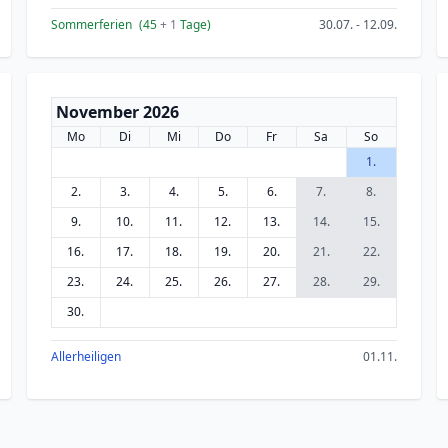
Sommerferien
(45
+ 1
Tage)
30.07. - 12.09.
November 2026
Mo
Di
Mi
Do
Fr
Sa
So
1.
2.
3.
4.
5.
6.
7.
8.
9.
10.
11.
12.
13.
14.
15.
16.
17.
18.
19.
20.
21.
22.
23.
24.
25.
26.
27.
28.
29.
30.
Allerheiligen
01.11.