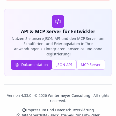
API & MCP Server für Entwickler
Nutzen Sie unsere JSON API und den MCP Server, um
Schulferien- und Feiertagsdaten in Ihre
Anwendungen zu integrieren. Kostenlos und ohne
Registrierung!
Dokumentation
JSON API
MCP Server
Version 4.33.0 · © 2026
Wintermeyer Consulting
· All rights
reserved.
Impressum und Datenschutzerklärung
Datensperrliste (Blacklist)
API für Entwickler