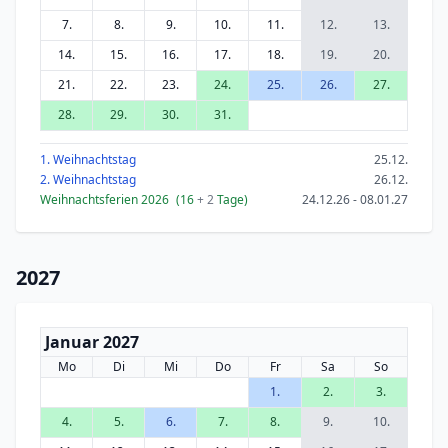
7.
8.
9.
10.
11.
12.
13.
14.
15.
16.
17.
18.
19.
20.
21.
22.
23.
24.
25.
26.
27.
28.
29.
30.
31.
1. Weihnachtstag
25.12.
2. Weihnachtstag
26.12.
Weihnachtsferien 2026
(16
+ 2
Tage)
24.12.26 - 08.01.27
2027
Januar 2027
Mo
Di
Mi
Do
Fr
Sa
So
1.
2.
3.
4.
5.
6.
7.
8.
9.
10.