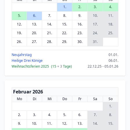
1.
2.
3.
4.
5.
6.
7.
8.
9.
10.
11.
12.
13.
14.
15.
16.
17.
18.
19.
20.
21.
22.
23.
24.
25.
26.
27.
28.
29.
30.
31.
Neujahrstag
01.01.
Heilige Drei Könige
06.01.
Weihnachtsferien 2025
(15
+ 3
Tage)
22.12.25 - 05.01.26
Februar 2026
Mo
Di
Mi
Do
Fr
Sa
So
1.
2.
3.
4.
5.
6.
7.
8.
9.
10.
11.
12.
13.
14.
15.