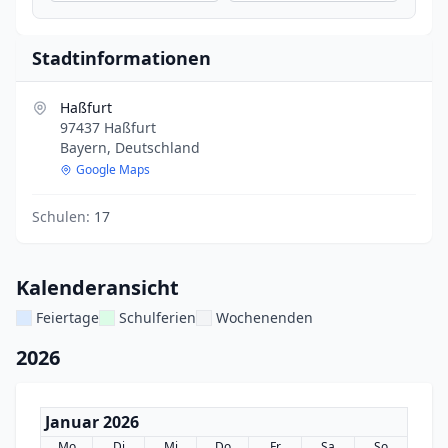
Stadtinformationen
Haßfurt
97437 Haßfurt
Bayern, Deutschland
Google Maps
Schulen:
17
Kalenderansicht
Feiertage
Schulferien
Wochenenden
2026
Januar 2026
Mo
Di
Mi
Do
Fr
Sa
So