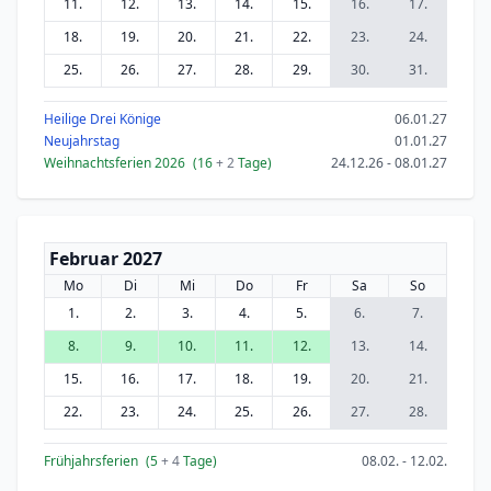
11.
12.
13.
14.
15.
16.
17.
18.
19.
20.
21.
22.
23.
24.
25.
26.
27.
28.
29.
30.
31.
Heilige Drei Könige
06.01.27
Neujahrstag
01.01.27
Weihnachtsferien 2026
(16
+ 2
Tage)
24.12.26 - 08.01.27
Februar 2027
Mo
Di
Mi
Do
Fr
Sa
So
1.
2.
3.
4.
5.
6.
7.
8.
9.
10.
11.
12.
13.
14.
15.
16.
17.
18.
19.
20.
21.
22.
23.
24.
25.
26.
27.
28.
Frühjahrsferien
(5
+ 4
Tage)
08.02. - 12.02.