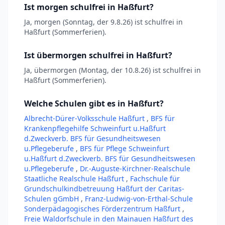
Ist morgen schulfrei in Haßfurt?
Ja, morgen (Sonntag, der 9.8.26) ist schulfrei in
Haßfurt (Sommerferien).
Ist übermorgen schulfrei in Haßfurt?
Ja, übermorgen (Montag, der 10.8.26) ist schulfrei in
Haßfurt (Sommerferien).
Welche Schulen gibt es in Haßfurt?
Albrecht-Dürer-Volksschule Haßfurt
,
BFS für
Krankenpflegehilfe Schweinfurt u.Haßfurt
d.Zweckverb. BFS für Gesundheitswesen
u.Pflegeberufe
,
BFS für Pflege Schweinfurt
u.Haßfurt d.Zweckverb. BFS für Gesundheitswesen
u.Pflegeberufe
,
Dr.-Auguste-Kirchner-Realschule
Staatliche Realschule Haßfurt
,
Fachschule für
Grundschulkindbetreuung Haßfurt der Caritas-
Schulen gGmbH
,
Franz-Ludwig-von-Erthal-Schule
Sonderpädagogisches Förderzentrum Haßfurt
,
Freie Waldorfschule in den Mainauen Haßfurt des