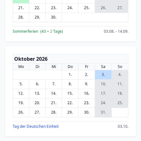
21.
22.
23.
24.
25.
26.
27.
28.
29.
30.
Sommerferien
(43
+ 2
Tage)
03.08. - 14.09.
Oktober 2026
Mo
Di
Mi
Do
Fr
Sa
So
1.
2.
3.
4.
5.
6.
7.
8.
9.
10.
11.
12.
13.
14.
15.
16.
17.
18.
19.
20.
21.
22.
23.
24.
25.
26.
27.
28.
29.
30.
31.
Tag der Deutschen Einheit
03.10.