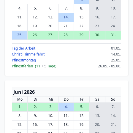
4.
5.
6.
7.
8.
9.
10.
11.
12.
13.
14.
15.
16.
17.
18.
19.
20.
21.
22.
23.
24.
25.
26.
27.
28.
29.
30.
31.
Tag der Arbeit
01.05.
Christi Himmelfahrt
14.05.
Pfingstmontag
25.05.
Pfingstferien
(11
+ 5
Tage)
26.05. - 05.06.
Juni 2026
Mo
Di
Mi
Do
Fr
Sa
So
1.
2.
3.
4.
5.
6.
7.
8.
9.
10.
11.
12.
13.
14.
15.
16.
17.
18.
19.
20.
21.