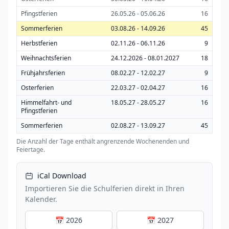
Pfingstferien
26.05.26 - 05.06.26
16
Sommerferien
03.08.26 - 14.09.26
45
Herbstferien
02.11.26 - 06.11.26
9
Weihnachtsferien
24.12.2026 - 08.01.2027
18
Frühjahrsferien
08.02.27 - 12.02.27
9
Osterferien
22.03.27 - 02.04.27
16
Himmelfahrt- und
18.05.27 - 28.05.27
16
Pfingstferien
Sommerferien
02.08.27 - 13.09.27
45
Die Anzahl der Tage enthält angrenzende Wochenenden und
Feiertage.
iCal Download
Importieren Sie die Schulferien direkt in Ihren
Kalender.
📅 2026
📅 2027