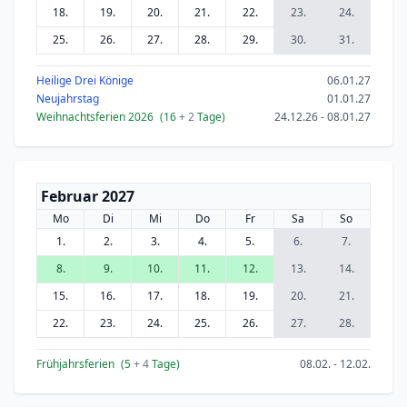
18.
19.
20.
21.
22.
23.
24.
25.
26.
27.
28.
29.
30.
31.
Heilige Drei Könige
06.01.27
Neujahrstag
01.01.27
Weihnachtsferien 2026
(16
+ 2
Tage)
24.12.26 - 08.01.27
Februar 2027
Mo
Di
Mi
Do
Fr
Sa
So
1.
2.
3.
4.
5.
6.
7.
8.
9.
10.
11.
12.
13.
14.
15.
16.
17.
18.
19.
20.
21.
22.
23.
24.
25.
26.
27.
28.
Frühjahrsferien
(5
+ 4
Tage)
08.02. - 12.02.