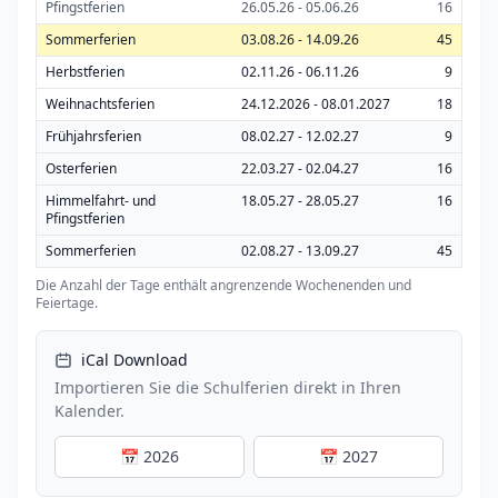
Pfingstferien
26.05.26 - 05.06.26
16
Sommerferien
03.08.26 - 14.09.26
45
Herbstferien
02.11.26 - 06.11.26
9
Weihnachtsferien
24.12.2026 - 08.01.2027
18
Frühjahrsferien
08.02.27 - 12.02.27
9
Osterferien
22.03.27 - 02.04.27
16
Himmelfahrt- und
18.05.27 - 28.05.27
16
Pfingstferien
Sommerferien
02.08.27 - 13.09.27
45
Die Anzahl der Tage enthält angrenzende Wochenenden und
Feiertage.
iCal Download
Importieren Sie die Schulferien direkt in Ihren
Kalender.
📅 2026
📅 2027