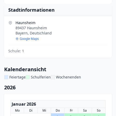
Stadtinformationen
Haunsheim
89437 Haunsheim
Bayern, Deutschland
Google Maps
Schule:
1
Kalenderansicht
Feiertage
Schulferien
Wochenenden
2026
Januar 2026
Mo
Di
Mi
Do
Fr
Sa
So