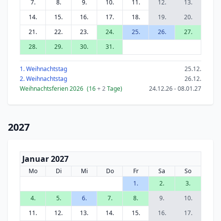
7.
8.
9.
10.
11.
12.
13.
14.
15.
16.
17.
18.
19.
20.
21.
22.
23.
24.
25.
26.
27.
28.
29.
30.
31.
1. Weihnachtstag
25.12.
2. Weihnachtstag
26.12.
Weihnachtsferien 2026
(16
+ 2
Tage)
24.12.26 - 08.01.27
2027
Januar 2027
Mo
Di
Mi
Do
Fr
Sa
So
1.
2.
3.
4.
5.
6.
7.
8.
9.
10.
11.
12.
13.
14.
15.
16.
17.