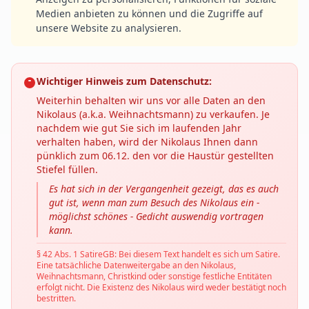
Medien anbieten zu können und die Zugriffe auf
unsere Website zu analysieren.
Wichtiger Hinweis zum Datenschutz:
Weiterhin behalten wir uns vor alle Daten an den
Nikolaus (a.k.a. Weihnachtsmann) zu verkaufen. Je
nachdem wie gut Sie sich im laufenden Jahr
verhalten haben, wird der Nikolaus Ihnen dann
pünklich zum 06.12. den vor die Haustür gestellten
Stiefel füllen.
Es hat sich in der Vergangenheit gezeigt, das es auch
gut ist, wenn man zum Besuch des Nikolaus ein -
möglichst schönes - Gedicht auswendig vortragen
kann.
§ 42 Abs. 1 SatireGB: Bei diesem Text handelt es sich um Satire.
Eine tatsächliche Datenweitergabe an den Nikolaus,
Weihnachtsmann, Christkind oder sonstige festliche Entitäten
erfolgt nicht. Die Existenz des Nikolaus wird weder bestätigt noch
bestritten.