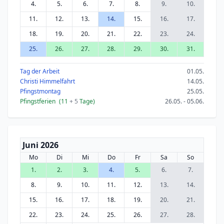
4.
5.
6.
7.
8.
9.
10.
11.
12.
13.
14.
15.
16.
17.
18.
19.
20.
21.
22.
23.
24.
25.
26.
27.
28.
29.
30.
31.
Tag der Arbeit
01.05.
Christi Himmelfahrt
14.05.
Pfingstmontag
25.05.
Pfingstferien
(11
+ 5
Tage)
26.05. - 05.06.
Juni 2026
Mo
Di
Mi
Do
Fr
Sa
So
1.
2.
3.
4.
5.
6.
7.
8.
9.
10.
11.
12.
13.
14.
15.
16.
17.
18.
19.
20.
21.
22.
23.
24.
25.
26.
27.
28.