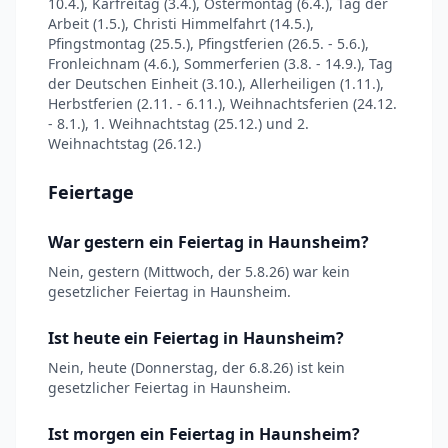
10.4.), Karfreitag (3.4.), Ostermontag (6.4.), Tag der
Arbeit (1.5.), Christi Himmelfahrt (14.5.),
Pfingstmontag (25.5.), Pfingstferien (26.5. - 5.6.),
Fronleichnam (4.6.), Sommerferien (3.8. - 14.9.), Tag
der Deutschen Einheit (3.10.), Allerheiligen (1.11.),
Herbstferien (2.11. - 6.11.), Weihnachtsferien (24.12.
- 8.1.), 1. Weihnachtstag (25.12.) und 2.
Weihnachtstag (26.12.)
Feiertage
War gestern ein Feiertag in Haunsheim?
Nein, gestern (Mittwoch, der 5.8.26) war kein
gesetzlicher Feiertag in Haunsheim.
Ist heute ein Feiertag in Haunsheim?
Nein, heute (Donnerstag, der 6.8.26) ist kein
gesetzlicher Feiertag in Haunsheim.
Ist morgen ein Feiertag in Haunsheim?