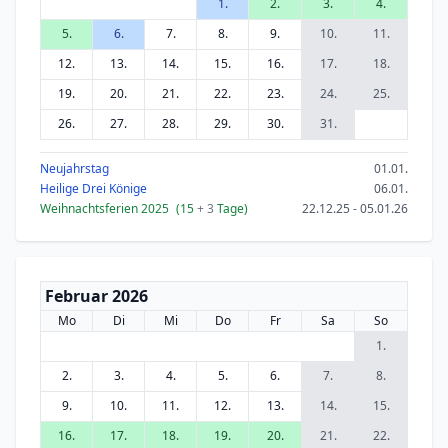
1.
2.
3.
4.
5.
6.
7.
8.
9.
10.
11.
12.
13.
14.
15.
16.
17.
18.
19.
20.
21.
22.
23.
24.
25.
26.
27.
28.
29.
30.
31.
Neujahrstag
01.01.
Heilige Drei Könige
06.01.
Weihnachtsferien 2025
(15
+ 3
Tage)
22.12.25 - 05.01.26
Februar 2026
Mo
Di
Mi
Do
Fr
Sa
So
1.
2.
3.
4.
5.
6.
7.
8.
9.
10.
11.
12.
13.
14.
15.
16.
17.
18.
19.
20.
21.
22.