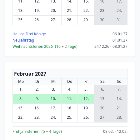
11.
12.
13.
14.
15.
16.
17.
18.
19.
20.
21.
22.
23.
24.
25.
26.
27.
28.
29.
30.
31.
Heilige Drei Könige
06.01.27
Neujahrstag
01.01.27
Weihnachtsferien 2026
(16
+ 2
Tage)
24.12.26 - 08.01.27
Februar 2027
Mo
Di
Mi
Do
Fr
Sa
So
1.
2.
3.
4.
5.
6.
7.
8.
9.
10.
11.
12.
13.
14.
15.
16.
17.
18.
19.
20.
21.
22.
23.
24.
25.
26.
27.
28.
Frühjahrsferien
(5
+ 4
Tage)
08.02. - 12.02.