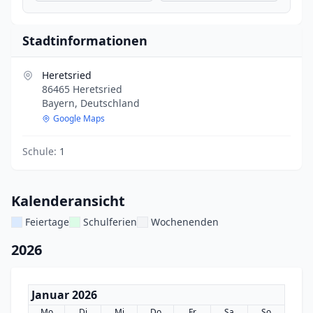
Stadtinformationen
Heretsried
86465 Heretsried
Bayern, Deutschland
Google Maps
Schule:
1
Kalenderansicht
Feiertage
Schulferien
Wochenenden
2026
Januar 2026
Mo
Di
Mi
Do
Fr
Sa
So