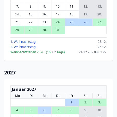
7.
8.
9.
10.
11.
12.
13.
14.
15.
16.
17.
18.
19.
20.
21.
22.
23.
24.
25.
26.
27.
28.
29.
30.
31.
1. Weihnachtstag
25.12.
2. Weihnachtstag
26.12.
Weihnachtsferien 2026
(16
+ 2
Tage)
24.12.26 - 08.01.27
2027
Januar 2027
Mo
Di
Mi
Do
Fr
Sa
So
1.
2.
3.
4.
5.
6.
7.
8.
9.
10.