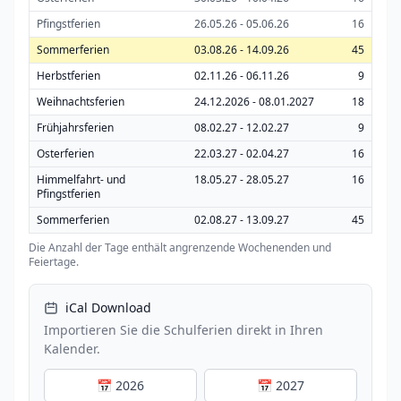
Pfingstferien
26.05.26 - 05.06.26
16
Sommerferien
03.08.26 - 14.09.26
45
Herbstferien
02.11.26 - 06.11.26
9
Weihnachtsferien
24.12.2026 - 08.01.2027
18
Frühjahrsferien
08.02.27 - 12.02.27
9
Osterferien
22.03.27 - 02.04.27
16
Himmelfahrt- und
18.05.27 - 28.05.27
16
Pfingstferien
Sommerferien
02.08.27 - 13.09.27
45
Die Anzahl der Tage enthält angrenzende Wochenenden und
Feiertage.
iCal Download
Importieren Sie die Schulferien direkt in Ihren
Kalender.
📅 2026
📅 2027