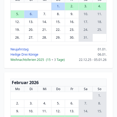
1.
2.
3.
4.
5.
6.
7.
8.
9.
10.
11.
12.
13.
14.
15.
16.
17.
18.
19.
20.
21.
22.
23.
24.
25.
26.
27.
28.
29.
30.
31.
Neujahrstag
01.01.
Heilige Drei Könige
06.01.
Weihnachtsferien 2025
(15
+ 3
Tage)
22.12.25 - 05.01.26
Februar 2026
Mo
Di
Mi
Do
Fr
Sa
So
1.
2.
3.
4.
5.
6.
7.
8.
9.
10.
11.
12.
13.
14.
15.