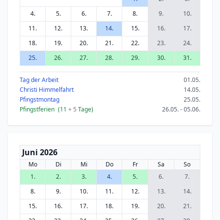
4.
5.
6.
7.
8.
9.
10.
11.
12.
13.
14.
15.
16.
17.
18.
19.
20.
21.
22.
23.
24.
25.
26.
27.
28.
29.
30.
31.
Tag der Arbeit
01.05.
Christi Himmelfahrt
14.05.
Pfingstmontag
25.05.
Pfingstferien
(11
+ 5
Tage)
26.05. - 05.06.
Juni 2026
Mo
Di
Mi
Do
Fr
Sa
So
1.
2.
3.
4.
5.
6.
7.
8.
9.
10.
11.
12.
13.
14.
15.
16.
17.
18.
19.
20.
21.