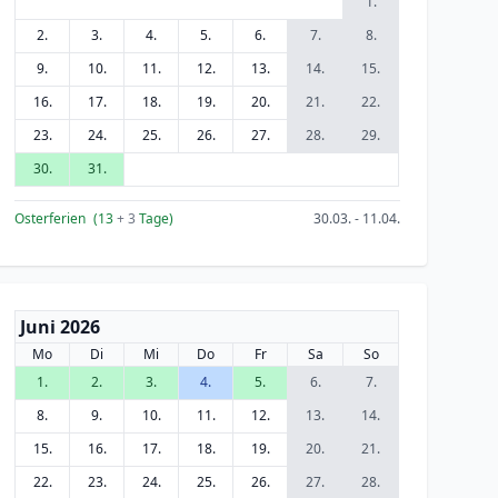
1.
2.
3.
4.
5.
6.
7.
8.
9.
10.
11.
12.
13.
14.
15.
16.
17.
18.
19.
20.
21.
22.
23.
24.
25.
26.
27.
28.
29.
30.
31.
Osterferien
(13
+ 3
Tage)
30.03. - 11.04.
Juni 2026
Mo
Di
Mi
Do
Fr
Sa
So
1.
2.
3.
4.
5.
6.
7.
8.
9.
10.
11.
12.
13.
14.
15.
16.
17.
18.
19.
20.
21.
22.
23.
24.
25.
26.
27.
28.