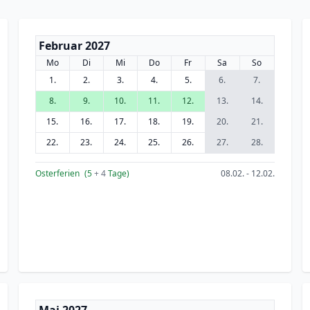
Februar 2027
Mo
Di
Mi
Do
Fr
Sa
So
1.
2.
3.
4.
5.
6.
7.
8.
9.
10.
11.
12.
13.
14.
15.
16.
17.
18.
19.
20.
21.
22.
23.
24.
25.
26.
27.
28.
Osterferien
(5
+ 4
Tage)
08.02. - 12.02.