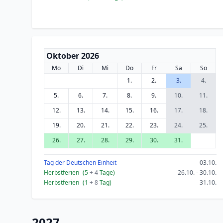
Oktober 2026
Mo
Di
Mi
Do
Fr
Sa
So
1.
2.
3.
4.
5.
6.
7.
8.
9.
10.
11.
12.
13.
14.
15.
16.
17.
18.
19.
20.
21.
22.
23.
24.
25.
26.
27.
28.
29.
30.
31.
Tag der Deutschen Einheit
03.10.
Herbstferien
(5
+ 4
Tage)
26.10. - 30.10.
Herbstferien
(1
+ 8
Tag)
31.10.
2027