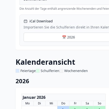
Die Anzahl der Tage enthält angrenzende Wochenenden und Feier
iCal Download
Importieren Sie die Schulferien direkt in Ihren Kale
📅 2026
Kalenderansicht
Feiertage
Schulferien
Wochenenden
2026
Januar 2026
Mo
Di
Mi
Do
Fr
Sa
So