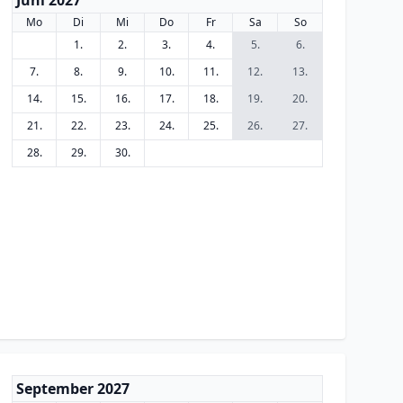
Juni 2027
Mo
Di
Mi
Do
Fr
Sa
So
1.
2.
3.
4.
5.
6.
7.
8.
9.
10.
11.
12.
13.
14.
15.
16.
17.
18.
19.
20.
21.
22.
23.
24.
25.
26.
27.
28.
29.
30.
September 2027