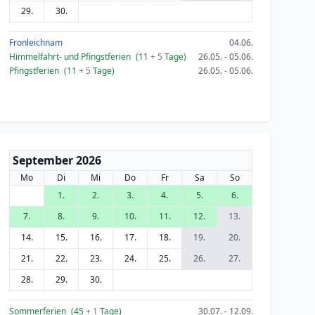
29.
30.
Fronleichnam
04.06.
Himmelfahrt- und Pfingstferien
(11
+ 5
Tage)
26.05. - 05.06.
Pfingstferien
(11
+ 5
Tage)
26.05. - 05.06.
September 2026
Mo
Di
Mi
Do
Fr
Sa
So
1.
2.
3.
4.
5.
6.
7.
8.
9.
10.
11.
12.
13.
14.
15.
16.
17.
18.
19.
20.
21.
22.
23.
24.
25.
26.
27.
28.
29.
30.
Sommerferien
(45
+ 1
Tage)
30.07. - 12.09.