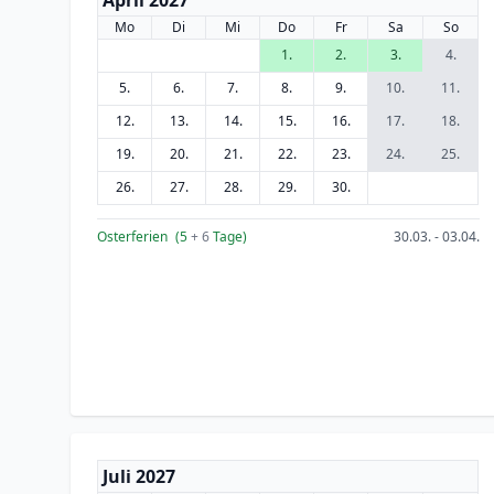
April 2027
Mo
Di
Mi
Do
Fr
Sa
So
1.
2.
3.
4.
5.
6.
7.
8.
9.
10.
11.
12.
13.
14.
15.
16.
17.
18.
19.
20.
21.
22.
23.
24.
25.
26.
27.
28.
29.
30.
Osterferien
(5
+ 6
Tage)
30.03. - 03.04.
Juli 2027