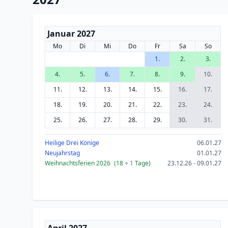
Januar 2027
Mo
Di
Mi
Do
Fr
Sa
So
1.
2.
3.
4.
5.
6.
7.
8.
9.
10.
11.
12.
13.
14.
15.
16.
17.
18.
19.
20.
21.
22.
23.
24.
25.
26.
27.
28.
29.
30.
31.
Heilige Drei Könige
06.01.27
Neujahrstag
01.01.27
Weihnachtsferien 2026
(18
+ 1
Tage)
23.12.26 - 09.01.27