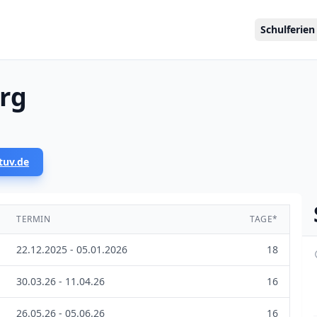
Schulferien
rg
tuv.de
TERMIN
TAGE*
22.12.2025 - 05.01.2026
18
30.03.26 - 11.04.26
16
26.05.26 - 05.06.26
16