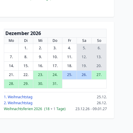
Dezember 2026
Mo
Di
Mi
Do
Fr
Sa
So
1.
2.
3.
4.
5.
6.
7.
8.
9.
10.
11.
12.
13.
14.
15.
16.
17.
18.
19.
20.
21.
22.
23.
24.
25.
26.
27.
28.
29.
30.
31.
1. Weihnachtstag
25.12.
2. Weihnachtstag
26.12.
Weihnachtsferien 2026
(18
+ 1
Tage)
23.12.26 - 09.01.27