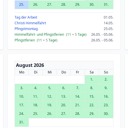
25.
26.
27.
28.
29.
30.
31.
Tag der Arbeit
01.05.
Christi Himmelfahrt
14.05.
Pfingstmontag
25.05.
Himmelfahrt- und Pfingstferien
(11
+ 5
Tage)
26.05. - 05.06.
Pfingstferien
(11
+ 5
Tage)
26.05. - 05.06.
August 2026
Mo
Di
Mi
Do
Fr
Sa
So
1.
2.
3.
4.
5.
6.
7.
8.
9.
10.
11.
12.
13.
14.
15.
16.
17.
18.
19.
20.
21.
22.
23.
24.
25.
26.
27.
28.
29.
30.
31.