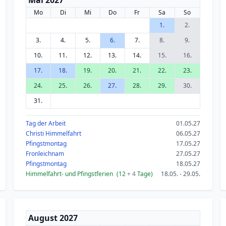
Mai 2027
Mo
Di
Mi
Do
Fr
Sa
So
1.
2.
3.
4.
5.
6.
7.
8.
9.
10.
11.
12.
13.
14.
15.
16.
17.
18.
19.
20.
21.
22.
23.
24.
25.
26.
27.
28.
29.
30.
31.
Tag der Arbeit
01.05.27
Christi Himmelfahrt
06.05.27
Pfingstmontag
17.05.27
Fronleichnam
27.05.27
Pfingstmontag
18.05.27
Himmelfahrt- und Pfingstferien
(12
+ 4
Tage)
18.05. - 29.05.
August 2027