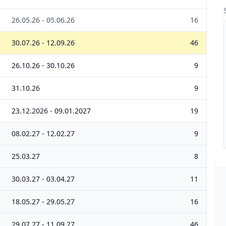
26.05.26 - 05.06.26
16
30.07.26 - 12.09.26
46
26.10.26 - 30.10.26
9
31.10.26
9
23.12.2026 - 09.01.2027
19
08.02.27 - 12.02.27
9
25.03.27
8
30.03.27 - 03.04.27
11
18.05.27 - 29.05.27
16
29.07.27 - 11.09.27
46