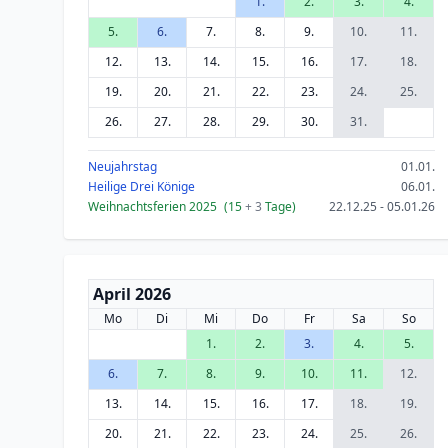
1.
2.
3.
4.
5.
6.
7.
8.
9.
10.
11.
12.
13.
14.
15.
16.
17.
18.
19.
20.
21.
22.
23.
24.
25.
26.
27.
28.
29.
30.
31.
Neujahrstag
01.01.
Heilige Drei Könige
06.01.
Weihnachtsferien 2025
(15
+ 3
Tage)
22.12.25 - 05.01.26
April 2026
Mo
Di
Mi
Do
Fr
Sa
So
1.
2.
3.
4.
5.
6.
7.
8.
9.
10.
11.
12.
13.
14.
15.
16.
17.
18.
19.
20.
21.
22.
23.
24.
25.
26.