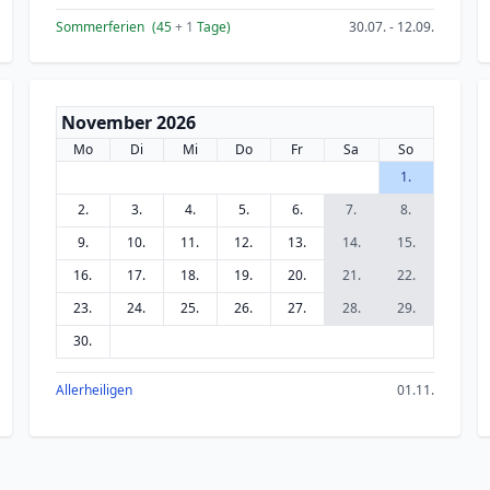
Sommerferien
(45
+ 1
Tage)
30.07. - 12.09.
November 2026
Mo
Di
Mi
Do
Fr
Sa
So
1.
2.
3.
4.
5.
6.
7.
8.
9.
10.
11.
12.
13.
14.
15.
16.
17.
18.
19.
20.
21.
22.
23.
24.
25.
26.
27.
28.
29.
30.
Allerheiligen
01.11.