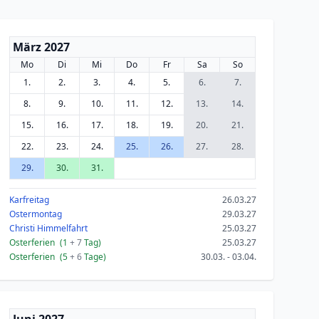
März 2027
Mo
Di
Mi
Do
Fr
Sa
So
1.
2.
3.
4.
5.
6.
7.
8.
9.
10.
11.
12.
13.
14.
15.
16.
17.
18.
19.
20.
21.
22.
23.
24.
25.
26.
27.
28.
29.
30.
31.
Karfreitag
26.03.27
Ostermontag
29.03.27
Christi Himmelfahrt
25.03.27
Osterferien
(1
+ 7
Tag)
25.03.27
Osterferien
(5
+ 6
Tage)
30.03. - 03.04.