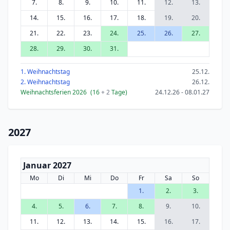
7.
8.
9.
10.
11.
12.
13.
14.
15.
16.
17.
18.
19.
20.
21.
22.
23.
24.
25.
26.
27.
28.
29.
30.
31.
1. Weihnachtstag
25.12.
2. Weihnachtstag
26.12.
Weihnachtsferien 2026
(16
+ 2
Tage)
24.12.26 - 08.01.27
2027
Januar 2027
Mo
Di
Mi
Do
Fr
Sa
So
1.
2.
3.
4.
5.
6.
7.
8.
9.
10.
11.
12.
13.
14.
15.
16.
17.