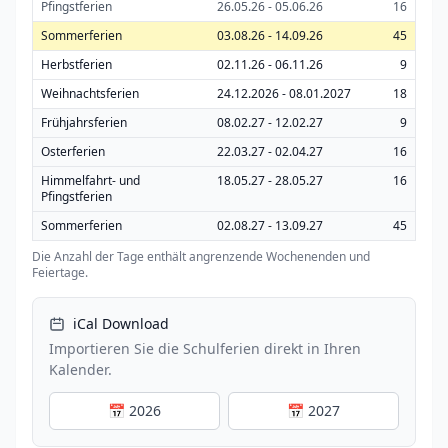
Pfingstferien
26.05.26 - 05.06.26
16
Sommerferien
03.08.26 - 14.09.26
45
Herbstferien
02.11.26 - 06.11.26
9
Weihnachtsferien
24.12.2026 - 08.01.2027
18
Frühjahrsferien
08.02.27 - 12.02.27
9
Osterferien
22.03.27 - 02.04.27
16
Himmelfahrt- und
18.05.27 - 28.05.27
16
Pfingstferien
Sommerferien
02.08.27 - 13.09.27
45
Die Anzahl der Tage enthält angrenzende Wochenenden und
Feiertage.
iCal Download
Importieren Sie die Schulferien direkt in Ihren
Kalender.
📅 2026
📅 2027