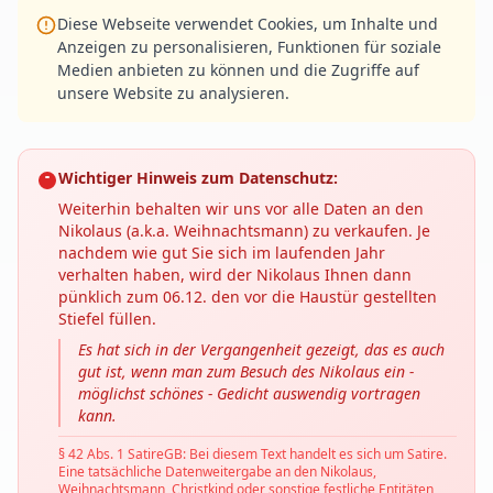
Diese Webseite verwendet Cookies, um Inhalte und
Anzeigen zu personalisieren, Funktionen für soziale
Medien anbieten zu können und die Zugriffe auf
unsere Website zu analysieren.
Wichtiger Hinweis zum Datenschutz:
Weiterhin behalten wir uns vor alle Daten an den
Nikolaus (a.k.a. Weihnachtsmann) zu verkaufen. Je
nachdem wie gut Sie sich im laufenden Jahr
verhalten haben, wird der Nikolaus Ihnen dann
pünklich zum 06.12. den vor die Haustür gestellten
Stiefel füllen.
Es hat sich in der Vergangenheit gezeigt, das es auch
gut ist, wenn man zum Besuch des Nikolaus ein -
möglichst schönes - Gedicht auswendig vortragen
kann.
§ 42 Abs. 1 SatireGB: Bei diesem Text handelt es sich um Satire.
Eine tatsächliche Datenweitergabe an den Nikolaus,
Weihnachtsmann, Christkind oder sonstige festliche Entitäten