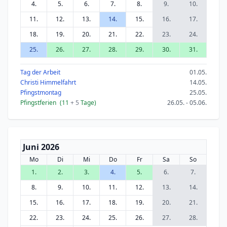
4.
5.
6.
7.
8.
9.
10.
11.
12.
13.
14.
15.
16.
17.
18.
19.
20.
21.
22.
23.
24.
25.
26.
27.
28.
29.
30.
31.
Tag der Arbeit
01.05.
Christi Himmelfahrt
14.05.
Pfingstmontag
25.05.
Pfingstferien
(11
+ 5
Tage)
26.05. - 05.06.
Juni 2026
Mo
Di
Mi
Do
Fr
Sa
So
1.
2.
3.
4.
5.
6.
7.
8.
9.
10.
11.
12.
13.
14.
15.
16.
17.
18.
19.
20.
21.
22.
23.
24.
25.
26.
27.
28.