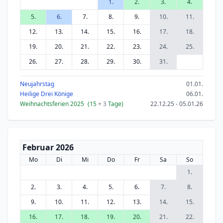
1.
2.
3.
4.
5.
6.
7.
8.
9.
10.
11.
12.
13.
14.
15.
16.
17.
18.
19.
20.
21.
22.
23.
24.
25.
26.
27.
28.
29.
30.
31.
Neujahrstag
01.01.
Heilige Drei Könige
06.01.
Weihnachtsferien 2025
(15
+ 3
Tage)
22.12.25 - 05.01.26
Februar 2026
Mo
Di
Mi
Do
Fr
Sa
So
1.
2.
3.
4.
5.
6.
7.
8.
9.
10.
11.
12.
13.
14.
15.
16.
17.
18.
19.
20.
21.
22.