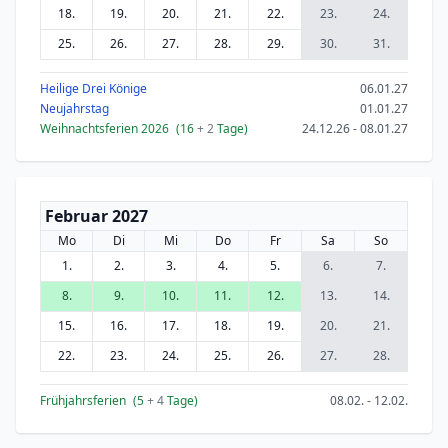
18.
19.
20.
21.
22.
23.
24.
25.
26.
27.
28.
29.
30.
31.
Heilige Drei Könige
06.01.27
Neujahrstag
01.01.27
Weihnachtsferien 2026
(16
+ 2
Tage)
24.12.26 - 08.01.27
Februar 2027
Mo
Di
Mi
Do
Fr
Sa
So
1.
2.
3.
4.
5.
6.
7.
8.
9.
10.
11.
12.
13.
14.
15.
16.
17.
18.
19.
20.
21.
22.
23.
24.
25.
26.
27.
28.
Frühjahrsferien
(5
+ 4
Tage)
08.02. - 12.02.