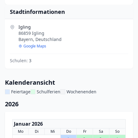
Stadtinformationen
Igling
86859 Igling
Bayern, Deutschland
Google Maps
Schulen:
3
Kalenderansicht
Feiertage
Schulferien
Wochenenden
2026
Januar 2026
Mo
Di
Mi
Do
Fr
Sa
So