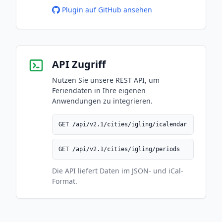
Plugin auf GitHub ansehen
API Zugriff
Nutzen Sie unsere REST API, um
Feriendaten in Ihre eigenen
Anwendungen zu integrieren.
GET /api/v2.1/cities/igling/icalendar
GET /api/v2.1/cities/igling/periods
Die API liefert Daten im JSON- und iCal-
Format.