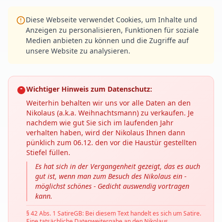
Diese Webseite verwendet Cookies, um Inhalte und
Anzeigen zu personalisieren, Funktionen für soziale
Medien anbieten zu können und die Zugriffe auf
unsere Website zu analysieren.
Wichtiger Hinweis zum Datenschutz:
Weiterhin behalten wir uns vor alle Daten an den
Nikolaus (a.k.a. Weihnachtsmann) zu verkaufen. Je
nachdem wie gut Sie sich im laufenden Jahr
verhalten haben, wird der Nikolaus Ihnen dann
pünklich zum 06.12. den vor die Haustür gestellten
Stiefel füllen.
Es hat sich in der Vergangenheit gezeigt, das es auch
gut ist, wenn man zum Besuch des Nikolaus ein -
möglichst schönes - Gedicht auswendig vortragen
kann.
§ 42 Abs. 1 SatireGB: Bei diesem Text handelt es sich um Satire.
Eine tatsächliche Datenweitergabe an den Nikolaus,