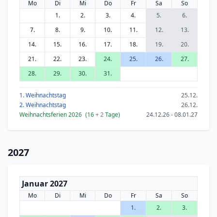
Mo
Di
Mi
Do
Fr
Sa
So
1.
2.
3.
4.
5.
6.
7.
8.
9.
10.
11.
12.
13.
14.
15.
16.
17.
18.
19.
20.
21.
22.
23.
24.
25.
26.
27.
28.
29.
30.
31.
1. Weihnachtstag
25.12.
2. Weihnachtstag
26.12.
Weihnachtsferien 2026
(16
+ 2
Tage)
24.12.26 - 08.01.27
2027
Januar 2027
Mo
Di
Mi
Do
Fr
Sa
So
1.
2.
3.