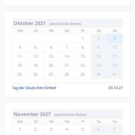
Oktober 2027
(noch keine Daten)
Mo
Di
Mi
Do
Fr
Sa
So
1.
2.
3.
4.
5.
6.
7.
8.
9.
10.
11.
12.
13.
14.
15.
16.
17.
18.
19.
20.
21.
22.
23.
24.
25.
26.
27.
28.
29.
30.
31.
Tag der Deutschen Einheit
03.10.27
November 2027
(noch keine Daten)
Mo
Di
Mi
Do
Fr
Sa
So
1.
2.
3.
4.
5.
6.
7.