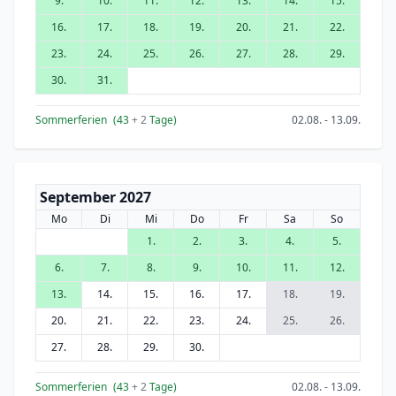
9.
10.
11.
12.
13.
14.
15.
16.
17.
18.
19.
20.
21.
22.
23.
24.
25.
26.
27.
28.
29.
30.
31.
Sommerferien
(43
+ 2
Tage)
02.08. - 13.09.
September 2027
Mo
Di
Mi
Do
Fr
Sa
So
1.
2.
3.
4.
5.
6.
7.
8.
9.
10.
11.
12.
13.
14.
15.
16.
17.
18.
19.
20.
21.
22.
23.
24.
25.
26.
27.
28.
29.
30.
Sommerferien
(43
+ 2
Tage)
02.08. - 13.09.