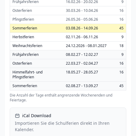
Frühjahrsferien
16.02.26 - 20.02.26
9
Osterferien
30.03.26 - 10.04.26
16
Pfingstferien
26.05.26 - 05.06.26
16
Sommerferien
03.08.26 - 14.09.26
45
Herbstferien
02.11.26 - 06.11.26
9
Weihnachtsferien
24.12.2026 - 08.01.2027
18
Frühjahrsferien
08.02.27 - 12.02.27
9
Osterferien
22.03.27 - 02.04.27
16
Himmelfahrt- und
18.05.27 - 28.05.27
16
Pfingstferien
Sommerferien
02.08.27 - 13.09.27
45
Die Anzahl der Tage enthält angrenzende Wochenenden und
Feiertage.
iCal Download
Importieren Sie die Schulferien direkt in Ihren
Kalender.