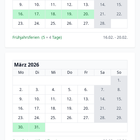
9.
10.
11.
12.
13.
14.
15.
16.
17.
18.
19.
20.
21.
22.
23.
24.
25.
26.
27.
28.
Frühjahrsferien
(5
+ 4
Tage)
16.02. - 20.02.
März 2026
Mo
Di
Mi
Do
Fr
Sa
So
1.
2.
3.
4.
5.
6.
7.
8.
9.
10.
11.
12.
13.
14.
15.
16.
17.
18.
19.
20.
21.
22.
23.
24.
25.
26.
27.
28.
29.
30.
31.