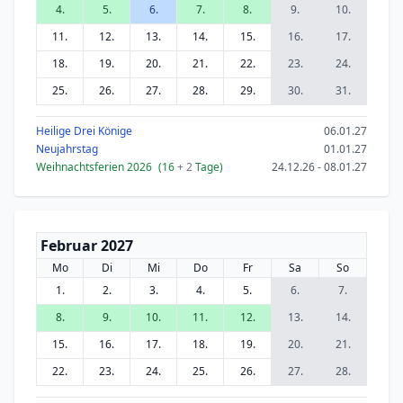
4.
5.
6.
7.
8.
9.
10.
11.
12.
13.
14.
15.
16.
17.
18.
19.
20.
21.
22.
23.
24.
25.
26.
27.
28.
29.
30.
31.
Heilige Drei Könige
06.01.27
Neujahrstag
01.01.27
Weihnachtsferien 2026
(16
+ 2
Tage)
24.12.26 - 08.01.27
Februar 2027
Mo
Di
Mi
Do
Fr
Sa
So
1.
2.
3.
4.
5.
6.
7.
8.
9.
10.
11.
12.
13.
14.
15.
16.
17.
18.
19.
20.
21.
22.
23.
24.
25.
26.
27.
28.