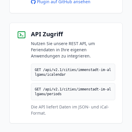
Plugin auf GitHub ansehen
API Zugriff
Nutzen Sie unsere REST API, um
Feriendaten in Ihre eigenen
Anwendungen zu integrieren.
GET /api/v2.1/cities/immenstadt-im-al
lgaeu/icalendar
GET /api/v2.1/cities/immenstadt-im-al
lgaeu/periods
Die API liefert Daten im JSON- und iCal-
Format.