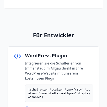
Für Entwickler
WordPress Plugin
Integrieren Sie die Schulferien von
Immenstadt im Allgäu direkt in Ihre
WordPress-Website mit unserem
kostenlosen Plugin.
[schulferien location_type="city" loc
ation="immenstadt-im-allgaeu" display
="table"]