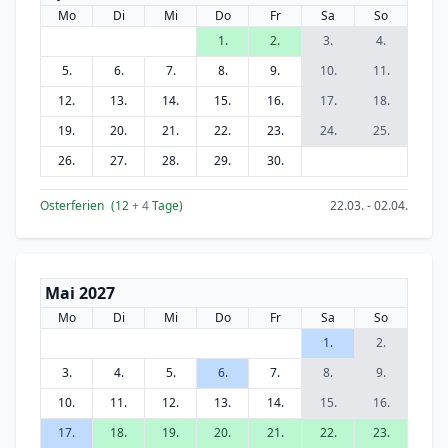
Mo
Di
Mi
Do
Fr
Sa
So
1.
2.
3.
4.
5.
6.
7.
8.
9.
10.
11.
12.
13.
14.
15.
16.
17.
18.
19.
20.
21.
22.
23.
24.
25.
26.
27.
28.
29.
30.
Osterferien
(12
+ 4
Tage)
22.03. - 02.04.
Mai 2027
Mo
Di
Mi
Do
Fr
Sa
So
1.
2.
3.
4.
5.
6.
7.
8.
9.
10.
11.
12.
13.
14.
15.
16.
17.
18.
19.
20.
21.
22.
23.