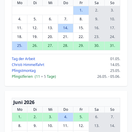
Mo
Di
Mi
Do
Fr
Sa
So
1.
2.
3.
4.
5.
6.
7.
8.
9.
10.
11.
12.
13.
14.
15.
16.
17.
18.
19.
20.
21.
22.
23.
24.
25.
26.
27.
28.
29.
30.
31.
Tag der Arbeit
01.05.
Christi Himmelfahrt
14.05.
Pfingstmontag
25.05.
Pfingstferien
(11
+ 5
Tage)
26.05. - 05.06.
Juni 2026
Mo
Di
Mi
Do
Fr
Sa
So
1.
2.
3.
4.
5.
6.
7.
8.
9.
10.
11.
12.
13.
14.