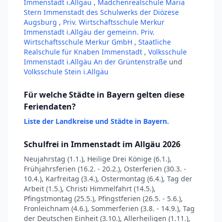
Immenstadt i.Allgäu
,
Mädchenrealschule Maria
Stern Immenstadt des Schulwerks der Diözese
Augsburg
,
Priv. Wirtschaftsschule Merkur
Immenstadt i.Allgäu der gemeinn. Priv.
Wirtschaftsschule Merkur GmbH
,
Staatliche
Realschule für Knaben Immenstadt
,
Volksschule
Immenstadt i.Allgäu An der Grüntenstraße
und
Volksschule Stein i.Allgäu
Für welche Städte in Bayern gelten diese
Feriendaten?
Liste der Landkreise und Städte in Bayern.
Schulfrei in Immenstadt im Allgäu 2026
Neujahrstag (1.1.), Heilige Drei Könige (6.1.),
Frühjahrsferien (16.2. - 20.2.), Osterferien (30.3. -
10.4.), Karfreitag (3.4.), Ostermontag (6.4.), Tag der
Arbeit (1.5.), Christi Himmelfahrt (14.5.),
Pfingstmontag (25.5.), Pfingstferien (26.5. - 5.6.),
Fronleichnam (4.6.), Sommerferien (3.8. - 14.9.), Tag
der Deutschen Einheit (3.10.), Allerheiligen (1.11.),