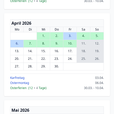
Osterferien
(12
+ 4
Tage)
30.03. - 10.04.
April 2026
Mo
Di
Mi
Do
Fr
Sa
So
1.
2.
3.
4.
5.
6.
7.
8.
9.
10.
11.
12.
13.
14.
15.
16.
17.
18.
19.
20.
21.
22.
23.
24.
25.
26.
27.
28.
29.
30.
Karfreitag
03.04.
Ostermontag
06.04.
Osterferien
(12
+ 4
Tage)
30.03. - 10.04.
Mai 2026