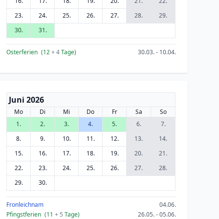
16.
17.
18.
19.
20.
21.
22.
23.
24.
25.
26.
27.
28.
29.
30.
31.
Osterferien
(12
+ 4
Tage)
30.03. - 10.04.
Juni 2026
Mo
Di
Mi
Do
Fr
Sa
So
1.
2.
3.
4.
5.
6.
7.
8.
9.
10.
11.
12.
13.
14.
15.
16.
17.
18.
19.
20.
21.
22.
23.
24.
25.
26.
27.
28.
29.
30.
Fronleichnam
04.06.
Pfingstferien
(11
+ 5
Tage)
26.05. - 05.06.