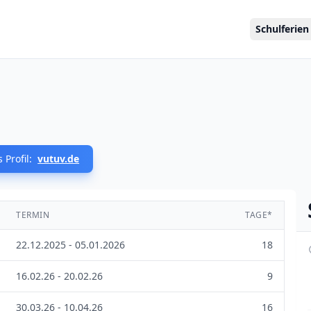
Schulferien
 Profil:
vutuv.de
TERMIN
TAGE*
22.12.2025 - 05.01.2026
18
16.02.26 - 20.02.26
9
30.03.26 - 10.04.26
16