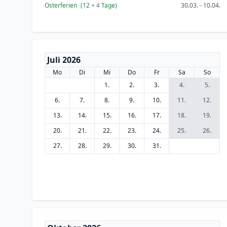
Osterferien
(12
+ 4
Tage)
30.03. - 10.04.
Juli 2026
Mo
Di
Mi
Do
Fr
Sa
So
1.
2.
3.
4.
5.
6.
7.
8.
9.
10.
11.
12.
13.
14.
15.
16.
17.
18.
19.
20.
21.
22.
23.
24.
25.
26.
27.
28.
29.
30.
31.