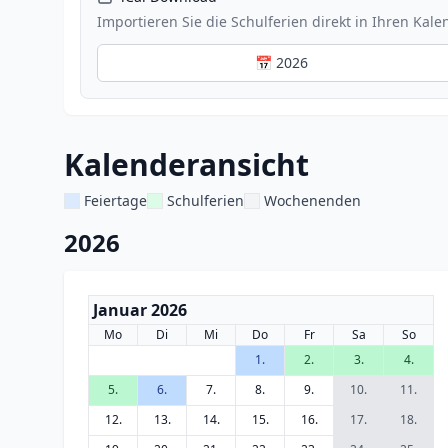
Importieren Sie die Schulferien direkt in Ihren Kale
📅 2026
Kalenderansicht
Feiertage
Schulferien
Wochenenden
2026
Januar 2026
Mo
Di
Mi
Do
Fr
Sa
So
1.
2.
3.
4.
5.
6.
7.
8.
9.
10.
11.
12.
13.
14.
15.
16.
17.
18.