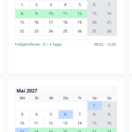
1.
2.
3.
4.
5.
6.
7.
8.
9.
10.
11.
12.
13.
14.
15.
16.
17.
18.
19.
20.
21.
22.
23.
24.
25.
26.
27.
28.
Frühjahrsferien
(5
+ 4
Tage)
08.02. - 12.02.
Mai 2027
Mo
Di
Mi
Do
Fr
Sa
So
1.
2.
3.
4.
5.
6.
7.
8.
9.
10.
11.
12.
13.
14.
15.
16.
17.
18.
19.
20.
21.
22.
23.