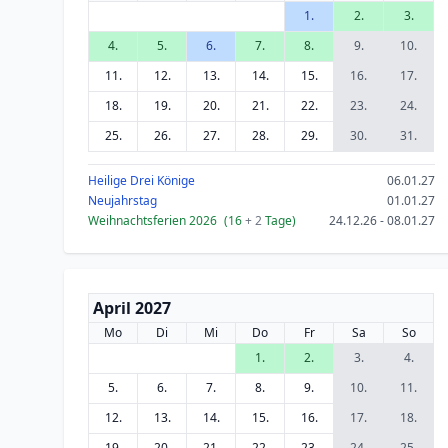
1.
2.
3.
4.
5.
6.
7.
8.
9.
10.
11.
12.
13.
14.
15.
16.
17.
18.
19.
20.
21.
22.
23.
24.
25.
26.
27.
28.
29.
30.
31.
Heilige Drei Könige
06.01.27
Neujahrstag
01.01.27
Weihnachtsferien 2026
(16
+ 2
Tage)
24.12.26 - 08.01.27
April 2027
Mo
Di
Mi
Do
Fr
Sa
So
1.
2.
3.
4.
5.
6.
7.
8.
9.
10.
11.
12.
13.
14.
15.
16.
17.
18.
19.
20.
21.
22.
23.
24.
25.