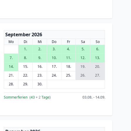
September 2026
Mo
Di
Mi
Do
Fr
Sa
So
1.
2.
3.
4.
5.
6.
7.
8.
9.
10.
11.
12.
13.
14.
15.
16.
17.
18.
19.
20.
21.
22.
23.
24.
25.
26.
27.
28.
29.
30.
Sommerferien
(43
+ 2
Tage)
03.08. - 14.09.