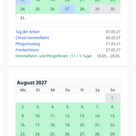
24.
25.
26.
27.
28.
29.
30.
31.
Tag der Arbeit
01.05.27
Christi Himmelfahrt
06.05.27
Pfingstmontag
17.05.27
Fronleichnam
27.05.27
Himmelfahrt- und Pfingstferien
(11
+ 5
Tage)
18.05. - 28.05.
August 2027
Mo
Di
Mi
Do
Fr
Sa
So
1.
2.
3.
4.
5.
6.
7.
8.
9.
10.
11.
12.
13.
14.
15.
16.
17.
18.
19.
20.
21.
22.
23.
24.
25.
26.
27.
28.
29.