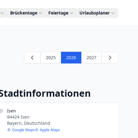
Brückentage
Feiertage
Urlaubsplaner
2025
2026
2027
Stadtinformationen
Isen
84424 Isen
Bayern, Deutschland
Google Maps
Apple Maps