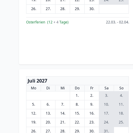
26.
27.
28.
29.
30.
Osterferien
(12
+ 4
Tage)
22.03. - 02.04.
Juli 2027
Mo
Di
Mi
Do
Fr
Sa
So
1.
2.
3.
4.
5.
6.
7.
8.
9.
10.
11.
12.
13.
14.
15.
16.
17.
18.
19.
20.
21.
22.
23.
24.
25.
26.
27.
28.
29.
30.
31.