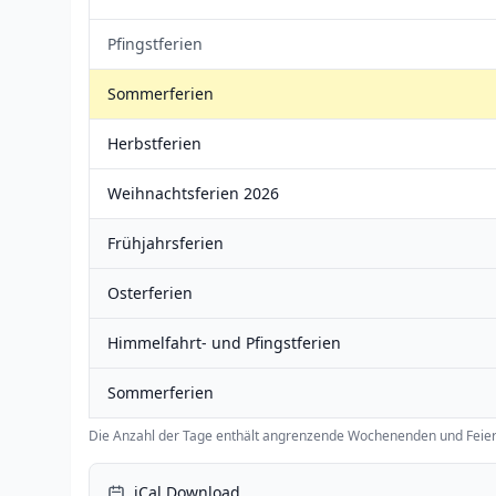
Pfingstferien
Sommerferien
Herbstferien
Weihnachtsferien 2026
Frühjahrsferien
Osterferien
Himmelfahrt- und Pfingstferien
Sommerferien
Die Anzahl der Tage enthält angrenzende Wochenenden und Feier
iCal Download