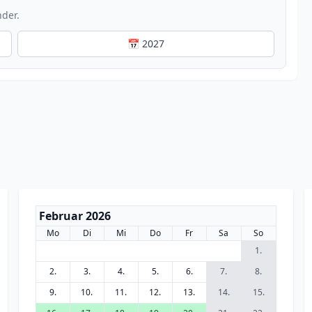
nder.
📅 2027
Februar 2026
Mo
Di
Mi
Do
Fr
Sa
So
1.
2.
3.
4.
5.
6.
7.
8.
9.
10.
11.
12.
13.
14.
15.