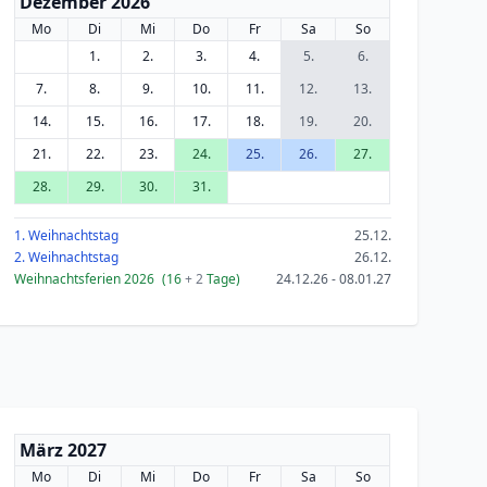
Dezember 2026
Mo
Di
Mi
Do
Fr
Sa
So
1.
2.
3.
4.
5.
6.
7.
8.
9.
10.
11.
12.
13.
14.
15.
16.
17.
18.
19.
20.
21.
22.
23.
24.
25.
26.
27.
28.
29.
30.
31.
1. Weihnachtstag
25.12.
2. Weihnachtstag
26.12.
Weihnachtsferien 2026
(16
+ 2
Tage)
24.12.26 - 08.01.27
März 2027
Mo
Di
Mi
Do
Fr
Sa
So