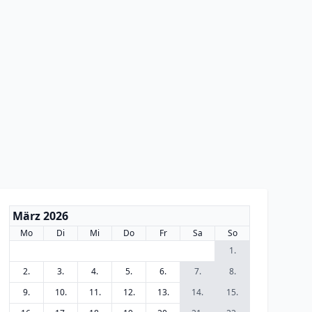
März 2026
Mo
Di
Mi
Do
Fr
Sa
So
1.
2.
3.
4.
5.
6.
7.
8.
9.
10.
11.
12.
13.
14.
15.