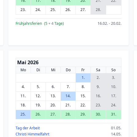
16.
17.
18.
19.
20.
21.
22.
23.
24.
25.
26.
27.
28.
Frühjahrsferien
(5
+ 4
Tage)
16.02. - 20.02.
Mai 2026
Mo
Di
Mi
Do
Fr
Sa
So
1.
2.
3.
4.
5.
6.
7.
8.
9.
10.
11.
12.
13.
14.
15.
16.
17.
18.
19.
20.
21.
22.
23.
24.
25.
26.
27.
28.
29.
30.
31.
Tag der Arbeit
01.05.
Christi Himmelfahrt
14.05.