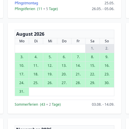
Pfingstmontag
25.05.
Pfingstferien
(11
+ 5
Tage)
26.05. - 05.06.
August 2026
Mo
Di
Mi
Do
Fr
Sa
So
1.
2.
3.
4.
5.
6.
7.
8.
9.
10.
11.
12.
13.
14.
15.
16.
17.
18.
19.
20.
21.
22.
23.
24.
25.
26.
27.
28.
29.
30.
31.
Sommerferien
(43
+ 2
Tage)
03.08. - 14.09.