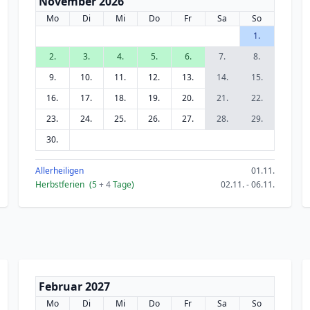
November 2026
Mo
Di
Mi
Do
Fr
Sa
So
1.
2.
3.
4.
5.
6.
7.
8.
9.
10.
11.
12.
13.
14.
15.
16.
17.
18.
19.
20.
21.
22.
23.
24.
25.
26.
27.
28.
29.
30.
Allerheiligen
01.11.
Herbstferien
(5
+ 4
Tage)
02.11. - 06.11.
Februar 2027
Mo
Di
Mi
Do
Fr
Sa
So