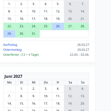
1.
2.
3.
4.
5.
6.
7.
8.
9.
10.
11.
12.
13.
14.
15.
16.
17.
18.
19.
20.
21.
22.
23.
24.
25.
26.
27.
28.
29.
30.
31.
Karfreitag
26.03.27
Ostermontag
29.03.27
Osterferien
(12
+ 4
Tage)
22.03. - 02.04.
Juni 2027
Mo
Di
Mi
Do
Fr
Sa
So
1.
2.
3.
4.
5.
6.
7.
8.
9.
10.
11.
12.
13.
14.
15.
16.
17.
18.
19.
20.
21.
22.
23.
24.
25.
26.
27.