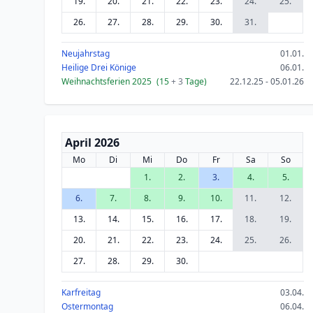
19.
20.
21.
22.
23.
24.
25.
26.
27.
28.
29.
30.
31.
Neujahrstag
01.01.
Heilige Drei Könige
06.01.
Weihnachtsferien 2025
(15
+ 3
Tage)
22.12.25 - 05.01.26
April 2026
Mo
Di
Mi
Do
Fr
Sa
So
1.
2.
3.
4.
5.
6.
7.
8.
9.
10.
11.
12.
13.
14.
15.
16.
17.
18.
19.
20.
21.
22.
23.
24.
25.
26.
27.
28.
29.
30.
Karfreitag
03.04.
Ostermontag
06.04.