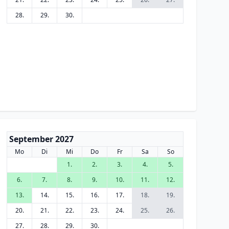
28.
29.
30.
September 2027
Mo
Di
Mi
Do
Fr
Sa
So
1.
2.
3.
4.
5.
6.
7.
8.
9.
10.
11.
12.
13.
14.
15.
16.
17.
18.
19.
20.
21.
22.
23.
24.
25.
26.
27.
28.
29.
30.