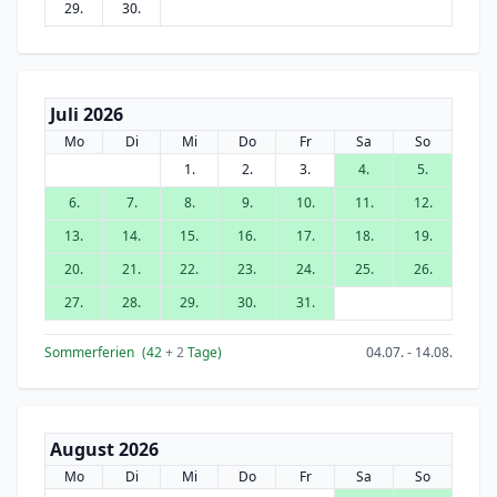
29.
30.
Juli 2026
Mo
Di
Mi
Do
Fr
Sa
So
1.
2.
3.
4.
5.
6.
7.
8.
9.
10.
11.
12.
13.
14.
15.
16.
17.
18.
19.
20.
21.
22.
23.
24.
25.
26.
27.
28.
29.
30.
31.
Sommerferien
(42
+ 2
Tage)
04.07. - 14.08.
August 2026
Mo
Di
Mi
Do
Fr
Sa
So