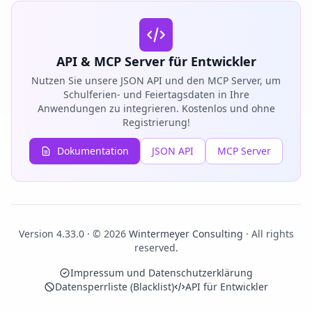
API & MCP Server für Entwickler
Nutzen Sie unsere JSON API und den MCP Server, um
Schulferien- und Feiertagsdaten in Ihre
Anwendungen zu integrieren. Kostenlos und ohne
Registrierung!
Dokumentation
JSON API
MCP Server
Version 4.33.0 · © 2026
Wintermeyer Consulting
· All rights
reserved.
Impressum und Datenschutzerklärung
Datensperrliste (Blacklist)
API für Entwickler