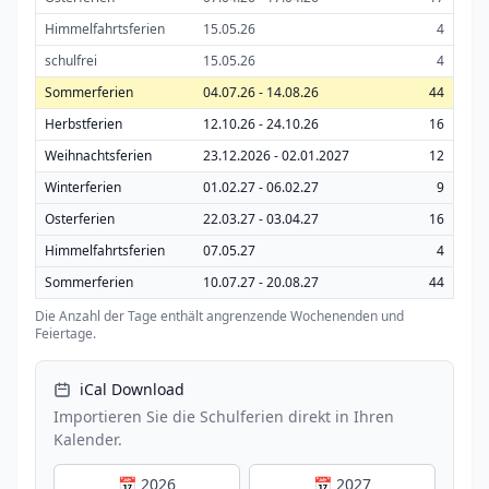
Himmelfahrtsferien
15.05.26
4
schulfrei
15.05.26
4
Sommerferien
04.07.26 - 14.08.26
44
Herbstferien
12.10.26 - 24.10.26
16
Weihnachtsferien
23.12.2026 - 02.01.2027
12
Winterferien
01.02.27 - 06.02.27
9
Osterferien
22.03.27 - 03.04.27
16
Himmelfahrtsferien
07.05.27
4
Sommerferien
10.07.27 - 20.08.27
44
Die Anzahl der Tage enthält angrenzende Wochenenden und
Feiertage.
iCal Download
Importieren Sie die Schulferien direkt in Ihren
Kalender.
📅 2026
📅 2027