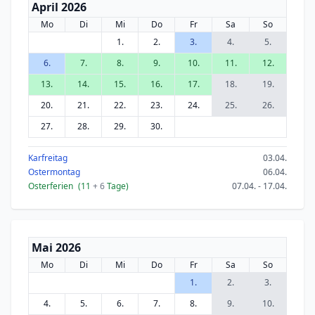
April 2026
Mo
Di
Mi
Do
Fr
Sa
So
1.
2.
3.
4.
5.
6.
7.
8.
9.
10.
11.
12.
13.
14.
15.
16.
17.
18.
19.
20.
21.
22.
23.
24.
25.
26.
27.
28.
29.
30.
Karfreitag
03.04.
Ostermontag
06.04.
Osterferien
(11
+ 6
Tage)
07.04. - 17.04.
Mai 2026
Mo
Di
Mi
Do
Fr
Sa
So
1.
2.
3.
4.
5.
6.
7.
8.
9.
10.