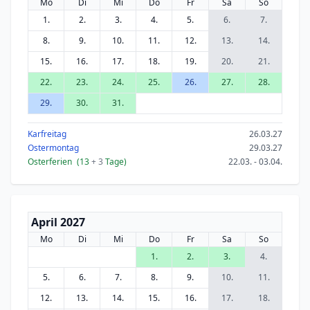
Mo
Di
Mi
Do
Fr
Sa
So
1.
2.
3.
4.
5.
6.
7.
8.
9.
10.
11.
12.
13.
14.
15.
16.
17.
18.
19.
20.
21.
22.
23.
24.
25.
26.
27.
28.
29.
30.
31.
Karfreitag
26.03.27
Ostermontag
29.03.27
Osterferien
(13
+ 3
Tage)
22.03. - 03.04.
April 2027
Mo
Di
Mi
Do
Fr
Sa
So
1.
2.
3.
4.
5.
6.
7.
8.
9.
10.
11.
12.
13.
14.
15.
16.
17.
18.