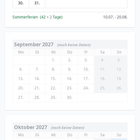
30.
31.
Sommerferien
(42
+ 2
Tage)
10.07. - 20.08.
September 2027
(noch keine Daten)
Mo
Di
Mi
Do
Fr
Sa
So
1.
2.
3.
4.
5.
6.
7.
8.
9.
10.
11.
12.
13.
14.
15.
16.
17.
18.
19.
20.
21.
22.
23.
24.
25.
26.
27.
28.
29.
30.
Oktober 2027
(noch keine Daten)
Mo
Di
Mi
Do
Fr
Sa
So