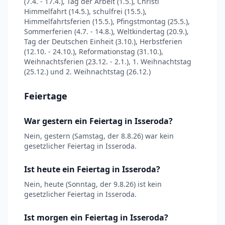
(7.4. - 17.4.), Tag der Arbeit (1.5.), Christi
Himmelfahrt (14.5.), schulfrei (15.5.),
Himmelfahrtsferien (15.5.), Pfingstmontag (25.5.),
Sommerferien (4.7. - 14.8.), Weltkindertag (20.9.),
Tag der Deutschen Einheit (3.10.), Herbstferien
(12.10. - 24.10.), Reformationstag (31.10.),
Weihnachtsferien (23.12. - 2.1.), 1. Weihnachtstag
(25.12.) und 2. Weihnachtstag (26.12.)
Feiertage
War gestern ein Feiertag in Isseroda?
Nein, gestern (Samstag, der 8.8.26) war kein
gesetzlicher Feiertag in Isseroda.
Ist heute ein Feiertag in Isseroda?
Nein, heute (Sonntag, der 9.8.26) ist kein
gesetzlicher Feiertag in Isseroda.
Ist morgen ein Feiertag in Isseroda?