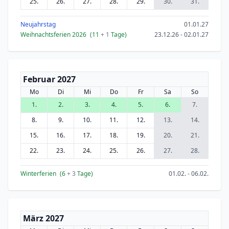
25.
26.
27.
28.
29.
30.
31.
Neujahrstag
01.01.27
Weihnachtsferien 2026
(11
+ 1
Tage)
23.12.26 - 02.01.27
Februar 2027
Mo
Di
Mi
Do
Fr
Sa
So
1.
2.
3.
4.
5.
6.
7.
8.
9.
10.
11.
12.
13.
14.
15.
16.
17.
18.
19.
20.
21.
22.
23.
24.
25.
26.
27.
28.
Winterferien
(6
+ 3
Tage)
01.02. - 06.02.
März 2027