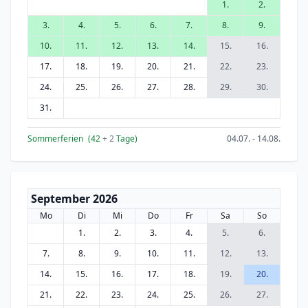
1.
2.
3.
4.
5.
6.
7.
8.
9.
10.
11.
12.
13.
14.
15.
16.
17.
18.
19.
20.
21.
22.
23.
24.
25.
26.
27.
28.
29.
30.
31.
Sommerferien
(42
+ 2
Tage)
04.07. - 14.08.
September 2026
Mo
Di
Mi
Do
Fr
Sa
So
1.
2.
3.
4.
5.
6.
7.
8.
9.
10.
11.
12.
13.
14.
15.
16.
17.
18.
19.
20.
21.
22.
23.
24.
25.
26.
27.