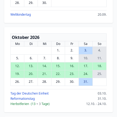
28.
29.
30.
Weltkindertag
20.09.
Oktober 2026
Mo
Di
Mi
Do
Fr
Sa
So
1.
2.
3.
4.
5.
6.
7.
8.
9.
10.
11.
12.
13.
14.
15.
16.
17.
18.
19.
20.
21.
22.
23.
24.
25.
26.
27.
28.
29.
30.
31.
Tag der Deutschen Einheit
03.10.
Reformationstag
31.10.
Herbstferien
(13
+ 3
Tage)
12.10. - 24.10.