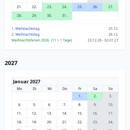
21.
22.
23.
24.
25.
26.
27.
28.
29.
30.
31.
1. Weihnachtstag
25.12.
2. Weihnachtstag
26.12.
Weihnachtsferien 2026
(11
+ 1
Tage)
23.12.26 - 02.01.27
2027
Januar 2027
Mo
Di
Mi
Do
Fr
Sa
So
1.
2.
3.
4.
5.
6.
7.
8.
9.
10.
11.
12.
13.
14.
15.
16.
17.
18.
19.
20.
21.
22.
23.
24.