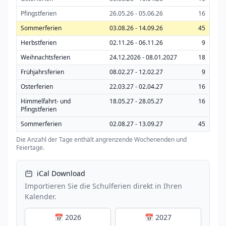
Pfingstferien
26.05.26 - 05.06.26
16
Sommerferien
03.08.26 - 14.09.26
45
Herbstferien
02.11.26 - 06.11.26
9
Weihnachtsferien
24.12.2026 - 08.01.2027
18
Frühjahrsferien
08.02.27 - 12.02.27
9
Osterferien
22.03.27 - 02.04.27
16
Himmelfahrt- und
18.05.27 - 28.05.27
16
Pfingstferien
Sommerferien
02.08.27 - 13.09.27
45
Die Anzahl der Tage enthält angrenzende Wochenenden und
Feiertage.
iCal Download
Importieren Sie die Schulferien direkt in Ihren
Kalender.
📅 2026
📅 2027