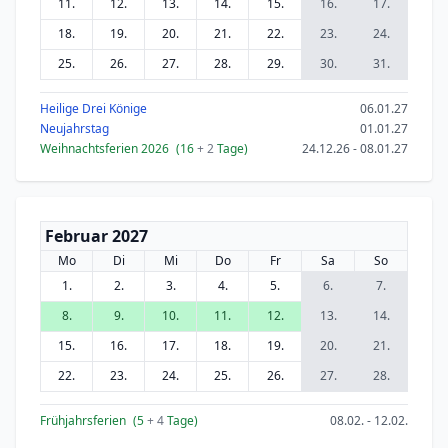
11.
12.
13.
14.
15.
16.
17.
18.
19.
20.
21.
22.
23.
24.
25.
26.
27.
28.
29.
30.
31.
Heilige Drei Könige
06.01.27
Neujahrstag
01.01.27
Weihnachtsferien 2026
(16
+ 2
Tage)
24.12.26 - 08.01.27
Februar 2027
Mo
Di
Mi
Do
Fr
Sa
So
1.
2.
3.
4.
5.
6.
7.
8.
9.
10.
11.
12.
13.
14.
15.
16.
17.
18.
19.
20.
21.
22.
23.
24.
25.
26.
27.
28.
Frühjahrsferien
(5
+ 4
Tage)
08.02. - 12.02.