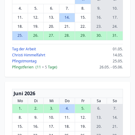
4.
5.
6.
7.
8.
9.
10.
11.
12.
13.
14.
15.
16.
17.
18.
19.
20.
21.
22.
23.
24.
25.
26.
27.
28.
29.
30.
31.
Tag der Arbeit
01.05.
Christi Himmelfahrt
14.05.
Pfingstmontag
25.05.
Pfingstferien
(11
+ 5
Tage)
26.05. - 05.06.
Juni 2026
Mo
Di
Mi
Do
Fr
Sa
So
1.
2.
3.
4.
5.
6.
7.
8.
9.
10.
11.
12.
13.
14.
15.
16.
17.
18.
19.
20.
21.