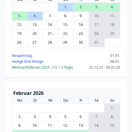
1.
2.
3.
4.
5.
6.
7.
8.
9.
10.
11.
12.
13.
14.
15.
16.
17.
18.
19.
20.
21.
22.
23.
24.
25.
26.
27.
28.
29.
30.
31.
Neujahrstag
01.01.
Heilige Drei Könige
06.01.
Weihnachtsferien 2025
(15
+ 3
Tage)
22.12.25 - 05.01.26
Februar 2026
Mo
Di
Mi
Do
Fr
Sa
So
1.
2.
3.
4.
5.
6.
7.
8.
9.
10.
11.
12.
13.
14.
15.