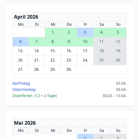
April 2026
Mo
Di
Mi
Do
Fr
Sa
So
1.
2.
3.
4.
5.
6.
7.
8.
9.
10.
11.
12.
13.
14.
15.
16.
17.
18.
19.
20.
21.
22.
23.
24.
25.
26.
27.
28.
29.
30.
Karfreitag
03.04.
Ostermontag
06.04.
Osterferien
(12
+ 4
Tage)
30.03. - 10.04.
Mai 2026
Mo
Di
Mi
Do
Fr
Sa
So
1.
2.
3.