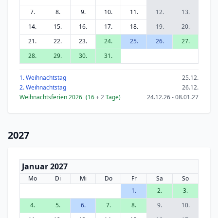
7.
8.
9.
10.
11.
12.
13.
14.
15.
16.
17.
18.
19.
20.
21.
22.
23.
24.
25.
26.
27.
28.
29.
30.
31.
1. Weihnachtstag
25.12.
2. Weihnachtstag
26.12.
Weihnachtsferien 2026
(16
+ 2
Tage)
24.12.26 - 08.01.27
2027
Januar 2027
Mo
Di
Mi
Do
Fr
Sa
So
1.
2.
3.
4.
5.
6.
7.
8.
9.
10.