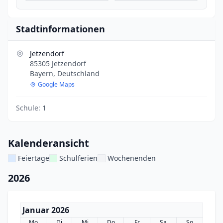
Stadtinformationen
Jetzendorf
85305 Jetzendorf
Bayern, Deutschland
Google Maps
Schule:
1
Kalenderansicht
Feiertage
Schulferien
Wochenenden
2026
Januar 2026
Mo
Di
Mi
Do
Fr
Sa
So