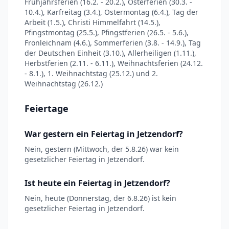
Frühjahrsferien (16.2. - 20.2.), Osterferien (30.3. -
10.4.), Karfreitag (3.4.), Ostermontag (6.4.), Tag der
Arbeit (1.5.), Christi Himmelfahrt (14.5.),
Pfingstmontag (25.5.), Pfingstferien (26.5. - 5.6.),
Fronleichnam (4.6.), Sommerferien (3.8. - 14.9.), Tag
der Deutschen Einheit (3.10.), Allerheiligen (1.11.),
Herbstferien (2.11. - 6.11.), Weihnachtsferien (24.12.
- 8.1.), 1. Weihnachtstag (25.12.) und 2.
Weihnachtstag (26.12.)
Feiertage
War gestern ein Feiertag in Jetzendorf?
Nein, gestern (Mittwoch, der 5.8.26) war kein
gesetzlicher Feiertag in Jetzendorf.
Ist heute ein Feiertag in Jetzendorf?
Nein, heute (Donnerstag, der 6.8.26) ist kein
gesetzlicher Feiertag in Jetzendorf.