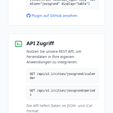
ation="jossgrund" display="table"]
Plugin auf GitHub ansehen
API Zugriff
Nutzen Sie unsere REST API, um
Feriendaten in Ihre eigenen
Anwendungen zu integrieren.
GET /api/v2.1/cities/jossgrund/icalen
dar
GET /api/v2.1/cities/jossgrund/period
s
Die API liefert Daten im JSON- und iCal-
Format.