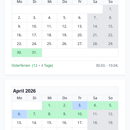
Mo
Di
Mi
Do
Fr
Sa
So
1.
2.
3.
4.
5.
6.
7.
8.
9.
10.
11.
12.
13.
14.
15.
16.
17.
18.
19.
20.
21.
22.
23.
24.
25.
26.
27.
28.
29.
30.
31.
Osterferien
(12
+ 4
Tage)
30.03. - 10.04.
April 2026
Mo
Di
Mi
Do
Fr
Sa
So
1.
2.
3.
4.
5.
6.
7.
8.
9.
10.
11.
12.
13.
14.
15.
16.
17.
18.
19.