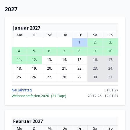
2027
Januar 2027
Mo
Di
Mi
Do
Fr
Sa
So
1.
2.
3.
4.
5.
6.
7.
8.
9.
10.
11.
12.
13.
14.
15.
16.
17.
18.
19.
20.
21.
22.
23.
24.
25.
26.
27.
28.
29.
30.
31.
Neujahrstag
01.01.27
Weihnachtsferien 2026
(21 Tage)
23.12.26 - 12.01.27
Februar 2027
Mo
Di
Mi
Do
Fr
Sa
So