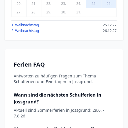
20.
21.
22.
23.
24.
25.
26.
27.
28.
29.
30.
31.
1. Weihnachtstag
25.12.27
2. Weihnachtstag
26.12.27
Ferien FAQ
Antworten zu häufigen Fragen zum Thema
Schulferien und Feiertagen in Jossgrund.
Wann sind die nächsten Schulferien in
Jossgrund?
Aktuell sind Sommerferien in Jossgrund: 29.6. -
7.8.26