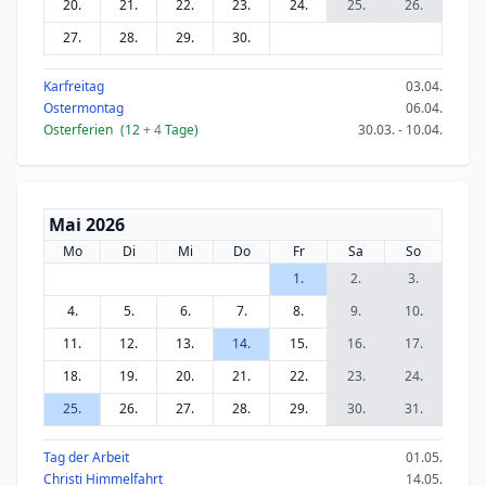
20.
21.
22.
23.
24.
25.
26.
27.
28.
29.
30.
Karfreitag
03.04.
Ostermontag
06.04.
Osterferien
(12
+ 4
Tage)
30.03. - 10.04.
Mai 2026
Mo
Di
Mi
Do
Fr
Sa
So
1.
2.
3.
4.
5.
6.
7.
8.
9.
10.
11.
12.
13.
14.
15.
16.
17.
18.
19.
20.
21.
22.
23.
24.
25.
26.
27.
28.
29.
30.
31.
Tag der Arbeit
01.05.
Christi Himmelfahrt
14.05.