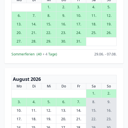
1.
2.
3.
4.
5.
6.
7.
8.
9.
10.
11.
12.
13.
14.
15.
16.
17.
18.
19.
20.
21.
22.
23.
24.
25.
26.
27.
28.
29.
30.
31.
Sommerferien
(40
+ 4
Tage)
29.06. - 07.08.
August 2026
Mo
Di
Mi
Do
Fr
Sa
So
1.
2.
3.
4.
5.
6.
7.
8.
9.
10.
11.
12.
13.
14.
15.
16.
17.
18.
19.
20.
21.
22.
23.
24.
25.
26.
27.
28.
29.
30.