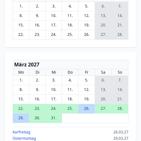
1.
2.
3.
4.
5.
6.
7.
8.
9.
10.
11.
12.
13.
14.
15.
16.
17.
18.
19.
20.
21.
22.
23.
24.
25.
26.
27.
28.
März 2027
Mo
Di
Mi
Do
Fr
Sa
So
1.
2.
3.
4.
5.
6.
7.
8.
9.
10.
11.
12.
13.
14.
15.
16.
17.
18.
19.
20.
21.
22.
23.
24.
25.
26.
27.
28.
29.
30.
31.
Karfreitag
26.03.27
Ostermontag
29.03.27