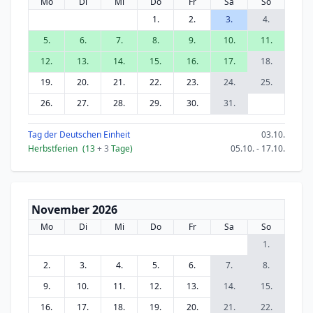
Mo
Di
Mi
Do
Fr
Sa
So
1.
2.
3.
4.
5.
6.
7.
8.
9.
10.
11.
12.
13.
14.
15.
16.
17.
18.
19.
20.
21.
22.
23.
24.
25.
26.
27.
28.
29.
30.
31.
Tag der Deutschen Einheit
03.10.
Herbstferien
(13
+ 3
Tage)
05.10. - 17.10.
November 2026
Mo
Di
Mi
Do
Fr
Sa
So
1.
2.
3.
4.
5.
6.
7.
8.
9.
10.
11.
12.
13.
14.
15.
16.
17.
18.
19.
20.
21.
22.