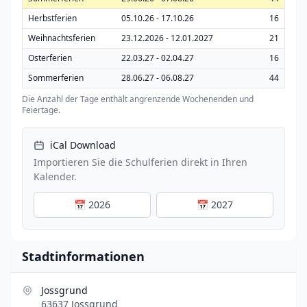
Herbstferien
05.10.26 - 17.10.26
16
Weihnachtsferien
23.12.2026 - 12.01.2027
21
Osterferien
22.03.27 - 02.04.27
16
Sommerferien
28.06.27 - 06.08.27
44
Die Anzahl der Tage enthält angrenzende Wochenenden und
Feiertage.
iCal Download
Importieren Sie die Schulferien direkt in Ihren
Kalender.
📅 2026
📅 2027
Stadtinformationen
Jossgrund
63637 Jossgrund