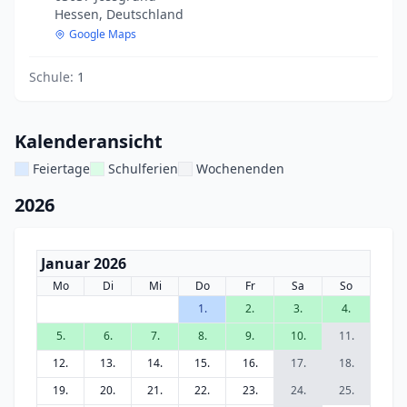
Hessen, Deutschland
Google Maps
Schule:
1
Kalenderansicht
Feiertage
Schulferien
Wochenenden
2026
Januar 2026
Mo
Di
Mi
Do
Fr
Sa
So
1.
2.
3.
4.
5.
6.
7.
8.
9.
10.
11.
12.
13.
14.
15.
16.
17.
18.
19.
20.
21.
22.
23.
24.
25.