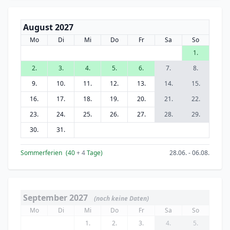
August 2027
Mo
Di
Mi
Do
Fr
Sa
So
1.
2.
3.
4.
5.
6.
7.
8.
9.
10.
11.
12.
13.
14.
15.
16.
17.
18.
19.
20.
21.
22.
23.
24.
25.
26.
27.
28.
29.
30.
31.
Sommerferien
(40
+ 4
Tage)
28.06. - 06.08.
September 2027
(noch keine Daten)
Mo
Di
Mi
Do
Fr
Sa
So
1.
2.
3.
4.
5.