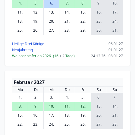
4.
5.
6.
7.
8.
9.
10.
11.
12.
13.
14.
15.
16.
17.
18.
19.
20.
21.
22.
23.
24.
25.
26.
27.
28.
29.
30.
31.
Heilige Drei Könige
06.01.27
Neujahrstag
01.01.27
Weihnachtsferien 2026
(16
+ 2
Tage)
24.12.26 - 08.01.27
Februar 2027
Mo
Di
Mi
Do
Fr
Sa
So
1.
2.
3.
4.
5.
6.
7.
8.
9.
10.
11.
12.
13.
14.
15.
16.
17.
18.
19.
20.
21.
22.
23.
24.
25.
26.
27.
28.