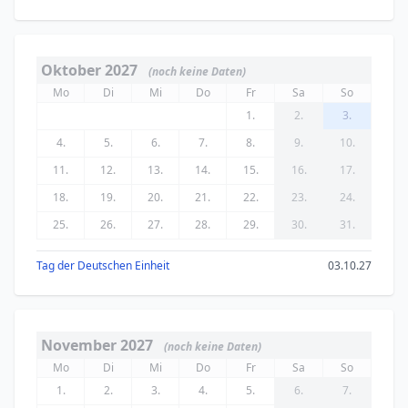
Oktober 2027
(noch keine Daten)
Mo
Di
Mi
Do
Fr
Sa
So
1.
2.
3.
4.
5.
6.
7.
8.
9.
10.
11.
12.
13.
14.
15.
16.
17.
18.
19.
20.
21.
22.
23.
24.
25.
26.
27.
28.
29.
30.
31.
Tag der Deutschen Einheit
03.10.27
November 2027
(noch keine Daten)
Mo
Di
Mi
Do
Fr
Sa
So
1.
2.
3.
4.
5.
6.
7.