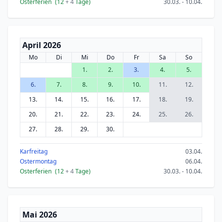
Osterferien
(12
+ 4
Tage)
30.03. - 10.04.
April 2026
Mo
Di
Mi
Do
Fr
Sa
So
1.
2.
3.
4.
5.
6.
7.
8.
9.
10.
11.
12.
13.
14.
15.
16.
17.
18.
19.
20.
21.
22.
23.
24.
25.
26.
27.
28.
29.
30.
Karfreitag
03.04.
Ostermontag
06.04.
Osterferien
(12
+ 4
Tage)
30.03. - 10.04.
Mai 2026