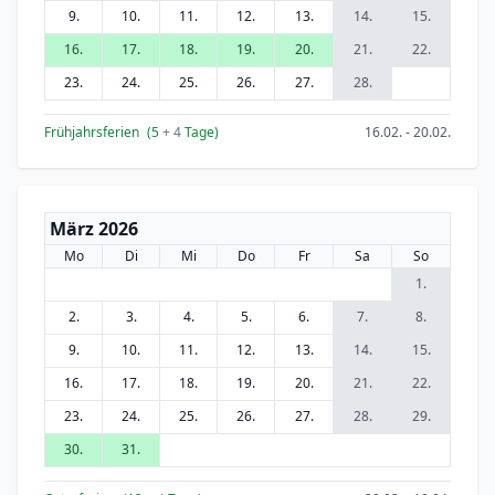
9.
10.
11.
12.
13.
14.
15.
16.
17.
18.
19.
20.
21.
22.
23.
24.
25.
26.
27.
28.
Frühjahrsferien
(5
+ 4
Tage)
16.02. - 20.02.
März 2026
Mo
Di
Mi
Do
Fr
Sa
So
1.
2.
3.
4.
5.
6.
7.
8.
9.
10.
11.
12.
13.
14.
15.
16.
17.
18.
19.
20.
21.
22.
23.
24.
25.
26.
27.
28.
29.
30.
31.