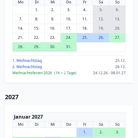
Mo
Di
Mi
Do
Fr
Sa
So
1.
2.
3.
4.
5.
6.
7.
8.
9.
10.
11.
12.
13.
14.
15.
16.
17.
18.
19.
20.
21.
22.
23.
24.
25.
26.
27.
28.
29.
30.
31.
1. Weihnachtstag
25.12.
2. Weihnachtstag
26.12.
Weihnachtsferien 2026
(16
+ 2
Tage)
24.12.26 - 08.01.27
2027
Januar 2027
Mo
Di
Mi
Do
Fr
Sa
So
1.
2.
3.