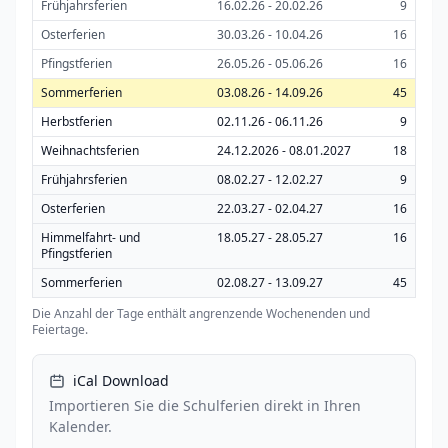
Frühjahrsferien
16.02.26 - 20.02.26
9
Osterferien
30.03.26 - 10.04.26
16
Pfingstferien
26.05.26 - 05.06.26
16
Sommerferien
03.08.26 - 14.09.26
45
Herbstferien
02.11.26 - 06.11.26
9
Weihnachtsferien
24.12.2026 - 08.01.2027
18
Frühjahrsferien
08.02.27 - 12.02.27
9
Osterferien
22.03.27 - 02.04.27
16
Himmelfahrt- und
18.05.27 - 28.05.27
16
Pfingstferien
Sommerferien
02.08.27 - 13.09.27
45
Die Anzahl der Tage enthält angrenzende Wochenenden und
Feiertage.
iCal Download
Importieren Sie die Schulferien direkt in Ihren
Kalender.