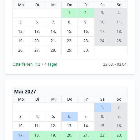
Mo
Di
Mi
Do
Fr
Sa
So
1.
2.
3.
4.
5.
6.
7.
8.
9.
10.
11.
12.
13.
14.
15.
16.
17.
18.
19.
20.
21.
22.
23.
24.
25.
26.
27.
28.
29.
30.
Osterferien
(12
+ 4
Tage)
22.03. - 02.04.
Mai 2027
Mo
Di
Mi
Do
Fr
Sa
So
1.
2.
3.
4.
5.
6.
7.
8.
9.
10.
11.
12.
13.
14.
15.
16.
17.
18.
19.
20.
21.
22.
23.