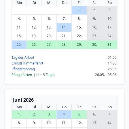
Mo
Di
Mi
Do
Fr
Sa
So
1.
2.
3.
4.
5.
6.
7.
8.
9.
10.
11.
12.
13.
14.
15.
16.
17.
18.
19.
20.
21.
22.
23.
24.
25.
26.
27.
28.
29.
30.
31.
Tag der Arbeit
01.05.
Christi Himmelfahrt
14.05.
Pfingstmontag
25.05.
Pfingstferien
(11
+ 5
Tage)
26.05. - 05.06.
Juni 2026
Mo
Di
Mi
Do
Fr
Sa
So
1.
2.
3.
4.
5.
6.
7.
8.
9.
10.
11.
12.
13.
14.