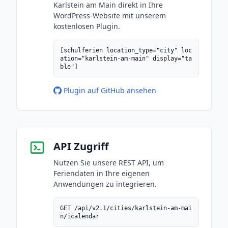
Karlstein am Main direkt in Ihre
WordPress-Website mit unserem
kostenlosen Plugin.
[schulferien location_type="city" loc
ation="karlstein-am-main" display="ta
ble"]
Plugin auf GitHub ansehen
API Zugriff
Nutzen Sie unsere REST API, um
Feriendaten in Ihre eigenen
Anwendungen zu integrieren.
GET /api/v2.1/cities/karlstein-am-mai
n/icalendar