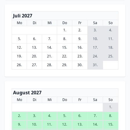
Juli 2027
Mo
Di
Mi
Do
Fr
Sa
So
1.
2.
3.
4.
5.
6.
7.
8.
9.
10.
11.
12.
13.
14.
15.
16.
17.
18.
19.
20.
21.
22.
23.
24.
25.
26.
27.
28.
29.
30.
31.
August 2027
Mo
Di
Mi
Do
Fr
Sa
So
1.
2.
3.
4.
5.
6.
7.
8.
9.
10.
11.
12.
13.
14.
15.