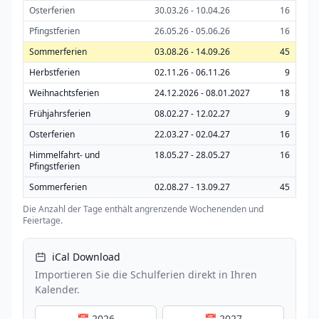
Osterferien
30.03.26 - 10.04.26
16
Pfingstferien
26.05.26 - 05.06.26
16
Sommerferien
03.08.26 - 14.09.26
45
Herbstferien
02.11.26 - 06.11.26
9
Weihnachtsferien
24.12.2026 - 08.01.2027
18
Frühjahrsferien
08.02.27 - 12.02.27
9
Osterferien
22.03.27 - 02.04.27
16
Himmelfahrt- und
18.05.27 - 28.05.27
16
Pfingstferien
Sommerferien
02.08.27 - 13.09.27
45
Die Anzahl der Tage enthält angrenzende Wochenenden und
Feiertage.
iCal Download
Importieren Sie die Schulferien direkt in Ihren
Kalender.
📅 2026
📅 2027