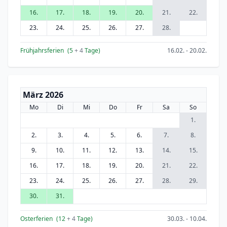
16.
17.
18.
19.
20.
21.
22.
23.
24.
25.
26.
27.
28.
Frühjahrsferien
(5
+ 4
Tage)
16.02. - 20.02.
März 2026
Mo
Di
Mi
Do
Fr
Sa
So
1.
2.
3.
4.
5.
6.
7.
8.
9.
10.
11.
12.
13.
14.
15.
16.
17.
18.
19.
20.
21.
22.
23.
24.
25.
26.
27.
28.
29.
30.
31.
Osterferien
(12
+ 4
Tage)
30.03. - 10.04.