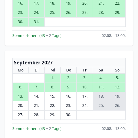
16.
17.
18.
19.
20.
21.
22.
23.
24.
25.
26.
27.
28.
29.
30.
31.
Sommerferien
(43
+ 2
Tage)
02.08. - 13.09.
September 2027
Mo
Di
Mi
Do
Fr
Sa
So
1.
2.
3.
4.
5.
6.
7.
8.
9.
10.
11.
12.
13.
14.
15.
16.
17.
18.
19.
20.
21.
22.
23.
24.
25.
26.
27.
28.
29.
30.
Sommerferien
(43
+ 2
Tage)
02.08. - 13.09.