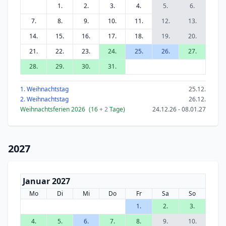
1.
2.
3.
4.
5.
6.
7.
8.
9.
10.
11.
12.
13.
14.
15.
16.
17.
18.
19.
20.
21.
22.
23.
24.
25.
26.
27.
28.
29.
30.
31.
1. Weihnachtstag
25.12.
2. Weihnachtstag
26.12.
Weihnachtsferien 2026
(16
+ 2
Tage)
24.12.26 - 08.01.27
2027
Januar 2027
Mo
Di
Mi
Do
Fr
Sa
So
1.
2.
3.
4.
5.
6.
7.
8.
9.
10.