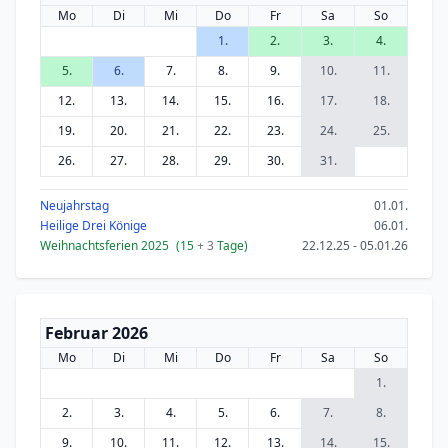
Mo
Di
Mi
Do
Fr
Sa
So
1.
2.
3.
4.
5.
6.
7.
8.
9.
10.
11.
12.
13.
14.
15.
16.
17.
18.
19.
20.
21.
22.
23.
24.
25.
26.
27.
28.
29.
30.
31.
Neujahrstag
01.01.
Heilige Drei Könige
06.01.
Weihnachtsferien 2025
(15
+ 3
Tage)
22.12.25 - 05.01.26
Februar 2026
Mo
Di
Mi
Do
Fr
Sa
So
1.
2.
3.
4.
5.
6.
7.
8.
9.
10.
11.
12.
13.
14.
15.