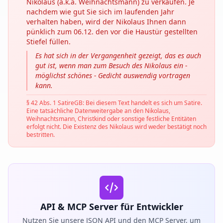
Nikolaus (a.k.a. Weihnachtsmann) zu verkaufen. Je
nachdem wie gut Sie sich im laufenden Jahr
verhalten haben, wird der Nikolaus Ihnen dann
pünklich zum 06.12. den vor die Haustür gestellten
Stiefel füllen.
Es hat sich in der Vergangenheit gezeigt, das es auch
gut ist, wenn man zum Besuch des Nikolaus ein -
möglichst schönes - Gedicht auswendig vortragen
kann.
§ 42 Abs. 1 SatireGB: Bei diesem Text handelt es sich um Satire.
Eine tatsächliche Datenweitergabe an den Nikolaus,
Weihnachtsmann, Christkind oder sonstige festliche Entitäten
erfolgt nicht. Die Existenz des Nikolaus wird weder bestätigt noch
bestritten.
API & MCP Server für Entwickler
Nutzen Sie unsere JSON API und den MCP Server, um