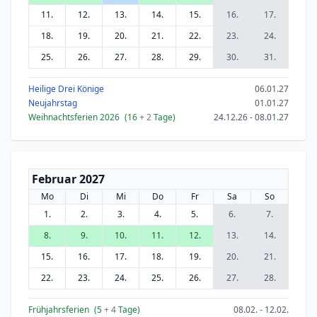
11.
12.
13.
14.
15.
16.
17.
18.
19.
20.
21.
22.
23.
24.
25.
26.
27.
28.
29.
30.
31.
Heilige Drei Könige
06.01.27
Neujahrstag
01.01.27
Weihnachtsferien 2026
(16
+ 2
Tage)
24.12.26 - 08.01.27
Februar 2027
Mo
Di
Mi
Do
Fr
Sa
So
1.
2.
3.
4.
5.
6.
7.
8.
9.
10.
11.
12.
13.
14.
15.
16.
17.
18.
19.
20.
21.
22.
23.
24.
25.
26.
27.
28.
Frühjahrsferien
(5
+ 4
Tage)
08.02. - 12.02.