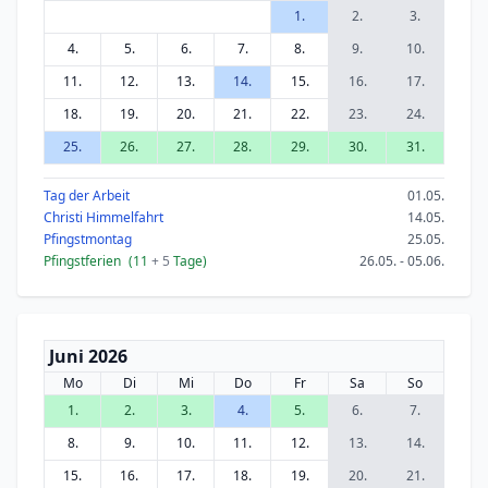
1.
2.
3.
4.
5.
6.
7.
8.
9.
10.
11.
12.
13.
14.
15.
16.
17.
18.
19.
20.
21.
22.
23.
24.
25.
26.
27.
28.
29.
30.
31.
Tag der Arbeit
01.05.
Christi Himmelfahrt
14.05.
Pfingstmontag
25.05.
Pfingstferien
(11
+ 5
Tage)
26.05. - 05.06.
Juni 2026
Mo
Di
Mi
Do
Fr
Sa
So
1.
2.
3.
4.
5.
6.
7.
8.
9.
10.
11.
12.
13.
14.
15.
16.
17.
18.
19.
20.
21.