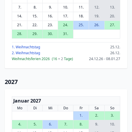
7.
8.
9.
10.
11.
12.
13.
14.
15.
16.
17.
18.
19.
20.
21.
22.
23.
24.
25.
26.
27.
28.
29.
30.
31.
1. Weihnachtstag
25.12.
2. Weihnachtstag
26.12.
Weihnachtsferien 2026
(16
+ 2
Tage)
24.12.26 - 08.01.27
2027
Januar 2027
Mo
Di
Mi
Do
Fr
Sa
So
1.
2.
3.
4.
5.
6.
7.
8.
9.
10.