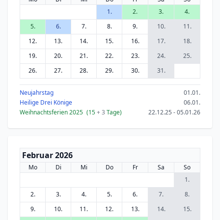
1.
2.
3.
4.
5.
6.
7.
8.
9.
10.
11.
12.
13.
14.
15.
16.
17.
18.
19.
20.
21.
22.
23.
24.
25.
26.
27.
28.
29.
30.
31.
Neujahrstag
01.01.
Heilige Drei Könige
06.01.
Weihnachtsferien 2025
(15
+ 3
Tage)
22.12.25 - 05.01.26
Februar 2026
Mo
Di
Mi
Do
Fr
Sa
So
1.
2.
3.
4.
5.
6.
7.
8.
9.
10.
11.
12.
13.
14.
15.