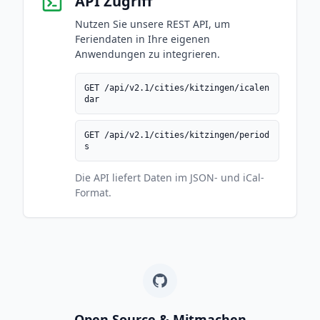
API Zugriff
Nutzen Sie unsere REST API, um
Feriendaten in Ihre eigenen
Anwendungen zu integrieren.
GET /api/v2.1/cities/kitzingen/icalen
dar
GET /api/v2.1/cities/kitzingen/period
s
Die API liefert Daten im JSON- und iCal-
Format.
Open Source & Mitmachen