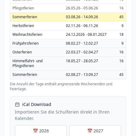
Pfingstferien
26.05.26 - 05.06.26
16
Sommerferien
03.08.26 - 14.09.26
45
Herbstferien
02.11.26 - 06.11.26
9
Weihnachtsferien
24.12.2026 - 08.01.2027
18
Frühjahrsferien
08.02.27 - 12.02.27
9
Osterferien
22.03.27 - 02.04.27
16
Himmelfahrt- und
18.05.27 - 28.05.27
16
Pfingstferien
Sommerferien
02.08.27 - 13.09.27
45
Die Anzahl der Tage enthält angrenzende Wochenenden und
Feiertage.
iCal Download
Importieren Sie die Schulferien direkt in Ihren
Kalender.
📅 2026
📅 2027