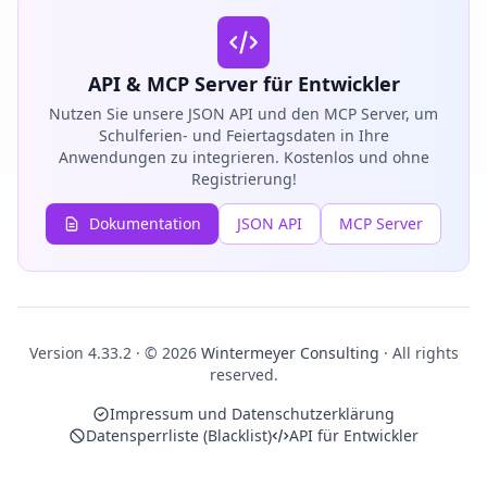
API & MCP Server für Entwickler
Nutzen Sie unsere JSON API und den MCP Server, um
Schulferien- und Feiertagsdaten in Ihre
Anwendungen zu integrieren. Kostenlos und ohne
Registrierung!
Dokumentation
JSON API
MCP Server
Version 4.33.2 · © 2026
Wintermeyer Consulting
· All rights
reserved.
Impressum und Datenschutzerklärung
Datensperrliste (Blacklist)
API für Entwickler