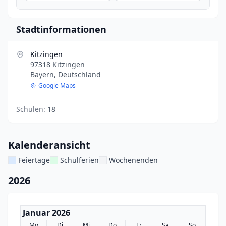
Stadtinformationen
Kitzingen
97318 Kitzingen
Bayern, Deutschland
Google Maps
Schulen:
18
Kalenderansicht
Feiertage
Schulferien
Wochenenden
2026
Januar 2026
Mo
Di
Mi
Do
Fr
Sa
So