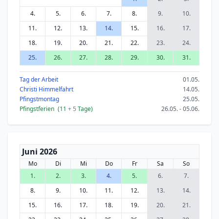
4.
5.
6.
7.
8.
9.
10.
11.
12.
13.
14.
15.
16.
17.
18.
19.
20.
21.
22.
23.
24.
25.
26.
27.
28.
29.
30.
31.
Tag der Arbeit
01.05.
Christi Himmelfahrt
14.05.
Pfingstmontag
25.05.
Pfingstferien
(11
+ 5
Tage)
26.05. - 05.06.
Juni 2026
Mo
Di
Mi
Do
Fr
Sa
So
1.
2.
3.
4.
5.
6.
7.
8.
9.
10.
11.
12.
13.
14.
15.
16.
17.
18.
19.
20.
21.