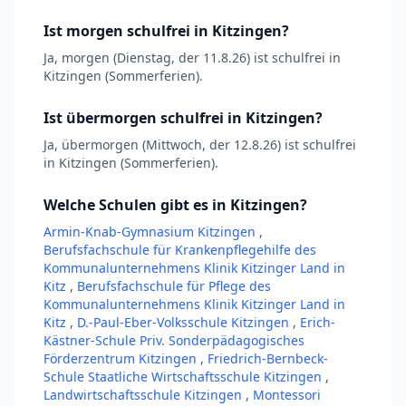
Ist morgen schulfrei in Kitzingen?
Ja, morgen (Dienstag, der 11.8.26) ist schulfrei in
Kitzingen (Sommerferien).
Ist übermorgen schulfrei in Kitzingen?
Ja, übermorgen (Mittwoch, der 12.8.26) ist schulfrei
in Kitzingen (Sommerferien).
Welche Schulen gibt es in Kitzingen?
Armin-Knab-Gymnasium Kitzingen
,
Berufsfachschule für Krankenpflegehilfe des
Kommunalunternehmens Klinik Kitzinger Land in
Kitz
,
Berufsfachschule für Pflege des
Kommunalunternehmens Klinik Kitzinger Land in
Kitz
,
D.-Paul-Eber-Volksschule Kitzingen
,
Erich-
Kästner-Schule Priv. Sonderpädagogisches
Förderzentrum Kitzingen
,
Friedrich-Bernbeck-
Schule Staatliche Wirtschaftsschule Kitzingen
,
Landwirtschaftsschule Kitzingen
,
Montessori