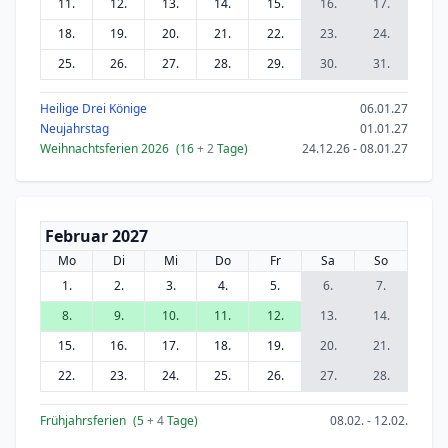
11.
12.
13.
14.
15.
16.
17.
18.
19.
20.
21.
22.
23.
24.
25.
26.
27.
28.
29.
30.
31.
Heilige Drei Könige
06.01.27
Neujahrstag
01.01.27
Weihnachtsferien 2026
(16
+ 2
Tage)
24.12.26 - 08.01.27
Februar 2027
Mo
Di
Mi
Do
Fr
Sa
So
1.
2.
3.
4.
5.
6.
7.
8.
9.
10.
11.
12.
13.
14.
15.
16.
17.
18.
19.
20.
21.
22.
23.
24.
25.
26.
27.
28.
Frühjahrsferien
(5
+ 4
Tage)
08.02. - 12.02.