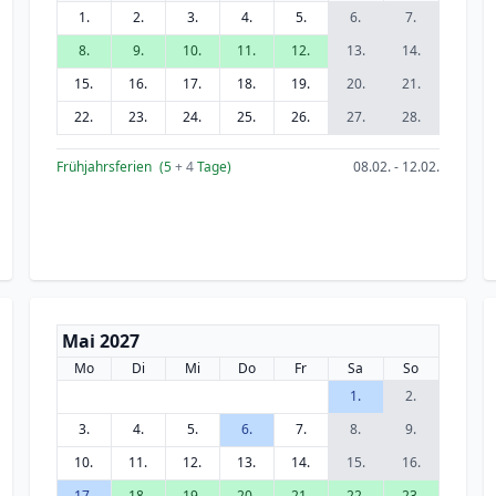
1.
2.
3.
4.
5.
6.
7.
8.
9.
10.
11.
12.
13.
14.
15.
16.
17.
18.
19.
20.
21.
22.
23.
24.
25.
26.
27.
28.
Frühjahrsferien
(5
+ 4
Tage)
08.02. - 12.02.
Mai 2027
Mo
Di
Mi
Do
Fr
Sa
So
1.
2.
3.
4.
5.
6.
7.
8.
9.
10.
11.
12.
13.
14.
15.
16.
17.
18.
19.
20.
21.
22.
23.