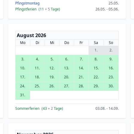
Pfingstmontag
25.05.
Pfingstferien
(11
+ 5
Tage)
26.05. - 05.06.
August 2026
Mo
Di
Mi
Do
Fr
Sa
So
1.
2.
3.
4.
5.
6.
7.
8.
9.
10.
11.
12.
13.
14.
15.
16.
17.
18.
19.
20.
21.
22.
23.
24.
25.
26.
27.
28.
29.
30.
31.
Sommerferien
(43
+ 2
Tage)
03.08. - 14.09.