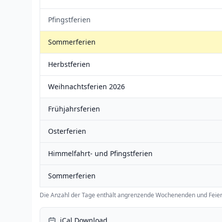
Pfingstferien
Sommerferien
Herbstferien
Weihnachtsferien 2026
Frühjahrsferien
Osterferien
Himmelfahrt- und Pfingstferien
Sommerferien
Die Anzahl der Tage enthält angrenzende Wochenenden und Feier
iCal Download