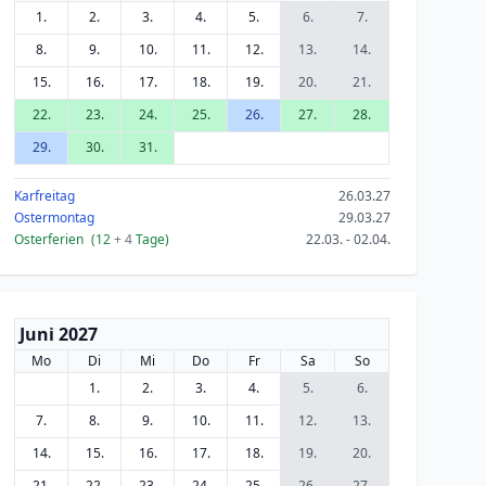
1.
2.
3.
4.
5.
6.
7.
8.
9.
10.
11.
12.
13.
14.
15.
16.
17.
18.
19.
20.
21.
22.
23.
24.
25.
26.
27.
28.
29.
30.
31.
Karfreitag
26.03.27
Ostermontag
29.03.27
Osterferien
(12
+ 4
Tage)
22.03. - 02.04.
Juni 2027
Mo
Di
Mi
Do
Fr
Sa
So
1.
2.
3.
4.
5.
6.
7.
8.
9.
10.
11.
12.
13.
14.
15.
16.
17.
18.
19.
20.
21.
22.
23.
24.
25.
26.
27.