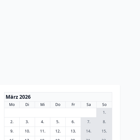
März 2026
Mo
Di
Mi
Do
Fr
Sa
So
1.
2.
3.
4.
5.
6.
7.
8.
9.
10.
11.
12.
13.
14.
15.