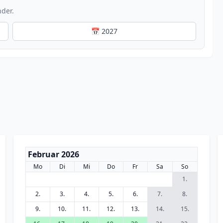
nder.
📅 2027
Februar 2026
Mo
Di
Mi
Do
Fr
Sa
So
1.
2.
3.
4.
5.
6.
7.
8.
9.
10.
11.
12.
13.
14.
15.