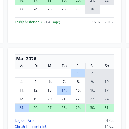
16.
17.
18.
19.
20.
21.
22.
23.
24.
25.
26.
27.
28.
Frühjahrsferien
(5
+ 4
Tage)
16.02. - 20.02.
Mai 2026
Mo
Di
Mi
Do
Fr
Sa
So
1.
2.
3.
4.
5.
6.
7.
8.
9.
10.
11.
12.
13.
14.
15.
16.
17.
18.
19.
20.
21.
22.
23.
24.
25.
26.
27.
28.
29.
30.
31.
Tag der Arbeit
01.05.
Christi Himmelfahrt
14.05.