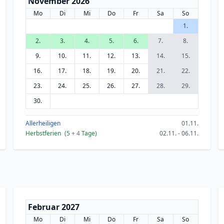
November 2026
Mo
Di
Mi
Do
Fr
Sa
So
1.
2.
3.
4.
5.
6.
7.
8.
9.
10.
11.
12.
13.
14.
15.
16.
17.
18.
19.
20.
21.
22.
23.
24.
25.
26.
27.
28.
29.
30.
Allerheiligen
01.11.
Herbstferien
(5
+ 4
Tage)
02.11. - 06.11.
Februar 2027
Mo
Di
Mi
Do
Fr
Sa
So