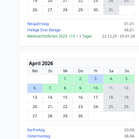
19.
20.
21.
22.
23.
24.
25.
26.
27.
28.
29.
30.
31.
Neujahrstag
01.01.
Heilige Drei Könige
06.01.
Weihnachtsferien 2025
(15
+ 3
Tage)
22.12.25 - 05.01.26
April 2026
Mo
Di
Mi
Do
Fr
Sa
So
1.
2.
3.
4.
5.
6.
7.
8.
9.
10.
11.
12.
13.
14.
15.
16.
17.
18.
19.
20.
21.
22.
23.
24.
25.
26.
27.
28.
29.
30.
Karfreitag
03.04.
Ostermontag
06.04.