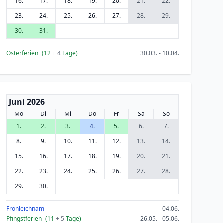
16.
17.
18.
19.
20.
21.
22.
23.
24.
25.
26.
27.
28.
29.
30.
31.
Osterferien
(12
+ 4
Tage)
30.03. - 10.04.
Juni 2026
Mo
Di
Mi
Do
Fr
Sa
So
1.
2.
3.
4.
5.
6.
7.
8.
9.
10.
11.
12.
13.
14.
15.
16.
17.
18.
19.
20.
21.
22.
23.
24.
25.
26.
27.
28.
29.
30.
Fronleichnam
04.06.
Pfingstferien
(11
+ 5
Tage)
26.05. - 05.06.