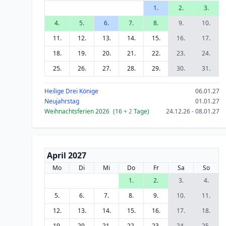
1.
2.
3.
4.
5.
6.
7.
8.
9.
10.
11.
12.
13.
14.
15.
16.
17.
18.
19.
20.
21.
22.
23.
24.
25.
26.
27.
28.
29.
30.
31.
Heilige Drei Könige
06.01.27
Neujahrstag
01.01.27
Weihnachtsferien 2026
(16
+ 2
Tage)
24.12.26 - 08.01.27
April 2027
Mo
Di
Mi
Do
Fr
Sa
So
1.
2.
3.
4.
5.
6.
7.
8.
9.
10.
11.
12.
13.
14.
15.
16.
17.
18.
19.
20.
21.
22.
23.
24.
25.