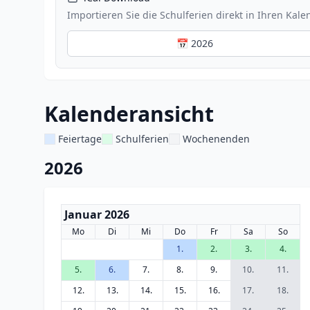
Importieren Sie die Schulferien direkt in Ihren Kale
📅 2026
Kalenderansicht
Feiertage
Schulferien
Wochenenden
2026
Januar 2026
Mo
Di
Mi
Do
Fr
Sa
So
1.
2.
3.
4.
5.
6.
7.
8.
9.
10.
11.
12.
13.
14.
15.
16.
17.
18.