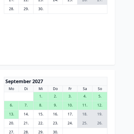
28.
29.
30.
September 2027
Mo
Di
Mi
Do
Fr
Sa
So
1.
2.
3.
4.
5.
6.
7.
8.
9.
10.
11.
12.
13.
14.
15.
16.
17.
18.
19.
20.
21.
22.
23.
24.
25.
26.
27.
28.
29.
30.