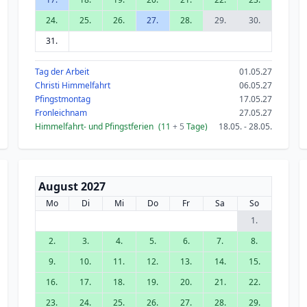
24.
25.
26.
27.
28.
29.
30.
31.
Tag der Arbeit
01.05.27
Christi Himmelfahrt
06.05.27
Pfingstmontag
17.05.27
Fronleichnam
27.05.27
Himmelfahrt- und Pfingstferien
(11
+ 5
Tage)
18.05. - 28.05.
August 2027
Mo
Di
Mi
Do
Fr
Sa
So
1.
2.
3.
4.
5.
6.
7.
8.
9.
10.
11.
12.
13.
14.
15.
16.
17.
18.
19.
20.
21.
22.
23.
24.
25.
26.
27.
28.
29.