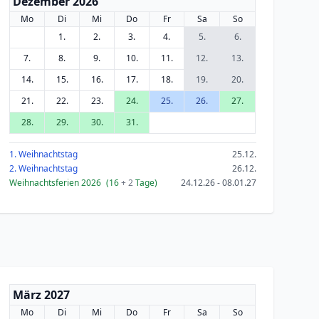
Dezember 2026
Mo
Di
Mi
Do
Fr
Sa
So
1.
2.
3.
4.
5.
6.
7.
8.
9.
10.
11.
12.
13.
14.
15.
16.
17.
18.
19.
20.
21.
22.
23.
24.
25.
26.
27.
28.
29.
30.
31.
1. Weihnachtstag
25.12.
2. Weihnachtstag
26.12.
Weihnachtsferien 2026
(16
+ 2
Tage)
24.12.26 - 08.01.27
März 2027
Mo
Di
Mi
Do
Fr
Sa
So