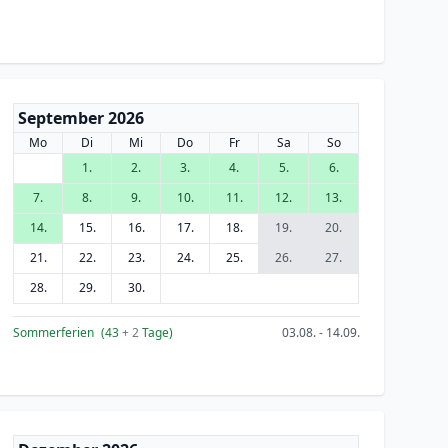
September 2026
Mo
Di
Mi
Do
Fr
Sa
So
1.
2.
3.
4.
5.
6.
7.
8.
9.
10.
11.
12.
13.
14.
15.
16.
17.
18.
19.
20.
21.
22.
23.
24.
25.
26.
27.
28.
29.
30.
Sommerferien
(43
+ 2
Tage)
03.08. - 14.09.