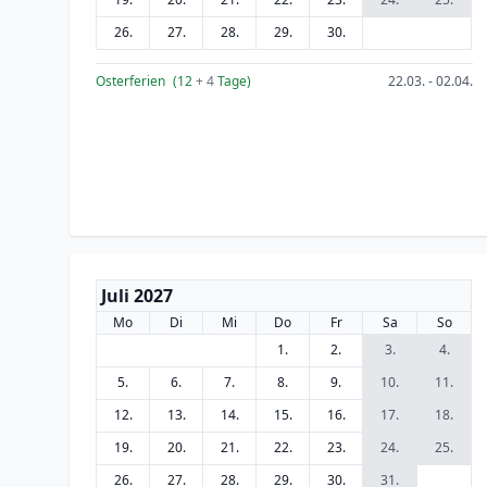
26.
27.
28.
29.
30.
Osterferien
(12
+ 4
Tage)
22.03. - 02.04.
Juli 2027
Mo
Di
Mi
Do
Fr
Sa
So
1.
2.
3.
4.
5.
6.
7.
8.
9.
10.
11.
12.
13.
14.
15.
16.
17.
18.
19.
20.
21.
22.
23.
24.
25.
26.
27.
28.
29.
30.
31.