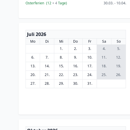
Osterferien
(12
+ 4
Tage)
30.03. - 10.04.
Juli 2026
Mo
Di
Mi
Do
Fr
Sa
So
1.
2.
3.
4.
5.
6.
7.
8.
9.
10.
11.
12.
13.
14.
15.
16.
17.
18.
19.
20.
21.
22.
23.
24.
25.
26.
27.
28.
29.
30.
31.