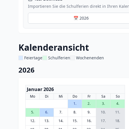
Importieren Sie die Schulferien direkt in Ihren Kale
📅 2026
Kalenderansicht
Feiertage
Schulferien
Wochenenden
2026
Januar 2026
Mo
Di
Mi
Do
Fr
Sa
So
1.
2.
3.
4.
5.
6.
7.
8.
9.
10.
11.
12.
13.
14.
15.
16.
17.
18.