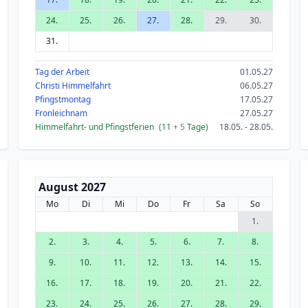
24.
25.
26.
27.
28.
29.
30.
31.
Tag der Arbeit
01.05.27
Christi Himmelfahrt
06.05.27
Pfingstmontag
17.05.27
Fronleichnam
27.05.27
Himmelfahrt- und Pfingstferien
(11
+ 5
Tage)
18.05. - 28.05.
August 2027
Mo
Di
Mi
Do
Fr
Sa
So
1.
2.
3.
4.
5.
6.
7.
8.
9.
10.
11.
12.
13.
14.
15.
16.
17.
18.
19.
20.
21.
22.
23.
24.
25.
26.
27.
28.
29.