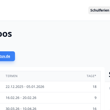
Schulferien
oos
tuv.de
TERMIN
TAGE*
22.12.2025 - 05.01.2026
18
16.02.26 - 20.02.26
9
30.03.26 - 10.04.26
16