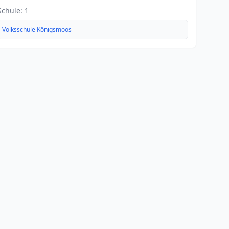
Schule:
1
Volksschule Königsmoos