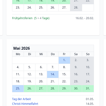
16.
17.
18.
19.
20.
21.
22.
23.
24.
25.
26.
27.
28.
Frühjahrsferien
(5
+ 4
Tage)
16.02. - 20.02.
Mai 2026
Mo
Di
Mi
Do
Fr
Sa
So
1.
2.
3.
4.
5.
6.
7.
8.
9.
10.
11.
12.
13.
14.
15.
16.
17.
18.
19.
20.
21.
22.
23.
24.
25.
26.
27.
28.
29.
30.
31.
Tag der Arbeit
01.05.
Christi Himmelfahrt
14.05.