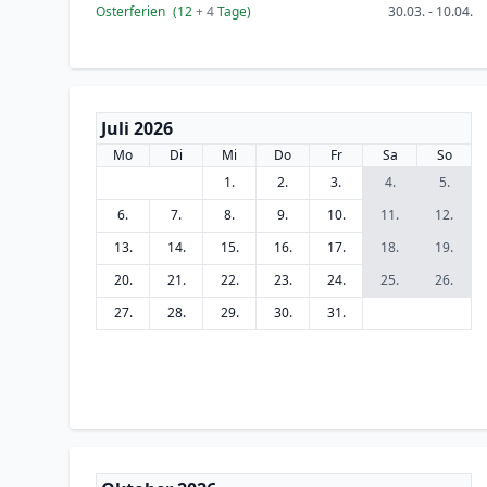
Osterferien
(12
+ 4
Tage)
30.03. - 10.04.
Juli 2026
Mo
Di
Mi
Do
Fr
Sa
So
1.
2.
3.
4.
5.
6.
7.
8.
9.
10.
11.
12.
13.
14.
15.
16.
17.
18.
19.
20.
21.
22.
23.
24.
25.
26.
27.
28.
29.
30.
31.