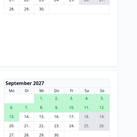
28.
29.
30.
September 2027
Mo
Di
Mi
Do
Fr
Sa
So
1.
2.
3.
4.
5.
6.
7.
8.
9.
10.
11.
12.
13.
14.
15.
16.
17.
18.
19.
20.
21.
22.
23.
24.
25.
26.
27.
28.
29.
30.