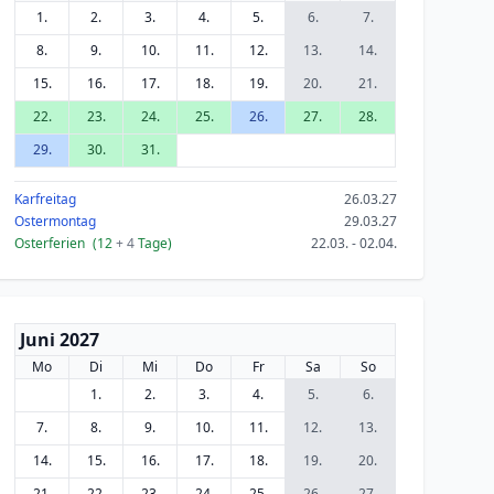
1.
2.
3.
4.
5.
6.
7.
8.
9.
10.
11.
12.
13.
14.
15.
16.
17.
18.
19.
20.
21.
22.
23.
24.
25.
26.
27.
28.
29.
30.
31.
Karfreitag
26.03.27
Ostermontag
29.03.27
Osterferien
(12
+ 4
Tage)
22.03. - 02.04.
Juni 2027
Mo
Di
Mi
Do
Fr
Sa
So
1.
2.
3.
4.
5.
6.
7.
8.
9.
10.
11.
12.
13.
14.
15.
16.
17.
18.
19.
20.
21.
22.
23.
24.
25.
26.
27.