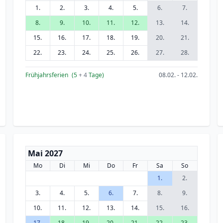
1.
2.
3.
4.
5.
6.
7.
8.
9.
10.
11.
12.
13.
14.
15.
16.
17.
18.
19.
20.
21.
22.
23.
24.
25.
26.
27.
28.
Frühjahrsferien
(5
+ 4
Tage)
08.02. - 12.02.
Mai 2027
Mo
Di
Mi
Do
Fr
Sa
So
1.
2.
3.
4.
5.
6.
7.
8.
9.
10.
11.
12.
13.
14.
15.
16.
17.
18.
19.
20.
21.
22.
23.