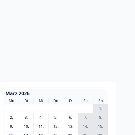
März 2026
Mo
Di
Mi
Do
Fr
Sa
So
1.
2.
3.
4.
5.
6.
7.
8.
9.
10.
11.
12.
13.
14.
15.