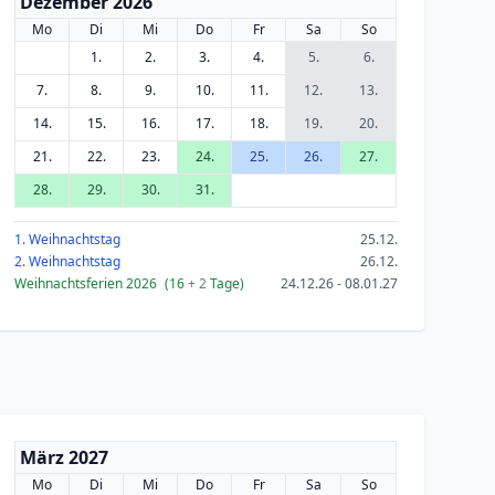
Dezember 2026
Mo
Di
Mi
Do
Fr
Sa
So
1.
2.
3.
4.
5.
6.
7.
8.
9.
10.
11.
12.
13.
14.
15.
16.
17.
18.
19.
20.
21.
22.
23.
24.
25.
26.
27.
28.
29.
30.
31.
1. Weihnachtstag
25.12.
2. Weihnachtstag
26.12.
Weihnachtsferien 2026
(16
+ 2
Tage)
24.12.26 - 08.01.27
März 2027
Mo
Di
Mi
Do
Fr
Sa
So