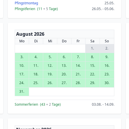
Pfingstmontag
25.05.
Pfingstferien
(11
+ 5
Tage)
26.05. - 05.06.
August 2026
Mo
Di
Mi
Do
Fr
Sa
So
1.
2.
3.
4.
5.
6.
7.
8.
9.
10.
11.
12.
13.
14.
15.
16.
17.
18.
19.
20.
21.
22.
23.
24.
25.
26.
27.
28.
29.
30.
31.
Sommerferien
(43
+ 2
Tage)
03.08. - 14.09.