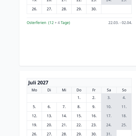
26.
27.
28.
29.
30.
Osterferien
(12
+ 4
Tage)
22.03. - 02.04.
Juli 2027
Mo
Di
Mi
Do
Fr
Sa
So
1.
2.
3.
4.
5.
6.
7.
8.
9.
10.
11.
12.
13.
14.
15.
16.
17.
18.
19.
20.
21.
22.
23.
24.
25.
26.
27.
28.
29.
30.
31.