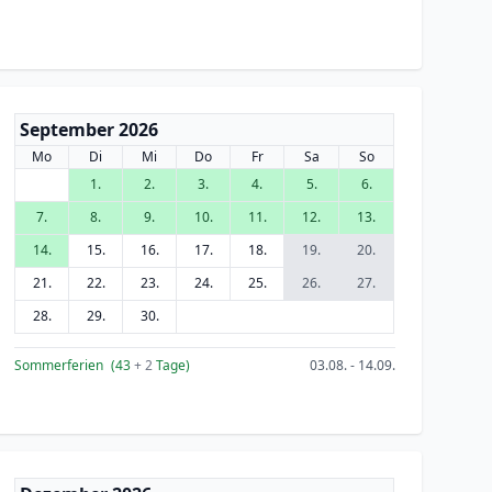
September 2026
Mo
Di
Mi
Do
Fr
Sa
So
1.
2.
3.
4.
5.
6.
7.
8.
9.
10.
11.
12.
13.
14.
15.
16.
17.
18.
19.
20.
21.
22.
23.
24.
25.
26.
27.
28.
29.
30.
Sommerferien
(43
+ 2
Tage)
03.08. - 14.09.