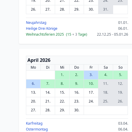
19.
20.
21.
22.
23.
24.
25.
26.
27.
28.
29.
30.
31.
Neujahrstag
01.01.
Heilige Drei Könige
06.01.
Weihnachtsferien 2025
(15
+ 3
Tage)
22.12.25 - 05.01.26
April 2026
Mo
Di
Mi
Do
Fr
Sa
So
1.
2.
3.
4.
5.
6.
7.
8.
9.
10.
11.
12.
13.
14.
15.
16.
17.
18.
19.
20.
21.
22.
23.
24.
25.
26.
27.
28.
29.
30.
Karfreitag
03.04.
Ostermontag
06.04.