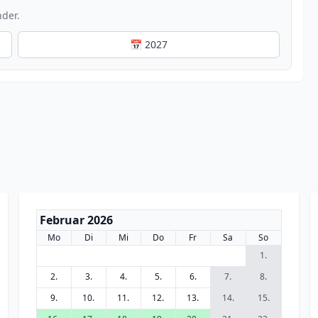
nder.
📅 2027
Februar 2026
Mo
Di
Mi
Do
Fr
Sa
So
1.
2.
3.
4.
5.
6.
7.
8.
9.
10.
11.
12.
13.
14.
15.