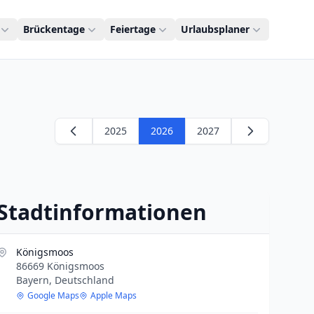
Brückentage
Feiertage
Urlaubsplaner
2025
2026
2027
Stadtinformationen
Königsmoos
86669 Königsmoos
Bayern, Deutschland
Google Maps
Apple Maps