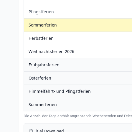
Pfingstferien
Sommerferien
Herbstferien
Weihnachtsferien 2026
Frühjahrsferien
Osterferien
Himmelfahrt- und Pfingstferien
Sommerferien
Die Anzahl der Tage enthält angrenzende Wochenenden und Feier
iCal Download