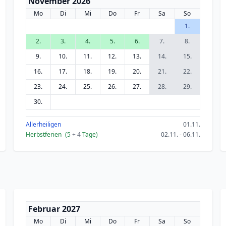
November 2026
Mo
Di
Mi
Do
Fr
Sa
So
1.
2.
3.
4.
5.
6.
7.
8.
9.
10.
11.
12.
13.
14.
15.
16.
17.
18.
19.
20.
21.
22.
23.
24.
25.
26.
27.
28.
29.
30.
Allerheiligen
01.11.
Herbstferien
(5
+ 4
Tage)
02.11. - 06.11.
Februar 2027
Mo
Di
Mi
Do
Fr
Sa
So