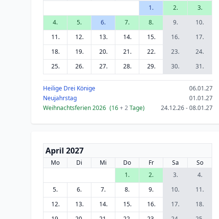
1.
2.
3.
4.
5.
6.
7.
8.
9.
10.
11.
12.
13.
14.
15.
16.
17.
18.
19.
20.
21.
22.
23.
24.
25.
26.
27.
28.
29.
30.
31.
Heilige Drei Könige
06.01.27
Neujahrstag
01.01.27
Weihnachtsferien 2026
(16
+ 2
Tage)
24.12.26 - 08.01.27
April 2027
Mo
Di
Mi
Do
Fr
Sa
So
1.
2.
3.
4.
5.
6.
7.
8.
9.
10.
11.
12.
13.
14.
15.
16.
17.
18.
19.
20.
21.
22.
23.
24.
25.