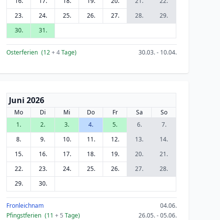
16.
17.
18.
19.
20.
21.
22.
23.
24.
25.
26.
27.
28.
29.
30.
31.
Osterferien
(12
+ 4
Tage)
30.03. - 10.04.
Juni 2026
Mo
Di
Mi
Do
Fr
Sa
So
1.
2.
3.
4.
5.
6.
7.
8.
9.
10.
11.
12.
13.
14.
15.
16.
17.
18.
19.
20.
21.
22.
23.
24.
25.
26.
27.
28.
29.
30.
Fronleichnam
04.06.
Pfingstferien
(11
+ 5
Tage)
26.05. - 05.06.