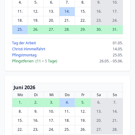
4.
5.
6.
7.
8.
9.
10.
11.
12.
13.
14.
15.
16.
17.
18.
19.
20.
21.
22.
23.
24.
25.
26.
27.
28.
29.
30.
31.
Tag der Arbeit
01.05.
Christi Himmelfahrt
14.05.
Pfingstmontag
25.05.
Pfingstferien
(11
+ 5
Tage)
26.05. - 05.06.
Juni 2026
Mo
Di
Mi
Do
Fr
Sa
So
1.
2.
3.
4.
5.
6.
7.
8.
9.
10.
11.
12.
13.
14.
15.
16.
17.
18.
19.
20.
21.
22.
23.
24.
25.
26.
27.
28.