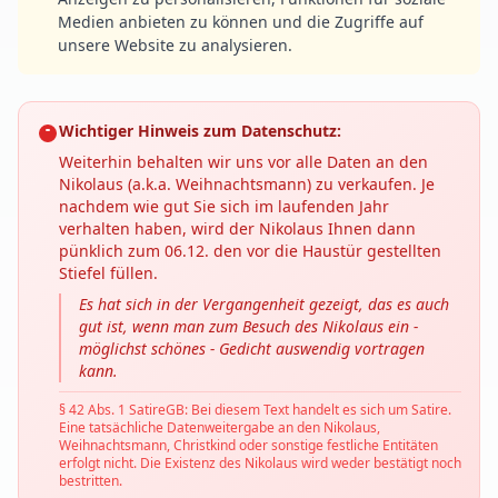
Medien anbieten zu können und die Zugriffe auf
unsere Website zu analysieren.
Wichtiger Hinweis zum Datenschutz:
Weiterhin behalten wir uns vor alle Daten an den
Nikolaus (a.k.a. Weihnachtsmann) zu verkaufen. Je
nachdem wie gut Sie sich im laufenden Jahr
verhalten haben, wird der Nikolaus Ihnen dann
pünklich zum 06.12. den vor die Haustür gestellten
Stiefel füllen.
Es hat sich in der Vergangenheit gezeigt, das es auch
gut ist, wenn man zum Besuch des Nikolaus ein -
möglichst schönes - Gedicht auswendig vortragen
kann.
§ 42 Abs. 1 SatireGB: Bei diesem Text handelt es sich um Satire.
Eine tatsächliche Datenweitergabe an den Nikolaus,
Weihnachtsmann, Christkind oder sonstige festliche Entitäten
erfolgt nicht. Die Existenz des Nikolaus wird weder bestätigt noch
bestritten.