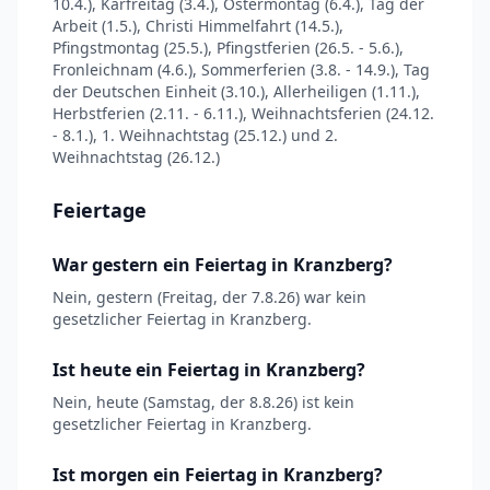
10.4.), Karfreitag (3.4.), Ostermontag (6.4.), Tag der
Arbeit (1.5.), Christi Himmelfahrt (14.5.),
Pfingstmontag (25.5.), Pfingstferien (26.5. - 5.6.),
Fronleichnam (4.6.), Sommerferien (3.8. - 14.9.), Tag
der Deutschen Einheit (3.10.), Allerheiligen (1.11.),
Herbstferien (2.11. - 6.11.), Weihnachtsferien (24.12.
- 8.1.), 1. Weihnachtstag (25.12.) und 2.
Weihnachtstag (26.12.)
Feiertage
War gestern ein Feiertag in Kranzberg?
Nein, gestern (Freitag, der 7.8.26) war kein
gesetzlicher Feiertag in Kranzberg.
Ist heute ein Feiertag in Kranzberg?
Nein, heute (Samstag, der 8.8.26) ist kein
gesetzlicher Feiertag in Kranzberg.
Ist morgen ein Feiertag in Kranzberg?