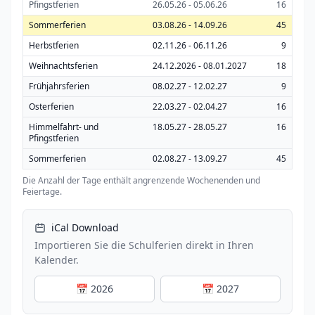
Pfingstferien
26.05.26 - 05.06.26
16
Sommerferien
03.08.26 - 14.09.26
45
Herbstferien
02.11.26 - 06.11.26
9
Weihnachtsferien
24.12.2026 - 08.01.2027
18
Frühjahrsferien
08.02.27 - 12.02.27
9
Osterferien
22.03.27 - 02.04.27
16
Himmelfahrt- und
18.05.27 - 28.05.27
16
Pfingstferien
Sommerferien
02.08.27 - 13.09.27
45
Die Anzahl der Tage enthält angrenzende Wochenenden und
Feiertage.
iCal Download
Importieren Sie die Schulferien direkt in Ihren
Kalender.
📅 2026
📅 2027