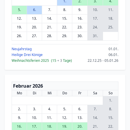
1.
2.
3.
4.
5.
6.
7.
8.
9.
10.
11.
12.
13.
14.
15.
16.
17.
18.
19.
20.
21.
22.
23.
24.
25.
26.
27.
28.
29.
30.
31.
Neujahrstag
01.01.
Heilige Drei Könige
06.01.
Weihnachtsferien 2025
(15
+ 3
Tage)
22.12.25 - 05.01.26
Februar 2026
Mo
Di
Mi
Do
Fr
Sa
So
1.
2.
3.
4.
5.
6.
7.
8.
9.
10.
11.
12.
13.
14.
15.
16.
17.
18.
19.
20.
21.
22.