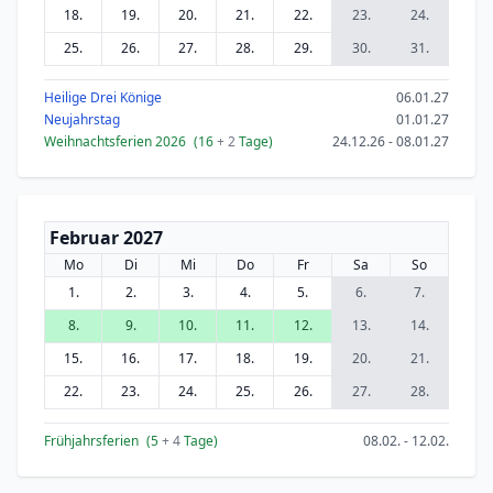
18.
19.
20.
21.
22.
23.
24.
25.
26.
27.
28.
29.
30.
31.
Heilige Drei Könige
06.01.27
Neujahrstag
01.01.27
Weihnachtsferien 2026
(16
+ 2
Tage)
24.12.26 - 08.01.27
Februar 2027
Mo
Di
Mi
Do
Fr
Sa
So
1.
2.
3.
4.
5.
6.
7.
8.
9.
10.
11.
12.
13.
14.
15.
16.
17.
18.
19.
20.
21.
22.
23.
24.
25.
26.
27.
28.
Frühjahrsferien
(5
+ 4
Tage)
08.02. - 12.02.