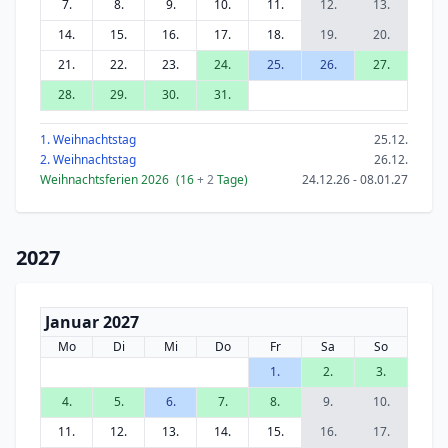
7.
8.
9.
10.
11.
12.
13.
14.
15.
16.
17.
18.
19.
20.
21.
22.
23.
24.
25.
26.
27.
28.
29.
30.
31.
1. Weihnachtstag
25.12.
2. Weihnachtstag
26.12.
Weihnachtsferien 2026
(16
+ 2
Tage)
24.12.26 - 08.01.27
2027
Januar 2027
Mo
Di
Mi
Do
Fr
Sa
So
1.
2.
3.
4.
5.
6.
7.
8.
9.
10.
11.
12.
13.
14.
15.
16.
17.