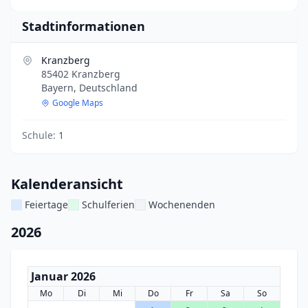
Stadtinformationen
Kranzberg
85402 Kranzberg
Bayern, Deutschland
Google Maps
Schule:
1
Kalenderansicht
Feiertage
Schulferien
Wochenenden
2026
Januar 2026
Mo
Di
Mi
Do
Fr
Sa
So