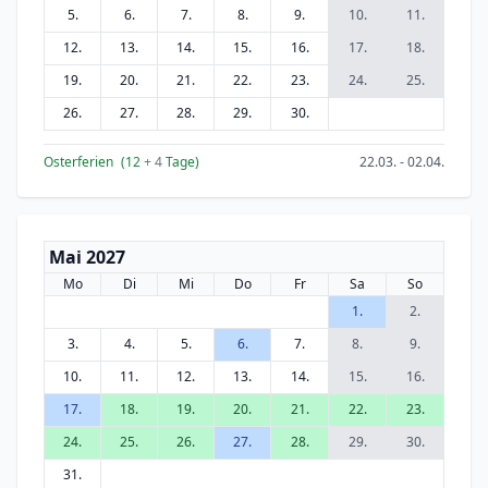
5.
6.
7.
8.
9.
10.
11.
12.
13.
14.
15.
16.
17.
18.
19.
20.
21.
22.
23.
24.
25.
26.
27.
28.
29.
30.
Osterferien
(12
+ 4
Tage)
22.03. - 02.04.
Mai 2027
Mo
Di
Mi
Do
Fr
Sa
So
1.
2.
3.
4.
5.
6.
7.
8.
9.
10.
11.
12.
13.
14.
15.
16.
17.
18.
19.
20.
21.
22.
23.
24.
25.
26.
27.
28.
29.
30.
31.