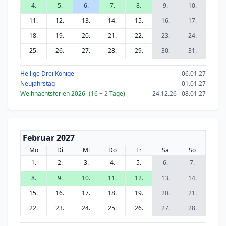
4.
5.
6.
7.
8.
9.
10.
11.
12.
13.
14.
15.
16.
17.
18.
19.
20.
21.
22.
23.
24.
25.
26.
27.
28.
29.
30.
31.
Heilige Drei Könige
06.01.27
Neujahrstag
01.01.27
Weihnachtsferien 2026
(16
+ 2
Tage)
24.12.26 - 08.01.27
Februar 2027
Mo
Di
Mi
Do
Fr
Sa
So
1.
2.
3.
4.
5.
6.
7.
8.
9.
10.
11.
12.
13.
14.
15.
16.
17.
18.
19.
20.
21.
22.
23.
24.
25.
26.
27.
28.