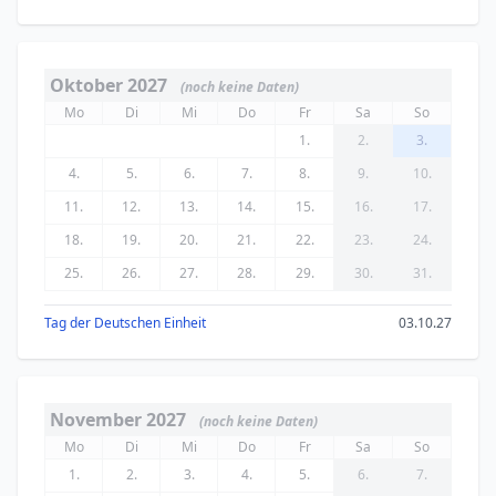
Oktober 2027
(noch keine Daten)
Mo
Di
Mi
Do
Fr
Sa
So
1.
2.
3.
4.
5.
6.
7.
8.
9.
10.
11.
12.
13.
14.
15.
16.
17.
18.
19.
20.
21.
22.
23.
24.
25.
26.
27.
28.
29.
30.
31.
Tag der Deutschen Einheit
03.10.27
November 2027
(noch keine Daten)
Mo
Di
Mi
Do
Fr
Sa
So
1.
2.
3.
4.
5.
6.
7.