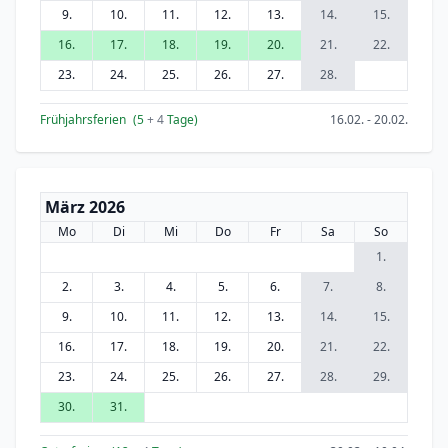
9.
10.
11.
12.
13.
14.
15.
16.
17.
18.
19.
20.
21.
22.
23.
24.
25.
26.
27.
28.
Frühjahrsferien
(5
+ 4
Tage)
16.02. - 20.02.
März 2026
Mo
Di
Mi
Do
Fr
Sa
So
1.
2.
3.
4.
5.
6.
7.
8.
9.
10.
11.
12.
13.
14.
15.
16.
17.
18.
19.
20.
21.
22.
23.
24.
25.
26.
27.
28.
29.
30.
31.