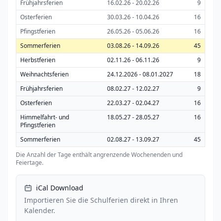
Frühjahrsferien
16.02.26 - 20.02.26
9
Osterferien
30.03.26 - 10.04.26
16
Pfingstferien
26.05.26 - 05.06.26
16
Sommerferien
03.08.26 - 14.09.26
45
Herbstferien
02.11.26 - 06.11.26
9
Weihnachtsferien
24.12.2026 - 08.01.2027
18
Frühjahrsferien
08.02.27 - 12.02.27
9
Osterferien
22.03.27 - 02.04.27
16
Himmelfahrt- und
18.05.27 - 28.05.27
16
Pfingstferien
Sommerferien
02.08.27 - 13.09.27
45
Die Anzahl der Tage enthält angrenzende Wochenenden und
Feiertage.
iCal Download
Importieren Sie die Schulferien direkt in Ihren
Kalender.