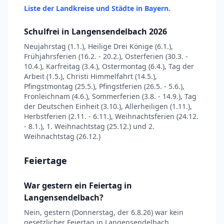
Liste der Landkreise und Städte in Bayern.
Schulfrei in Langensendelbach 2026
Neujahrstag (1.1.), Heilige Drei Könige (6.1.),
Frühjahrsferien (16.2. - 20.2.), Osterferien (30.3. -
10.4.), Karfreitag (3.4.), Ostermontag (6.4.), Tag der
Arbeit (1.5.), Christi Himmelfahrt (14.5.),
Pfingstmontag (25.5.), Pfingstferien (26.5. - 5.6.),
Fronleichnam (4.6.), Sommerferien (3.8. - 14.9.), Tag
der Deutschen Einheit (3.10.), Allerheiligen (1.11.),
Herbstferien (2.11. - 6.11.), Weihnachtsferien (24.12.
- 8.1.), 1. Weihnachtstag (25.12.) und 2.
Weihnachtstag (26.12.)
Feiertage
War gestern ein Feiertag in
Langensendelbach?
Nein, gestern (Donnerstag, der 6.8.26) war kein
gesetzlicher Feiertag in Langensendelbach.