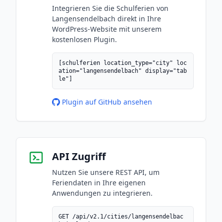
Integrieren Sie die Schulferien von
Langensendelbach direkt in Ihre
WordPress-Website mit unserem
kostenlosen Plugin.
[schulferien location_type="city" loc
ation="langensendelbach" display="tab
le"]
Plugin auf GitHub ansehen
API Zugriff
Nutzen Sie unsere REST API, um
Feriendaten in Ihre eigenen
Anwendungen zu integrieren.
GET /api/v2.1/cities/langensendelbac