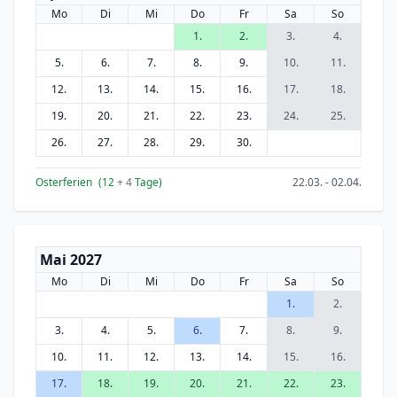
Mo
Di
Mi
Do
Fr
Sa
So
1.
2.
3.
4.
5.
6.
7.
8.
9.
10.
11.
12.
13.
14.
15.
16.
17.
18.
19.
20.
21.
22.
23.
24.
25.
26.
27.
28.
29.
30.
Osterferien
(12
+ 4
Tage)
22.03. - 02.04.
Mai 2027
Mo
Di
Mi
Do
Fr
Sa
So
1.
2.
3.
4.
5.
6.
7.
8.
9.
10.
11.
12.
13.
14.
15.
16.
17.
18.
19.
20.
21.
22.
23.