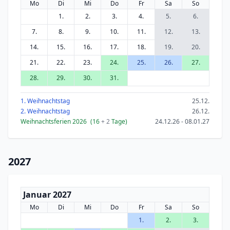
Mo
Di
Mi
Do
Fr
Sa
So
1.
2.
3.
4.
5.
6.
7.
8.
9.
10.
11.
12.
13.
14.
15.
16.
17.
18.
19.
20.
21.
22.
23.
24.
25.
26.
27.
28.
29.
30.
31.
1. Weihnachtstag
25.12.
2. Weihnachtstag
26.12.
Weihnachtsferien 2026
(16
+ 2
Tage)
24.12.26 - 08.01.27
2027
Januar 2027
Mo
Di
Mi
Do
Fr
Sa
So
1.
2.
3.