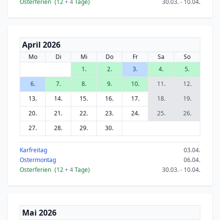
Osterferien
(12
+ 4
Tage)
30.03. - 10.04.
April 2026
Mo
Di
Mi
Do
Fr
Sa
So
1.
2.
3.
4.
5.
6.
7.
8.
9.
10.
11.
12.
13.
14.
15.
16.
17.
18.
19.
20.
21.
22.
23.
24.
25.
26.
27.
28.
29.
30.
Karfreitag
03.04.
Ostermontag
06.04.
Osterferien
(12
+ 4
Tage)
30.03. - 10.04.
Mai 2026