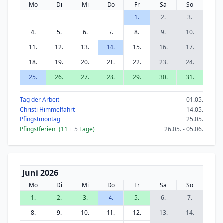
Mo
Di
Mi
Do
Fr
Sa
So
1.
2.
3.
4.
5.
6.
7.
8.
9.
10.
11.
12.
13.
14.
15.
16.
17.
18.
19.
20.
21.
22.
23.
24.
25.
26.
27.
28.
29.
30.
31.
Tag der Arbeit
01.05.
Christi Himmelfahrt
14.05.
Pfingstmontag
25.05.
Pfingstferien
(11
+ 5
Tage)
26.05. - 05.06.
Juni 2026
Mo
Di
Mi
Do
Fr
Sa
So
1.
2.
3.
4.
5.
6.
7.
8.
9.
10.
11.
12.
13.
14.