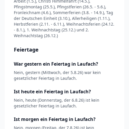
Arbeit (1.5.), Christi Himmelfahrt (14.5.),
Pfingstmontag (25.5.), Pfingstferien (26.5. - 5.6.),
Fronleichnam (4.6.), Sommerferien (3.8. - 14.9.), Tag
der Deutschen Einheit (3.10.), Allerheiligen (1.11.),
Herbstferien (2.11. - 6.11.), Weihnachtsferien (24.12.
- 8.1.), 1. Weihnachtstag (25.12.) und 2.
Weihnachtstag (26.12.)
Feiertage
War gestern ein Feiertag in Laufach?
Nein, gestern (Mittwoch, der 5.8.26) war kein
gesetzlicher Feiertag in Laufach.
Ist heute ein Feiertag in Laufach?
Nein, heute (Donnerstag, der 6.8.26) ist kein
gesetzlicher Feiertag in Laufach.
Ist morgen ein Feiertag in Laufach?
Nein, morgen (Freitag, der 7.8.26) ist kein