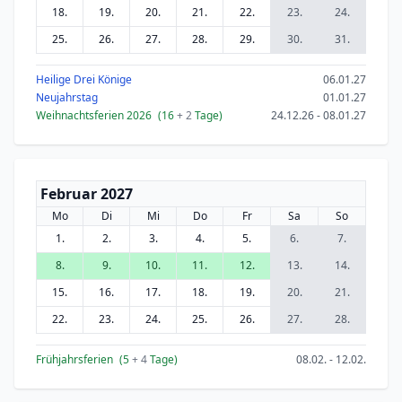
18.
19.
20.
21.
22.
23.
24.
25.
26.
27.
28.
29.
30.
31.
Heilige Drei Könige
06.01.27
Neujahrstag
01.01.27
Weihnachtsferien 2026
(16
+ 2
Tage)
24.12.26 - 08.01.27
Februar 2027
Mo
Di
Mi
Do
Fr
Sa
So
1.
2.
3.
4.
5.
6.
7.
8.
9.
10.
11.
12.
13.
14.
15.
16.
17.
18.
19.
20.
21.
22.
23.
24.
25.
26.
27.
28.
Frühjahrsferien
(5
+ 4
Tage)
08.02. - 12.02.