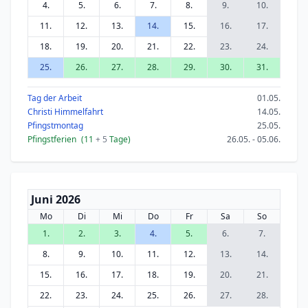
4.
5.
6.
7.
8.
9.
10.
11.
12.
13.
14.
15.
16.
17.
18.
19.
20.
21.
22.
23.
24.
25.
26.
27.
28.
29.
30.
31.
Tag der Arbeit
01.05.
Christi Himmelfahrt
14.05.
Pfingstmontag
25.05.
Pfingstferien
(11
+ 5
Tage)
26.05. - 05.06.
Juni 2026
Mo
Di
Mi
Do
Fr
Sa
So
1.
2.
3.
4.
5.
6.
7.
8.
9.
10.
11.
12.
13.
14.
15.
16.
17.
18.
19.
20.
21.
22.
23.
24.
25.
26.
27.
28.