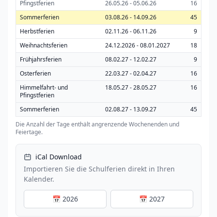
Pfingstferien
26.05.26 - 05.06.26
16
Sommerferien
03.08.26 - 14.09.26
45
Herbstferien
02.11.26 - 06.11.26
9
Weihnachtsferien
24.12.2026 - 08.01.2027
18
Frühjahrsferien
08.02.27 - 12.02.27
9
Osterferien
22.03.27 - 02.04.27
16
Himmelfahrt- und
18.05.27 - 28.05.27
16
Pfingstferien
Sommerferien
02.08.27 - 13.09.27
45
Die Anzahl der Tage enthält angrenzende Wochenenden und
Feiertage.
iCal Download
Importieren Sie die Schulferien direkt in Ihren
Kalender.
📅 2026
📅 2027