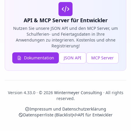
API & MCP Server für Entwickler
Nutzen Sie unsere JSON API und den MCP Server, um
Schulferien- und Feiertagsdaten in Ihre
Anwendungen zu integrieren. Kostenlos und ohne
Registrierung!
Dokumentation
JSON API
MCP Server
Version 4.33.0 · © 2026
Wintermeyer Consulting
· All rights
reserved.
Impressum und Datenschutzerklärung
Datensperrliste (Blacklist)
API für Entwickler