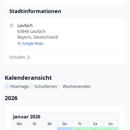
Stadtinformationen
Laufach
63846 Laufach
Bayern, Deutschland
Google Maps
Schulen:
2
Kalenderansicht
Feiertage
Schulferien
Wochenenden
2026
Januar 2026
Mo
Di
Mi
Do
Fr
Sa
So