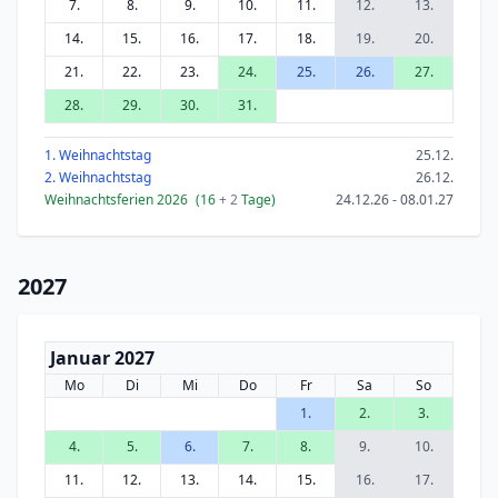
7.
8.
9.
10.
11.
12.
13.
14.
15.
16.
17.
18.
19.
20.
21.
22.
23.
24.
25.
26.
27.
28.
29.
30.
31.
1. Weihnachtstag
25.12.
2. Weihnachtstag
26.12.
Weihnachtsferien 2026
(16
+ 2
Tage)
24.12.26 - 08.01.27
2027
Januar 2027
Mo
Di
Mi
Do
Fr
Sa
So
1.
2.
3.
4.
5.
6.
7.
8.
9.
10.
11.
12.
13.
14.
15.
16.
17.