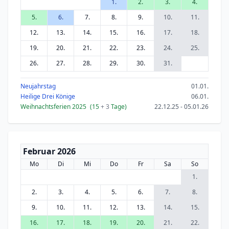
1.
2.
3.
4.
5.
6.
7.
8.
9.
10.
11.
12.
13.
14.
15.
16.
17.
18.
19.
20.
21.
22.
23.
24.
25.
26.
27.
28.
29.
30.
31.
Neujahrstag
01.01.
Heilige Drei Könige
06.01.
Weihnachtsferien 2025
(15
+ 3
Tage)
22.12.25 - 05.01.26
Februar 2026
Mo
Di
Mi
Do
Fr
Sa
So
1.
2.
3.
4.
5.
6.
7.
8.
9.
10.
11.
12.
13.
14.
15.
16.
17.
18.
19.
20.
21.
22.