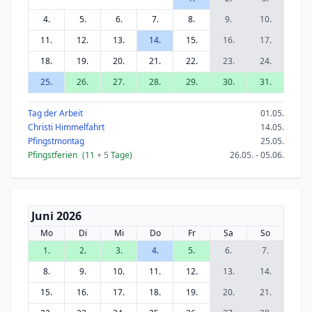
4.
5.
6.
7.
8.
9.
10.
11.
12.
13.
14.
15.
16.
17.
18.
19.
20.
21.
22.
23.
24.
25.
26.
27.
28.
29.
30.
31.
Tag der Arbeit
01.05.
Christi Himmelfahrt
14.05.
Pfingstmontag
25.05.
Pfingstferien
(11
+ 5
Tage)
26.05. - 05.06.
Juni 2026
Mo
Di
Mi
Do
Fr
Sa
So
1.
2.
3.
4.
5.
6.
7.
8.
9.
10.
11.
12.
13.
14.
15.
16.
17.
18.
19.
20.
21.