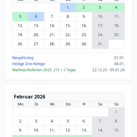
1.
2.
3.
4.
5.
6.
7.
8.
9.
10.
11.
12.
13.
14.
15.
16.
17.
18.
19.
20.
21.
22.
23.
24.
25.
26.
27.
28.
29.
30.
31.
Neujahrstag
01.01.
Heilige Drei Könige
06.01.
Weihnachtsferien 2025
(15
+ 3
Tage)
22.12.25 - 05.01.26
Februar 2026
Mo
Di
Mi
Do
Fr
Sa
So
1.
2.
3.
4.
5.
6.
7.
8.
9.
10.
11.
12.
13.
14.
15.