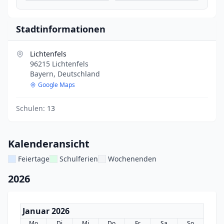
Stadtinformationen
Lichtenfels
96215 Lichtenfels
Bayern, Deutschland
Google Maps
Schulen:
13
Kalenderansicht
Feiertage
Schulferien
Wochenenden
2026
Januar 2026
Mo
Di
Mi
Do
Fr
Sa
So