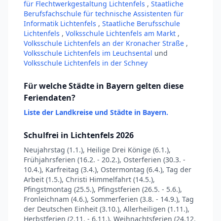
für Flechtwerkgestaltung Lichtenfels
,
Staatliche
Berufsfachschule für technische Assistenten für
Informatik Lichtenfels
,
Staatliche Berufsschule
Lichtenfels
,
Volksschule Lichtenfels am Markt
,
Volksschule Lichtenfels an der Kronacher Straße
,
Volksschule Lichtenfels im Leuchsental
und
Volksschule Lichtenfels in der Schney
Für welche Städte in Bayern gelten diese
Feriendaten?
Liste der Landkreise und Städte in Bayern.
Schulfrei in Lichtenfels 2026
Neujahrstag (1.1.), Heilige Drei Könige (6.1.),
Frühjahrsferien (16.2. - 20.2.), Osterferien (30.3. -
10.4.), Karfreitag (3.4.), Ostermontag (6.4.), Tag der
Arbeit (1.5.), Christi Himmelfahrt (14.5.),
Pfingstmontag (25.5.), Pfingstferien (26.5. - 5.6.),
Fronleichnam (4.6.), Sommerferien (3.8. - 14.9.), Tag
der Deutschen Einheit (3.10.), Allerheiligen (1.11.),
Herbstferien (2.11. - 6.11.), Weihnachtsferien (24.12.