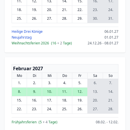
11.
12.
13.
14.
15.
16.
17.
18.
19.
20.
21.
22.
23.
24.
25.
26.
27.
28.
29.
30.
31.
Heilige Drei Könige
06.01.27
Neujahrstag
01.01.27
Weihnachtsferien 2026
(16
+ 2
Tage)
24.12.26 - 08.01.27
Februar 2027
Mo
Di
Mi
Do
Fr
Sa
So
1.
2.
3.
4.
5.
6.
7.
8.
9.
10.
11.
12.
13.
14.
15.
16.
17.
18.
19.
20.
21.
22.
23.
24.
25.
26.
27.
28.
Frühjahrsferien
(5
+ 4
Tage)
08.02. - 12.02.