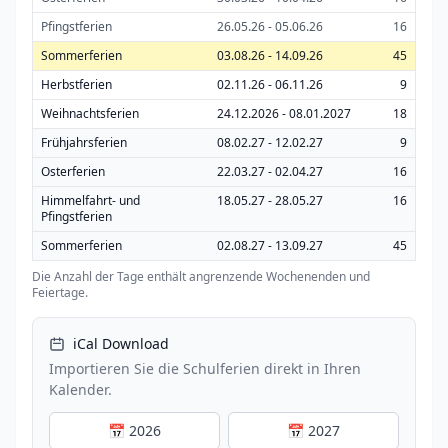
Pfingstferien
26.05.26 - 05.06.26
16
Sommerferien
03.08.26 - 14.09.26
45
Herbstferien
02.11.26 - 06.11.26
9
Weihnachtsferien
24.12.2026 - 08.01.2027
18
Frühjahrsferien
08.02.27 - 12.02.27
9
Osterferien
22.03.27 - 02.04.27
16
Himmelfahrt- und
18.05.27 - 28.05.27
16
Pfingstferien
Sommerferien
02.08.27 - 13.09.27
45
Die Anzahl der Tage enthält angrenzende Wochenenden und
Feiertage.
iCal Download
Importieren Sie die Schulferien direkt in Ihren
Kalender.
📅 2026
📅 2027