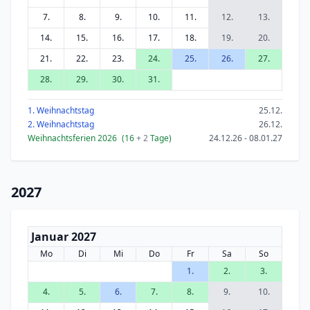
7.
8.
9.
10.
11.
12.
13.
14.
15.
16.
17.
18.
19.
20.
21.
22.
23.
24.
25.
26.
27.
28.
29.
30.
31.
1. Weihnachtstag
25.12.
2. Weihnachtstag
26.12.
Weihnachtsferien 2026
(16
+ 2
Tage)
24.12.26 - 08.01.27
2027
Januar 2027
Mo
Di
Mi
Do
Fr
Sa
So
1.
2.
3.
4.
5.
6.
7.
8.
9.
10.