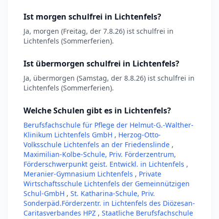
Ist morgen schulfrei in Lichtenfels?
Ja, morgen (Freitag, der 7.8.26) ist schulfrei in
Lichtenfels (Sommerferien).
Ist übermorgen schulfrei in Lichtenfels?
Ja, übermorgen (Samstag, der 8.8.26) ist schulfrei in
Lichtenfels (Sommerferien).
Welche Schulen gibt es in Lichtenfels?
Berufsfachschule für Pflege der Helmut-G.-Walther-
Klinikum Lichtenfels GmbH
,
Herzog-Otto-
Volksschule Lichtenfels an der Friedenslinde
,
Maximilian-Kolbe-Schule, Priv. Förderzentrum,
Förderschwerpunkt geist. Entwickl. in Lichtenfels
,
Meranier-Gymnasium Lichtenfels
,
Private
Wirtschaftsschule Lichtenfels der Gemeinnützigen
Schul-GmbH
,
St. Katharina-Schule, Priv.
Sonderpäd.Förderzentr. in Lichtenfels des Diözesan-
Caritasverbandes HPZ
,
Staatliche Berufsfachschule