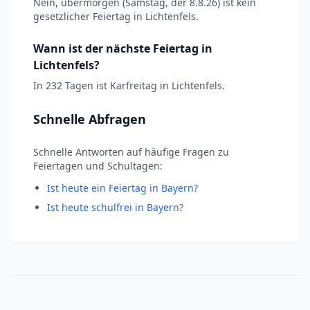
Nein, übermorgen (Samstag, der 8.8.26) ist kein
gesetzlicher Feiertag in Lichtenfels.
Wann ist der nächste Feiertag in
Lichtenfels?
In 232 Tagen ist Karfreitag in Lichtenfels.
Schnelle Abfragen
Schnelle Antworten auf häufige Fragen zu
Feiertagen und Schultagen:
Ist heute ein Feiertag in Bayern?
Ist heute schulfrei in Bayern?