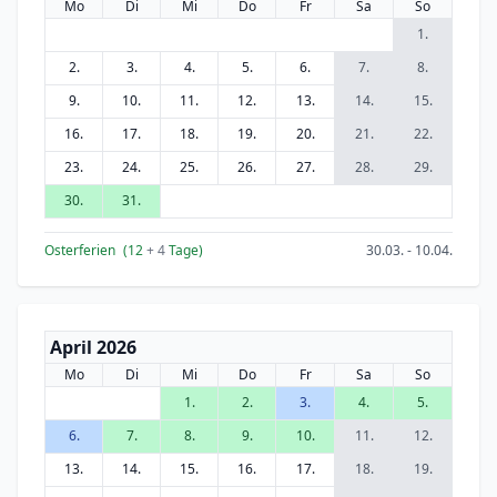
Mo
Di
Mi
Do
Fr
Sa
So
1.
2.
3.
4.
5.
6.
7.
8.
9.
10.
11.
12.
13.
14.
15.
16.
17.
18.
19.
20.
21.
22.
23.
24.
25.
26.
27.
28.
29.
30.
31.
Osterferien
(12
+ 4
Tage)
30.03. - 10.04.
April 2026
Mo
Di
Mi
Do
Fr
Sa
So
1.
2.
3.
4.
5.
6.
7.
8.
9.
10.
11.
12.
13.
14.
15.
16.
17.
18.
19.