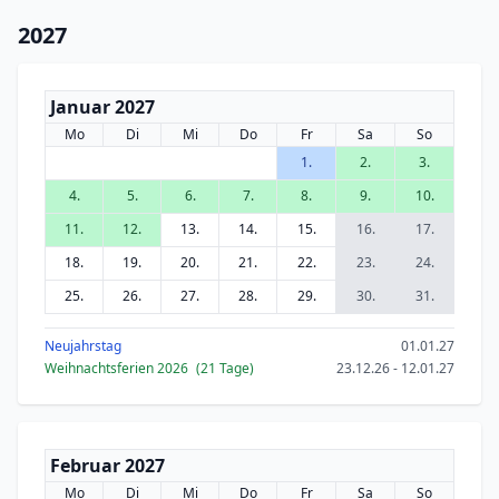
2027
Januar 2027
Mo
Di
Mi
Do
Fr
Sa
So
1.
2.
3.
4.
5.
6.
7.
8.
9.
10.
11.
12.
13.
14.
15.
16.
17.
18.
19.
20.
21.
22.
23.
24.
25.
26.
27.
28.
29.
30.
31.
Neujahrstag
01.01.27
Weihnachtsferien 2026
(21 Tage)
23.12.26 - 12.01.27
Februar 2027
Mo
Di
Mi
Do
Fr
Sa
So