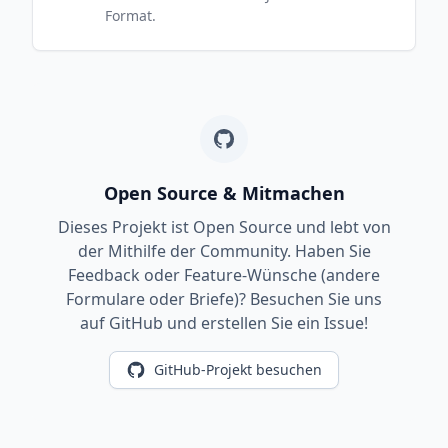
Format.
Open Source & Mitmachen
Dieses Projekt ist Open Source und lebt von
der Mithilfe der Community. Haben Sie
Feedback oder Feature-Wünsche (andere
Formulare oder Briefe)? Besuchen Sie uns
auf GitHub und erstellen Sie ein Issue!
GitHub-Projekt besuchen