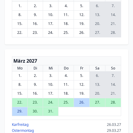
1.
2.
3.
4.
5.
6.
7.
8.
9.
10.
11.
12.
13.
14.
15.
16.
17.
18.
19.
20.
21.
22.
23.
24.
25.
26.
27.
28.
März 2027
Mo
Di
Mi
Do
Fr
Sa
So
1.
2.
3.
4.
5.
6.
7.
8.
9.
10.
11.
12.
13.
14.
15.
16.
17.
18.
19.
20.
21.
22.
23.
24.
25.
26.
27.
28.
29.
30.
31.
Karfreitag
26.03.27
Ostermontag
29.03.27