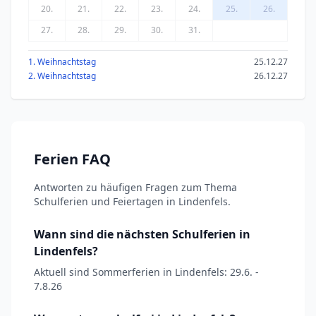
20.
21.
22.
23.
24.
25.
26.
27.
28.
29.
30.
31.
1. Weihnachtstag
25.12.27
2. Weihnachtstag
26.12.27
Ferien FAQ
Antworten zu häufigen Fragen zum Thema
Schulferien und Feiertagen in Lindenfels.
Wann sind die nächsten Schulferien in
Lindenfels?
Aktuell sind Sommerferien in Lindenfels: 29.6. -
7.8.26