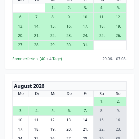
1.
2.
3.
4.
5.
6.
7.
8.
9.
10.
11.
12.
13.
14.
15.
16.
17.
18.
19.
20.
21.
22.
23.
24.
25.
26.
27.
28.
29.
30.
31.
Sommerferien
(40
+ 4
Tage)
29.06. - 07.08.
August 2026
Mo
Di
Mi
Do
Fr
Sa
So
1.
2.
3.
4.
5.
6.
7.
8.
9.
10.
11.
12.
13.
14.
15.
16.
17.
18.
19.
20.
21.
22.
23.
24.
25.
26.
27.
28.
29.
30.