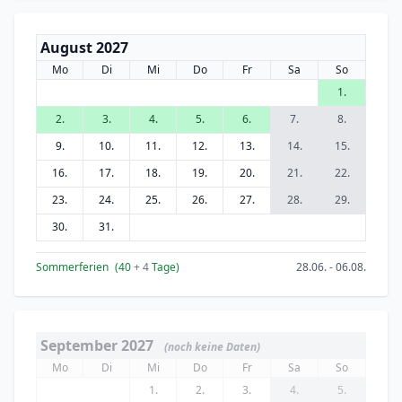
August 2027
Mo
Di
Mi
Do
Fr
Sa
So
1.
2.
3.
4.
5.
6.
7.
8.
9.
10.
11.
12.
13.
14.
15.
16.
17.
18.
19.
20.
21.
22.
23.
24.
25.
26.
27.
28.
29.
30.
31.
Sommerferien
(40
+ 4
Tage)
28.06. - 06.08.
September 2027
(noch keine Daten)
Mo
Di
Mi
Do
Fr
Sa
So
1.
2.
3.
4.
5.