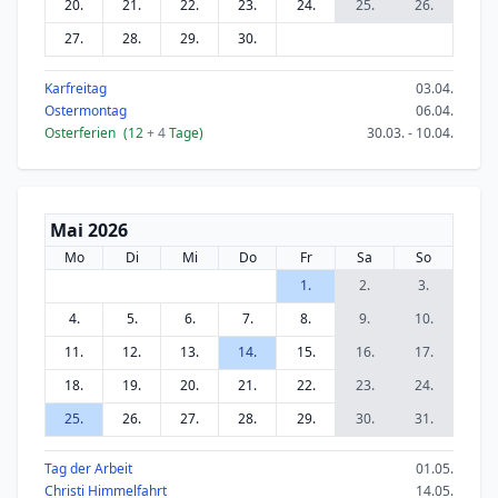
20.
21.
22.
23.
24.
25.
26.
27.
28.
29.
30.
Karfreitag
03.04.
Ostermontag
06.04.
Osterferien
(12
+ 4
Tage)
30.03. - 10.04.
Mai 2026
Mo
Di
Mi
Do
Fr
Sa
So
1.
2.
3.
4.
5.
6.
7.
8.
9.
10.
11.
12.
13.
14.
15.
16.
17.
18.
19.
20.
21.
22.
23.
24.
25.
26.
27.
28.
29.
30.
31.
Tag der Arbeit
01.05.
Christi Himmelfahrt
14.05.