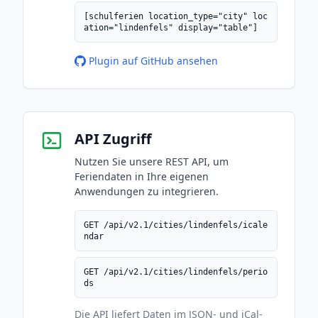
[schulferien location_type="city" loc
ation="lindenfels" display="table"]
Plugin auf GitHub ansehen
API Zugriff
Nutzen Sie unsere REST API, um
Feriendaten in Ihre eigenen
Anwendungen zu integrieren.
GET /api/v2.1/cities/lindenfels/icale
ndar
GET /api/v2.1/cities/lindenfels/perio
ds
Die API liefert Daten im JSON- und iCal-