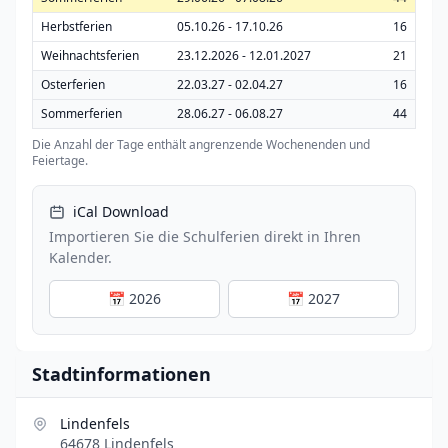
Herbstferien
05.10.26 - 17.10.26
16
Weihnachtsferien
23.12.2026 - 12.01.2027
21
Osterferien
22.03.27 - 02.04.27
16
Sommerferien
28.06.27 - 06.08.27
44
Die Anzahl der Tage enthält angrenzende Wochenenden und
Feiertage.
iCal Download
Importieren Sie die Schulferien direkt in Ihren
Kalender.
📅 2026
📅 2027
Stadtinformationen
Lindenfels
64678 Lindenfels