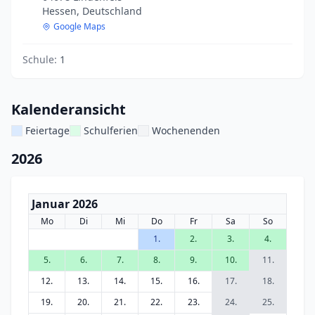
Hessen, Deutschland
Google Maps
Schule:
1
Kalenderansicht
Feiertage
Schulferien
Wochenenden
2026
Januar 2026
Mo
Di
Mi
Do
Fr
Sa
So
1.
2.
3.
4.
5.
6.
7.
8.
9.
10.
11.
12.
13.
14.
15.
16.
17.
18.
19.
20.
21.
22.
23.
24.
25.