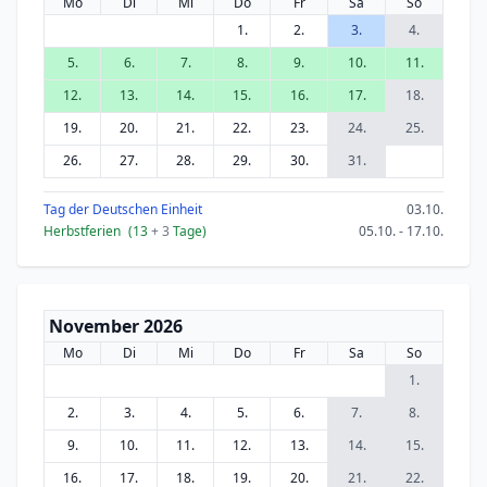
Mo
Di
Mi
Do
Fr
Sa
So
1.
2.
3.
4.
5.
6.
7.
8.
9.
10.
11.
12.
13.
14.
15.
16.
17.
18.
19.
20.
21.
22.
23.
24.
25.
26.
27.
28.
29.
30.
31.
Tag der Deutschen Einheit
03.10.
Herbstferien
(13
+ 3
Tage)
05.10. - 17.10.
November 2026
Mo
Di
Mi
Do
Fr
Sa
So
1.
2.
3.
4.
5.
6.
7.
8.
9.
10.
11.
12.
13.
14.
15.
16.
17.
18.
19.
20.
21.
22.