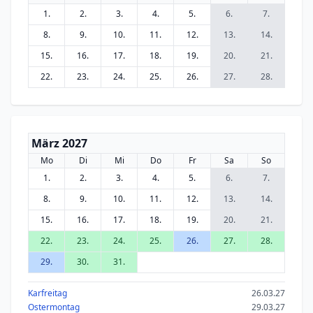
1.
2.
3.
4.
5.
6.
7.
8.
9.
10.
11.
12.
13.
14.
15.
16.
17.
18.
19.
20.
21.
22.
23.
24.
25.
26.
27.
28.
März 2027
Mo
Di
Mi
Do
Fr
Sa
So
1.
2.
3.
4.
5.
6.
7.
8.
9.
10.
11.
12.
13.
14.
15.
16.
17.
18.
19.
20.
21.
22.
23.
24.
25.
26.
27.
28.
29.
30.
31.
Karfreitag
26.03.27
Ostermontag
29.03.27