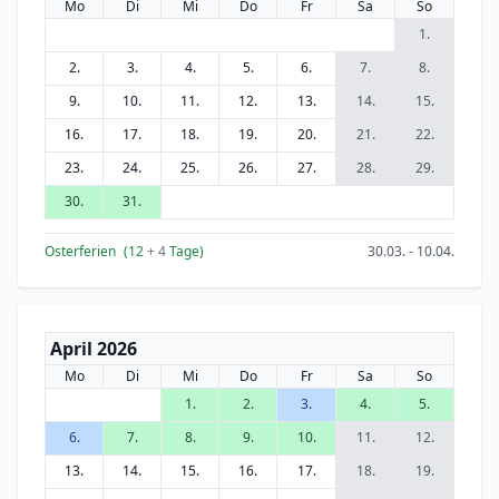
Mo
Di
Mi
Do
Fr
Sa
So
1.
2.
3.
4.
5.
6.
7.
8.
9.
10.
11.
12.
13.
14.
15.
16.
17.
18.
19.
20.
21.
22.
23.
24.
25.
26.
27.
28.
29.
30.
31.
Osterferien
(12
+ 4
Tage)
30.03. - 10.04.
April 2026
Mo
Di
Mi
Do
Fr
Sa
So
1.
2.
3.
4.
5.
6.
7.
8.
9.
10.
11.
12.
13.
14.
15.
16.
17.
18.
19.