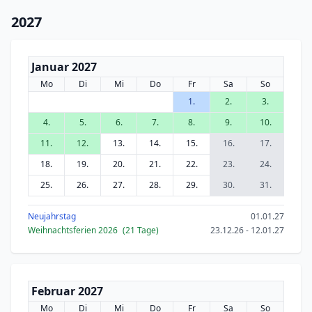
2027
Januar 2027
Mo
Di
Mi
Do
Fr
Sa
So
1.
2.
3.
4.
5.
6.
7.
8.
9.
10.
11.
12.
13.
14.
15.
16.
17.
18.
19.
20.
21.
22.
23.
24.
25.
26.
27.
28.
29.
30.
31.
Neujahrstag
01.01.27
Weihnachtsferien 2026
(21 Tage)
23.12.26 - 12.01.27
Februar 2027
Mo
Di
Mi
Do
Fr
Sa
So