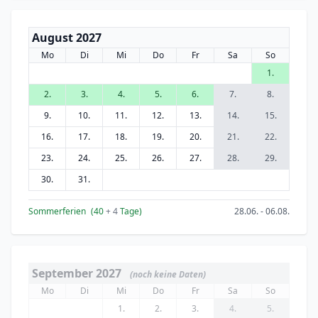
August 2027
Mo
Di
Mi
Do
Fr
Sa
So
1.
2.
3.
4.
5.
6.
7.
8.
9.
10.
11.
12.
13.
14.
15.
16.
17.
18.
19.
20.
21.
22.
23.
24.
25.
26.
27.
28.
29.
30.
31.
Sommerferien
(40
+ 4
Tage)
28.06. - 06.08.
September 2027
(noch keine Daten)
Mo
Di
Mi
Do
Fr
Sa
So
1.
2.
3.
4.
5.