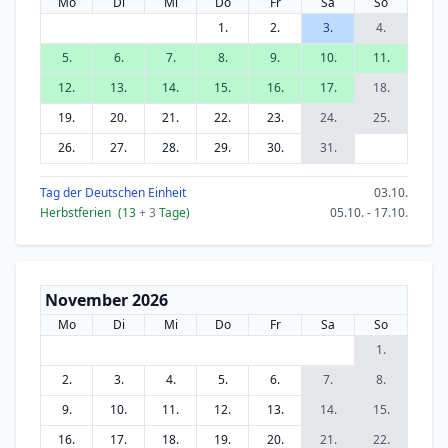
Mo
Di
Mi
Do
Fr
Sa
So
1.
2.
3.
4.
5.
6.
7.
8.
9.
10.
11.
12.
13.
14.
15.
16.
17.
18.
19.
20.
21.
22.
23.
24.
25.
26.
27.
28.
29.
30.
31.
Tag der Deutschen Einheit
03.10.
Herbstferien
(13
+ 3
Tage)
05.10. - 17.10.
November 2026
Mo
Di
Mi
Do
Fr
Sa
So
1.
2.
3.
4.
5.
6.
7.
8.
9.
10.
11.
12.
13.
14.
15.
16.
17.
18.
19.
20.
21.
22.