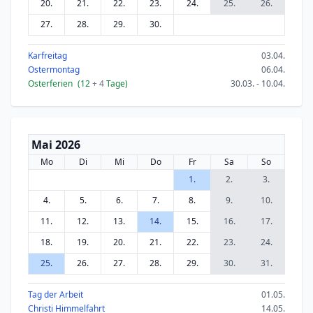
20.
21.
22.
23.
24.
25.
26.
27.
28.
29.
30.
Karfreitag
03.04.
Ostermontag
06.04.
Osterferien
(12
+ 4
Tage)
30.03. - 10.04.
Mai 2026
Mo
Di
Mi
Do
Fr
Sa
So
1.
2.
3.
4.
5.
6.
7.
8.
9.
10.
11.
12.
13.
14.
15.
16.
17.
18.
19.
20.
21.
22.
23.
24.
25.
26.
27.
28.
29.
30.
31.
Tag der Arbeit
01.05.
Christi Himmelfahrt
14.05.