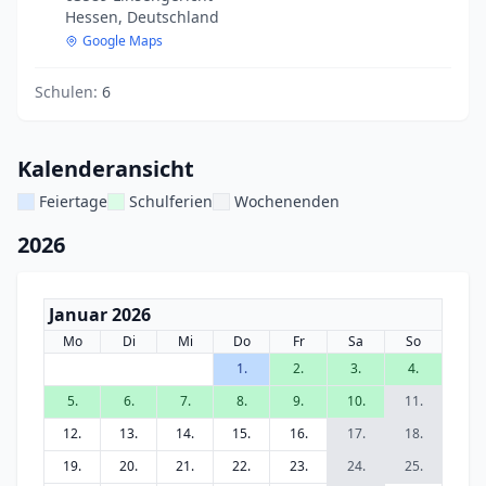
Hessen, Deutschland
Google Maps
Schulen:
6
Kalenderansicht
Feiertage
Schulferien
Wochenenden
2026
Januar 2026
Mo
Di
Mi
Do
Fr
Sa
So
1.
2.
3.
4.
5.
6.
7.
8.
9.
10.
11.
12.
13.
14.
15.
16.
17.
18.
19.
20.
21.
22.
23.
24.
25.