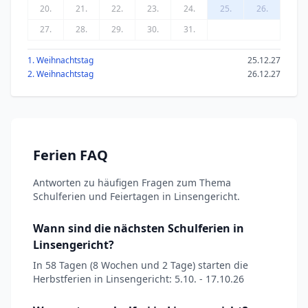
20.
21.
22.
23.
24.
25.
26.
27.
28.
29.
30.
31.
1. Weihnachtstag
25.12.27
2. Weihnachtstag
26.12.27
Ferien FAQ
Antworten zu häufigen Fragen zum Thema
Schulferien und Feiertagen in Linsengericht.
Wann sind die nächsten Schulferien in
Linsengericht?
In 58 Tagen (8 Wochen und 2 Tage) starten die
Herbstferien in Linsengericht: 5.10. - 17.10.26