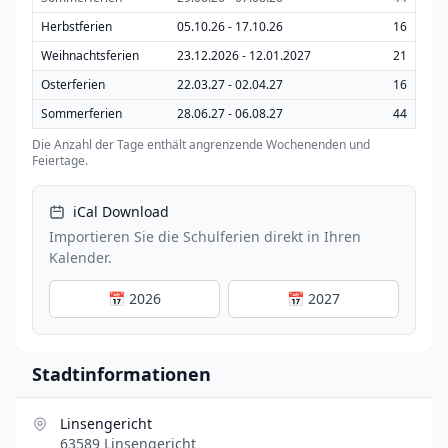
Herbstferien
05.10.26 - 17.10.26
16
Weihnachtsferien
23.12.2026 - 12.01.2027
21
Osterferien
22.03.27 - 02.04.27
16
Sommerferien
28.06.27 - 06.08.27
44
Die Anzahl der Tage enthält angrenzende Wochenenden und
Feiertage.
iCal Download
Importieren Sie die Schulferien direkt in Ihren
Kalender.
📅 2026
📅 2027
Stadtinformationen
Linsengericht
63589 Linsengericht