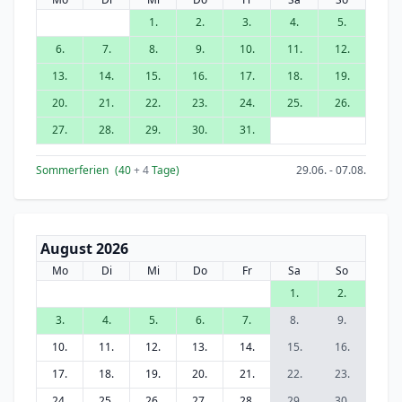
1.
2.
3.
4.
5.
6.
7.
8.
9.
10.
11.
12.
13.
14.
15.
16.
17.
18.
19.
20.
21.
22.
23.
24.
25.
26.
27.
28.
29.
30.
31.
Sommerferien
(40
+ 4
Tage)
29.06. - 07.08.
August 2026
Mo
Di
Mi
Do
Fr
Sa
So
1.
2.
3.
4.
5.
6.
7.
8.
9.
10.
11.
12.
13.
14.
15.
16.
17.
18.
19.
20.
21.
22.
23.
24.
25.
26.
27.
28.
29.
30.