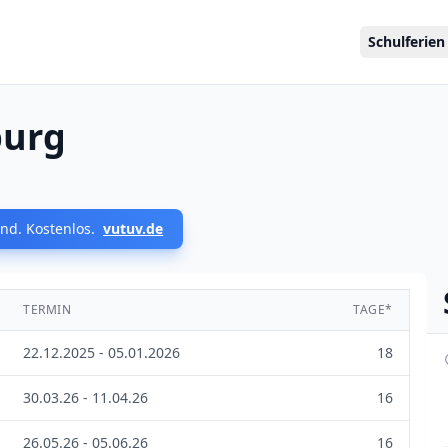
Schulferien
burg
nd. Kostenlos.
vutuv.de
TERMIN
TAGE*
22.12.2025 - 05.01.2026
18
30.03.26 - 11.04.26
16
26.05.26 - 05.06.26
16