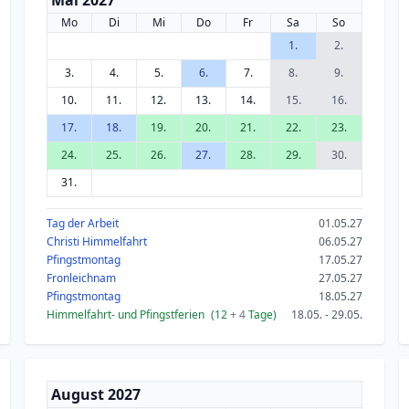
Mai 2027
Mo
Di
Mi
Do
Fr
Sa
So
1.
2.
3.
4.
5.
6.
7.
8.
9.
10.
11.
12.
13.
14.
15.
16.
17.
18.
19.
20.
21.
22.
23.
24.
25.
26.
27.
28.
29.
30.
31.
Tag der Arbeit
01.05.27
Christi Himmelfahrt
06.05.27
Pfingstmontag
17.05.27
Fronleichnam
27.05.27
Pfingstmontag
18.05.27
Himmelfahrt- und Pfingstferien
(12
+ 4
Tage)
18.05. - 29.05.
August 2027