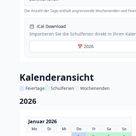
Die Anzahl der Tage enthält angrenzende Wochenenden und Feier
iCal Download
Importieren Sie die Schulferien direkt in Ihren Kale
📅 2026
Kalenderansicht
Feiertage
Schulferien
Wochenenden
2026
Januar 2026
Mo
Di
Mi
Do
Fr
Sa
So