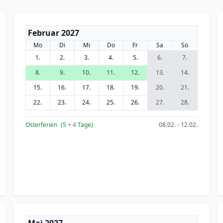
Februar 2027
Mo
Di
Mi
Do
Fr
Sa
So
1.
2.
3.
4.
5.
6.
7.
8.
9.
10.
11.
12.
13.
14.
15.
16.
17.
18.
19.
20.
21.
22.
23.
24.
25.
26.
27.
28.
Osterferien
(5
+ 4
Tage)
08.02. - 12.02.