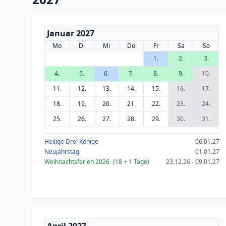
Januar 2027
Mo
Di
Mi
Do
Fr
Sa
So
1.
2.
3.
4.
5.
6.
7.
8.
9.
10.
11.
12.
13.
14.
15.
16.
17.
18.
19.
20.
21.
22.
23.
24.
25.
26.
27.
28.
29.
30.
31.
Heilige Drei Könige
06.01.27
Neujahrstag
01.01.27
Weihnachtsferien 2026
(18
+ 1
Tage)
23.12.26 - 09.01.27