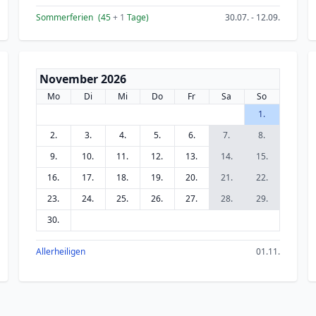
Sommerferien
(45
+ 1
Tage)
30.07. - 12.09.
November 2026
Mo
Di
Mi
Do
Fr
Sa
So
1.
2.
3.
4.
5.
6.
7.
8.
9.
10.
11.
12.
13.
14.
15.
16.
17.
18.
19.
20.
21.
22.
23.
24.
25.
26.
27.
28.
29.
30.
Allerheiligen
01.11.