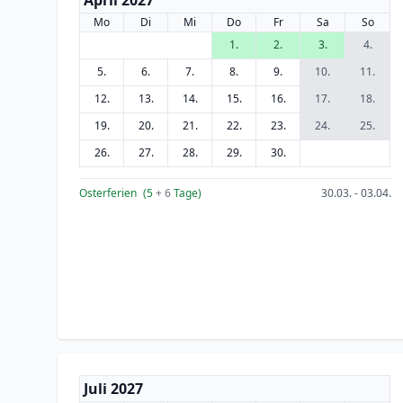
April 2027
Mo
Di
Mi
Do
Fr
Sa
So
1.
2.
3.
4.
5.
6.
7.
8.
9.
10.
11.
12.
13.
14.
15.
16.
17.
18.
19.
20.
21.
22.
23.
24.
25.
26.
27.
28.
29.
30.
Osterferien
(5
+ 6
Tage)
30.03. - 03.04.
Juli 2027