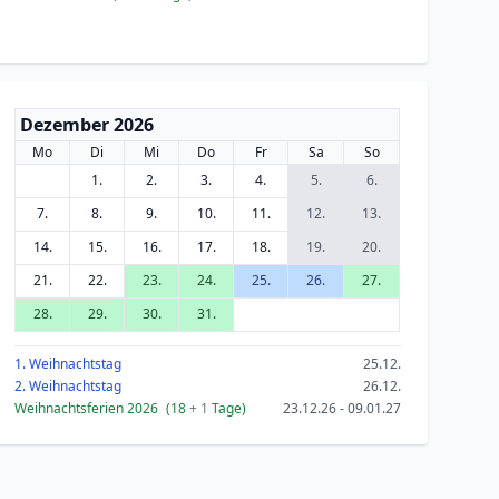
Dezember 2026
Mo
Di
Mi
Do
Fr
Sa
So
1.
2.
3.
4.
5.
6.
7.
8.
9.
10.
11.
12.
13.
14.
15.
16.
17.
18.
19.
20.
21.
22.
23.
24.
25.
26.
27.
28.
29.
30.
31.
1. Weihnachtstag
25.12.
2. Weihnachtstag
26.12.
Weihnachtsferien 2026
(18
+ 1
Tage)
23.12.26 - 09.01.27