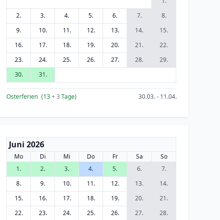
1.
2.
3.
4.
5.
6.
7.
8.
9.
10.
11.
12.
13.
14.
15.
16.
17.
18.
19.
20.
21.
22.
23.
24.
25.
26.
27.
28.
29.
30.
31.
Osterferien
(13
+ 3
Tage)
30.03. - 11.04.
Juni 2026
Mo
Di
Mi
Do
Fr
Sa
So
1.
2.
3.
4.
5.
6.
7.
8.
9.
10.
11.
12.
13.
14.
15.
16.
17.
18.
19.
20.
21.
22.
23.
24.
25.
26.
27.
28.