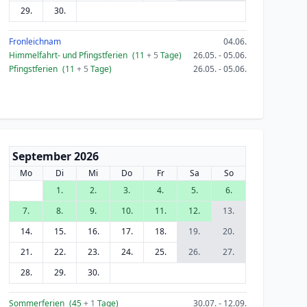
29.
30.
Fronleichnam
04.06.
Himmelfahrt- und Pfingstferien
(11
+ 5
Tage)
26.05. - 05.06.
Pfingstferien
(11
+ 5
Tage)
26.05. - 05.06.
September 2026
Mo
Di
Mi
Do
Fr
Sa
So
1.
2.
3.
4.
5.
6.
7.
8.
9.
10.
11.
12.
13.
14.
15.
16.
17.
18.
19.
20.
21.
22.
23.
24.
25.
26.
27.
28.
29.
30.
Sommerferien
(45
+ 1
Tage)
30.07. - 12.09.