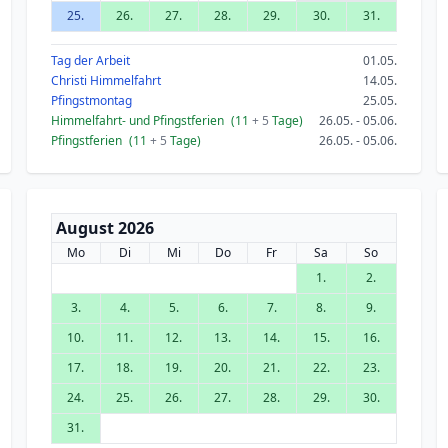
25.
26.
27.
28.
29.
30.
31.
Tag der Arbeit
01.05.
Christi Himmelfahrt
14.05.
Pfingstmontag
25.05.
Himmelfahrt- und Pfingstferien
(11
+ 5
Tage)
26.05. - 05.06.
Pfingstferien
(11
+ 5
Tage)
26.05. - 05.06.
August 2026
Mo
Di
Mi
Do
Fr
Sa
So
1.
2.
3.
4.
5.
6.
7.
8.
9.
10.
11.
12.
13.
14.
15.
16.
17.
18.
19.
20.
21.
22.
23.
24.
25.
26.
27.
28.
29.
30.
31.