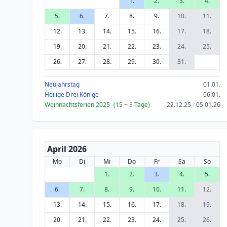
1.
2.
3.
4.
5.
6.
7.
8.
9.
10.
11.
12.
13.
14.
15.
16.
17.
18.
19.
20.
21.
22.
23.
24.
25.
26.
27.
28.
29.
30.
31.
Neujahrstag
01.01.
Heilige Drei Könige
06.01.
Weihnachtsferien 2025
(15
+ 3
Tage)
22.12.25 - 05.01.26
April 2026
Mo
Di
Mi
Do
Fr
Sa
So
1.
2.
3.
4.
5.
6.
7.
8.
9.
10.
11.
12.
13.
14.
15.
16.
17.
18.
19.
20.
21.
22.
23.
24.
25.
26.