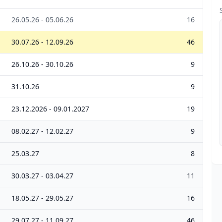
26.05.26 - 05.06.26
16
30.07.26 - 12.09.26
46
26.10.26 - 30.10.26
9
31.10.26
9
23.12.2026 - 09.01.2027
19
08.02.27 - 12.02.27
9
25.03.27
8
30.03.27 - 03.04.27
11
18.05.27 - 29.05.27
16
29.07.27 - 11.09.27
46