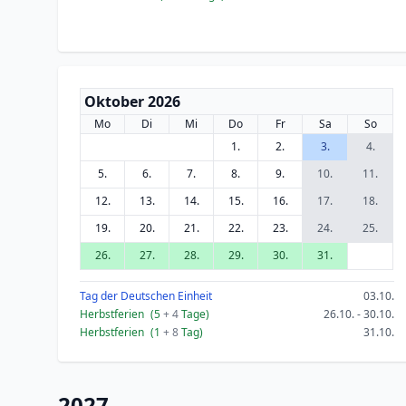
Oktober 2026
Mo
Di
Mi
Do
Fr
Sa
So
1.
2.
3.
4.
5.
6.
7.
8.
9.
10.
11.
12.
13.
14.
15.
16.
17.
18.
19.
20.
21.
22.
23.
24.
25.
26.
27.
28.
29.
30.
31.
Tag der Deutschen Einheit
03.10.
Herbstferien
(5
+ 4
Tage)
26.10. - 30.10.
Herbstferien
(1
+ 8
Tag)
31.10.
2027