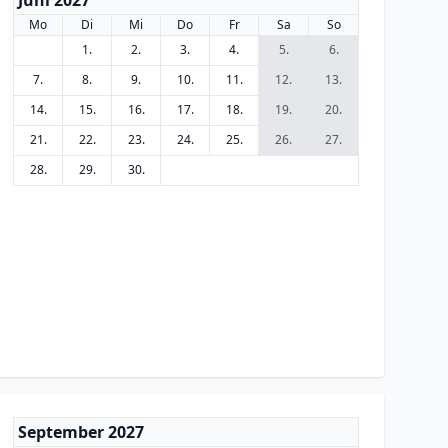
Juni 2027
Mo
Di
Mi
Do
Fr
Sa
So
1.
2.
3.
4.
5.
6.
7.
8.
9.
10.
11.
12.
13.
14.
15.
16.
17.
18.
19.
20.
21.
22.
23.
24.
25.
26.
27.
28.
29.
30.
September 2027