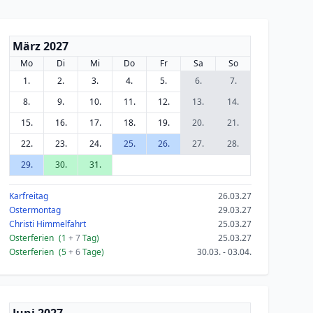
März 2027
Mo
Di
Mi
Do
Fr
Sa
So
1.
2.
3.
4.
5.
6.
7.
8.
9.
10.
11.
12.
13.
14.
15.
16.
17.
18.
19.
20.
21.
22.
23.
24.
25.
26.
27.
28.
29.
30.
31.
Karfreitag
26.03.27
Ostermontag
29.03.27
Christi Himmelfahrt
25.03.27
Osterferien
(1
+ 7
Tag)
25.03.27
Osterferien
(5
+ 6
Tage)
30.03. - 03.04.