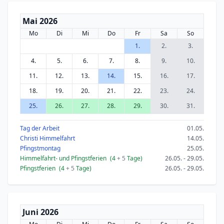
Mai 2026
Mo
Di
Mi
Do
Fr
Sa
So
1.
2.
3.
4.
5.
6.
7.
8.
9.
10.
11.
12.
13.
14.
15.
16.
17.
18.
19.
20.
21.
22.
23.
24.
25.
26.
27.
28.
29.
30.
31.
Tag der Arbeit
01.05.
Christi Himmelfahrt
14.05.
Pfingstmontag
25.05.
Himmelfahrt- und Pfingstferien
(4
+ 5
Tage)
26.05. - 29.05.
Pfingstferien
(4
+ 5
Tage)
26.05. - 29.05.
Juni 2026