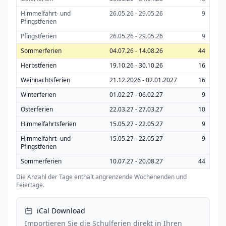
Himmelfahrt- und
26.05.26 - 29.05.26
9
Pfingstferien
Pfingstferien
26.05.26 - 29.05.26
9
Sommerferien
04.07.26 - 14.08.26
44
Herbstferien
19.10.26 - 30.10.26
16
Weihnachtsferien
21.12.2026 - 02.01.2027
16
Winterferien
01.02.27 - 06.02.27
9
Osterferien
22.03.27 - 27.03.27
10
Himmelfahrtsferien
15.05.27 - 22.05.27
9
Himmelfahrt- und
15.05.27 - 22.05.27
9
Pfingstferien
Sommerferien
10.07.27 - 20.08.27
44
Die Anzahl der Tage enthält angrenzende Wochenenden und
Feiertage.
iCal Download
Importieren Sie die Schulferien direkt in Ihren