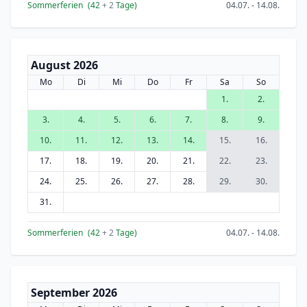
Sommerferien
(42
+ 2
Tage)
04.07. - 14.08.
August 2026
Mo
Di
Mi
Do
Fr
Sa
So
1.
2.
3.
4.
5.
6.
7.
8.
9.
10.
11.
12.
13.
14.
15.
16.
17.
18.
19.
20.
21.
22.
23.
24.
25.
26.
27.
28.
29.
30.
31.
Sommerferien
(42
+ 2
Tage)
04.07. - 14.08.
September 2026