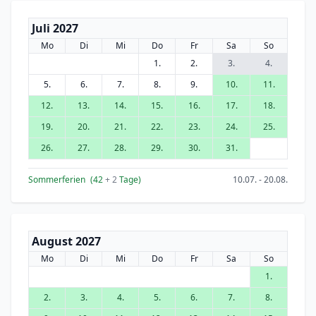
Juli 2027
Mo
Di
Mi
Do
Fr
Sa
So
1.
2.
3.
4.
5.
6.
7.
8.
9.
10.
11.
12.
13.
14.
15.
16.
17.
18.
19.
20.
21.
22.
23.
24.
25.
26.
27.
28.
29.
30.
31.
Sommerferien
(42
+ 2
Tage)
10.07. - 20.08.
August 2027
Mo
Di
Mi
Do
Fr
Sa
So
1.
2.
3.
4.
5.
6.
7.
8.