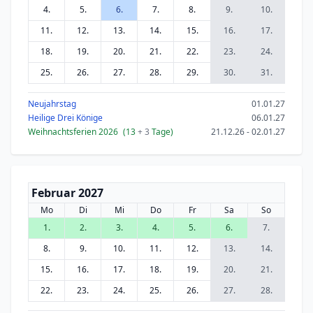
4.
5.
6.
7.
8.
9.
10.
11.
12.
13.
14.
15.
16.
17.
18.
19.
20.
21.
22.
23.
24.
25.
26.
27.
28.
29.
30.
31.
Neujahrstag
01.01.27
Heilige Drei Könige
06.01.27
Weihnachtsferien 2026
(13
+ 3
Tage)
21.12.26 - 02.01.27
Februar 2027
Mo
Di
Mi
Do
Fr
Sa
So
1.
2.
3.
4.
5.
6.
7.
8.
9.
10.
11.
12.
13.
14.
15.
16.
17.
18.
19.
20.
21.
22.
23.
24.
25.
26.
27.
28.