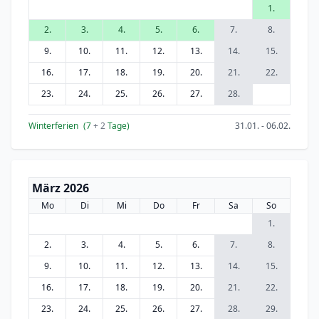
1.
2.
3.
4.
5.
6.
7.
8.
9.
10.
11.
12.
13.
14.
15.
16.
17.
18.
19.
20.
21.
22.
23.
24.
25.
26.
27.
28.
Winterferien
(7
+ 2
Tage)
31.01. - 06.02.
März 2026
Mo
Di
Mi
Do
Fr
Sa
So
1.
2.
3.
4.
5.
6.
7.
8.
9.
10.
11.
12.
13.
14.
15.
16.
17.
18.
19.
20.
21.
22.
23.
24.
25.
26.
27.
28.
29.