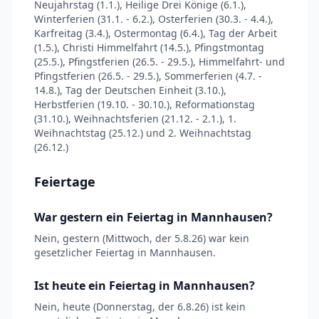
Neujahrstag (1.1.), Heilige Drei Könige (6.1.),
Winterferien (31.1. - 6.2.), Osterferien (30.3. - 4.4.),
Karfreitag (3.4.), Ostermontag (6.4.), Tag der Arbeit
(1.5.), Christi Himmelfahrt (14.5.), Pfingstmontag
(25.5.), Pfingstferien (26.5. - 29.5.), Himmelfahrt- und
Pfingstferien (26.5. - 29.5.), Sommerferien (4.7. -
14.8.), Tag der Deutschen Einheit (3.10.),
Herbstferien (19.10. - 30.10.), Reformationstag
(31.10.), Weihnachtsferien (21.12. - 2.1.), 1.
Weihnachtstag (25.12.) und 2. Weihnachtstag
(26.12.)
Feiertage
War gestern ein Feiertag in Mannhausen?
Nein, gestern (Mittwoch, der 5.8.26) war kein
gesetzlicher Feiertag in Mannhausen.
Ist heute ein Feiertag in Mannhausen?
Nein, heute (Donnerstag, der 6.8.26) ist kein