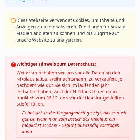
Diese Webseite verwendet Cookies, um Inhalte und
Anzeigen zu personalisieren, Funktionen für soziale
Medien anbieten zu können und die Zugriffe auf
unsere Website zu analysieren.
Wichtiger Hinweis zum Datenschutz:
Weiterhin behalten wir uns vor alle Daten an den
Nikolaus (a.k.a. Weihnachtsmann) zu verkaufen. Je
nachdem wie gut Sie sich im laufenden Jahr
verhalten haben, wird der Nikolaus Ihnen dann
pünklich zum 06.12. den vor die Haustür gestellten
Stiefel füllen.
Es hat sich in der Vergangenheit gezeigt, das es auch
gut ist, wenn man zum Besuch des Nikolaus ein -
möglichst schönes - Gedicht auswendig vortragen
kann.