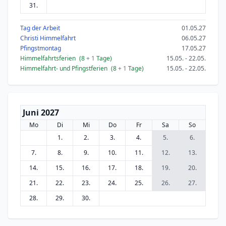
31.
Tag der Arbeit
01.05.27
Christi Himmelfahrt
06.05.27
Pfingstmontag
17.05.27
Himmelfahrtsferien
(8
+ 1
Tage)
15.05. - 22.05.
Himmelfahrt- und Pfingstferien
(8
+ 1
Tage)
15.05. - 22.05.
Juni 2027
Mo
Di
Mi
Do
Fr
Sa
So
1.
2.
3.
4.
5.
6.
7.
8.
9.
10.
11.
12.
13.
14.
15.
16.
17.
18.
19.
20.
21.
22.
23.
24.
25.
26.
27.
28.
29.
30.