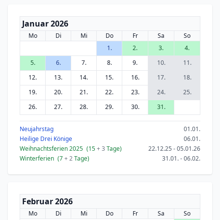
Januar 2026
Mo
Di
Mi
Do
Fr
Sa
So
1.
2.
3.
4.
5.
6.
7.
8.
9.
10.
11.
12.
13.
14.
15.
16.
17.
18.
19.
20.
21.
22.
23.
24.
25.
26.
27.
28.
29.
30.
31.
Neujahrstag
01.01.
Heilige Drei Könige
06.01.
Weihnachtsferien 2025
(15
+ 3
Tage)
22.12.25 - 05.01.26
Winterferien
(7
+ 2
Tage)
31.01. - 06.02.
Februar 2026
Mo
Di
Mi
Do
Fr
Sa
So