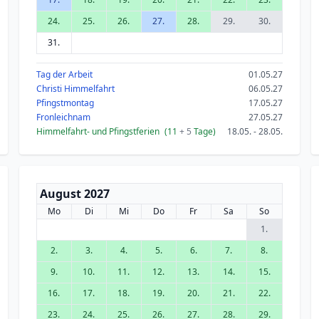
24.
25.
26.
27.
28.
29.
30.
31.
Tag der Arbeit
01.05.27
Christi Himmelfahrt
06.05.27
Pfingstmontag
17.05.27
Fronleichnam
27.05.27
Himmelfahrt- und Pfingstferien
(11
+ 5
Tage)
18.05. - 28.05.
August 2027
Mo
Di
Mi
Do
Fr
Sa
So
1.
2.
3.
4.
5.
6.
7.
8.
9.
10.
11.
12.
13.
14.
15.
16.
17.
18.
19.
20.
21.
22.
23.
24.
25.
26.
27.
28.
29.