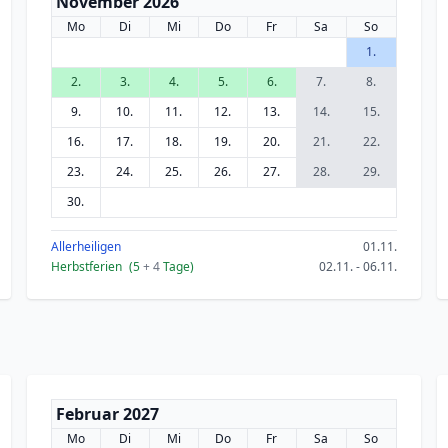
November 2026
Mo
Di
Mi
Do
Fr
Sa
So
1.
2.
3.
4.
5.
6.
7.
8.
9.
10.
11.
12.
13.
14.
15.
16.
17.
18.
19.
20.
21.
22.
23.
24.
25.
26.
27.
28.
29.
30.
Allerheiligen
01.11.
Herbstferien
(5
+ 4
Tage)
02.11. - 06.11.
Februar 2027
Mo
Di
Mi
Do
Fr
Sa
So