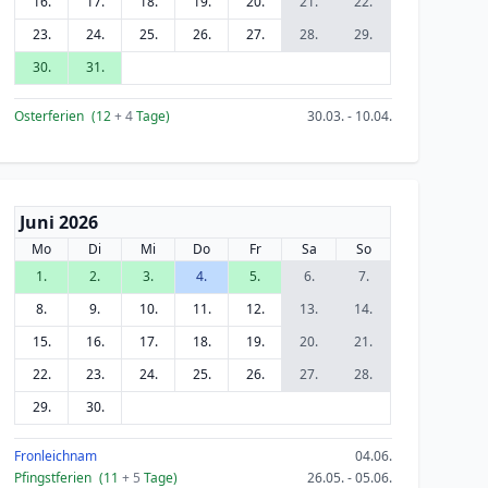
16.
17.
18.
19.
20.
21.
22.
23.
24.
25.
26.
27.
28.
29.
30.
31.
Osterferien
(12
+ 4
Tage)
30.03. - 10.04.
Juni 2026
Mo
Di
Mi
Do
Fr
Sa
So
1.
2.
3.
4.
5.
6.
7.
8.
9.
10.
11.
12.
13.
14.
15.
16.
17.
18.
19.
20.
21.
22.
23.
24.
25.
26.
27.
28.
29.
30.
Fronleichnam
04.06.
Pfingstferien
(11
+ 5
Tage)
26.05. - 05.06.