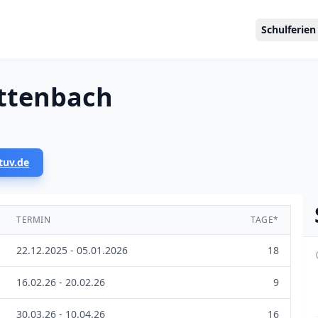
Schulferien
ettenbach
tuv.de
TERMIN
TAGE*
22.12.2025 - 05.01.2026
18
16.02.26 - 20.02.26
9
30.03.26 - 10.04.26
16