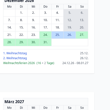
Dezember 2026
Mo
Di
Mi
Do
Fr
Sa
So
1.
2.
3.
4.
5.
6.
7.
8.
9.
10.
11.
12.
13.
14.
15.
16.
17.
18.
19.
20.
21.
22.
23.
24.
25.
26.
27.
28.
29.
30.
31.
1. Weihnachtstag
25.12.
2. Weihnachtstag
26.12.
Weihnachtsferien 2026
(16
+ 2
Tage)
24.12.26 - 08.01.27
März 2027
Mo
Di
Mi
Do
Fr
Sa
So