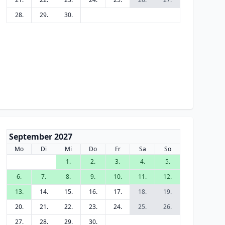
28.
29.
30.
September 2027
Mo
Di
Mi
Do
Fr
Sa
So
1.
2.
3.
4.
5.
6.
7.
8.
9.
10.
11.
12.
13.
14.
15.
16.
17.
18.
19.
20.
21.
22.
23.
24.
25.
26.
27.
28.
29.
30.