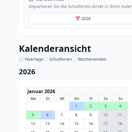
Importieren Sie die Schulferien direkt in Ihren Kale
📅 2026
Kalenderansicht
Feiertage
Schulferien
Wochenenden
2026
Januar 2026
Mo
Di
Mi
Do
Fr
Sa
So
1.
2.
3.
4.
5.
6.
7.
8.
9.
10.
11.
12.
13.
14.
15.
16.
17.
18.