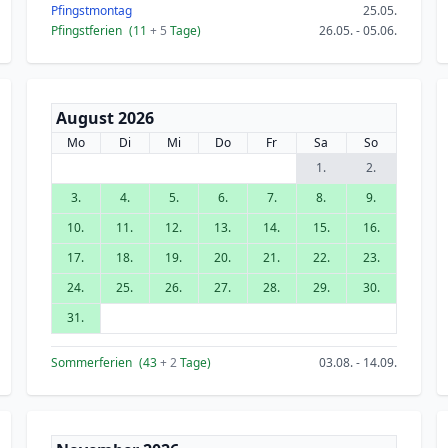
Pfingstmontag
25.05.
Pfingstferien
(11
+ 5
Tage)
26.05. - 05.06.
August 2026
Mo
Di
Mi
Do
Fr
Sa
So
1.
2.
3.
4.
5.
6.
7.
8.
9.
10.
11.
12.
13.
14.
15.
16.
17.
18.
19.
20.
21.
22.
23.
24.
25.
26.
27.
28.
29.
30.
31.
Sommerferien
(43
+ 2
Tage)
03.08. - 14.09.