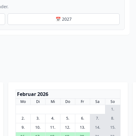
nder.
📅 2027
Februar 2026
Mo
Di
Mi
Do
Fr
Sa
So
1.
2.
3.
4.
5.
6.
7.
8.
9.
10.
11.
12.
13.
14.
15.