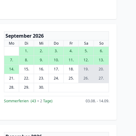
September 2026
Mo
Di
Mi
Do
Fr
Sa
So
1.
2.
3.
4.
5.
6.
7.
8.
9.
10.
11.
12.
13.
14.
15.
16.
17.
18.
19.
20.
21.
22.
23.
24.
25.
26.
27.
28.
29.
30.
Sommerferien
(43
+ 2
Tage)
03.08. - 14.09.