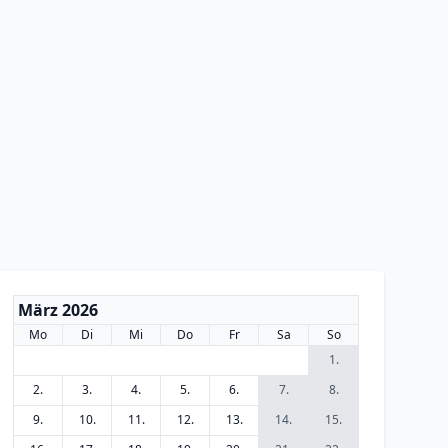
März 2026
Mo
Di
Mi
Do
Fr
Sa
So
1.
2.
3.
4.
5.
6.
7.
8.
9.
10.
11.
12.
13.
14.
15.