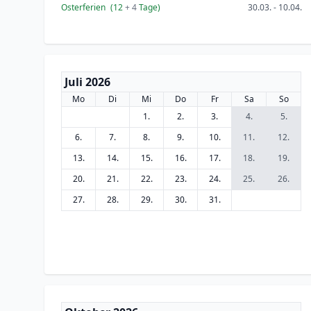
Osterferien
(12
+ 4
Tage)
30.03. - 10.04.
Juli 2026
Mo
Di
Mi
Do
Fr
Sa
So
1.
2.
3.
4.
5.
6.
7.
8.
9.
10.
11.
12.
13.
14.
15.
16.
17.
18.
19.
20.
21.
22.
23.
24.
25.
26.
27.
28.
29.
30.
31.