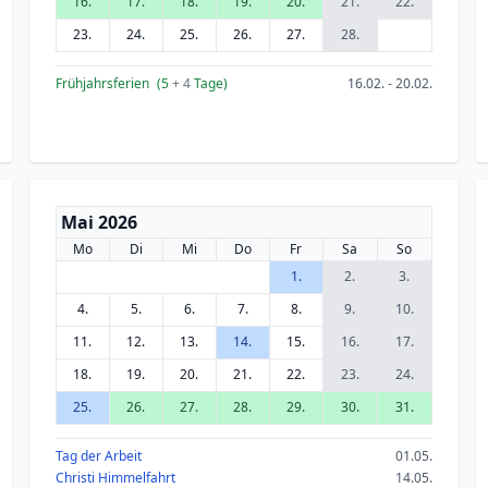
16.
17.
18.
19.
20.
21.
22.
23.
24.
25.
26.
27.
28.
Frühjahrsferien
(5
+ 4
Tage)
16.02. - 20.02.
Mai 2026
Mo
Di
Mi
Do
Fr
Sa
So
1.
2.
3.
4.
5.
6.
7.
8.
9.
10.
11.
12.
13.
14.
15.
16.
17.
18.
19.
20.
21.
22.
23.
24.
25.
26.
27.
28.
29.
30.
31.
Tag der Arbeit
01.05.
Christi Himmelfahrt
14.05.