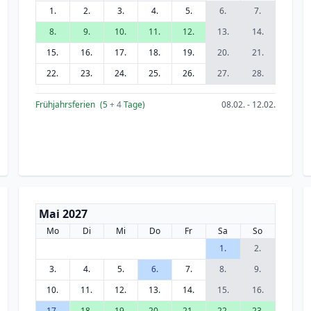
1.
2.
3.
4.
5.
6.
7.
8.
9.
10.
11.
12.
13.
14.
15.
16.
17.
18.
19.
20.
21.
22.
23.
24.
25.
26.
27.
28.
Frühjahrsferien
(5
+ 4
Tage)
08.02. - 12.02.
Mai 2027
Mo
Di
Mi
Do
Fr
Sa
So
1.
2.
3.
4.
5.
6.
7.
8.
9.
10.
11.
12.
13.
14.
15.
16.
17.
18.
19.
20.
21.
22.
23.