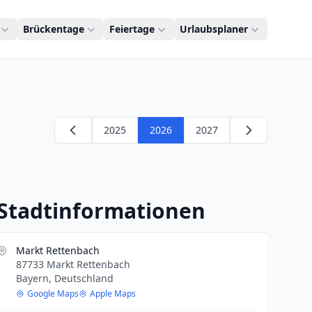
Brückentage
Feiertage
Urlaubsplaner
2025
2026
2027
Stadtinformationen
Markt Rettenbach
87733 Markt Rettenbach
Bayern, Deutschland
Google Maps
Apple Maps