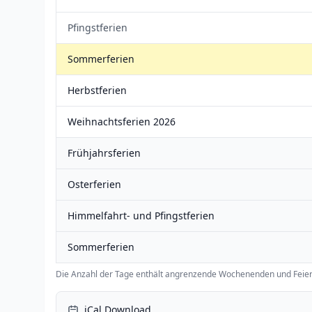
Pfingstferien
Sommerferien
Herbstferien
Weihnachtsferien 2026
Frühjahrsferien
Osterferien
Himmelfahrt- und Pfingstferien
Sommerferien
Die Anzahl der Tage enthält angrenzende Wochenenden und Feier
iCal Download