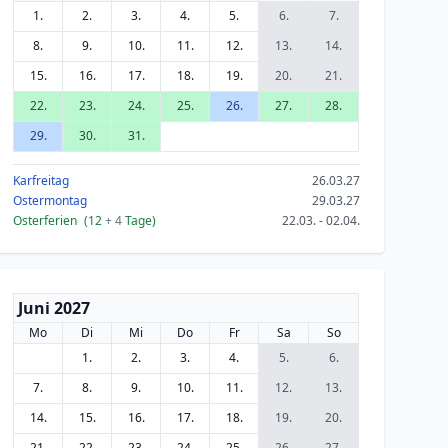
1.
2.
3.
4.
5.
6.
7.
8.
9.
10.
11.
12.
13.
14.
15.
16.
17.
18.
19.
20.
21.
22.
23.
24.
25.
26.
27.
28.
29.
30.
31.
Karfreitag
26.03.27
Ostermontag
29.03.27
Osterferien
(12
+ 4
Tage)
22.03. - 02.04.
Juni 2027
Mo
Di
Mi
Do
Fr
Sa
So
1.
2.
3.
4.
5.
6.
7.
8.
9.
10.
11.
12.
13.
14.
15.
16.
17.
18.
19.
20.
21.
22.
23.
24.
25.
26.
27.