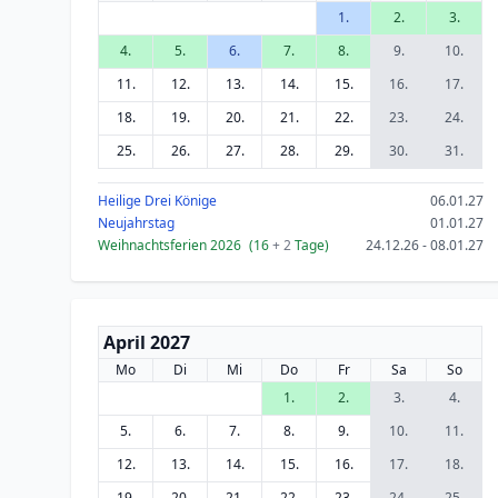
1.
2.
3.
4.
5.
6.
7.
8.
9.
10.
11.
12.
13.
14.
15.
16.
17.
18.
19.
20.
21.
22.
23.
24.
25.
26.
27.
28.
29.
30.
31.
Heilige Drei Könige
06.01.27
Neujahrstag
01.01.27
Weihnachtsferien 2026
(16
+ 2
Tage)
24.12.26 - 08.01.27
April 2027
Mo
Di
Mi
Do
Fr
Sa
So
1.
2.
3.
4.
5.
6.
7.
8.
9.
10.
11.
12.
13.
14.
15.
16.
17.
18.
19.
20.
21.
22.
23.
24.
25.