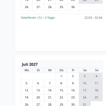
26.
27.
28.
29.
30.
Osterferien
(12
+ 4
Tage)
22.03. - 02.04.
Juli 2027
Mo
Di
Mi
Do
Fr
Sa
So
1.
2.
3.
4.
5.
6.
7.
8.
9.
10.
11.
12.
13.
14.
15.
16.
17.
18.
19.
20.
21.
22.
23.
24.
25.
26.
27.
28.
29.
30.
31.