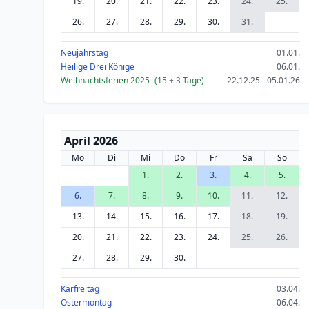
19.
20.
21.
22.
23.
24.
25.
26.
27.
28.
29.
30.
31.
Neujahrstag
01.01.
Heilige Drei Könige
06.01.
Weihnachtsferien 2025
(15
+ 3
Tage)
22.12.25 - 05.01.26
April 2026
Mo
Di
Mi
Do
Fr
Sa
So
1.
2.
3.
4.
5.
6.
7.
8.
9.
10.
11.
12.
13.
14.
15.
16.
17.
18.
19.
20.
21.
22.
23.
24.
25.
26.
27.
28.
29.
30.
Karfreitag
03.04.
Ostermontag
06.04.