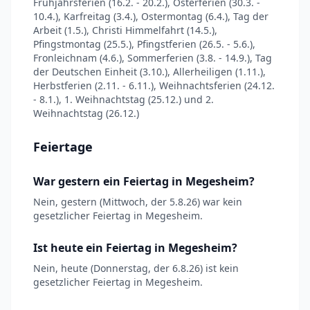
Frühjahrsferien (16.2. - 20.2.), Osterferien (30.3. -
10.4.), Karfreitag (3.4.), Ostermontag (6.4.), Tag der
Arbeit (1.5.), Christi Himmelfahrt (14.5.),
Pfingstmontag (25.5.), Pfingstferien (26.5. - 5.6.),
Fronleichnam (4.6.), Sommerferien (3.8. - 14.9.), Tag
der Deutschen Einheit (3.10.), Allerheiligen (1.11.),
Herbstferien (2.11. - 6.11.), Weihnachtsferien (24.12.
- 8.1.), 1. Weihnachtstag (25.12.) und 2.
Weihnachtstag (26.12.)
Feiertage
War gestern ein Feiertag in Megesheim?
Nein, gestern (Mittwoch, der 5.8.26) war kein
gesetzlicher Feiertag in Megesheim.
Ist heute ein Feiertag in Megesheim?
Nein, heute (Donnerstag, der 6.8.26) ist kein
gesetzlicher Feiertag in Megesheim.