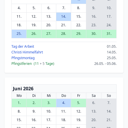
4.
5.
6.
7.
8.
9.
10.
11.
12.
13.
14.
15.
16.
17.
18.
19.
20.
21.
22.
23.
24.
25.
26.
27.
28.
29.
30.
31.
Tag der Arbeit
01.05.
Christi Himmelfahrt
14.05.
Pfingstmontag
25.05.
Pfingstferien
(11
+ 5
Tage)
26.05. - 05.06.
Juni 2026
Mo
Di
Mi
Do
Fr
Sa
So
1.
2.
3.
4.
5.
6.
7.
8.
9.
10.
11.
12.
13.
14.
15.
16.
17.
18.
19.
20.
21.