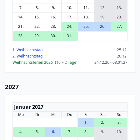
7.
8.
9.
10.
11.
12.
13.
14.
15.
16.
17.
18.
19.
20.
21.
22.
23.
24.
25.
26.
27.
28.
29.
30.
31.
1. Weihnachtstag
25.12.
2. Weihnachtstag
26.12.
Weihnachtsferien 2026
(16
+ 2
Tage)
24.12.26 - 08.01.27
2027
Januar 2027
Mo
Di
Mi
Do
Fr
Sa
So
1.
2.
3.
4.
5.
6.
7.
8.
9.
10.