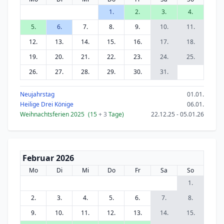
1.
2.
3.
4.
5.
6.
7.
8.
9.
10.
11.
12.
13.
14.
15.
16.
17.
18.
19.
20.
21.
22.
23.
24.
25.
26.
27.
28.
29.
30.
31.
Neujahrstag
01.01.
Heilige Drei Könige
06.01.
Weihnachtsferien 2025
(15
+ 3
Tage)
22.12.25 - 05.01.26
Februar 2026
Mo
Di
Mi
Do
Fr
Sa
So
1.
2.
3.
4.
5.
6.
7.
8.
9.
10.
11.
12.
13.
14.
15.