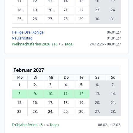
11.
12.
13.
14.
15.
16.
17.
18.
19.
20.
21.
22.
23.
24.
25.
26.
27.
28.
29.
30.
31.
Heilige Drei Könige
06.01.27
Neujahrstag
01.01.27
Weihnachtsferien 2026
(16
+ 2
Tage)
24.12.26 - 08.01.27
Februar 2027
Mo
Di
Mi
Do
Fr
Sa
So
1.
2.
3.
4.
5.
6.
7.
8.
9.
10.
11.
12.
13.
14.
15.
16.
17.
18.
19.
20.
21.
22.
23.
24.
25.
26.
27.
28.
Frühjahrsferien
(5
+ 4
Tage)
08.02. - 12.02.