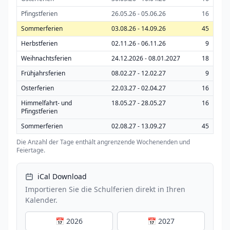
Pfingstferien
26.05.26 - 05.06.26
16
Sommerferien
03.08.26 - 14.09.26
45
Herbstferien
02.11.26 - 06.11.26
9
Weihnachtsferien
24.12.2026 - 08.01.2027
18
Frühjahrsferien
08.02.27 - 12.02.27
9
Osterferien
22.03.27 - 02.04.27
16
Himmelfahrt- und
18.05.27 - 28.05.27
16
Pfingstferien
Sommerferien
02.08.27 - 13.09.27
45
Die Anzahl der Tage enthält angrenzende Wochenenden und
Feiertage.
iCal Download
Importieren Sie die Schulferien direkt in Ihren
Kalender.
📅 2026
📅 2027