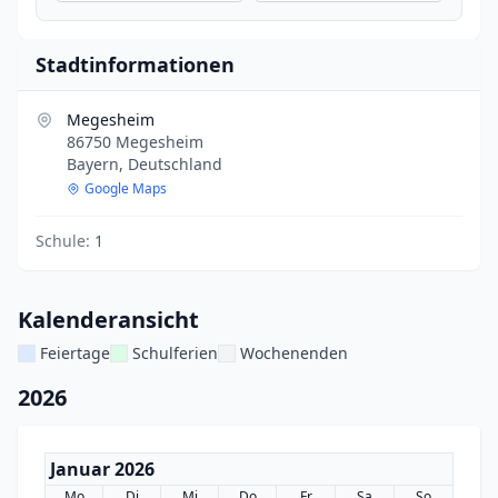
Stadtinformationen
Megesheim
86750 Megesheim
Bayern, Deutschland
Google Maps
Schule:
1
Kalenderansicht
Feiertage
Schulferien
Wochenenden
2026
Januar 2026
Mo
Di
Mi
Do
Fr
Sa
So