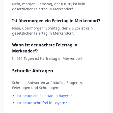
Nein, morgen (Samstag, der 8.8.26) ist kein
gesetzlicher Feiertag in Merkendorf.
Ist übermorgen ein Feiertag in Merkendorf?
Nein, übermorgen (Sonntag, der 9.8.26) ist kein
gesetzlicher Feiertag in Merkendorf.
Wann ist der nächste Feiertag in
Merkendorf?
In 231 Tagen ist Karfreitag in Merkendorf.
Schnelle Abfragen
Schnelle Antworten auf häufige Fragen zu
Feiertagen und Schultagen:
Ist heute ein Feiertag in Bayern?
Ist heute schulfrei in Bayern?