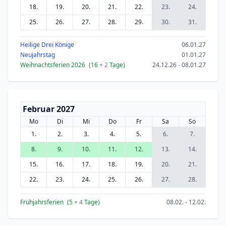
18.
19.
20.
21.
22.
23.
24.
25.
26.
27.
28.
29.
30.
31.
Heilige Drei Könige
06.01.27
Neujahrstag
01.01.27
Weihnachtsferien 2026
(16
+ 2
Tage)
24.12.26 - 08.01.27
Februar 2027
Mo
Di
Mi
Do
Fr
Sa
So
1.
2.
3.
4.
5.
6.
7.
8.
9.
10.
11.
12.
13.
14.
15.
16.
17.
18.
19.
20.
21.
22.
23.
24.
25.
26.
27.
28.
Frühjahrsferien
(5
+ 4
Tage)
08.02. - 12.02.