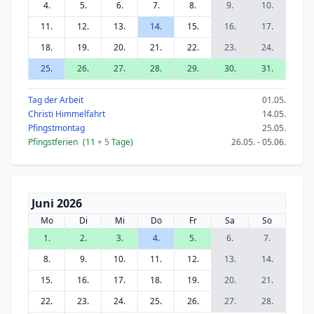
4.
5.
6.
7.
8.
9.
10.
11.
12.
13.
14.
15.
16.
17.
18.
19.
20.
21.
22.
23.
24.
25.
26.
27.
28.
29.
30.
31.
Tag der Arbeit
01.05.
Christi Himmelfahrt
14.05.
Pfingstmontag
25.05.
Pfingstferien
(11
+ 5
Tage)
26.05. - 05.06.
Juni 2026
Mo
Di
Mi
Do
Fr
Sa
So
1.
2.
3.
4.
5.
6.
7.
8.
9.
10.
11.
12.
13.
14.
15.
16.
17.
18.
19.
20.
21.
22.
23.
24.
25.
26.
27.
28.