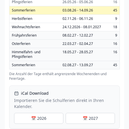
Pfingstferien
26.05.26 - 05.06.26
16
Sommerferien
03.08.26 - 14.09.26
45
Herbstferien
02.11.26 - 06.11.26
9
Weihnachtsferien
24.12.2026 - 08.01.2027
18
Frühjahrsferien
08.02.27 - 12.02.27
9
Osterferien
22.03.27 - 02.04.27
16
Himmelfahrt- und
18.05.27 - 28.05.27
16
Pfingstferien
Sommerferien
02.08.27 - 13.09.27
45
Die Anzahl der Tage enthält angrenzende Wochenenden und
Feiertage.
iCal Download
Importieren Sie die Schulferien direkt in Ihren
Kalender.
📅 2026
📅 2027