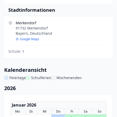
Stadtinformationen
Merkendorf
91732 Merkendorf
Bayern, Deutschland
Google Maps
Schule:
1
Kalenderansicht
Feiertage
Schulferien
Wochenenden
2026
Januar 2026
Mo
Di
Mi
Do
Fr
Sa
So