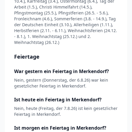
10.4.), Karfreitag (3.4.), Ostermontag (6.4.), Tag der
Arbeit (1.5.), Christi Himmelfahrt (14.5.),
Pfingstmontag (25.5.), Pfingstferien (26.5. - 5.6.),
Fronleichnam (4.6.), Sommerferien (3.8. - 14.9.), Tag
der Deutschen Einheit (3.10.), Allerheiligen (1.11.),
Herbstferien (2.11. - 6.11.), Weihnachtsferien (24.12.
- 8.1.), 1. Weihnachtstag (25.12.) und 2.
Weihnachtstag (26.12.)
Feiertage
War gestern ein Feiertag in Merkendorf?
Nein, gestern (Donnerstag, der 6.8.26) war kein
gesetzlicher Feiertag in Merkendorf.
Ist heute ein Feiertag in Merkendorf?
Nein, heute (Freitag, der 7.8.26) ist kein gesetzlicher
Feiertag in Merkendorf.
Ist morgen ein Feiertag in Merkendorf?