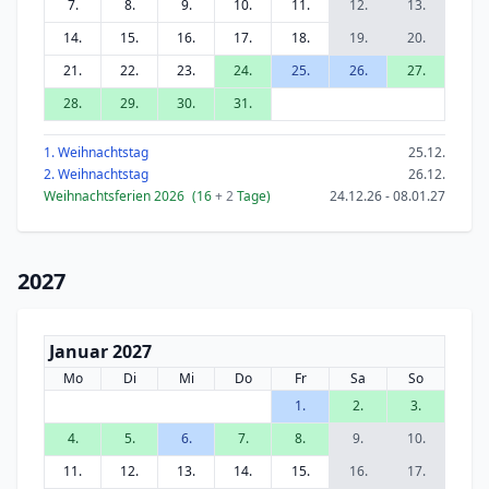
7.
8.
9.
10.
11.
12.
13.
14.
15.
16.
17.
18.
19.
20.
21.
22.
23.
24.
25.
26.
27.
28.
29.
30.
31.
1. Weihnachtstag
25.12.
2. Weihnachtstag
26.12.
Weihnachtsferien 2026
(16
+ 2
Tage)
24.12.26 - 08.01.27
2027
Januar 2027
Mo
Di
Mi
Do
Fr
Sa
So
1.
2.
3.
4.
5.
6.
7.
8.
9.
10.
11.
12.
13.
14.
15.
16.
17.