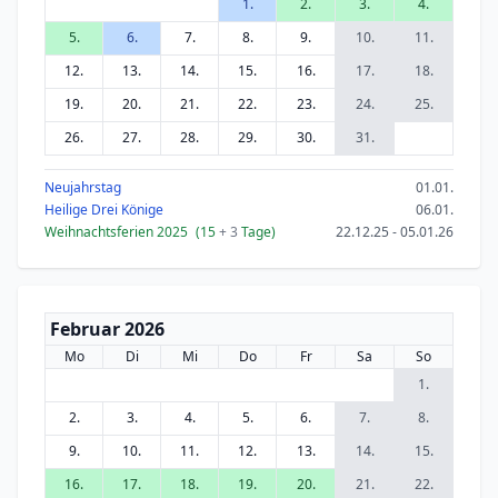
1.
2.
3.
4.
5.
6.
7.
8.
9.
10.
11.
12.
13.
14.
15.
16.
17.
18.
19.
20.
21.
22.
23.
24.
25.
26.
27.
28.
29.
30.
31.
Neujahrstag
01.01.
Heilige Drei Könige
06.01.
Weihnachtsferien 2025
(15
+ 3
Tage)
22.12.25 - 05.01.26
Februar 2026
Mo
Di
Mi
Do
Fr
Sa
So
1.
2.
3.
4.
5.
6.
7.
8.
9.
10.
11.
12.
13.
14.
15.
16.
17.
18.
19.
20.
21.
22.