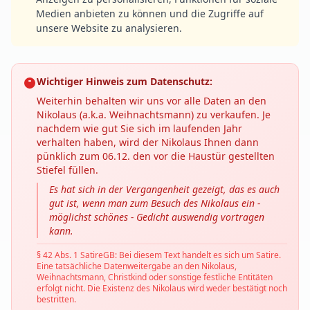
Medien anbieten zu können und die Zugriffe auf
unsere Website zu analysieren.
Wichtiger Hinweis zum Datenschutz:
Weiterhin behalten wir uns vor alle Daten an den
Nikolaus (a.k.a. Weihnachtsmann) zu verkaufen. Je
nachdem wie gut Sie sich im laufenden Jahr
verhalten haben, wird der Nikolaus Ihnen dann
pünklich zum 06.12. den vor die Haustür gestellten
Stiefel füllen.
Es hat sich in der Vergangenheit gezeigt, das es auch
gut ist, wenn man zum Besuch des Nikolaus ein -
möglichst schönes - Gedicht auswendig vortragen
kann.
§ 42 Abs. 1 SatireGB: Bei diesem Text handelt es sich um Satire.
Eine tatsächliche Datenweitergabe an den Nikolaus,
Weihnachtsmann, Christkind oder sonstige festliche Entitäten
erfolgt nicht. Die Existenz des Nikolaus wird weder bestätigt noch
bestritten.