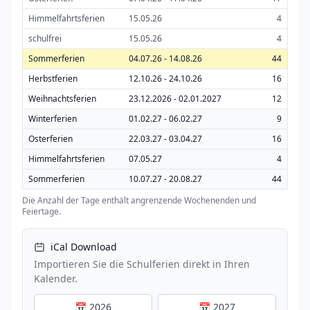
Himmelfahrtsferien
15.05.26
4
schulfrei
15.05.26
4
Sommerferien
04.07.26 - 14.08.26
44
Herbstferien
12.10.26 - 24.10.26
16
Weihnachtsferien
23.12.2026 - 02.01.2027
12
Winterferien
01.02.27 - 06.02.27
9
Osterferien
22.03.27 - 03.04.27
16
Himmelfahrtsferien
07.05.27
4
Sommerferien
10.07.27 - 20.08.27
44
Die Anzahl der Tage enthält angrenzende Wochenenden und
Feiertage.
iCal Download
Importieren Sie die Schulferien direkt in Ihren
Kalender.
📅 2026
📅 2027