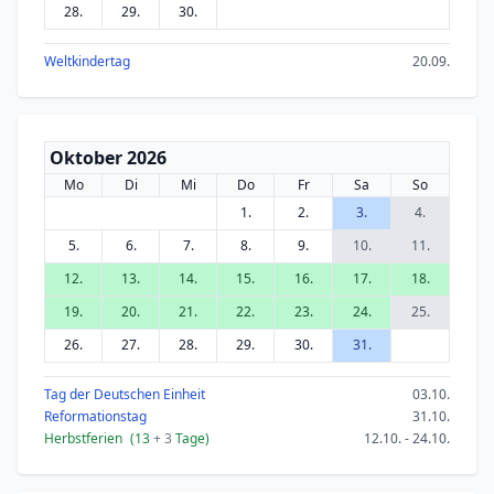
28.
29.
30.
Weltkindertag
20.09.
Oktober 2026
Mo
Di
Mi
Do
Fr
Sa
So
1.
2.
3.
4.
5.
6.
7.
8.
9.
10.
11.
12.
13.
14.
15.
16.
17.
18.
19.
20.
21.
22.
23.
24.
25.
26.
27.
28.
29.
30.
31.
Tag der Deutschen Einheit
03.10.
Reformationstag
31.10.
Herbstferien
(13
+ 3
Tage)
12.10. - 24.10.