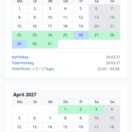
Mo
Di
Mi
Do
Fr
Sa
So
1.
2.
3.
4.
5.
6.
7.
8.
9.
10.
11.
12.
13.
14.
15.
16.
17.
18.
19.
20.
21.
22.
23.
24.
25.
26.
27.
28.
29.
30.
31.
Karfreitag
26.03.27
Ostermontag
29.03.27
Osterferien
(13
+ 3
Tage)
22.03. - 03.04.
April 2027
Mo
Di
Mi
Do
Fr
Sa
So
1.
2.
3.
4.
5.
6.
7.
8.
9.
10.
11.
12.
13.
14.
15.
16.
17.
18.