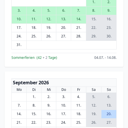
1.
2.
3.
4.
5.
6.
7.
8.
9.
10.
11.
12.
13.
14.
15.
16.
17.
18.
19.
20.
21.
22.
23.
24.
25.
26.
27.
28.
29.
30.
31.
Sommerferien
(42
+ 2
Tage)
04.07. - 14.08.
September 2026
Mo
Di
Mi
Do
Fr
Sa
So
1.
2.
3.
4.
5.
6.
7.
8.
9.
10.
11.
12.
13.
14.
15.
16.
17.
18.
19.
20.
21.
22.
23.
24.
25.
26.
27.