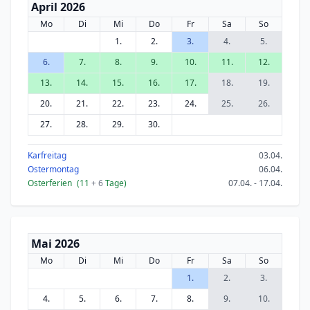
April 2026
Mo
Di
Mi
Do
Fr
Sa
So
1.
2.
3.
4.
5.
6.
7.
8.
9.
10.
11.
12.
13.
14.
15.
16.
17.
18.
19.
20.
21.
22.
23.
24.
25.
26.
27.
28.
29.
30.
Karfreitag
03.04.
Ostermontag
06.04.
Osterferien
(11
+ 6
Tage)
07.04. - 17.04.
Mai 2026
Mo
Di
Mi
Do
Fr
Sa
So
1.
2.
3.
4.
5.
6.
7.
8.
9.
10.