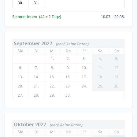
30.
31.
Sommerferien
(42
+ 2
Tage)
10.07. - 20.08.
September 2027
(noch keine Daten)
Mo
Di
Mi
Do
Fr
Sa
So
1.
2.
3.
4.
5.
6.
7.
8.
9.
10.
11.
12.
13.
14.
15.
16.
17.
18.
19.
20.
21.
22.
23.
24.
25.
26.
27.
28.
29.
30.
Oktober 2027
(noch keine Daten)
Mo
Di
Mi
Do
Fr
Sa
So