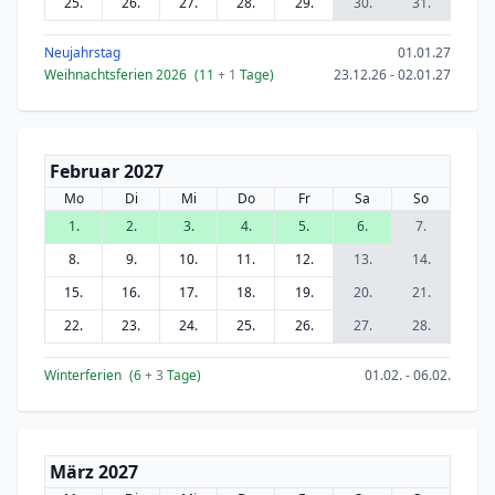
25.
26.
27.
28.
29.
30.
31.
Neujahrstag
01.01.27
Weihnachtsferien 2026
(11
+ 1
Tage)
23.12.26 - 02.01.27
Februar 2027
Mo
Di
Mi
Do
Fr
Sa
So
1.
2.
3.
4.
5.
6.
7.
8.
9.
10.
11.
12.
13.
14.
15.
16.
17.
18.
19.
20.
21.
22.
23.
24.
25.
26.
27.
28.
Winterferien
(6
+ 3
Tage)
01.02. - 06.02.
März 2027