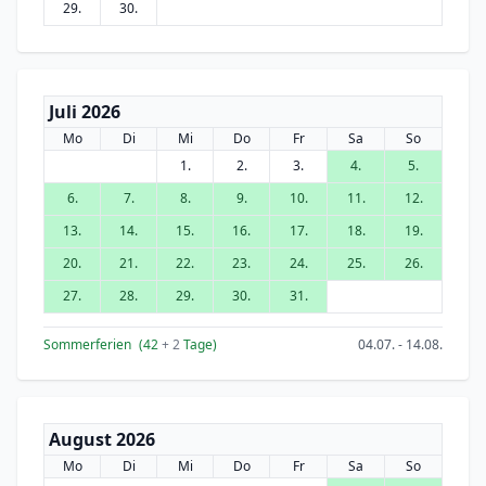
29.
30.
Juli 2026
Mo
Di
Mi
Do
Fr
Sa
So
1.
2.
3.
4.
5.
6.
7.
8.
9.
10.
11.
12.
13.
14.
15.
16.
17.
18.
19.
20.
21.
22.
23.
24.
25.
26.
27.
28.
29.
30.
31.
Sommerferien
(42
+ 2
Tage)
04.07. - 14.08.
August 2026
Mo
Di
Mi
Do
Fr
Sa
So