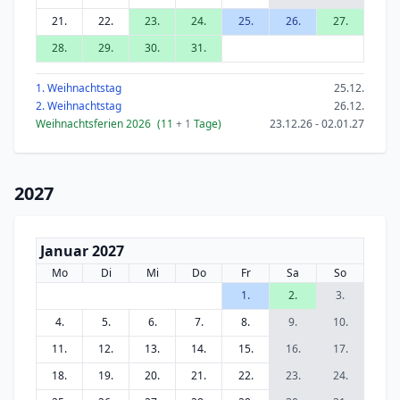
21.
22.
23.
24.
25.
26.
27.
28.
29.
30.
31.
1. Weihnachtstag
25.12.
2. Weihnachtstag
26.12.
Weihnachtsferien 2026
(11
+ 1
Tage)
23.12.26 - 02.01.27
2027
Januar 2027
Mo
Di
Mi
Do
Fr
Sa
So
1.
2.
3.
4.
5.
6.
7.
8.
9.
10.
11.
12.
13.
14.
15.
16.
17.
18.
19.
20.
21.
22.
23.
24.