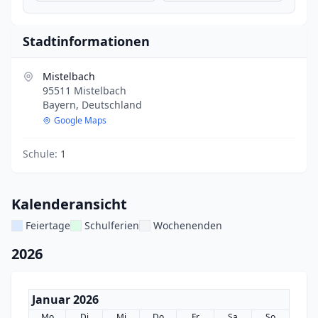
Stadtinformationen
Mistelbach
95511 Mistelbach
Bayern, Deutschland
Google Maps
Schule:
1
Kalenderansicht
Feiertage
Schulferien
Wochenenden
2026
Januar 2026
Mo
Di
Mi
Do
Fr
Sa
So