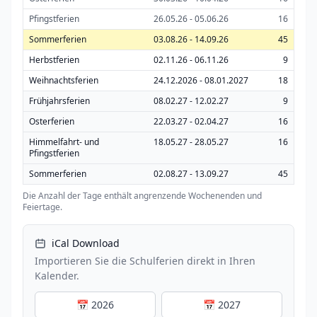
Pfingstferien
26.05.26 - 05.06.26
16
Sommerferien
03.08.26 - 14.09.26
45
Herbstferien
02.11.26 - 06.11.26
9
Weihnachtsferien
24.12.2026 - 08.01.2027
18
Frühjahrsferien
08.02.27 - 12.02.27
9
Osterferien
22.03.27 - 02.04.27
16
Himmelfahrt- und
18.05.27 - 28.05.27
16
Pfingstferien
Sommerferien
02.08.27 - 13.09.27
45
Die Anzahl der Tage enthält angrenzende Wochenenden und
Feiertage.
iCal Download
Importieren Sie die Schulferien direkt in Ihren
Kalender.
📅 2026
📅 2027