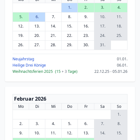
1.
2.
3.
4.
5.
6.
7.
8.
9.
10.
11.
12.
13.
14.
15.
16.
17.
18.
19.
20.
21.
22.
23.
24.
25.
26.
27.
28.
29.
30.
31.
Neujahrstag
01.01.
Heilige Drei Könige
06.01.
Weihnachtsferien 2025
(15
+ 3
Tage)
22.12.25 - 05.01.26
Februar 2026
Mo
Di
Mi
Do
Fr
Sa
So
1.
2.
3.
4.
5.
6.
7.
8.
9.
10.
11.
12.
13.
14.
15.