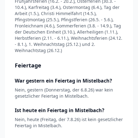
Frühjahrsferien (16.2. - 20.2.), Osterferien (30.3. -
10.4.), Karfreitag (3.4.), Ostermontag (6.4.), Tag der
Arbeit (1.5.), Christi Himmelfahrt (14.5.),
Pfingstmontag (25.5.), Pfingstferien (26.5. - 5.6.),
Fronleichnam (4.6.), Sommerferien (3.8. - 14.9.), Tag
der Deutschen Einheit (3.10.), Allerheiligen (1.11.),
Herbstferien (2.11. - 6.11.), Weihnachtsferien (24.12.
- 8.1.), 1. Weihnachtstag (25.12.) und 2.
Weihnachtstag (26.12.)
Feiertage
War gestern ein Feiertag in Mistelbach?
Nein, gestern (Donnerstag, der 6.8.26) war kein
gesetzlicher Feiertag in Mistelbach.
Ist heute ein Feiertag in Mistelbach?
Nein, heute (Freitag, der 7.8.26) ist kein gesetzlicher
Feiertag in Mistelbach.