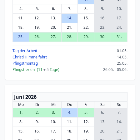
4.
5.
6.
7.
8.
9.
10.
11.
12.
13.
14.
15.
16.
17.
18.
19.
20.
21.
22.
23.
24.
25.
26.
27.
28.
29.
30.
31.
Tag der Arbeit
01.05.
Christi Himmelfahrt
14.05.
Pfingstmontag
25.05.
Pfingstferien
(11
+ 5
Tage)
26.05. - 05.06.
Juni 2026
Mo
Di
Mi
Do
Fr
Sa
So
1.
2.
3.
4.
5.
6.
7.
8.
9.
10.
11.
12.
13.
14.
15.
16.
17.
18.
19.
20.
21.