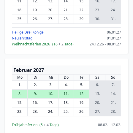
11.
12.
13.
14.
15.
16.
17.
18.
19.
20.
21.
22.
23.
24.
25.
26.
27.
28.
29.
30.
31.
Heilige Drei Könige
06.01.27
Neujahrstag
01.01.27
Weihnachtsferien 2026
(16
+ 2
Tage)
24.12.26 - 08.01.27
Februar 2027
Mo
Di
Mi
Do
Fr
Sa
So
1.
2.
3.
4.
5.
6.
7.
8.
9.
10.
11.
12.
13.
14.
15.
16.
17.
18.
19.
20.
21.
22.
23.
24.
25.
26.
27.
28.
Frühjahrsferien
(5
+ 4
Tage)
08.02. - 12.02.