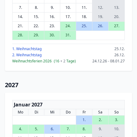
7.
8.
9.
10.
11.
12.
13.
14.
15.
16.
17.
18.
19.
20.
21.
22.
23.
24.
25.
26.
27.
28.
29.
30.
31.
1. Weihnachtstag
25.12.
2. Weihnachtstag
26.12.
Weihnachtsferien 2026
(16
+ 2
Tage)
24.12.26 - 08.01.27
2027
Januar 2027
Mo
Di
Mi
Do
Fr
Sa
So
1.
2.
3.
4.
5.
6.
7.
8.
9.
10.