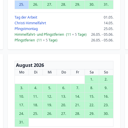
25.
26.
27.
28.
29.
30.
31.
Tag der Arbeit
01.05.
Christi Himmelfahrt
14.05.
Pfingstmontag
25.05.
Himmelfahrt- und Pfingstferien
(11
+ 5
Tage)
26.05. - 05.06.
Pfingstferien
(11
+ 5
Tage)
26.05. - 05.06.
August 2026
Mo
Di
Mi
Do
Fr
Sa
So
1.
2.
3.
4.
5.
6.
7.
8.
9.
10.
11.
12.
13.
14.
15.
16.
17.
18.
19.
20.
21.
22.
23.
24.
25.
26.
27.
28.
29.
30.
31.