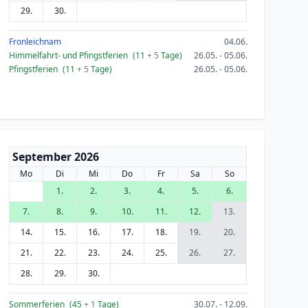
29.
30.
Fronleichnam
04.06.
Himmelfahrt- und Pfingstferien
(11
+ 5
Tage)
26.05. - 05.06.
Pfingstferien
(11
+ 5
Tage)
26.05. - 05.06.
September 2026
Mo
Di
Mi
Do
Fr
Sa
So
1.
2.
3.
4.
5.
6.
7.
8.
9.
10.
11.
12.
13.
14.
15.
16.
17.
18.
19.
20.
21.
22.
23.
24.
25.
26.
27.
28.
29.
30.
Sommerferien
(45
+ 1
Tage)
30.07. - 12.09.