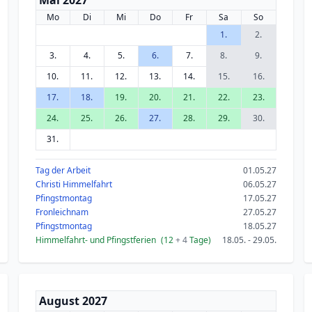
Mai 2027
Mo
Di
Mi
Do
Fr
Sa
So
1.
2.
3.
4.
5.
6.
7.
8.
9.
10.
11.
12.
13.
14.
15.
16.
17.
18.
19.
20.
21.
22.
23.
24.
25.
26.
27.
28.
29.
30.
31.
Tag der Arbeit
01.05.27
Christi Himmelfahrt
06.05.27
Pfingstmontag
17.05.27
Fronleichnam
27.05.27
Pfingstmontag
18.05.27
Himmelfahrt- und Pfingstferien
(12
+ 4
Tage)
18.05. - 29.05.
August 2027