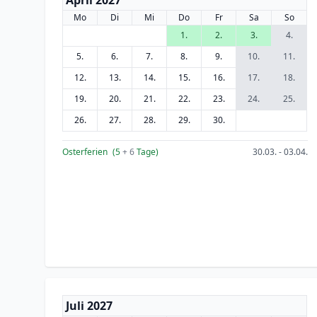
April 2027
Mo
Di
Mi
Do
Fr
Sa
So
1.
2.
3.
4.
5.
6.
7.
8.
9.
10.
11.
12.
13.
14.
15.
16.
17.
18.
19.
20.
21.
22.
23.
24.
25.
26.
27.
28.
29.
30.
Osterferien
(5
+ 6
Tage)
30.03. - 03.04.
Juli 2027