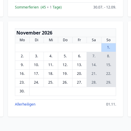
Sommerferien
(45
+ 1
Tage)
30.07. - 12.09.
November 2026
Mo
Di
Mi
Do
Fr
Sa
So
1.
2.
3.
4.
5.
6.
7.
8.
9.
10.
11.
12.
13.
14.
15.
16.
17.
18.
19.
20.
21.
22.
23.
24.
25.
26.
27.
28.
29.
30.
Allerheiligen
01.11.