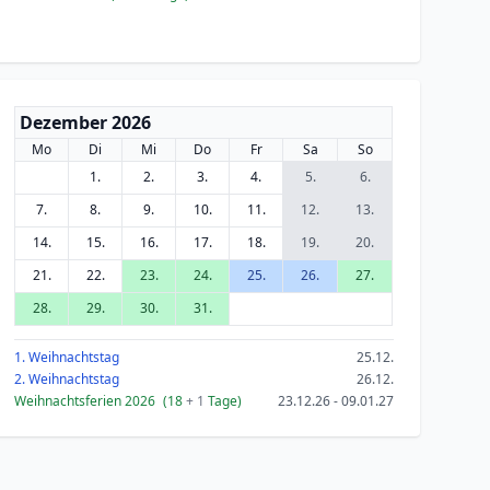
Dezember 2026
Mo
Di
Mi
Do
Fr
Sa
So
1.
2.
3.
4.
5.
6.
7.
8.
9.
10.
11.
12.
13.
14.
15.
16.
17.
18.
19.
20.
21.
22.
23.
24.
25.
26.
27.
28.
29.
30.
31.
1. Weihnachtstag
25.12.
2. Weihnachtstag
26.12.
Weihnachtsferien 2026
(18
+ 1
Tage)
23.12.26 - 09.01.27