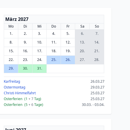
März 2027
Mo
Di
Mi
Do
Fr
Sa
So
1.
2.
3.
4.
5.
6.
7.
8.
9.
10.
11.
12.
13.
14.
15.
16.
17.
18.
19.
20.
21.
22.
23.
24.
25.
26.
27.
28.
29.
30.
31.
Karfreitag
26.03.27
Ostermontag
29.03.27
Christi Himmelfahrt
25.03.27
Osterferien
(1
+ 7
Tag)
25.03.27
Osterferien
(5
+ 6
Tage)
30.03. - 03.04.