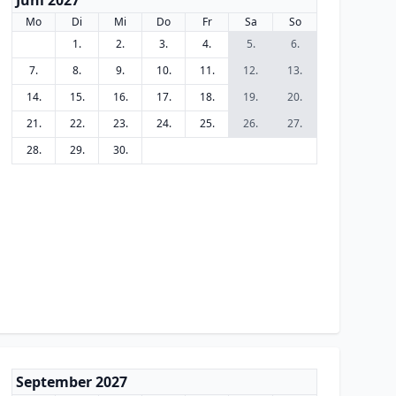
Juni 2027
Mo
Di
Mi
Do
Fr
Sa
So
1.
2.
3.
4.
5.
6.
7.
8.
9.
10.
11.
12.
13.
14.
15.
16.
17.
18.
19.
20.
21.
22.
23.
24.
25.
26.
27.
28.
29.
30.
September 2027