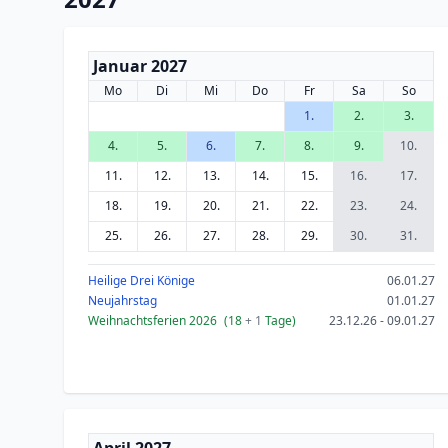
Januar 2027
Mo
Di
Mi
Do
Fr
Sa
So
1.
2.
3.
4.
5.
6.
7.
8.
9.
10.
11.
12.
13.
14.
15.
16.
17.
18.
19.
20.
21.
22.
23.
24.
25.
26.
27.
28.
29.
30.
31.
Heilige Drei Könige
06.01.27
Neujahrstag
01.01.27
Weihnachtsferien 2026
(18
+ 1
Tage)
23.12.26 - 09.01.27