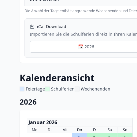
Die Anzahl der Tage enthält angrenzende Wochenenden und Feier
iCal Download
Importieren Sie die Schulferien direkt in Ihren Kale
📅 2026
Kalenderansicht
Feiertage
Schulferien
Wochenenden
2026
Januar 2026
Mo
Di
Mi
Do
Fr
Sa
So