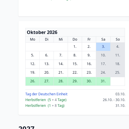
Oktober 2026
Mo
Di
Mi
Do
Fr
Sa
So
1.
2.
3.
4.
5.
6.
7.
8.
9.
10.
11.
12.
13.
14.
15.
16.
17.
18.
19.
20.
21.
22.
23.
24.
25.
26.
27.
28.
29.
30.
31.
Tag der Deutschen Einheit
03.10.
Herbstferien
(5
+ 4
Tage)
26.10. - 30.10.
Herbstferien
(1
+ 8
Tag)
31.10.
2027