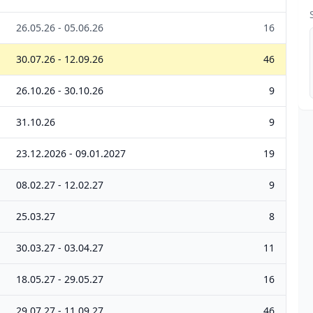
26.05.26 - 05.06.26
16
30.07.26 - 12.09.26
46
26.10.26 - 30.10.26
9
31.10.26
9
23.12.2026 - 09.01.2027
19
08.02.27 - 12.02.27
9
25.03.27
8
30.03.27 - 03.04.27
11
18.05.27 - 29.05.27
16
29.07.27 - 11.09.27
46