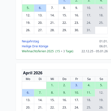
1.
2.
3.
4.
5.
6.
7.
8.
9.
10.
11.
12.
13.
14.
15.
16.
17.
18.
19.
20.
21.
22.
23.
24.
25.
26.
27.
28.
29.
30.
31.
Neujahrstag
01.01.
Heilige Drei Könige
06.01.
Weihnachtsferien 2025
(15
+ 3
Tage)
22.12.25 - 05.01.26
April 2026
Mo
Di
Mi
Do
Fr
Sa
So
1.
2.
3.
4.
5.
6.
7.
8.
9.
10.
11.
12.
13.
14.
15.
16.
17.
18.
19.
20.
21.
22.
23.
24.
25.
26.