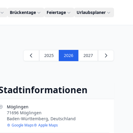
Brückentage
Feiertage
Urlaubsplaner
2025
2026
2027
Stadtinformationen
Möglingen
71696 Möglingen
Baden-Württemberg, Deutschland
Google Maps
Apple Maps