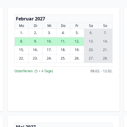
Februar 2027
Mo
Di
Mi
Do
Fr
Sa
So
1.
2.
3.
4.
5.
6.
7.
8.
9.
10.
11.
12.
13.
14.
15.
16.
17.
18.
19.
20.
21.
22.
23.
24.
25.
26.
27.
28.
Osterferien
(5
+ 4
Tage)
08.02. - 12.02.