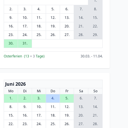
1.
2.
3.
4.
5.
6.
7.
8.
9.
10.
11.
12.
13.
14.
15.
16.
17.
18.
19.
20.
21.
22.
23.
24.
25.
26.
27.
28.
29.
30.
31.
Osterferien
(13
+ 3
Tage)
30.03. - 11.04.
Juni 2026
Mo
Di
Mi
Do
Fr
Sa
So
1.
2.
3.
4.
5.
6.
7.
8.
9.
10.
11.
12.
13.
14.
15.
16.
17.
18.
19.
20.
21.
22.
23.
24.
25.
26.
27.
28.