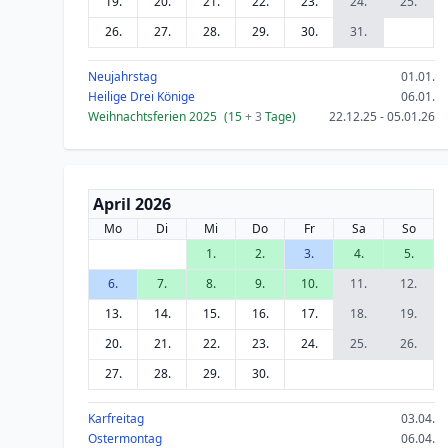
19.
20.
21.
22.
23.
24.
25.
26.
27.
28.
29.
30.
31.
Neujahrstag
01.01.
Heilige Drei Könige
06.01.
Weihnachtsferien 2025
(15
+ 3
Tage)
22.12.25 - 05.01.26
April 2026
Mo
Di
Mi
Do
Fr
Sa
So
1.
2.
3.
4.
5.
6.
7.
8.
9.
10.
11.
12.
13.
14.
15.
16.
17.
18.
19.
20.
21.
22.
23.
24.
25.
26.
27.
28.
29.
30.
Karfreitag
03.04.
Ostermontag
06.04.