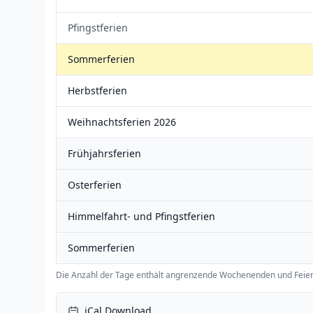
Pfingstferien
Sommerferien
Herbstferien
Weihnachtsferien 2026
Frühjahrsferien
Osterferien
Himmelfahrt- und Pfingstferien
Sommerferien
Die Anzahl der Tage enthält angrenzende Wochenenden und Feier
iCal Download