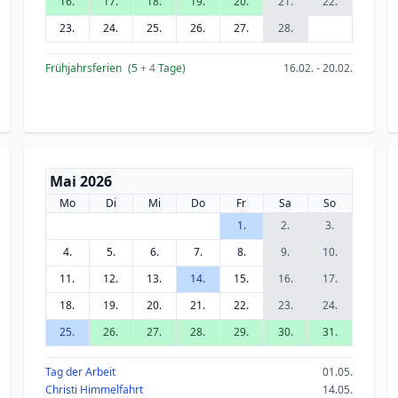
16.
17.
18.
19.
20.
21.
22.
23.
24.
25.
26.
27.
28.
Frühjahrsferien
(5
+ 4
Tage)
16.02. - 20.02.
Mai 2026
Mo
Di
Mi
Do
Fr
Sa
So
1.
2.
3.
4.
5.
6.
7.
8.
9.
10.
11.
12.
13.
14.
15.
16.
17.
18.
19.
20.
21.
22.
23.
24.
25.
26.
27.
28.
29.
30.
31.
Tag der Arbeit
01.05.
Christi Himmelfahrt
14.05.