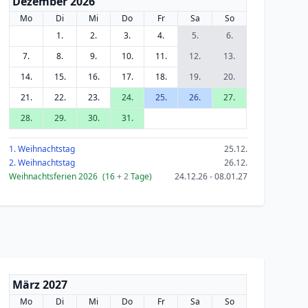
Dezember 2026
Mo
Di
Mi
Do
Fr
Sa
So
1.
2.
3.
4.
5.
6.
7.
8.
9.
10.
11.
12.
13.
14.
15.
16.
17.
18.
19.
20.
21.
22.
23.
24.
25.
26.
27.
28.
29.
30.
31.
1. Weihnachtstag
25.12.
2. Weihnachtstag
26.12.
Weihnachtsferien 2026
(16
+ 2
Tage)
24.12.26 - 08.01.27
März 2027
Mo
Di
Mi
Do
Fr
Sa
So