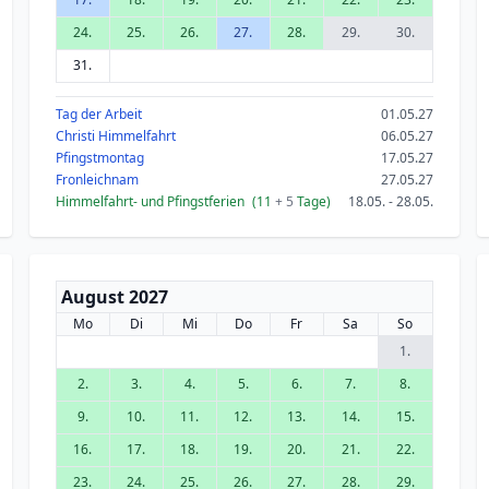
24.
25.
26.
27.
28.
29.
30.
31.
Tag der Arbeit
01.05.27
Christi Himmelfahrt
06.05.27
Pfingstmontag
17.05.27
Fronleichnam
27.05.27
Himmelfahrt- und Pfingstferien
(11
+ 5
Tage)
18.05. - 28.05.
August 2027
Mo
Di
Mi
Do
Fr
Sa
So
1.
2.
3.
4.
5.
6.
7.
8.
9.
10.
11.
12.
13.
14.
15.
16.
17.
18.
19.
20.
21.
22.
23.
24.
25.
26.
27.
28.
29.