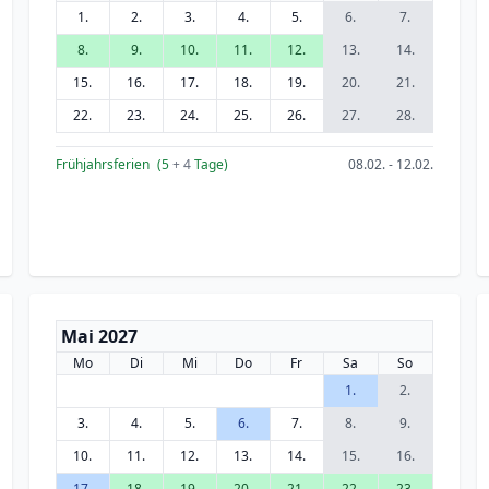
1.
2.
3.
4.
5.
6.
7.
8.
9.
10.
11.
12.
13.
14.
15.
16.
17.
18.
19.
20.
21.
22.
23.
24.
25.
26.
27.
28.
Frühjahrsferien
(5
+ 4
Tage)
08.02. - 12.02.
Mai 2027
Mo
Di
Mi
Do
Fr
Sa
So
1.
2.
3.
4.
5.
6.
7.
8.
9.
10.
11.
12.
13.
14.
15.
16.
17.
18.
19.
20.
21.
22.
23.