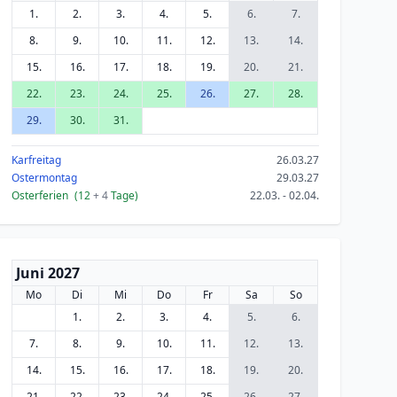
1.
2.
3.
4.
5.
6.
7.
8.
9.
10.
11.
12.
13.
14.
15.
16.
17.
18.
19.
20.
21.
22.
23.
24.
25.
26.
27.
28.
29.
30.
31.
Karfreitag
26.03.27
Ostermontag
29.03.27
Osterferien
(12
+ 4
Tage)
22.03. - 02.04.
Juni 2027
Mo
Di
Mi
Do
Fr
Sa
So
1.
2.
3.
4.
5.
6.
7.
8.
9.
10.
11.
12.
13.
14.
15.
16.
17.
18.
19.
20.
21.
22.
23.
24.
25.
26.
27.