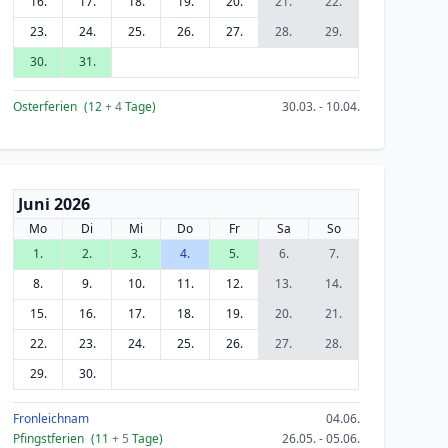
16.
17.
18.
19.
20.
21.
22.
23.
24.
25.
26.
27.
28.
29.
30.
31.
Osterferien
(12
+ 4
Tage)
30.03. - 10.04.
Juni 2026
Mo
Di
Mi
Do
Fr
Sa
So
1.
2.
3.
4.
5.
6.
7.
8.
9.
10.
11.
12.
13.
14.
15.
16.
17.
18.
19.
20.
21.
22.
23.
24.
25.
26.
27.
28.
29.
30.
Fronleichnam
04.06.
Pfingstferien
(11
+ 5
Tage)
26.05. - 05.06.