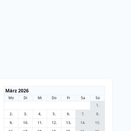
März 2026
Mo
Di
Mi
Do
Fr
Sa
So
1.
2.
3.
4.
5.
6.
7.
8.
9.
10.
11.
12.
13.
14.
15.