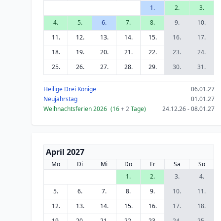
1.
2.
3.
4.
5.
6.
7.
8.
9.
10.
11.
12.
13.
14.
15.
16.
17.
18.
19.
20.
21.
22.
23.
24.
25.
26.
27.
28.
29.
30.
31.
Heilige Drei Könige
06.01.27
Neujahrstag
01.01.27
Weihnachtsferien 2026
(16
+ 2
Tage)
24.12.26 - 08.01.27
April 2027
Mo
Di
Mi
Do
Fr
Sa
So
1.
2.
3.
4.
5.
6.
7.
8.
9.
10.
11.
12.
13.
14.
15.
16.
17.
18.
19.
20.
21.
22.
23.
24.
25.