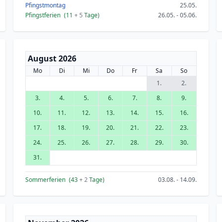
Pfingstmontag
25.05.
Pfingstferien
(11
+ 5
Tage)
26.05. - 05.06.
August 2026
Mo
Di
Mi
Do
Fr
Sa
So
1.
2.
3.
4.
5.
6.
7.
8.
9.
10.
11.
12.
13.
14.
15.
16.
17.
18.
19.
20.
21.
22.
23.
24.
25.
26.
27.
28.
29.
30.
31.
Sommerferien
(43
+ 2
Tage)
03.08. - 14.09.