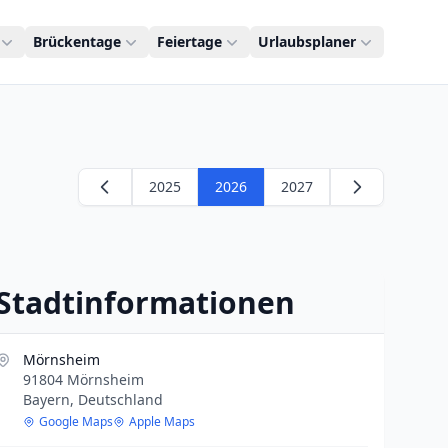
Brückentage
Feiertage
Urlaubsplaner
2025
2026
2027
Stadtinformationen
Mörnsheim
91804 Mörnsheim
Bayern, Deutschland
Google Maps
Apple Maps