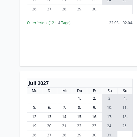
26.
27.
28.
29.
30.
Osterferien
(12
+ 4
Tage)
22.03. - 02.04.
Juli 2027
Mo
Di
Mi
Do
Fr
Sa
So
1.
2.
3.
4.
5.
6.
7.
8.
9.
10.
11.
12.
13.
14.
15.
16.
17.
18.
19.
20.
21.
22.
23.
24.
25.
26.
27.
28.
29.
30.
31.