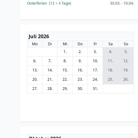
Osterferien
(12
+ 4
Tage)
30.03. - 10.04.
Juli 2026
Mo
Di
Mi
Do
Fr
Sa
So
1.
2.
3.
4.
5.
6.
7.
8.
9.
10.
11.
12.
13.
14.
15.
16.
17.
18.
19.
20.
21.
22.
23.
24.
25.
26.
27.
28.
29.
30.
31.