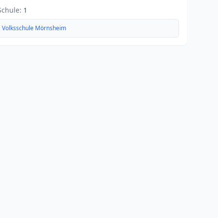
Schule:
1
Volksschule Mörnsheim