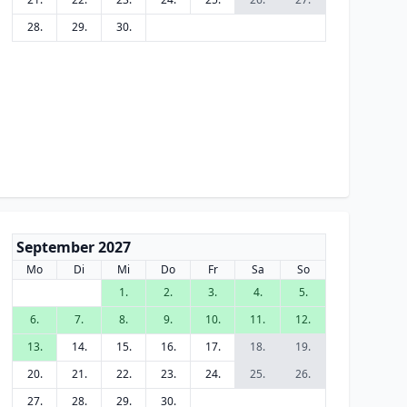
28.
29.
30.
September 2027
Mo
Di
Mi
Do
Fr
Sa
So
1.
2.
3.
4.
5.
6.
7.
8.
9.
10.
11.
12.
13.
14.
15.
16.
17.
18.
19.
20.
21.
22.
23.
24.
25.
26.
27.
28.
29.
30.