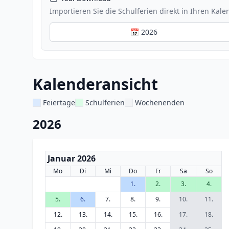
Importieren Sie die Schulferien direkt in Ihren Kale
📅 2026
Kalenderansicht
Feiertage
Schulferien
Wochenenden
2026
Januar 2026
Mo
Di
Mi
Do
Fr
Sa
So
1.
2.
3.
4.
5.
6.
7.
8.
9.
10.
11.
12.
13.
14.
15.
16.
17.
18.