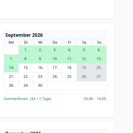
September 2026
Mo
Di
Mi
Do
Fr
Sa
So
1.
2.
3.
4.
5.
6.
7.
8.
9.
10.
11.
12.
13.
14.
15.
16.
17.
18.
19.
20.
21.
22.
23.
24.
25.
26.
27.
28.
29.
30.
Sommerferien
(43
+ 2
Tage)
03.08. - 14.09.