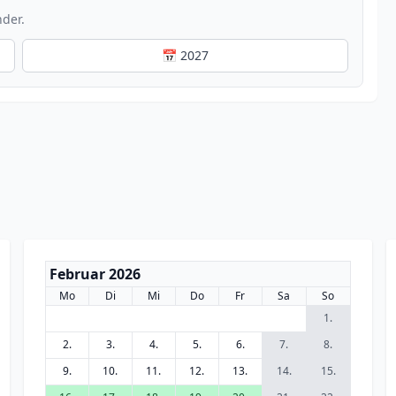
nder.
📅 2027
Februar 2026
Mo
Di
Mi
Do
Fr
Sa
So
1.
2.
3.
4.
5.
6.
7.
8.
9.
10.
11.
12.
13.
14.
15.