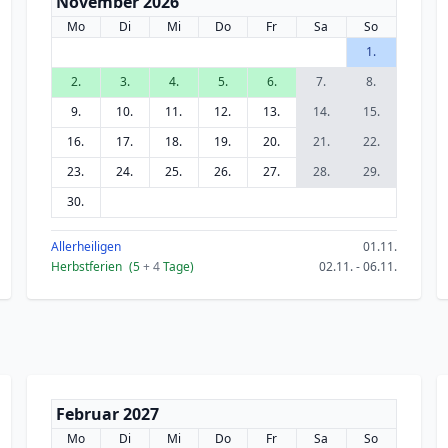
November 2026
Mo
Di
Mi
Do
Fr
Sa
So
1.
2.
3.
4.
5.
6.
7.
8.
9.
10.
11.
12.
13.
14.
15.
16.
17.
18.
19.
20.
21.
22.
23.
24.
25.
26.
27.
28.
29.
30.
Allerheiligen
01.11.
Herbstferien
(5
+ 4
Tage)
02.11. - 06.11.
Februar 2027
Mo
Di
Mi
Do
Fr
Sa
So