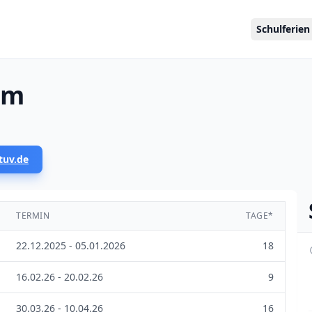
Schulferien
im
tuv.de
TERMIN
TAGE*
22.12.2025 - 05.01.2026
18
16.02.26 - 20.02.26
9
30.03.26 - 10.04.26
16